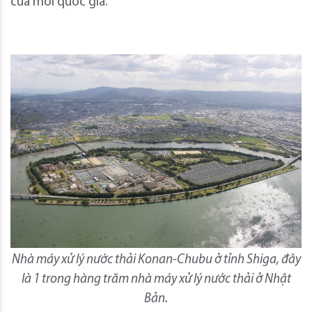
của mỗi quốc gia.
Nhà máy xử lý nước thải Konan-Chubu ở tỉnh Shiga, đây
là 1 trong hàng trăm nhà máy xử lý nước thải ở Nhật
Bản.