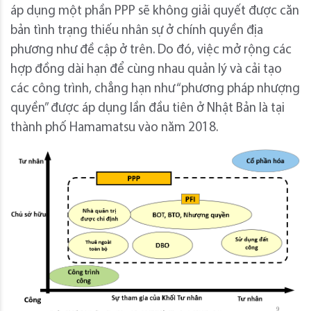
áp dụng một phần PPP sẽ không giải quyết được căn
bản tình trạng thiếu nhân sự ở chính quyền địa
phương như đề cập ở trên. Do đó, việc mở rộng các
hợp đồng dài hạn để cùng nhau quản lý và cải tạo
các công trình, chẳng hạn như “phương pháp nhượng
quyền” được áp dụng lần đầu tiên ở Nhật Bản là tại
thành phố Hamamatsu vào năm 2018.