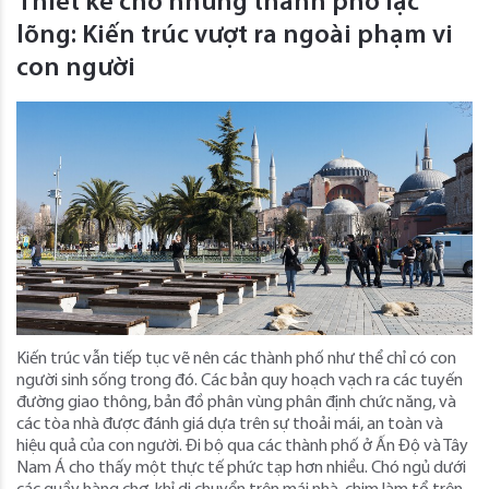
Thiết kế cho những thành phố lạc
lõng: Kiến trúc vượt ra ngoài phạm vi
con người
Kiến trúc vẫn tiếp tục vẽ nên các thành phố như thể chỉ có con
người sinh sống trong đó. Các bản quy hoạch vạch ra các tuyến
đường giao thông, bản đồ phân vùng phân định chức năng, và
các tòa nhà được đánh giá dựa trên sự thoải mái, an toàn và
hiệu quả của con người. Đi bộ qua các thành phố ở Ấn Độ và Tây
Nam Á cho thấy một thực tế phức tạp hơn nhiều. Chó ngủ dưới