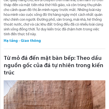
các quầy hàng chợ, khỉ di chuyển trên mái nhà, chim làm tổ trên
tháp đền và mặt tiền nhà thờ Hồi giáo, và côn trùng thụ phấn
cho cảnh quan đô thị ẩn mình ngay trước mắt. Những loài này
hòa mình vào cuộc sống đô thị hàng ngày một cách nhất quán
như chính con người. Đường phố, sân trong, mái nhà, hệ thống
thoát nước, chợ và các khu đất trống đều đã có nhiều loài cùng
sinh sống đồng thời. Tư duy kiến ​​trúc đã chậm hơn trong việc
tính đến thực tế này.
Hạ tầng - Giao thông
Từ mỏ đá đến mặt bàn bếp: Theo dấu
nguồn gốc của đá tự nhiên trong kiến ​​
trúc