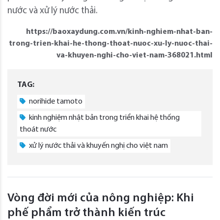
nước và xử lý nước thải.
https://baoxaydung.com.vn/kinh-nghiem-nhat-ban-
trong-trien-khai-he-thong-thoat-nuoc-xu-ly-nuoc-thai-
va-khuyen-nghi-cho-viet-nam-368021.html
TAG:
norihide tamoto
kinh nghiệm nhật bản trong triển khai hệ thống
thoát nước
xử lý nước thải và khuyến nghị cho việt nam
Vòng đời mới của nông nghiệp: Khi
phế phẩm trở thành kiến trúc