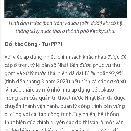
Hình ảnh trước (bên trên) và sau (bên dưới) khi có hệ
thống xử lý nước thải ở thành phố Kitakyushu.
Đối tác Công - Tư (PPP)
Với việc áp dụng nhiều chính sách khác nhau được đề
cập ở trên, tỷ lệ dân số Nhật Bản được phục vụ thu
gom và xử lý nước thải hiện đã đạt 81% hoặc 92,9%
(tính đến tháng 3 năm 2023) nếu tính cả các cơ sở xử
lý nước thải quy mô nhỏ như áp dụng bể Jokaso.
Trọng tâm của quản trị thoát nước Nhật Bản đã được
chuyển thành vận hành, quản lý công trình bền vững
đi cùng với cải tạo công trình. Tuy nhiên, hệ thống
thực hiện của chính quyền các đô thị vẫn là một vấn