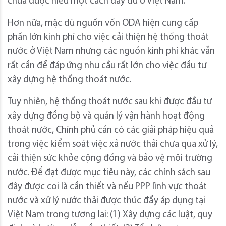
chưa được hiểu một cách đầy đủ ở Việt Nam.
Hơn nữa, mặc dù nguồn vốn ODA hiện cung cấp
phần lớn kinh phí cho việc cải thiện hệ thống thoát
nước ở Việt Nam nhưng các nguồn kinh phí khác vẫn
rất cần để đáp ứng nhu cầu rất lớn cho việc đầu tư
xây dựng hệ thống thoát nước.
Tuy nhiên, hệ thống thoát nước sau khi được đầu tư
xây dựng đồng bộ và quản lý vận hành hoạt động
thoát nước, Chính phủ cần có các giải pháp hiệu quả
trong việc kiểm soát việc xả nước thải chưa qua xử lý,
cải thiện sức khỏe cộng đồng và bảo vệ môi trường
nước. Để đạt được mục tiêu này, các chính sách sau
đây được coi là cần thiết và nếu PPP lĩnh vực thoát
nước và xử lý nước thải được thúc đẩy áp dụng tại
Việt Nam trong tương lai: (1) Xây dựng các luật, quy