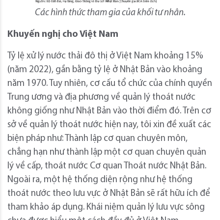
Các hình thức tham gia của khối tư nhân.
Khuyến nghị cho Việt Nam
Tỷ lệ xử lý nước thải đô thị ở Việt Nam khoảng 15%
(năm 2022), gần bằng tỷ lệ ở Nhật Bản vào khoảng
năm 1970. Tuy nhiên, cơ cấu tổ chức của chính quyền
Trung ương và địa phương về quản lý thoát nước
không giống như Nhật Bản vào thời điểm đó. Trên cơ
sở về quản lý thoát nước hiện nay, tôi xin đề xuất các
biện pháp như: Thành lập cơ quan chuyên môn,
chẳng hạn như thành lập một cơ quan chuyên quản
lý về cấp, thoát nước Cơ quan Thoát nước Nhật Bản.
Ngoài ra, một hệ thống diện rộng như hệ thống
thoát nước theo lưu vực ở Nhật Bản sẽ rất hữu ích để
tham khảo áp dụng. Khái niệm quản lý lưu vực sông