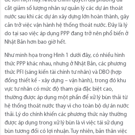
đề lớn hiện nay. Nhiều chính quyền địa phương đã
cắt giảm số lượng nhân sự quản lý các dự án thoát
nước sau khi các dự án xây dựng lớn hoàn thành, gây
cản trở việc vận hành hệ thống thoát nước. Đây là lý
do tại sao việc áp dụng PPP đang trở nên phổ biến ở
Nhật Bản hơn bao giờ hết.
Như minh họa trong Hình 1 dưới đây, có nhiều hình
thức PPP khác nhau, nhưng ở Nhật Bản, các phương
thức PFI (sáng kiến tài chính tư nhân) và DBO (hợp
đồng thiết kế - xây dựng – vận hành), trong đó khu
vực tư nhân có mức độ tham gia đặc biệt cao,
thường được áp dụng một phần để xử lý bùn thải từ
hệ thống thoát nước thay vì cho toàn bộ dự án nước
thải. Lý do chính khiến các phương thức này thường
được áp dụng trong xử lý bùn là vì việc tái sử dụng
bùn tương đối có lợi nhuận. Tuy nhiên, bản thân việc