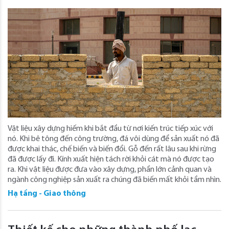
Vật liệu xây dựng hiếm khi bắt đầu từ nơi kiến ​​trúc tiếp xúc với
nó. Khi bê tông đến công trường, đá vôi dùng để sản xuất nó đã
được khai thác, chế biến và biến đổi. Gỗ đến rất lâu sau khi rừng
đã được lấy đi. Kính xuất hiện tách rời khỏi cát mà nó được tạo
ra. Khi vật liệu được đưa vào xây dựng, phần lớn cảnh quan và
ngành công nghiệp sản xuất ra chúng đã biến mất khỏi tầm nhìn.
Hạ tầng - Giao thông