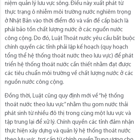
niệm quản lý lưu vực sông. Điều này xuất phát từ
thực trạng ô nhiễm môi trường nước nghiêm trọng
ở Nhật Bản vào thời điểm đó và vấn đề cấp bách là
phải bảo tồn chất lượng nước ở các nguồn nước
công cộng. Do đó, Luật Thoát nước yêu cầu bắt buộc
chính quyền các tỉnh phải lập kế hoạch (quy hoạch
tổng thể hệ thống thoát nước theo lưu vực) để phát
triển hệ thống thoát nước cần thiết nhằm đạt được
các tiêu chuẩn môi trường về chất lượng nước ở các
nguồn nước công cộng.
Đồng thời, Luật cũng quy định mới về “hệ thống
thoát nước theo lưu vực” nhằm thu gom nước thải
phát sinh từ nhiều đô thị trong cùng một lưu vực và
tập trung lại để xử lý. Chính quyền các tỉnh đảm nhận
thực hiện xây dựng và quản lý hệ thống thoát nước
theo lưu vực, trợ cấp từ chính quyền Trung ương cho