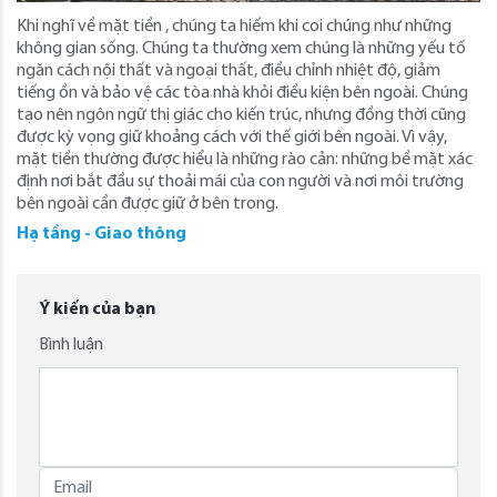
Khi nghĩ về mặt tiền , chúng ta hiếm khi coi chúng như những
không gian sống. Chúng ta thường xem chúng là những yếu tố
ngăn cách nội thất và ngoại thất, điều chỉnh nhiệt độ, giảm
tiếng ồn và bảo vệ các tòa nhà khỏi điều kiện bên ngoài. Chúng
tạo nên ngôn ngữ thị giác cho kiến ​​trúc, nhưng đồng thời cũng
được kỳ vọng giữ khoảng cách với thế giới bên ngoài. Vì vậy,
mặt tiền thường được hiểu là những rào cản: những bề mặt xác
định nơi bắt đầu sự thoải mái của con người và nơi môi trường
bên ngoài cần được giữ ở bên trong.
Hạ tầng - Giao thông
Ý kiến của bạn
Bình luận