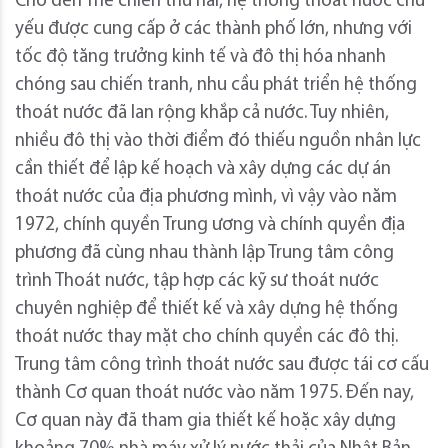
Cho đến Thế chiến thứ hai, hệ thống thoát nước chủ
yếu được cung cấp ở các thành phố lớn, nhưng với
tốc độ tăng trưởng kinh tế và đô thị hóa nhanh
chóng sau chiến tranh, nhu cầu phát triển hệ thống
thoát nước đã lan rộng khắp cả nước. Tuy nhiên,
nhiều đô thị vào thời điểm đó thiếu nguồn nhân lực
cần thiết để lập kế hoạch và xây dựng các dự án
thoát nước của địa phương mình, vì vậy vào năm
1972, chính quyền Trung ương và chính quyền địa
phương đã cùng nhau thành lập Trung tâm công
trình Thoát nước, tập hợp các kỹ sư thoát nước
chuyên nghiệp để thiết kế và xây dựng hệ thống
thoát nước thay mặt cho chính quyền các đô thị.
Trung tâm công trình thoát nước sau được tái cơ cấu
thành Cơ quan thoát nước vào năm 1975. Đến nay,
Cơ quan này đã tham gia thiết kế hoặc xây dựng