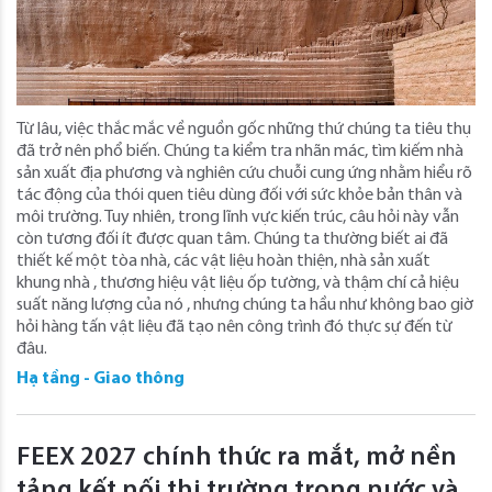
Từ lâu, việc thắc mắc về nguồn gốc những thứ chúng ta tiêu thụ
đã trở nên phổ biến. Chúng ta kiểm tra nhãn mác, tìm kiếm nhà
sản xuất địa phương và nghiên cứu chuỗi cung ứng nhằm hiểu rõ
tác động của thói quen tiêu dùng đối với sức khỏe bản thân và
môi trường. Tuy nhiên, trong lĩnh vực kiến ​​trúc, câu hỏi này vẫn
còn tương đối ít được quan tâm. Chúng ta thường biết ai đã
thiết kế một tòa nhà, các vật liệu hoàn thiện, nhà sản xuất
khung nhà , thương hiệu vật liệu ốp tường, và thậm chí cả hiệu
suất năng lượng của nó , nhưng chúng ta hầu như không bao giờ
hỏi hàng tấn vật liệu đã tạo nên công trình đó thực sự đến từ
đâu.
Hạ tầng - Giao thông
FEEX 2027 chính thức ra mắt, mở nền
tảng kết nối thị trường trong nước và