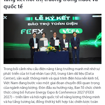
quốc tế
Trong bối cảnh nhu cầu điện năng tăng trưởng mạnh mẽ nhờ sự
phát triển của trí tuệ nhân tạo (AI), trung tâm dữ liệu (Data
Center), sản xuất thông minh và quá trình điện hóa nền kinh tế,
Việt Nam đang bước vào một giai đoạn chuyển đổi quan trọng
của ngành năng lượng. Đón đầu xu hướng này, Ban Tổ chức chính
thức công bố Future Energy Expo & Conference 2027 (FEEX
2027) – triển lãm và hội nghị quốc tế về năng lượng thông minh
và hạ tầng tương lai, đồng thời ký kết hợp tác chiến lược toàn