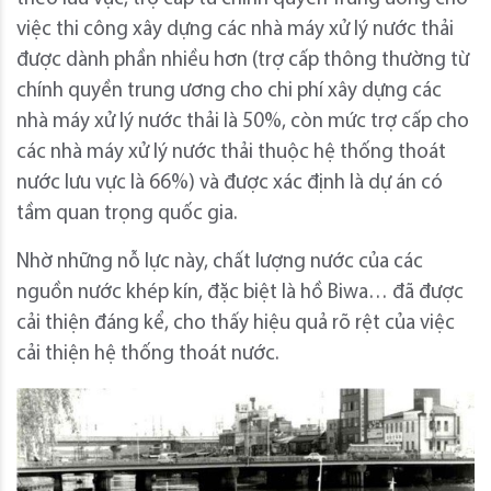
việc thi công xây dựng các nhà máy xử lý nước thải
được dành phần nhiều hơn (trợ cấp thông thường từ
chính quyền trung ương cho chi phí xây dựng các
nhà máy xử lý nước thải là 50%, còn mức trợ cấp cho
các nhà máy xử lý nước thải thuộc hệ thống thoát
nước lưu vực là 66%) và được xác định là dự án có
tầm quan trọng quốc gia.
Nhờ những nỗ lực này, chất lượng nước của các
nguồn nước khép kín, đặc biệt là hồ Biwa… đã được
cải thiện đáng kể, cho thấy hiệu quả rõ rệt của việc
cải thiện hệ thống thoát nước.