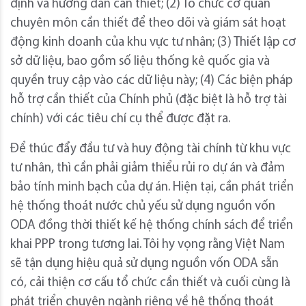
định và hướng dẫn cần thiết; (2) Tổ chức cơ quan
chuyên môn cần thiết để theo dõi và giám sát hoạt
động kinh doanh của khu vực tư nhân; (3) Thiết lập cơ
sở dữ liệu, bao gồm số liệu thống kê quốc gia và
quyền truy cập vào các dữ liệu này; (4) Các biện pháp
hỗ trợ cần thiết của Chính phủ (đặc biệt là hỗ trợ tài
chính) với các tiêu chí cụ thể được đặt ra.
Để thúc đẩy đầu tư và huy động tài chính từ khu vực
tư nhân, thì cần phải giảm thiểu rủi ro dự án và đảm
bảo tính minh bạch của dự án. Hiện tại, cần phát triển
hệ thống thoát nước chủ yếu sử dụng nguồn vốn
ODA đồng thời thiết kế hệ thống chính sách để triển
khai PPP trong tương lai. Tôi hy vọng rằng Việt Nam
sẽ tận dụng hiệu quả sử dụng nguồn vốn ODA sẵn
có, cải thiện cơ cấu tổ chức cần thiết và cuối cùng là
phát triển chuyên ngành riêng về hệ thống thoát