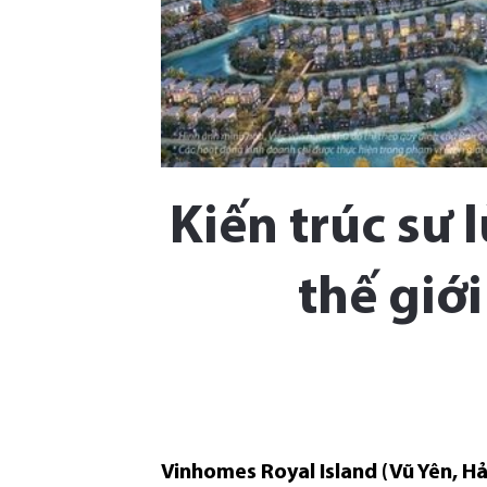
Kiến trúc sư 
thế giớ
Vinhomes Royal Island (Vũ Yên, H