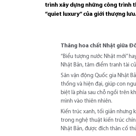
trình xây dựng những công trình 
“quiet luxury” của giới thượng lưu
Thăng
hoa chất Nhật giữa Đô
“Biểu tượng nước Nhật mới” hay
Nhật Bản, tâm điểm tranh tài c
Sân vận động Quốc gia Nhật B
thống và hiện đại, giúp con ngư
biệt là phía sau chỗ ngồi trên 
mình vào thiên nhiên.
Kiến trúc xanh, tối giản nhưng
trong nghệ thuật kiến trúc chín
Nhật Bản, được đích thân cố th