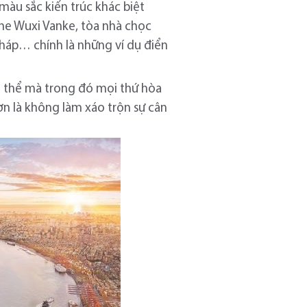
àu sắc kiến trúc khác biệt
The Wuxi Vanke, tòa nhà chọc
Pháp… chính là những ví dụ điển
ng thể mà trong đó mọi thứ hòa
ơn là không làm xáo trộn sự cân