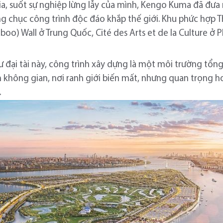
, suốt sự nghiệp lừng lẫy của mình, Kengo Kuma đã đưa m
g chục công trình độc đáo khắp thế giới. Khu phức hợp 
oo) Wall ở Trung Quốc, Cité des Arts et de la Culture ở 
ư đại tài này, công trình xây dựng là một môi trường tổ
 không gian, nơi ranh giới biến mất, nhưng quan trọng h
.