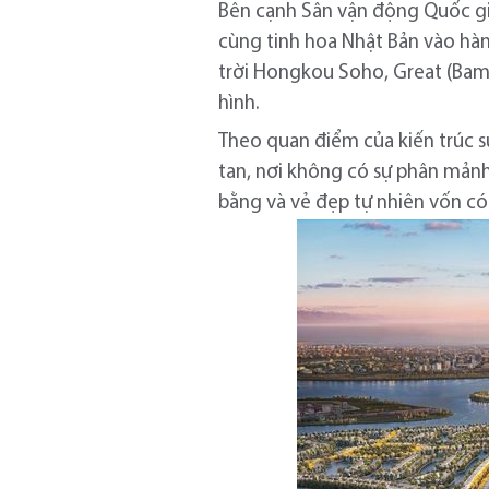
Bên cạnh Sân vận động Quốc gia
cùng tinh hoa Nhật Bản vào hàn
trời Hongkou Soho, Great (Bamb
hình.
Theo quan điểm của kiến trúc s
tan, nơi không có sự phân mảnh
bằng và vẻ đẹp tự nhiên vốn có