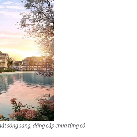
chất sống sang, đẳng cấp chưa từng có