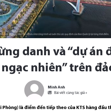
lừng danh và “dự án 
i ngạc nhiên” trên đả
Minh Anh
Bài viết cùng tác giả »
ải Phòng) là điểm đến tiếp theo của KTS hàng đầu 