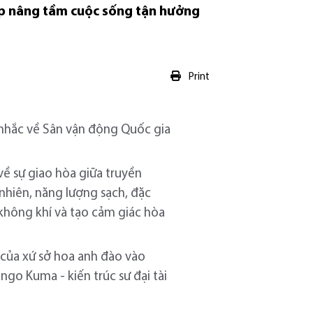
úp nâng tầm cuộc sống tận hưởng
Print
i nhắc về Sân vận động Quốc gia
 sự giao hòa giữa truyền
 nhiên, năng lượng sạch, đặc
 không khí và tạo cảm giác hòa
 của xứ sở hoa anh đào vào
ngo Kuma - kiến trúc sư đại tài