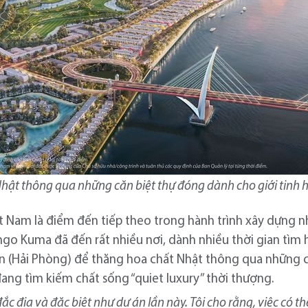
t thông qua những căn biệt thự đóng dành cho giới tinh h
ệt Nam là điểm đến tiếp theo trong hành trình xây dựng n
go Kuma đã đến rất nhiều nơi, dành nhiều thời gian tìm 
n (Hải Phòng) để thăng hoa chất Nhật thông qua những 
ang tìm kiếm chất sống “quiet luxury” thời thượng.
đắc địa và đặc biệt như dự án lần này. Tôi cho rằng, việc có t