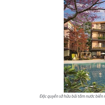
Đặc quyền sở hữu bãi tắm nước biển r