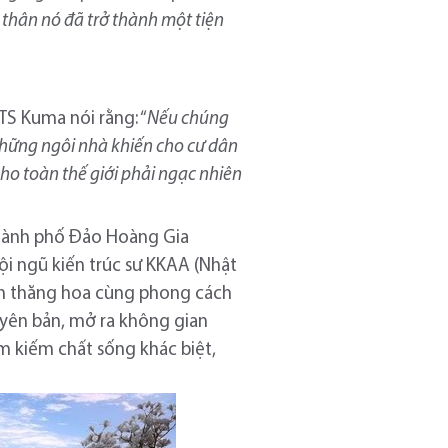
 thân nó đã trở thành một tiện
TS Kuma nói rằng: “
N
ếu chúng
 những ngôi nhà khiến cho cư dân
cho toàn thế giới phải ngạc nhiên
Thành phố Đảo Hoàng Gia
ội ngũ kiến trúc sư KKAA (Nhật
 giản thăng hoa cùng phong cách
uyên bản, mở ra không gian
ìm kiếm chất sống khác biệt,