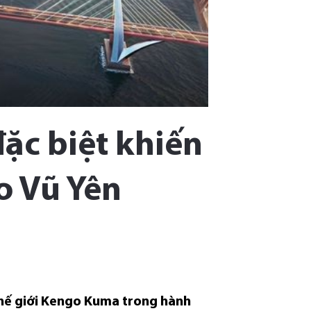
đặc biệt khiến
o Vũ Yên
thế giới Kengo Kuma trong hành