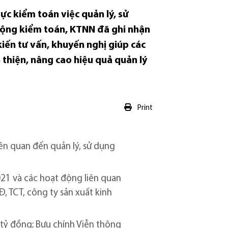
ực kiểm toán việc quản lý, sử
 động kiểm toán, KTNN đã ghi nhận
kiến tư vấn, khuyến nghị giúp các
 thiện, nâng cao hiệu quả quản lý
Print
ên quan đến quản lý, sử dụng
021 và các hoạt động liên quan
, TCT, công ty sản xuất kinh
0 tỷ đồng; Bưu chính Viễn thông