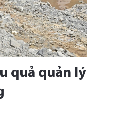
u quả quản lý
g