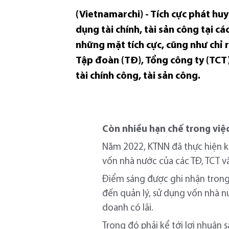
(Vietnamarchi) - Tích cực phát huy
dụng tài chính, tài sản công tại
những mặt tích cực, cũng như chỉ r
Tập đoàn (TĐ), Tổng công ty (TCT)
tài chính công, tài sản công.
Còn nhiều hạn chế trong việc
Năm 2022, KTNN đã thực hiện ki
vốn nhà nước của các TĐ, TCT và
Điểm sáng được ghi nhận trong 
đến quản lý, sử dụng vốn nhà nư
doanh có lãi.
Trong đó phải kể tới lợi nhuận 