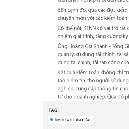
kiến phản hồi kịp thời đến các
Bên cạnh đó, qua các đợt kiểm t
chuyên môn với các kiểm toán 
Có thể nói, KTNN có vai trò rất
nhiệm giải trình, tăng cường kỷ 
Ông Hoàng Gia Khánh - Tổng Gi
quản lý, sử dụng tài chính, tài
dụng tài chính, tài sản công củ
Kết quả kiểm toán không chỉ tr
tạo niềm tin cho người sử dụng 
nghiệp; cung cấp thông tin cho 
tư cho doanh nghiệp. Qua đó phá
TAG:
kiểm toán nhà nước