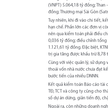
(VNPT) 5.064,18 tỷ đồng; Than 
đồng; Thương mại Sài Gòn (Satr
Tuy nhiên, khi đi vào chi tiết, 
hạn chế. Phần lớn các đơn vị cò
nên qua kiểm toán phải điều ch
0,036 tỷ đồng; điều chỉnh tổng
1.121,61 tỷ đồng. Đặc biệt, KTN
trị gia tăng được khấu trừ 8,78 
Cùng với việc quản lý, sử dụng 
thoái vốn nhà nước chưa đạt kế
bước tiến của nhiều DNNN.
Kết quả kiểm toán Báo cáo tài 
TĐ, TCT và công ty cũng cho t
số dự án dừng, giãn tiến độ, c
Ngoài ra, còn những doanh ngh