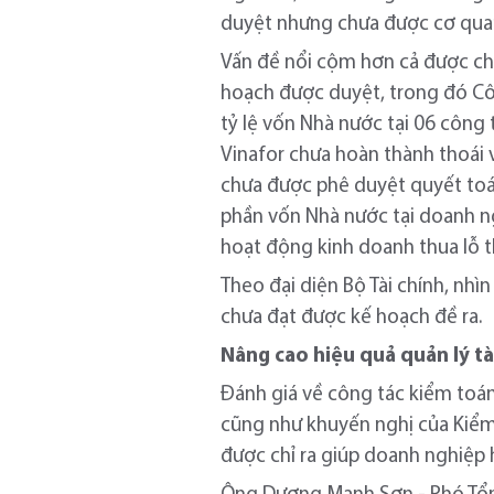
duyệt nhưng chưa được cơ quan
Vấn đề nổi cộm hơn cả được chỉ
hoạch được duyệt, trong đó Cô
tỷ lệ vốn Nhà nước tại 06 công
Vinafor chưa hoàn thành thoái 
chưa được phê duyệt quyết toá
phần vốn Nhà nước tại doanh ng
hoạt động kinh doanh thua lỗ
Theo đại diện Bộ Tài chính, nh
chưa đạt được kế hoạch đề ra.
Nâng cao hiệu quả quản lý tà
Đánh giá về công tác kiểm toán
cũng như khuyến nghị của Kiểm
được chỉ ra giúp doanh nghiệp 