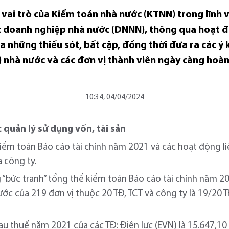
 vai trò của Kiểm toán nhà nước (KTNN) trong lĩnh v
 các doanh nghiệp nhà nước (DNNN), thông qua hoạt
a những thiếu sót, bất cập, đồng thời đưa ra các ý 
 nhà nước và các đơn vị thành viên ngày càng hoàn
10:34, 04/04/2024
 quản lý sử dụng vốn, tài sản
ểm toán Báo cáo tài chính năm 2021 và các hoạt động li
 công ty.
“bức tranh” tổng thể kiểm toán Báo cáo tài chính năm 2
ớc của 219 đơn vị thuộc 20 TĐ, TCT và công ty là 19/20 TĐ
sau thuế năm 2021 của các TĐ: Điện lực (EVN) là 15.647,1