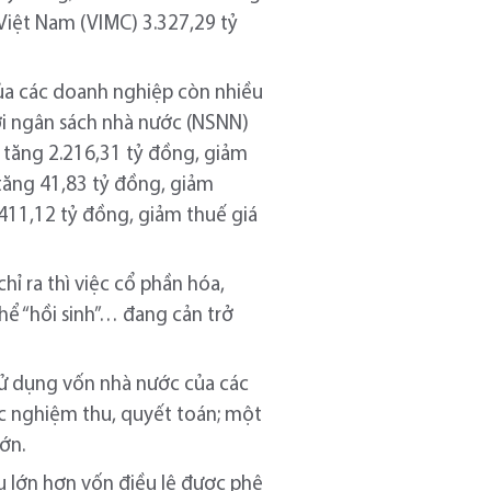
 Việt Nam (VIMC) 3.327,29 tỷ
n của các doanh nghiệp còn nhiều
với ngân sách nhà nước (NSNN)
 tăng 2.216,31 tỷ đồng, giảm
 tăng 41,83 tỷ đồng, giảm
.411,12 tỷ đồng, giảm thuế giá
hỉ ra thì việc cổ phần hóa,
hể “hồi sinh”… đang cản trở
sử dụng vốn nhà nước của các
c nghiệm thu, quyết toán; một
ớn.
u lớn hơn vốn điều lệ được phê