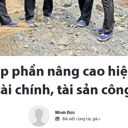
p phần nâng cao hiệ
tài chính, tài sản côn
Minh Đức
Bài viết cùng tác giả »