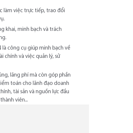
làm việc trực tiếp, trao đổi
ụ.
ng khai, minh bạch và trách
ng.
là công cụ giúp minh bạch về
i chính và việc quản lý, sử
hũng, lãng phí mà còn góp phần
ả kiểm toán cho lãnh đạo doanh
hính, tài sản và nguồn lực đầu
hành viên...