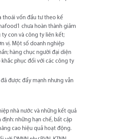
a thoái vốn đầu tư theo kế
Vinafood1 chưa hoàn thành giảm
y con và công ty liên kết;
ơn vị. Một số doanh nghiệp
ần; hàng chục người đại diện
 khắc phục đối với các công ty
NNN đã được đẩy mạnh nhưng vẫn
ghiệp nhà nước và những kết quả
 định: những hạn chế, bất cập
 nâng cao hiệu quả hoạt động.