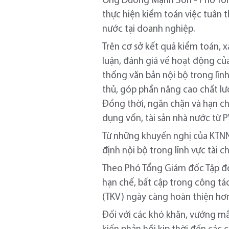
Ông Dương Mạnh Sơn - Phó Tổng
thực hiện kiểm toán việc tuân t
nước tại doanh nghiệp.
Trên cơ sở kết quả kiểm toán, xá
luận, đánh giá về hoạt động của
thống văn bản nội bộ trong lĩn
thủ, góp phần nâng cao chất lượ
Đồng thời, ngăn chặn và hạn chế
dụng vốn, tài sản nhà nước từ
Từ những khuyến nghị của KTNN,
định nội bộ trong lĩnh vực tài
Theo Phó Tổng Giám đốc Tập đ
hạn chế, bất cập trong công tá
(TKV) ngày càng hoàn thiện hơn
Đối với các khó khăn, vướng mắ