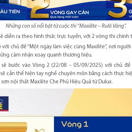
Những con số nổi bật từ cuộc thi “Maxilite – Rulô Vàng”.
sẽ diễn ra theo hình thức trực tuyến, với 2 vòng thi chính 
với chủ đề “Một ngày làm việc cùng Maxilite”, nơi người c
hững cảm nhận xoay quanh thương hiệu.
t sẽ bước vào Vòng 2 (22/08 – 05/09/2025) với chủ đề
hơi sẽ cần thể hiện tay nghề chuyên môn bằng cách thực hi
sơn nội thất Maxilite Che Phủ Hiệu Quả từ Dulux.