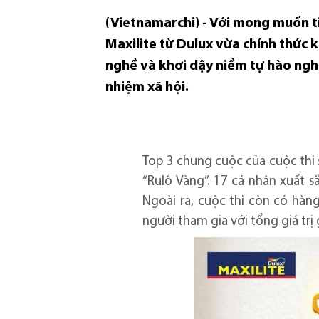
(Vietnamarchi) - Với mong muốn t
Maxilite từ Dulux vừa chính thức k
nghề và khơi dậy niềm tự hào nghề
nhiệm xã hội.
Top 3 chung cuộc của cuộc thi 
“Rulô Vàng”. 17 cá nhân xuất s
Ngoài ra, cuộc thi còn có hàn
người tham gia với tổng giá trị