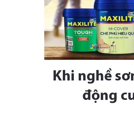
Khi nghề sơn
động cu