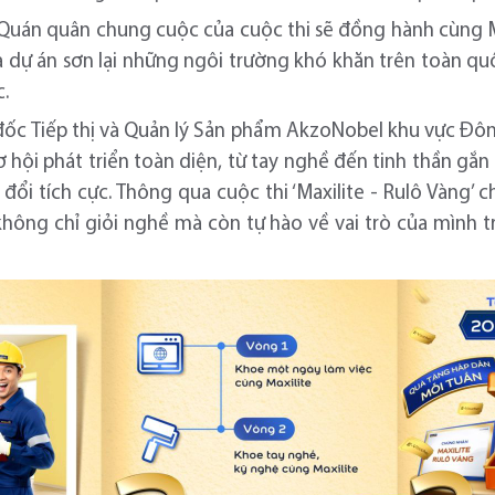
 Quán quân chung cuộc của cuộc thi sẽ đồng hành cùng Ma
dự án sơn lại những ngôi trường khó khăn trên toàn quốc
c.
ốc Tiếp thị và Quản lý Sản phẩm AkzoNobel khu vực Đông 
ơ hội phát triển toàn diện, từ tay nghề đến tinh thần gắn
 đổi tích cực. Thông qua cuộc thi ‘Maxilite - Rulô Vàng
ông chỉ giỏi nghề mà còn tự hào về vai trò của mình tr