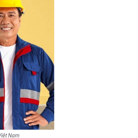
 Việt Nam