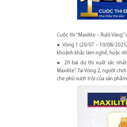
Cuộc thi “Maxilite – Rulô Vàng” 
● Vòng 1 (20/07 – 10/08/2025) 
khoảnh khắc làm nghề, hoặc n
● 20 bài dự thi xuất sắc nhấ
Maxilite”. Tại Vòng 2, người c
che phủ vượt trội của sản phẩm 