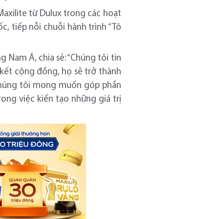
xilite từ Dulux trong các hoạt
, tiếp nỗi chuỗi hành trình “Tô
Nam Á, chia sẻ: “Chúng tôi tin
 kết cộng đồng, họ sẽ trở thành
’ chúng tôi mong muốn góp phần
ong việc kiến tạo những giá trị