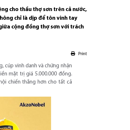
ng cho thầu thợ sơn trên cả nước,
hông chỉ là dịp để tôn vinh tay
 giữa cộng đồng thợ sơn với trách
Print
ng, cúp vinh danh và chứng nhận
iền mặt trị giá 5.000.000 đồng.
hội chiến thắng hơn cho tất cả