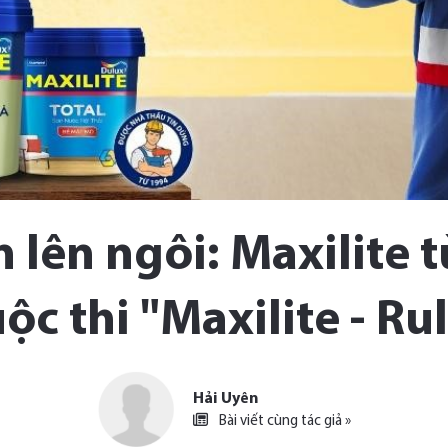
 lên ngôi: Maxilite 
ộc thi "Maxilite - Ru
Hải Uyên
Bài viết cùng tác giả »