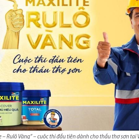
e – Rulô Vàng” – cuộc thi đầu tiên dành cho thầu thợ sơn tại