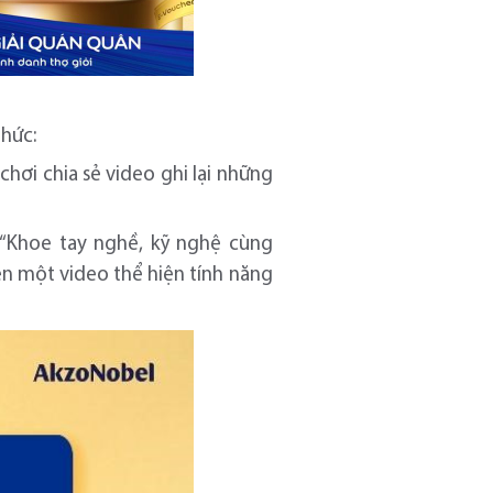
thức:
hơi chia sẻ video ghi lại những
 “Khoe tay nghề, kỹ nghệ cùng
ện một video thể hiện tính năng