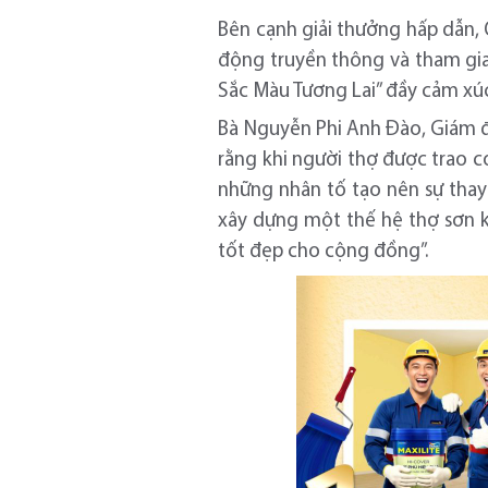
Bên cạnh giải thưởng hấp dẫn,
động truyền thông và tham gia 
Sắc Màu Tương Lai” đầy cảm xú
Bà Nguyễn Phi Anh Đào, Giám đ
rằng khi người thợ được trao c
những nhân tố tạo nên sự thay
xây dựng một thế hệ thợ sơn kh
tốt đẹp cho cộng đồng”.