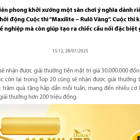
iên phong khởi xướng một sân chơi ý nghĩa dành riê
hởi động Cuộc thi “Maxilite – Rulô Vàng”. Cuộc thi k
 nghiệp mà còn giúp tạo ra chiếc cầu nối đặc biệt
15:12, 28/07/2025
sẽ nhận được giải thưởng tiền mặt trị giá 30.000.000 đồ
ắc còn lại trong Top 20 cũng sẽ nhận được giải thưởng t
g trăm quà tặng hấp dẫn mỗi tuần, mang đến nhiều cơ 
 giải thưởng hơn 200 triệu đồng.