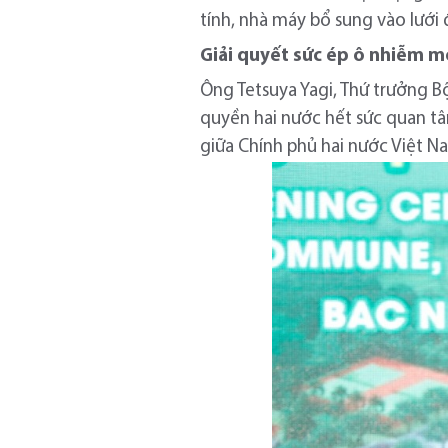
tính, nhà máy bổ sung vào lướ
Giải quyết sức ép ô nhiễm mô
Ông Tetsuya Yagi, Thứ trưởng B
quyền hai nước hết sức quan tâ
giữa Chính phủ hai nước Việt N