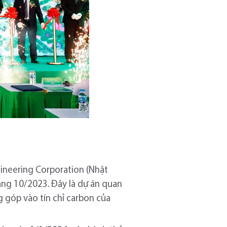
gineering Corporation (Nhật
áng 10/2023. Đây là dự án quan
g góp vào tín chỉ carbon của