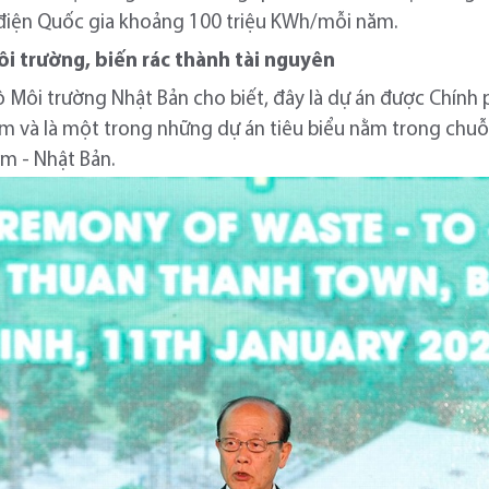
i điện Quốc gia khoảng 100 triệu KWh/mỗi năm.
i trường, biến rác thành tài nguyên
ộ Môi trường Nhật Bản cho biết, đây là dự án được Chính
m và là một trong những dự án tiêu biểu nằm trong chuỗi
am - Nhật Bản.