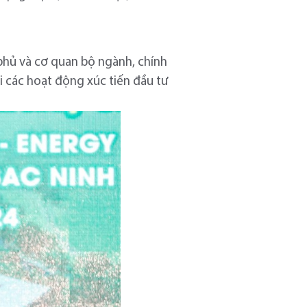
 phủ và cơ quan bộ ngành, chính
 các hoạt động xúc tiến đầu tư