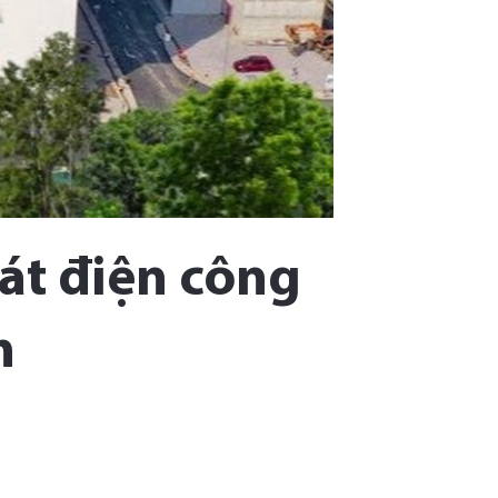
át điện công
h