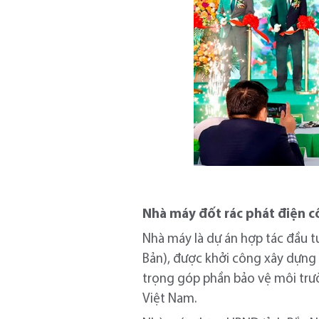
Nhà máy đốt rác phát điện c
Nhà máy là dự án hợp tác đầu t
Bản), được khởi công xây dựng
trọng góp phần bảo vệ môi trườ
Việt Nam.