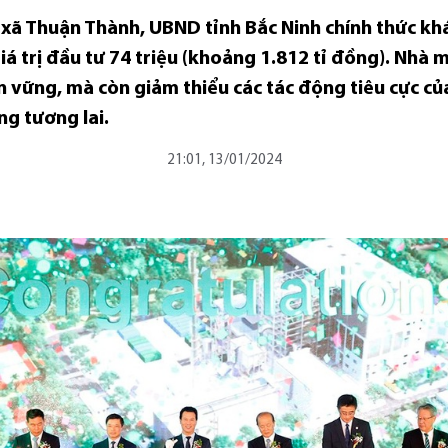
hị xã Thuận Thành, UBND tỉnh Bắc Ninh chính thức kh
iá trị đầu tư 74 triệu (khoảng 1.812 tỉ đồng). Nhà
 vững, mà còn giảm thiểu các tác động tiêu cực củ
ng tương lai.
21:01, 13/01/2024