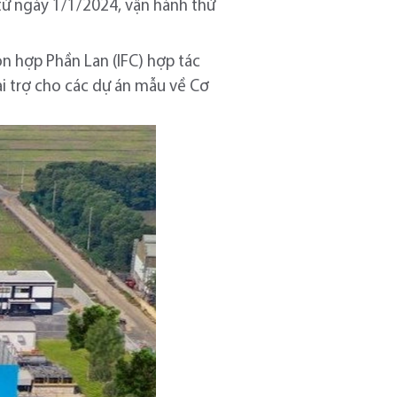
 từ ngày 1/1/2024, vận hành thử
ỗn hợp Phần Lan (IFC) hợp tác
ài trợ cho các dự án mẫu về Cơ