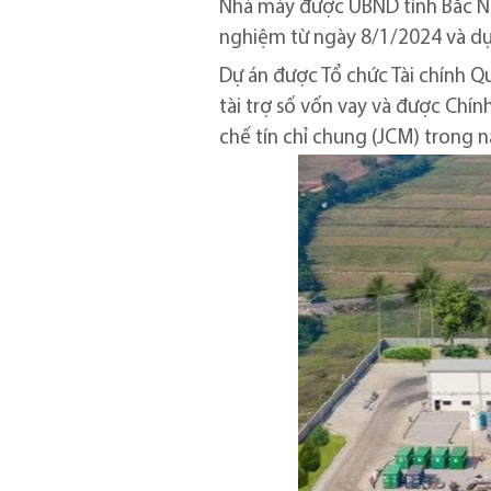
Nhà máy được UBND tỉnh Bắc Nin
nghiệm từ ngày 8/1/2024 và dự
Dự án được Tổ chức Tài chính Qu
tài trợ số vốn vay và được Chín
chế tín chỉ chung (JCM) trong n