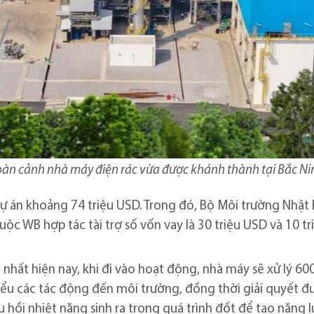
oàn cảnh nhà máy điện rác vừa được khánh thành tại Bắc Ni
 án khoảng 74 triệu USD. Trong đó, Bộ Môi trường Nhật B
uộc WB hợp tác tài trợ số vốn vay là 30 triệu USD và 10 tr
i nhất hiện nay, khi đi vào hoạt động, nhà máy sẽ xử lý 6
thiểu các tác động đến môi trường, đồng thời giải quyết đ
u hồi nhiệt năng sinh ra trong quá trình đốt để tạo năng l