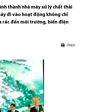
ánh thành nhà máy xử lý chất thải
 máy đi vào hoạt động không chỉ
a rác đến môi trường, biến điện
Print