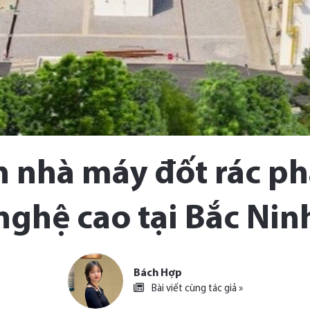
 nhà máy đốt rác ph
nghệ cao tại Bắc Nin
Bách Hợp
Bài viết cùng tác giả »