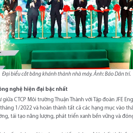
Đại biểu cắt băng khánh thành nhà máy. Ảnh: Báo Dân trí.
ông nghệ hiện đại bậc nhất
ư giữa CTCP Môi trường Thuận Thành với Tập đoàn JFE En
 tháng 1/2022 và hoàn thành tất cả các hạng mục vào th
ng, tái tạo năng lượng, phát triển xanh bền vững và đón