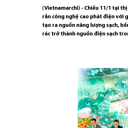
(Vietnamarchi) - Chiều 11/1 tại t
rắn công nghệ cao phát điện với g
tạo ra nguồn năng lượng sạch, bền
rác trở thành nguồn điện sạch tro