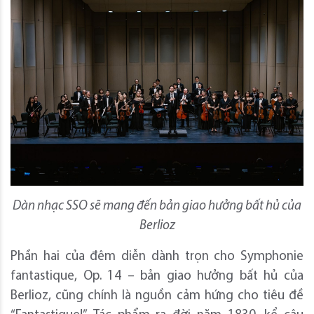
Dàn nhạc SSO sẽ mang đến bản giao hưởng bất hủ của
Berlioz
Phần hai của đêm diễn dành trọn cho Symphonie
fantastique, Op. 14 – bản giao hưởng bất hủ của
Berlioz, cũng chính là nguồn cảm hứng cho tiêu đề