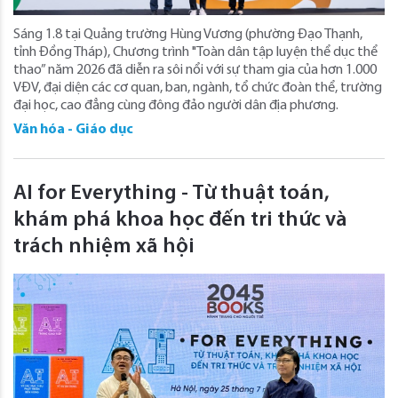
Sáng 1.8 tại Quảng trường Hùng Vương (phường Đạo Thạnh,
tỉnh Đồng Tháp), Chương trình "Toàn dân tập luyện thể dục thể
thao” năm 2026 đã diễn ra sôi nổi với sự tham gia của hơn 1.000
VĐV, đại diện các cơ quan, ban, ngành, tổ chức đoàn thể, trường
đại học, cao đẳng cùng đông đảo người dân địa phương.
Văn hóa - Giáo dục
AI for Everything - Từ thuật toán,
khám phá khoa học đến tri thức và
trách nhiệm xã hội