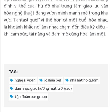
định vị thế của Thủ đô như trung tâm giao lưu văn
hóa nghệ thuật đang vươn mình mạnh mẽ trong khu
vực. “Fantastique!” vì thế hơn cả một buổi hòa nhạc,
là khoảnh khắc nơi âm nhạc chạm đến điều kỳ diệu –
khi cảm xúc, tài năng và đam mê cùng hòa làm một.
TAG:
nghệ sĩ violin
joshua bell
nhà hát hồ gươm
dàn nhạc giao hưởng mặt trời (sso)
tập đoàn sun group