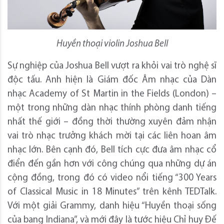
Huyền thoại violin Joshua Bell
Sự nghiệp của Joshua Bell vượt ra khỏi vai trò nghệ sĩ
độc tấu. Anh hiện là Giám đốc Âm nhạc của Dàn
nhạc Academy of St Martin in the Fields (London) –
một trong những dàn nhạc thính phòng danh tiếng
nhất thế giới – đồng thời thường xuyên đảm nhận
vai trò nhạc trưởng khách mời tại các liên hoan âm
nhạc lớn. Bên cạnh đó, Bell tích cực đưa âm nhạc cổ
điển đến gần hơn với công chúng qua những dự án
cộng đồng, trong đó có video nổi tiếng “300 Years
of Classical Music in 18 Minutes” trên kênh TEDTalk.
Với một giải Grammy, danh hiệu “Huyền thoại sống
của bang Indiana”, và mới đây là tước hiệu Chỉ huy Đế