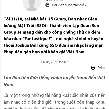
Bài viết cùng tác giả »
Tối 31/10, tại Nhà hát Hồ Gươm, Dàn nhạc Giao
hưởng Mặt Trời (SSO) - thành viên tập đoàn Sun
Group sẽ mang đến cho công chúng Thủ đô đêm
hòa nhạc “Fantastique!” – nơi nghệ sĩ violin huyền
thoại Joshua Bell cùng SSO đưa âm nhạc lãng mạn
Pháp đến gần hơn với khán giả Việt Nam.
14:18, 23/10/2025
Print
Lần đầu tiên đưa tiếng violin huyền thoại đến Việt
Nam
Là một trong những tài năng xuất sắc nhất của nền
âm nhạc cổ điển thế giới, trong suốt bốn thập kỷ sự