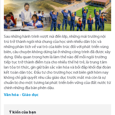
Sau những hành trình vượt núi đến lớp, những mái trường nội
trú trở thành ngôi nhà chung của học sinh nhiều dân tộc và
những phân tích về vai trò của kiến trúc đối với phát triển vùng
biên, câu chuyện không dừng lại ở những công trình đã được xây
dựng. Điều quan trọng hơn là làm thế nào để mỗi ngôi trường
tiếp tục trở thành điểm tựa cho nhiều thế hệ trẻ, là trung tâm
lan tỏa tri thức, gìn giữ bản sắc văn hóa và bồi đắp khối đại đoàn
kết toàn dân tộc. Đầu tư cho trường học nơi biên giới hôm nay
không chỉ giải quyết nhu cầu giáo dục trước mắt mà còn là sự
chuẩn bị cho một tương lai phát triển bền vững của đất nước từ
chính những địa bàn phên dậu.
Văn hóa - Giáo dục
Ý kiến của bạn