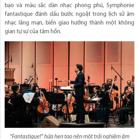
bạo và màu sắc dàn nhạc phong phú, Symphonie
fantastique đánh dấu bước ngoặt trong lịch sử âm
nhạc lãng mạn, biến giao hưởng thành một không
gian tự sự của tâm hồn.
“Fantastique!” hứa hẹn tạo nên một trải nghiệm âm