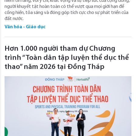
niềm tin rằng, với ý chí, khát vọng và sự tiếp sức của cộng đồng,
người khuyết tật hoàn toàn có thể vượt qua mọi giới hạn để
cống hiến, tỏa sáng và đóng góp tích cực cho sự phát triển của
đất nước.
Văn hóa - Giáo dục
Hơn 1.000 người tham dự Chương
trình “Toàn dân tập luyện thể dục thể
thao” năm 2026 tại Đồng Tháp