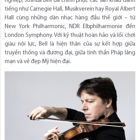
nghiệp, Joshua Bell đã chinh phục các sân khấu danh
tiếng như Carnegie Hall, Musikverein hay Royal Albert
Hall cùng những dàn nhạc hàng đầu thế giới – từ
New York Philharmonic, NDR Elbphilharmonie đến
London Symphony. Với kỹ thuật hoàn hảo và lối chơi
giàu nội lực, Bell là hiện thân của sự kết hợp giữa
truyền thống và đương đại, giữa tinh thần Pháp lãng
mạn và vẻ đẹp Mỹ hiện đại.