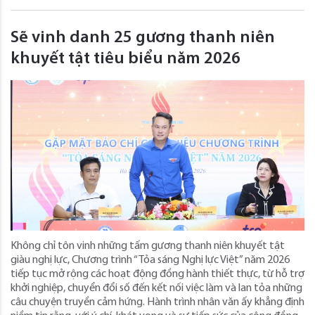
Sẽ vinh danh 25 gương thanh niên
khuyết tật tiêu biểu năm 2026
Không chỉ tôn vinh những tấm gương thanh niên khuyết tật
giàu nghị lực, Chương trình “Tỏa sáng Nghị lực Việt” năm 2026
tiếp tục mở rộng các hoạt động đồng hành thiết thực, từ hỗ trợ
khởi nghiệp, chuyển đổi số đến kết nối việc làm và lan tỏa những
câu chuyện truyền cảm hứng. Hành trình nhân văn ấy khẳng định