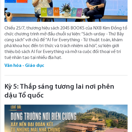
Chiều 25/7, thương hiệu sách 2045 BOOKS của NXB Kim Đồng tổ
chức chương trình mở đầu chuỗi sự kiện: “Sách-urday - Thứ Bảy
cùng sách” với chủ đề “AI for Everything - Từ thuật toán, khám
phá khoa học đến tri thức và trách nhiệm xã hội”, sự kiện giới
thiệu bộ sách AI for Everything và mở ra cuộc đối thoại về trí
tuệ nhân tạo tại nhiều địa hạt.
Văn hóa - Giáo dục
Kỳ 5: Thắp sáng tương lai nơi phên
dậu Tổ quốc