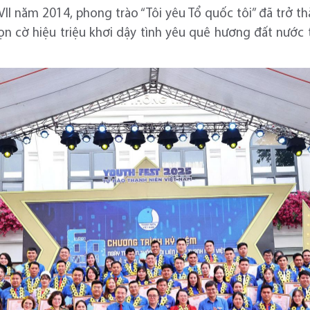
 VII năm 2014, phong trào “Tôi yêu Tổ quốc tôi” đã trở 
gọn cờ hiệu triệu khơi dậy tình yêu quê hương đất nước