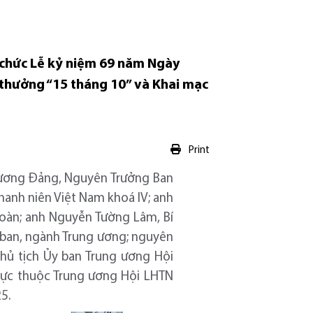
 chức Lễ kỷ niệm 69 năm Ngày
i thưởng “15 tháng 10” và Khai mạc
Print
 ương Đảng, Nguyên Trưởng Ban
hanh niên Việt Nam khoá IV; anh
Đoàn; anh Nguyễn Tường Lâm, Bí
, ban, ngành Trung ương; nguyên
Chủ tịch Ủy ban Trung ương Hội
trực thuộc Trung ương Hội LHTN
5.