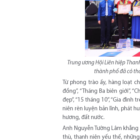
Trung ương Hội Liên hiệp Thanh 
thành phố đã có thà
Từ phong trào ấy, hàng loạt 
đồng”, “Tháng Ba biên giới”, “
đẹp”, “15 tháng 10”, “Gia đình 
niên rèn luyện bản lĩnh, phát 
hương, đất nước.
Anh Nguyễn Tường Lâm khẳng đị
thù, thanh niên yếu thế, những