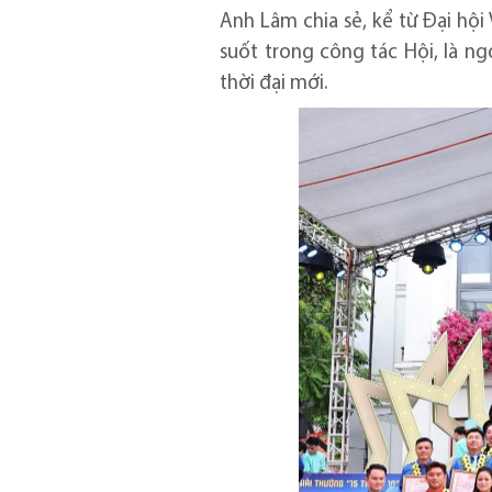
Anh Lâm chia sẻ, kể từ Đại hội
suốt trong công tác Hội, là n
thời đại mới.