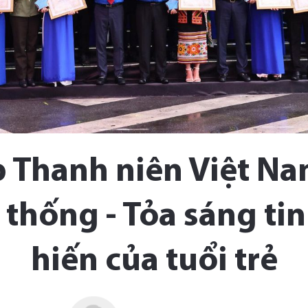
p Thanh niên Việt N
thống - Tỏa sáng ti
hiến của tuổi trẻ