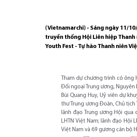
(Vietnamarchi) - Sáng ngày 11/10
truyền thống Hội Liên hiệp Thanh 
Youth Fest - Tự hào Thanh niên Vi
Tham dự chương trình có ông 
Đối ngoại Trung ương, Nguyên B
Bùi Quang Huy, Uỷ viên dự khu
thư Trung ương Đoàn, Chủ tịch 
lãnh đạo Trung ương Hội qua c
LHTN Việt Nam; lãnh đạo Hội L
Việt Nam và 69 gương cán bộ Hộ