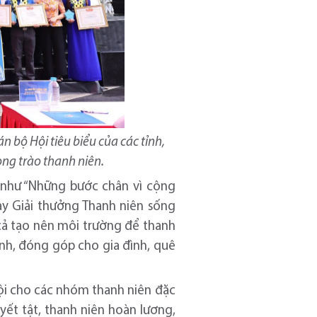
n bộ Hội tiêu biểu của các tỉnh,
ong trào thanh niên.
 như “Những bước chân vì cộng
hay Giải thưởng Thanh niên sống
t cả tạo nên môi trường để thanh
ình, đóng góp cho gia đình, quê
ội cho các nhóm thanh niên đặc
yết tật, thanh niên hoàn lương,