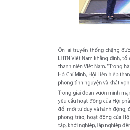
Ôn lại truyền thống chặng đư
LHTN Việt Nam khẳng định, tổ c
thanh niên Việt Nam. “Trong hà
Hồ Chí Minh, Hội Liên hiệp tha
phong tình nguyện và khát vọn
Trong giai đoạn vươn mình mạn
yêu cầu hoạt động của Hội phả
đổi mới tư duy và hành động, đ
phong trào, hoạt động của Hội
tập, khởi nghiệp, lập nghiệp đến