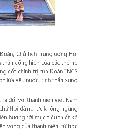
Đoàn, Chủ tịch Trung ương Hội
h thần cống hiến của các thế hệ
òng cốt chính trị của Đoàn TNCS
ọn lửa yêu nước, tinh thần xung
ra đối với thanh niên Việt Nam
 chứ Hội đã nỗ lực không ngừng
iên hướng tới mục tiêu thiết kế
ện vọng của thanh niên: từ học