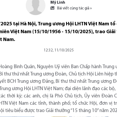
Mỹ Linh
Bài viết cùng tác giả »
/2025 tại Hà Nội, Trung ương Hội LHTN Việt Nam tổ
niên Việt Nam (15/10/1956 - 15/10/2025), trao Giả
ệt Nam.
12:32, 11/10/2025
Hoàng Bình Quân, Nguyên Uỷ viên Ban Chấp hành Trung
í thư thứ nhất Trung ương Đoàn, Chủ tịch Hội Liên hiệp t
yết BCH Trung ương Đảng, Bí thư thứ nhất Trung ương 
Trung ương Hội LHTN Việt Nam; đại diện lãnh đạo các bộ
ác thời kỳ; các anh, chị là Phó Chủ tịch, Ủy viên Đoàn 
HTN Việt Nam các tỉnh, thành phố; tổ chức Hội, đơn vị 
i tiêu biểu được trao Giải thưởng “15 tháng 10” năm 202