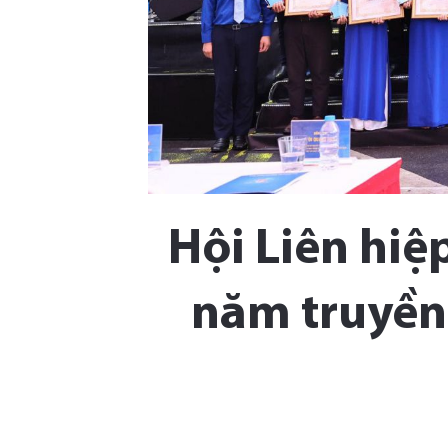
Hội Liên hiệ
năm truyền 