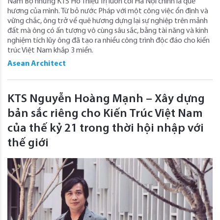
Nam Bộ nhưng KTS Hồ Thiệu Trị luôn coi Hà Nội chính là quê
hương của mình. Từ bỏ nước Pháp với một công việc ổn định và
vững chắc, ông trở về quê hương dựng lại sự nghiệp trên mảnh
đất mà ông có ấn tượng vô cùng sâu sắc, bằng tài năng và kinh
nghiệm tích lũy ông đã tạo ra nhiều công trình độc đáo cho kiến
trúc Việt Nam khắp 3 miền.
Asean Architect
KTS Nguyễn Hoàng Mạnh – Xây dựng
bản sắc riêng cho Kiến Trúc Việt Nam
của thế kỷ 21 trong thời hội nhập với
thế giới