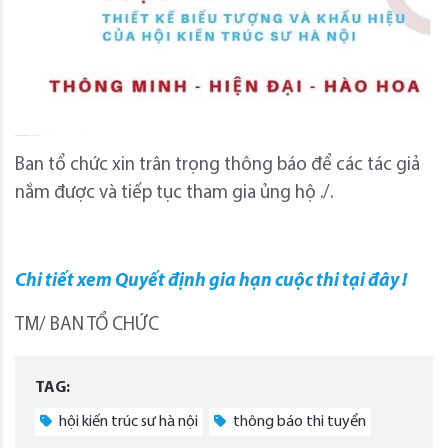
Ban tổ chức xin trân trọng thông báo để các tác giả
nắm được và tiếp tục tham gia ủng hộ ./.
Chi tiết xem Quyết định gia hạn cuộc thi tại đây !
TM/ BAN TỔ CHỨC
TAG:
hội kiến trúc sư hà nội
thông báo thi tuyển