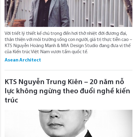
Với triết lý thiết kế chú trọng đến hơi thở nhiệt đới đương đại,
thân thiện với môi trường sống con người, giá trị thực tiễn cao –
KTS Nguyễn Hoàng Mạnh & MIA Design Studio đang đưa vị thế
của Kiến trúc Việt Nam vươn tầm quốc tế.
Asean Architect
KTS Nguyễn Trung Kiên – 20 năm nỗ
lực không ngừng theo đuổi nghề kiến
trúc