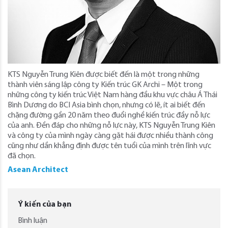
KTS Nguyễn Trung Kiên được biết đến là một trong những
thành viên sáng lập công ty Kiến trúc GK Archi – Một trong
những công ty kiến trúc Việt Nam hàng đầu khu vực châu Á Thái
Bình Dương do BCI Asia bình chọn, nhưng có lẽ, ít ai biết đến
chặng đường gần 20 năm theo đuổi nghề kiến trúc đầy nỗ lực
của anh. Đền đáp cho những nỗ lực này, KTS Nguyễn Trung Kiên
và công ty của mình ngày càng gặt hái được nhiều thành công
cũng như dần khẳng định được tên tuổi của mình trên lĩnh vực
đã chọn.
Asean Architect
Ý kiến của bạn
Bình luận