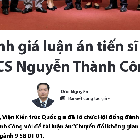
h giá luận án tiến sĩ
CS Nguyễn Thành Cô
Đức Nguyên
Bài viết cùng tác giả »
 Viện Kiến trúc Quốc gia đã tổ chức Hội đồng đánh g
nh Công với đề tài luận án “Chuyển đổi không gian
gành 9 58 01 01.