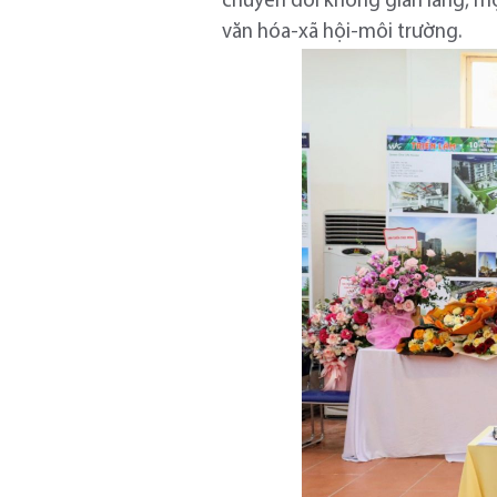
chuyển đổi không gian làng, một
văn hóa-xã hội-môi trường.