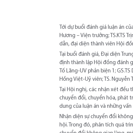
Tới dự buổi đánh giá luận án c
Hương – Viện trưởng; TS.KTS Tr
dẫn, đại diện thành viên Hội đ
Tại buổi đánh giá, Đại diện Tru
định thành lập Hội đồng đánh g
Tố Lăng-UV phản biện 1; GS.TS 
Hồng Việt-Uỷ viên; TS. Nguyễn Th
Tại Hội nghị, các nhận xét đều 
chuyển đổi, chuyển hóa, phát t
dung của luận án và những vấn
Nhận diện sự chuyển đổi không 
hội. Trong đó, phân tích quá t