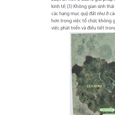
kinh tế; (3) Không gian sinh t
các hạng mục quỹ đất như ở các
hơn trong việc tổ chức không gi
việc phát triển và điều tiết tron