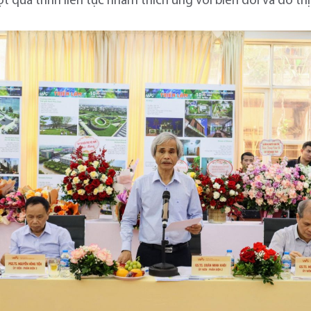
 quá trính liên tục nhằm thích ứng với biến đổi và đô th