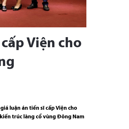
 cấp Viện cho
ng
iá luận án tiến sĩ cấp Viện cho
 kiến trúc làng cổ vùng Đông Nam