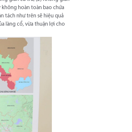
này không hoàn toàn bao chứa
n tách như trên sẽ hiệu quả
ủa làng cổ, vừa thuận lợi cho