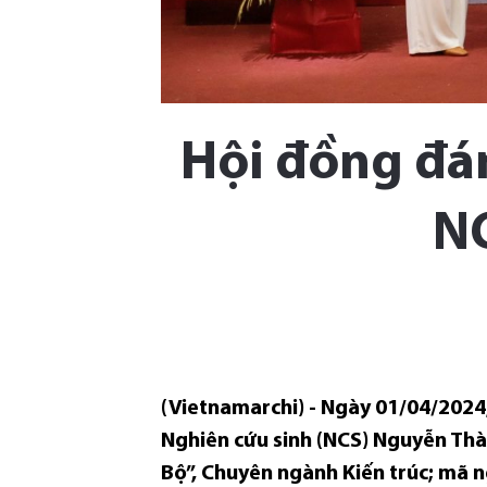
Hội đồng đán
N
(Vietnamarchi) - Ngày 01/04/2024,
Nghiên cứu sinh (NCS) Nguyễn Thà
Bộ”, Chuyên ngành Kiến trúc; mã n