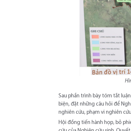
Hì
Sau phần trình bày tóm tắt lu
biện, đặt những câu hỏi để Nghiê
nghiên cứu, phạm vi nghiên cứu
Hội đồng tiến hành họp, bỏ phi
cứu của Nghiên cứu sinh. Quyết