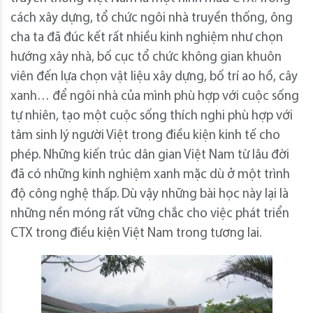
cách xây dựng, tổ chức ngôi nhà truyền thống, ông
cha ta đã đúc kết rất nhiều kinh nghiệm như chọn
hướng xây nhà, bố cục tổ chức không gian khuôn
viên đến lựa chọn vật liệu xây dựng, bố trí ao hồ, cây
xanh… để ngôi nhà của mình phù hợp với cuộc sống
tự nhiên, tạo một cuộc sống thích nghi phù hợp với
tâm sinh lý người Việt trong điều kiện kinh tế cho
phép. Những kiến trúc dân gian Việt Nam từ lâu đời
đã có những kinh nghiệm xanh mặc dù ở một trình
độ công nghệ thấp. Dù vậy những bài học này lại là
những nền móng rất vững chắc cho việc phát triển
CTX trong điều kiện Việt Nam trong tương lai.