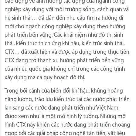
báo động về ảnh hưởng tác động của ngành công
nghiệp xây dựng với môi trường sống, cảnh quan và
hệ sinh thái… đã dẫn đến nhu cầu tìm ra hướng đi
mới cho ngành công nghiệp xây dựng theo hướng
phát triển bền vững. Các khái niệm như đô thị sinh
thái, kiến trúc thích ứng khí hậu, kiến trúc sinh thái,
CTX… đã xuất hiện và được áp dụng trong thực tiễn.
CTX đang trở thành xu hướng phát triển bền vững
của nhiều quốc gia không chỉ trong các công trình
xây dựng mà cả quy hoạch đô thị.
Trong bối cảnh của biến đổi khí hậu, khủng hoảng
năng lượng, trào lưu kiến trúc tại các nước phát triển
lan sang các nước đang phát triển như Việt Nam,
được xem như là một mô hình lý tưởng. Những mô
hình CTX này khiến các nước đang phát triển choáng
ngợp bởi các giải pháp công nghệ tân tiến, vật liệu