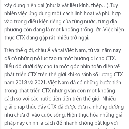
xây dựng hiện đại (như là vật liệu kính, thép…). Tuy
nhiên việc ứng dụng một cách linh hoạt và phù hợp
vào trong điều kiện riêng của từng nước, từng địa
phương còn đang là một khoảng trống lớn. Việc hiện
thực CTX đang gặp rất nhiều trở ngại.
Trên thế giới, châu Á và tại Việt Nam, từ vài năm nay
đã có những nỗ lực tạo ra một hướng đi cho CTX.
Biểu đồ dưới đây cho ta một góc nhìn toàn diện về
phát triển CTX trên thế giới khi so sánh số lượng CTX
năm 2018 và 2021. Việt Nam đã có những bước tiến
trong phát triển CTX nhưng vẫn còn một khoảng
cách so với các nước tiên tiến trên thế giới. Nhiều
giải pháp thúc đẩy CTX đã được đưa ra nhưng dường
như chưa đi vào cuộc sống. Hiện thực hóa những giải
pháp này chính là cách để nhanh chóng bắt kịp với