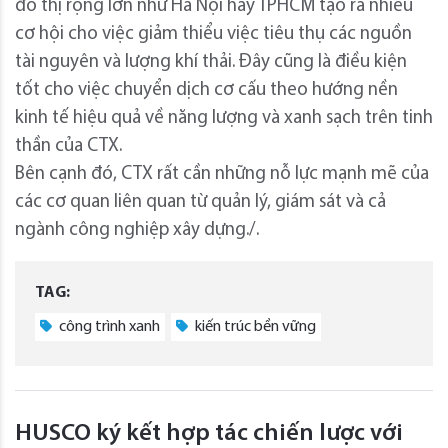
đô thị rộng lớn như Hà Nội hay TPHCM tạo ra nhiều
cơ hội cho việc giảm thiểu việc tiêu thụ các nguồn
tài nguyên và lượng khí thải. Đây cũng là điều kiện
tốt cho việc chuyển dịch cơ cấu theo hướng nền
kinh tế hiệu quả về năng lượng và xanh sạch trên tinh
thần của CTX.
Bên cạnh đó, CTX rất cần những nỗ lực mạnh mẽ của
các cơ quan liên quan từ quản lý, giám sát và cả
ngành công nghiệp xây dựng./.
TAG:
công trình xanh
kiến trúc bền vững
HUSCO ký kết hợp tác chiến lược với