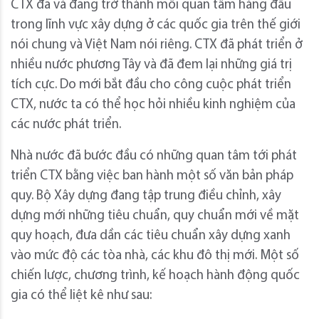
CTX đã và đang trở thành mối quan tâm hàng đầu
trong lĩnh vực xây dựng ở các quốc gia trên thế giới
nói chung và Việt Nam nói riêng. CTX đã phát triển ở
nhiều nước phương Tây và đã đem lại những giá trị
tích cực. Do mới bắt đầu cho công cuộc phát triển
CTX, nước ta có thể học hỏi nhiều kinh nghiệm của
các nước phát triển.
Nhà nước đã bước đầu có những quan tâm tới phát
triển CTX bằng việc ban hành một số văn bản pháp
quy. Bộ Xây dựng đang tập trung điều chỉnh, xây
dựng mới những tiêu chuẩn, quy chuẩn mới về mặt
quy hoạch, đưa dần các tiêu chuẩn xây dựng xanh
vào mức độ các tòa nhà, các khu đô thị mới. Một số
chiến lược, chương trình, kế hoạch hành động quốc
gia có thể liệt kê như sau: