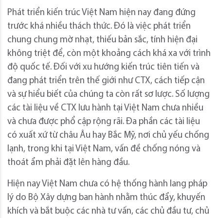
Phát triển kiến trúc Việt Nam hiện nay đang đứng
trước khá nhiều thách thức. Đó là việc phát triển
chung chung mờ nhạt, thiếu bản sắc, tính hiện đại
không triệt để, còn một khoảng cách khá xa với trình
độ quốc tế. Đối với xu hướng kiến trúc tiên tiến và
đang phát triển trên thế giới như CTX, cách tiếp cận
và sự hiểu biết của chúng ta còn rất sơ lược. Số lượng
các tài liệu về CTX lưu hành tại Việt Nam chưa nhiều
và chưa được phổ cập rộng rãi. Đa phần các tài liệu
có xuất xứ từ châu Âu hay Bắc Mỹ, nơi chủ yếu chống
lạnh, trong khi tại Việt Nam, vấn đề chống nóng và
thoát ẩm phải đặt lên hàng đầu.
Hiện nay Việt Nam chưa có hệ thống hành lang pháp
lý do Bộ Xây dựng ban hành nhằm thúc đẩy, khuyến
khích và bắt buộc các nhà tư vấn, các chủ đầu tư, chủ