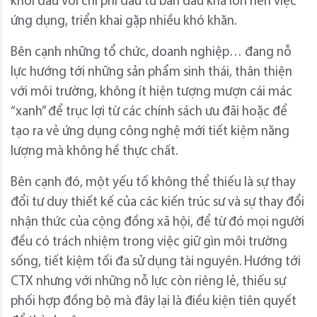
khởi đầu với chi phí đầu tư ban đầu khá lớn nên việc
ứng dụng, triển khai gặp nhiều khó khăn.
Bên cạnh những tổ chức, doanh nghiệp… đang nỗ
lực hướng tới những sản phẩm sinh thái, thân thiện
với môi trường, không ít hiện tượng mượn cái mác
“xanh” để trục lợi từ các chính sách ưu đãi hoặc để
tạo ra vẻ ứng dụng công nghệ mới tiết kiệm năng
lượng mà không hề thực chất.
Bên cạnh đó, một yếu tố không thể thiếu là sự thay
đổi tư duy thiết kế của các kiến trúc sư và sự thay đổi
nhận thức của cộng đồng xã hội, để từ đó mọi người
đều có trách nhiệm trong việc giữ gìn môi trường
sống, tiết kiệm tối đa sử dụng tài nguyên. Hướng tới
CTX nhưng với những nỗ lực còn riêng lẻ, thiếu sự
phối hợp đồng bộ mà đây lại là điều kiện tiên quyết