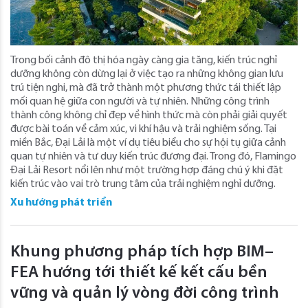
Trong bối cảnh đô thị hóa ngày càng gia tăng, kiến trúc nghỉ
dưỡng không còn dừng lại ở việc tạo ra những không gian lưu
trú tiện nghi, mà đã trở thành một phương thức tái thiết lập
mối quan hệ giữa con người và tự nhiên. Những công trình
thành công không chỉ đẹp về hình thức mà còn phải giải quyết
được bài toán về cảm xúc, vi khí hậu và trải nghiệm sống. Tại
miền Bắc, Đại Lải là một ví dụ tiêu biểu cho sự hội tụ giữa cảnh
quan tự nhiên và tư duy kiến trúc đương đại. Trong đó, Flamingo
Đại Lải Resort nổi lên như một trường hợp đáng chú ý khi đặt
kiến trúc vào vai trò trung tâm của trải nghiệm nghỉ dưỡng.
Xu hướng phát triển
Khung phương pháp tích hợp BIM–
FEA hướng tới thiết kế kết cấu bền
vững và quản lý vòng đời công trình