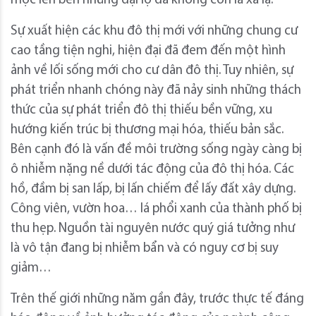
mọc lên bên những đại lộ đã không còn là xa lạ.
Sự xuất hiện các khu đô thị mới với những chung cư
cao tầng tiện nghi, hiện đại đã đem đến một hình
ảnh về lối sống mới cho cư dân đô thị. Tuy nhiên, sự
phát triển nhanh chóng này đã nảy sinh những thách
thức của sự phát triển đô thị thiếu bền vững, xu
hướng kiến trúc bị thương mại hóa, thiếu bản sắc.
Bên cạnh đó là vấn đề môi trường sống ngày càng bị
ô nhiễm nặng nề dưới tác động của đô thị hóa. Các
hồ, đầm bị san lấp, bị lấn chiếm để lấy đất xây dựng.
Công viên, vườn hoa… lá phổi xanh của thành phố bị
thu hẹp. Nguồn tài nguyên nước quý giá tưởng như
là vô tận đang bị nhiễm bẩn và có nguy cơ bị suy
giảm…
Trên thế giới những năm gần đây, trước thực tế đáng