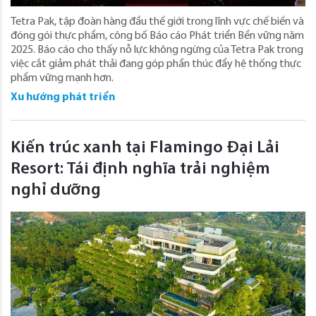
Tetra Pak, tập đoàn hàng đầu thế giới trong lĩnh vực chế biến và
đóng gói thực phẩm, công bố Báo cáo Phát triển Bền vững năm
2025. Báo cáo cho thấy nỗ lực không ngừng của Tetra Pak trong
việc cắt giảm phát thải đang góp phần thúc đẩy hệ thống thực
phẩm vững mạnh hơn.
Xu hướng phát triển
Kiến trúc xanh tại Flamingo Đại Lải
Resort: Tái định nghĩa trải nghiệm
nghỉ dưỡng