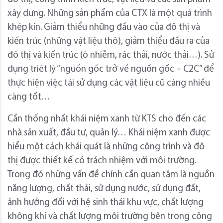
xây dưng. Những sản phẩm của CTX là một quá trình
khép kín. Giảm thiểu những đầu vào của đô thị và
kiến trúc (những vật liệu thô), giảm thiểu đầu ra của
đô thị và kiến trúc (ô nhiễm, rác thải, nước thải…). Sử
dụng triêt lý “nguồn gốc trở về nguồn gốc – C2C” để
thực hiện việc tái sử dụng các vật liệu cũ càng nhiều
càng tốt…
Cần thống nhất khái niệm xanh từ KTS cho đến các
nhà sản xuất, đầu tư, quản lý… Khái niệm xanh được
hiểu một cách khái quát là những công trình và đô
thị được thiết kế có trách nhiệm với môi trường.
Trong đó những vấn đề chính cần quan tâm là nguồn
năng lượng, chất thải, sử dụng nước, sử dụng đất,
ảnh hưởng đối với hệ sinh thái khu vực, chất lượng
không khí và chất lượng môi trường bên trong công