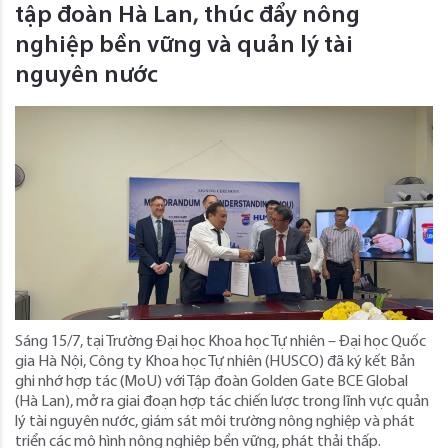
tập đoàn Hà Lan, thúc đẩy nông
nghiệp bền vững và quản lý tài
nguyên nước
Sáng 15/7, tại Trường Đại học Khoa học Tự nhiên – Đại học Quốc
gia Hà Nội, Công ty Khoa học Tự nhiên (HUSCO) đã ký kết Bản
ghi nhớ hợp tác (MoU) với Tập đoàn Golden Gate BCE Global
(Hà Lan), mở ra giai đoạn hợp tác chiến lược trong lĩnh vực quản
lý tài nguyên nước, giám sát môi trường nông nghiệp và phát
triển các mô hình nông nghiệp bền vững, phát thải thấp.