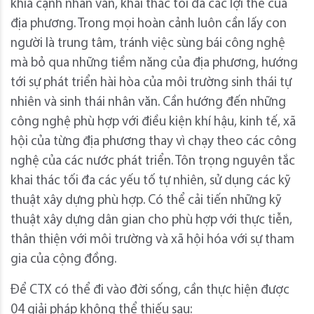
khía cạnh nhân văn, khai thác tối đa các lợi thế của
địa phương. Trong mọi hoàn cảnh luôn cần lấy con
người là trung tâm, tránh việc sùng bái công nghệ
mà bỏ qua những tiềm năng của địa phương, hướng
tới sự phát triển hài hòa của môi trường sinh thái tự
nhiên và sinh thái nhân văn. Cần hướng đến những
công nghệ phù hợp với điều kiện khí hậu, kinh tế, xã
hội của từng địa phương thay vì chạy theo các công
nghệ của các nước phát triển. Tôn trọng nguyên tắc
khai thác tối đa các yếu tố tự nhiên, sử dụng các kỹ
thuật xây dựng phù hợp. Có thể cải tiến những kỹ
thuật xây dựng dân gian cho phù hợp với thực tiễn,
thân thiện với môi trường và xã hội hóa với sự tham
gia của cộng đồng.
Để CTX có thể đi vào đời sống, cần thực hiện được
04 giải pháp không thể thiếu sau: