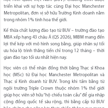
triển khai với sự hợp tác cùng Đại học Manchester
Metropolitan, đơn vị sở hữu Trường Kinh doanh nằm
trong nhóm 1% tinh hoa thế giới.
Kế thừa chất lượng đào tạo từ BUV – trường đào tạo
MBA xếp hạng 43 châu Á (QS 2026), MIBM mang đến
lợi thế kép với mô hình song bằng, giúp nhân sự tối
ưu hóa lộ trình thăng tiến chỉ trong 12 tháng – thời
gian đào tạo tối ưu nhất hiện nay.
Học viên có thể nhận đồng thời bằng Thạc sĩ Khoa
học (MSc) từ Đại học Manchester Metropolitan và
Thạc sĩ Kinh doanh từ BUV. Trong khi tấm bằng từ
ngôi trường Triple Crown thuộc nhóm 1% thế giới
giúp học viên sở hữu “hộ chiếu toàn cầu” để gia nhập
cộng đồng quốc tế sâu rộng, thì bằng cấp từ BUV