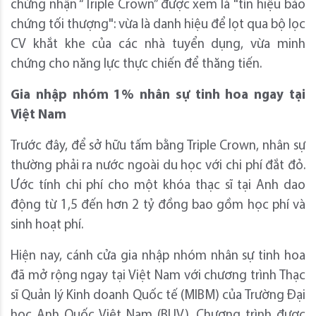
chứng nhận “Triple Crown” được xem là "tín hiệu bảo
chứng tối thượng": vừa là danh hiệu để lọt qua bộ lọc
CV khắt khe của các nhà tuyển dụng, vừa minh
chứng cho năng lực thực chiến để thăng tiến.
Gia nhập nhóm 1% nhân sự tinh hoa ngay tại
Việt Nam
Trước đây, để sở hữu tấm bằng Triple Crown, nhân sự
thường phải ra nước ngoài du học với chi phí đắt đỏ.
Ước tính chi phí cho một khóa thạc sĩ tại Anh dao
động từ 1,5 đến hơn 2 tỷ đồng bao gồm học phí và
sinh hoạt phí.
Hiện nay, cánh cửa gia nhập nhóm nhân sự tinh hoa
đã mở rộng ngay tại Việt Nam với chương trình Thạc
sĩ Quản lý Kinh doanh Quốc tế (MIBM) của Trường Đại
học Anh Quốc Việt Nam (BUV). Chương trình được