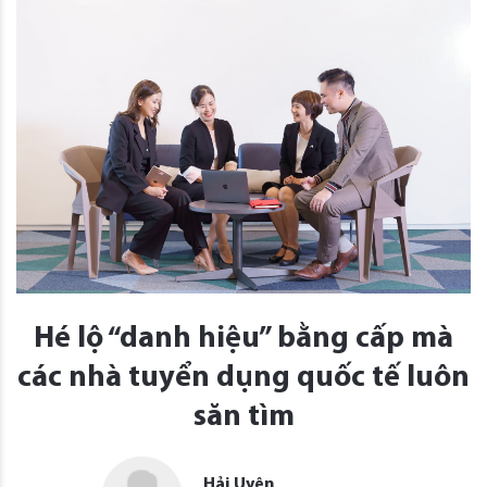
Hé lộ “danh hiệu” bằng cấp mà
các nhà tuyển dụng quốc tế luôn
săn tìm
Hải Uyên