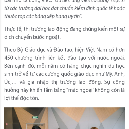
bản mô tả công việc:
"Ưu tiên ứng viên có bằng Thạc sĩ
từ các trường đại học đạt chuẩn kiểm định quốc tế hoặc
thuộc top các bảng xếp hạng uy tín"
.
Thực tế, thị trường lao động đang chứng kiến một sự
dịch chuyển bước ngoặt.
Theo Bộ Giáo dục và Đào tạo, hiện Việt Nam có hơn
450 chương trình liên kết đào tạo với nước ngoài.
Bên cạnh đó, mỗi năm có hàng chục nghìn du học
sinh trở về từ các cường quốc giáo dục như Mỹ, Anh,
Úc,… và gia nhập thị trường lao động. Sự cộng
hưởng này khiến tấm bằng “mác ngoại” không còn là
lợi thế độc tôn.