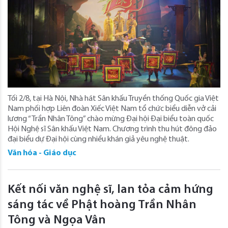
Tối 2/8, tại Hà Nội, Nhà hát Sân khấu Truyền thống Quốc gia Việt
Nam phối hợp Liên đoàn Xiếc Việt Nam tổ chức biểu diễn vở cải
lương “Trần Nhân Tông” chào mừng Đại hội Đại biểu toàn quốc
Hội Nghệ sĩ Sân khấu Việt Nam. Chương trình thu hút đông đảo
đại biểu dự Đại hội cùng nhiều khán giả yêu nghệ thuật.
Văn hóa - Giáo dục
Kết nối văn nghệ sĩ, lan tỏa cảm hứng
sáng tác về Phật hoàng Trần Nhân
Tông và Ngọa Vân