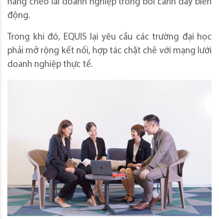
năng chèo lái doanh nghiệp trong bối cảnh đầy biến
động.
Trong khi đó, EQUIS lại yêu cầu các trường đại học
phải mở rộng kết nối, hợp tác chặt chẽ với mạng lưới
doanh nghiệp thực tế.