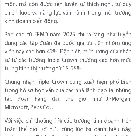
môn, mà còn được rèn luyện sự thích nghi, tư duy
chiến lược và năng lực vận hành trong môi trường
kinh doanh biến động.
Báo cáo từ EFMD năm 2025 chỉ ra rằng nhà tuyển
dụng các tập đoàn đa quốc gia ưu tiên nhóm ứng
viên này cao hơn 42%. Đặc biệt, mức lương của nhân
sự từ các trường Triple Crown thường cao hơn mức
trung bình thị trường từ 15-25%.
Chứng nhận Triple Crown cũng xuất hiện phổ biến
trong hồ sơ học vấn của các nhà lãnh đạo tại những
tập đoàn hàng đầu thế giới như JPMorgan,
Microsoft, PepsiCo…
Với việc chỉ khoảng 1% các trường kinh doanh trên
toàn thế giới sở hữu cùng lúc ba danh hiệu này,