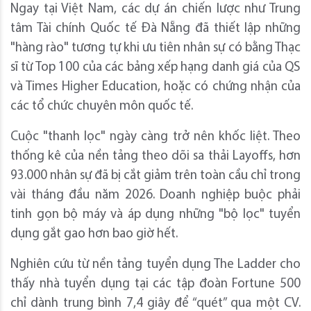
Ngay tại Việt Nam, các dự án chiến lược như Trung
tâm Tài chính Quốc tế Đà Nẵng đã thiết lập những
"hàng rào" tương tự khi ưu tiên nhân sự có bằng Thạc
sĩ từ Top 100 của các bảng xếp hạng danh giá của QS
và Times Higher Education, hoặc có chứng nhận của
các tổ chức chuyên môn quốc tế.
Cuộc "thanh lọc" ngày càng trở nên khốc liệt. Theo
thống kê của nền tảng theo dõi sa thải Layoffs,
hơn
93.000 nhân sự đã bị cắt giảm trên toàn cầu chỉ trong
vài tháng đầu năm 2026. Doanh nghiệp buộc phải
tinh gọn bộ máy và áp dụng những "bộ lọc" tuyển
dụng gắt gao hơn bao giờ hết.
Nghiên cứu từ nền tảng tuyển dụng The Ladder cho
thấy nhà tuyển dụng tại các tập đoàn Fortune 500
chỉ dành trung bình 7,4 giây để “quét” qua một CV.