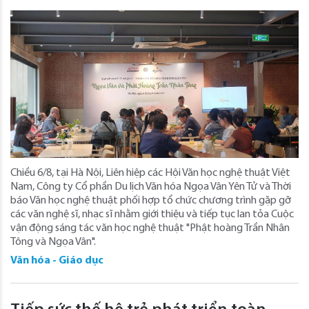
Chiều 6/8, tại Hà Nội, Liên hiệp các Hội Văn học nghệ thuật Việt
Nam, Công ty Cổ phần Du lịch Văn hóa Ngọa Vân Yên Tử và Thời
báo Văn học nghệ thuật phối hợp tổ chức chương trình gặp gỡ
các văn nghệ sĩ, nhạc sĩ nhằm giới thiệu và tiếp tục lan tỏa Cuộc
vận động sáng tác văn học nghệ thuật "Phật hoàng Trần Nhân
Tông và Ngọa Vân".
Văn hóa - Giáo dục