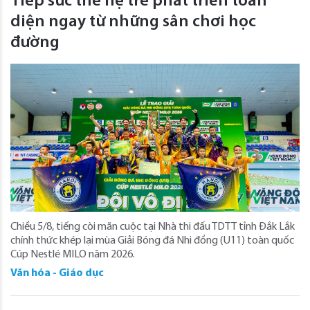
Tiếp sức thế hệ trẻ phát triển toàn
diện ngay từ những sân chơi học
đường
Chiều 5/8, tiếng còi mãn cuộc tại Nhà thi đấu TDTT tỉnh Đắk Lắk
chính thức khép lại mùa Giải Bóng đá Nhi đồng (U11) toàn quốc
Cúp Nestlé MILO năm 2026.
Văn hóa - Giáo dục