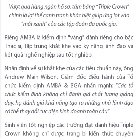
Vượt qua hàng ngàn hồ sơ, tấm bằng “Triple Crown”
chính là lợi thế cạnh tranh khác biệt giúp ứng lọt vào
“mắt xanh” của các tập đoàn đa quốc gia.
Riêng AMBA là kiểm định "vàng" dành riêng cho bậc
Thạc sĩ, tập trung khắt khe vào kỹ năng lãnh đạo và
kết quả nghề nghiệp sau tốt nghiệp.
Nhận định về sự khắt khe của các tiêu chuẩn này, ông
Andrew Main Wilson, Giám đốc điều hành của Tổ
chức kiểm định AMBA & BGA nhấn mạnh:
"Các tổ
chức kiểm định không chỉ đánh giá chất lượng giảng
dạy, họ đánh giá khả năng tạo ra những nhà lãnh đạo
có thể thay đổi cục diện kinh doanh toàn cầu"
.
Sinh viên tốt nghiệp các trường đạt danh hiệu Triple
Crown không chỉ được trang bị kiến thức chuyên