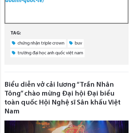
doanh-quoc-te/
TAG:
chứng nhận triple crown
buv
trường đại học anh quốc việt nam
Biểu diễn vở cải lương “Trần Nhân
Tông” chào mừng Đại hội Đại biểu
toàn quốc Hội Nghệ sĩ Sân khấu Việt
Nam