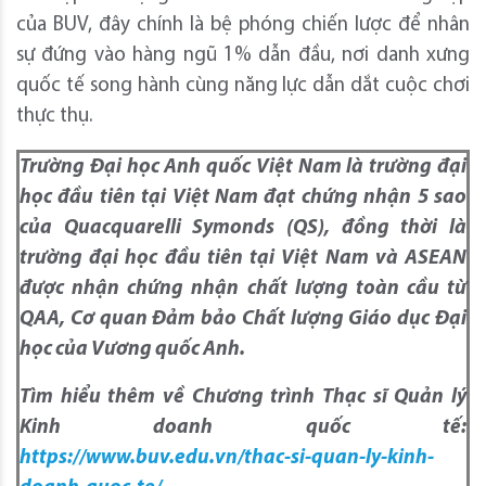
của BUV, đây chính là bệ phóng chiến lược để nhân
sự đứng vào hàng ngũ 1% dẫn đầu, nơi danh xưng
quốc tế song hành cùng năng lực dẫn dắt cuộc chơi
thực thụ.
Trường Đại học Anh quốc Việt Nam là trường đại
học đầu tiên tại Việt Nam đạt chứng nhận 5 sao
của Quacquarelli Symonds (QS), đồng thời là
trường đại học đầu tiên tại Việt Nam và ASEAN
được nhận chứng nhận chất lượng toàn cầu từ
QAA, Cơ quan Đảm bảo Chất lượng Giáo dục Đại
học của Vương quốc Anh.
Tìm hiểu thêm về
C
hương trình
Thạc sĩ Quản lý
Kinh doanh quốc tế:
https://www.buv.edu.vn/thac-si-quan-ly-kinh-