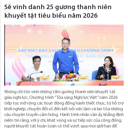
Sẽ vinh danh 25 gương thanh niên
khuyết tật tiêu biểu năm 2026
Không chỉ tôn vinh những tấm gương thanh niên khuyết tật
giàu nghị lực, Chương trình “Tỏa sáng Nghị lực Việt” năm 2026
tiếp tục mở rộng các hoạt động đồng hành thiết thực, từ hỗ trợ
khởi nghiệp, chuyển đổi số đến kết nối việc làm và lan tỏa những
câu chuyện truyền cảm hứng. Hành trình nhân văn ấy khẳng định
niềm tin rằng, với ý chí, khát vọng và sự tiếp sức của cộng đồng,
người khuyết tật hoàn toàn có thể vượt qua mọi giới hạn để