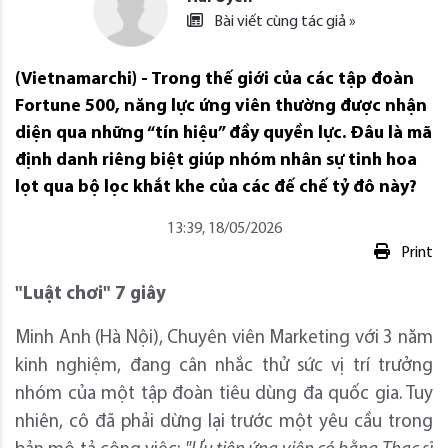
Bài viết cùng tác giả »
(Vietnamarchi) - Trong thế giới của các tập đoàn
Fortune 500, năng lực ứng viên thường được nhận
diện qua những “tín hiệu” đầy quyền lực. Đâu là mã
định danh riêng biệt giúp nhóm nhân sự tinh hoa
lọt qua bộ lọc khắt khe của các đế chế tỷ đô này?
13:39, 18/05/2026
Print
"Luật chơi" 7 giây
Minh Anh (Hà Nội), Chuyên viên Marketing với 3 năm
kinh nghiệm, đang cân nhắc thử sức vị trí trưởng
nhóm của một tập đoàn tiêu dùng đa quốc gia. Tuy
nhiên, cô đã phải dừng lại trước một yêu cầu trong