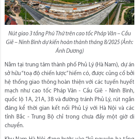
Nút giao 3 tầng Phú Thứ trên cao tốc Pháp Vân – Cầu
Giẽ – Ninh Bình dự kiến hoàn thành tháng 8/2025 (Ảnh:
Ánh Dương)
Nằm tại trung tâm thành phố Phủ Lý (Hà Nam), dự án
sở hữu “toạ độ chiến lược” hiếm có, được củng cố bởi
hệ thống giao thông hoàn thiện với các tuyến huyết
mạch như cao tốc Pháp Vân - Cầu Giẽ - Ninh Bình,
quốc lộ 1A, 21A, 38 và đường tránh Phủ Lý, rút ngắn
đáng kể thời gian kết nối Phủ Lý với Hà Nội và các
tỉnh Bắc - Trung Bộ chỉ trong chưa đầy một giờ di
chuyển.