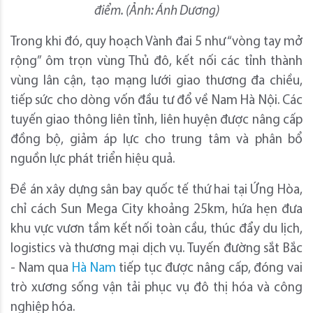
điểm. (Ảnh: Ánh Dương)
Trong khi đó, quy hoạch Vành đai 5 như “vòng tay mở
rộng” ôm trọn vùng Thủ đô, kết nối các tỉnh thành
vùng lân cận, tạo mạng lưới giao thương đa chiều,
tiếp sức cho dòng vốn đầu tư đổ về Nam Hà Nội. Các
tuyến giao thông liên tỉnh, liên huyện được nâng cấp
đồng bộ, giảm áp lực cho trung tâm và phân bổ
nguồn lực phát triển hiệu quả.
Đề án xây dựng sân bay quốc tế thứ hai tại Ứng Hòa,
chỉ cách Sun Mega City khoảng 25km, hứa hẹn đưa
khu vực vươn tầm kết nối toàn cầu, thúc đẩy du lịch,
logistics và thương mại dịch vụ. Tuyến đường sắt Bắc
- Nam qua
Hà Nam
tiếp tục được nâng cấp, đóng vai
trò xương sống vận tải phục vụ đô thị hóa và công
nghiệp hóa.