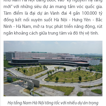
Khu Nam Hà Nội đang bước vào “kỷ nguyên hạ tầng
mới” với những siêu dự án mang tầm vóc quốc gia.
Tâm điểm là đại dự án Vành đai 4 gần 100.000 tỷ
đồng kết nối xuyên suốt Hà Nội - Hưng Yên - Bắc
Ninh - Hà Nam, mở ra trục phát triển năng động, rút
ngắn khoảng cách giữa trung tâm và đô thị vệ tinh.
Hạ tầng Nam Hà Nội tăng tốc với nhiều dự án trọng