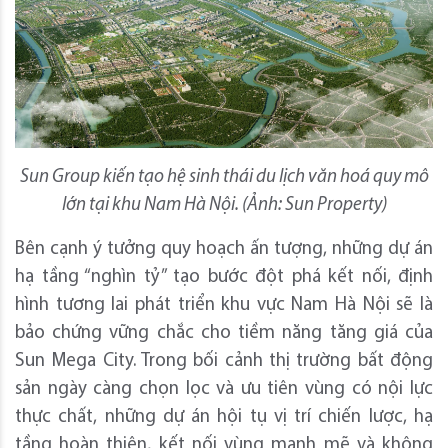
Sun Group kiến tạo hệ sinh thái du lịch văn hoá quy mô
lớn tại khu Nam Hà Nội. (Ảnh: Sun Property)
Bên cạnh ý tưởng quy hoạch ấn tượng, những dự án
hạ tầng “nghìn tỷ” tạo bước đột phá kết nối, định
hình tương lai phát triển khu vực Nam Hà Nội sẽ là
bảo chứng vững chắc cho tiềm năng tăng giá của
Sun Mega City. Trong bối cảnh thị trường bất động
sản ngày càng chọn lọc và ưu tiên vùng có nội lực
thực chất, những dự án hội tụ vị trí chiến lược, hạ
tầng hoàn thiện, kết nối vùng mạnh mẽ và không