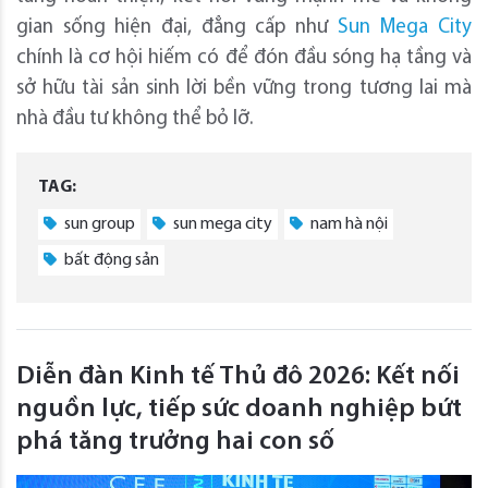
gian sống hiện đại, đẳng cấp như
Sun Mega City
chính là cơ hội hiếm có để đón đầu sóng hạ tầng và
sở hữu tài sản sinh lời bền vững trong tương lai mà
nhà đầu tư không thể bỏ lỡ.
TAG:
sun group
sun mega city
nam hà nội
bất động sản
Diễn đàn Kinh tế Thủ đô 2026: Kết nối
nguồn lực, tiếp sức doanh nghiệp bứt
phá tăng trưởng hai con số