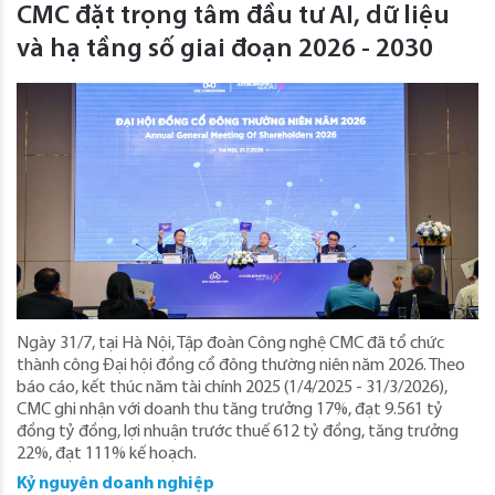
CMC đặt trọng tâm đầu tư AI, dữ liệu
và hạ tầng số giai đoạn 2026 - 2030
Ngày 31/7, tại Hà Nội, Tập đoàn Công nghệ CMC đã tổ chức
thành công Đại hội đồng cổ đông thường niên năm 2026. Theo
báo cáo, kết thúc năm tài chính 2025 (1/4/2025 - 31/3/2026),
CMC ghi nhận với doanh thu tăng trưởng 17%, đạt 9.561 tỷ
đồng tỷ đồng, lợi nhuận trước thuế 612 tỷ đồng, tăng trưởng
22%, đạt 111% kế hoạch.
Kỷ nguyên doanh nghiệp