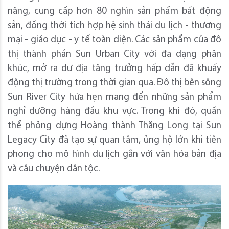
năng, cung cấp hơn 80 nghìn sản phẩm bất động
sản, đồng thời tích hợp hệ sinh thái du lịch - thương
mại - giáo dục - y tế toàn diện. Các sản phẩm của đô
thị thành phần Sun Urban City với đa dạng phân
khúc, mở ra dư địa tăng trưởng hấp dẫn đã khuấy
động thị trường trong thời gian qua. Đô thị bên sông
Sun River City hứa hẹn mang đến những sản phẩm
nghỉ dưỡng hàng đầu khu vực. Trong khi đó, quần
thể phỏng dựng Hoàng thành Thăng Long tại Sun
Legacy City đã tạo sự quan tâm, ủng hộ lớn khi tiên
phong cho mô hình du lịch gắn với văn hóa bản địa
và câu chuyện dân tộc.