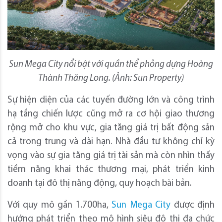
Sun Mega City nổi bật với quần thể phỏng dựng Hoàng
Thành Thăng Long. (Ảnh: Sun Property)
Sự hiện diện của các tuyến đường lớn và công trình
hạ tầng chiến lược cũng mở ra cơ hội giao thương
rộng mở cho khu vực, gia tăng giá trị bất động sản
cả trong trung và dài hạn. Nhà đầu tư không chỉ kỳ
vọng vào sự gia tăng giá trị tài sản mà còn nhìn thấy
tiềm năng khai thác thương mại, phát triển kinh
doanh tại đô thị năng động, quy hoạch bài bản.
Với quy mô gần 1.700ha,
Sun Mega City
được định
hướng phát triển theo mô hình siêu đô thị đa chức