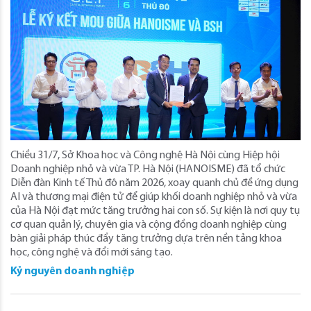
Chiều 31/7, Sở Khoa học và Công nghệ Hà Nội cùng Hiệp hội
Doanh nghiệp nhỏ và vừa TP. Hà Nội (HANOISME) đã tổ chức
Diễn đàn Kinh tế Thủ đô năm 2026, xoay quanh chủ đề ứng dụng
AI và thương mại điện tử để giúp khối doanh nghiệp nhỏ và vừa
của Hà Nội đạt mức tăng trưởng hai con số. Sự kiện là nơi quy tụ
cơ quan quản lý, chuyên gia và cộng đồng doanh nghiệp cùng
bàn giải pháp thúc đẩy tăng trưởng dựa trên nền tảng khoa
học, công nghệ và đổi mới sáng tạo.
Kỷ nguyên doanh nghiệp