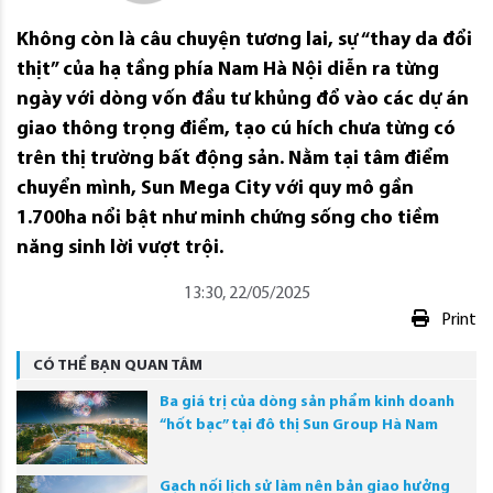
Không còn là câu chuyện tương lai, sự “thay da đổi
thịt” của hạ tầng phía Nam Hà Nội diễn ra từng
ngày với dòng vốn đầu tư khủng đổ vào các dự án
giao thông trọng điểm, tạo cú hích chưa từng có
trên thị trường bất động sản. Nằm tại tâm điểm
chuyển mình, Sun Mega City với quy mô gần
1.700ha nổi bật như minh chứng sống cho tiềm
năng sinh lời vượt trội.
13:30, 22/05/2025
Print
CÓ THỂ BẠN QUAN TÂM
Ba giá trị của dòng sản phẩm kinh doanh
“hốt bạc” tại đô thị Sun Group Hà Nam
Gạch nối lịch sử làm nên bản giao hưởng