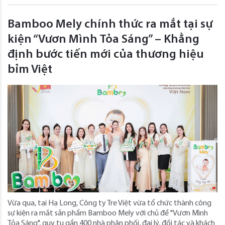
Bamboo Mely chính thức ra mắt tại sự
kiện “Vươn Mình Tỏa Sáng” – Khẳng
định bước tiến mới của thương hiệu
bỉm Việt
Vừa qua, tại Hạ Long, Công ty Tre Việt vừa tổ chức thành công
sự kiện ra mắt sản phẩm Bamboo Mely với chủ đề "Vươn Mình
Tỏa Sáng", quy tụ gần 400 nhà phân phối, đại lý, đối tác và khách