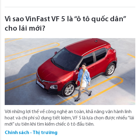
Vì sao VinFast VF 5 là “ô tô quốc dân”
cho lái mới?
Với những lợi thế về công nghệ an toàn, khả năng vận hành linh
hoạt và chi phí sử dụng tiết kiệm, VF 5 là lựa chọn được nhiều “lái
mới” ưu tiên khi tìm kiếm chiếc ô tô đầu tiên.
Chính sách - Thị trường