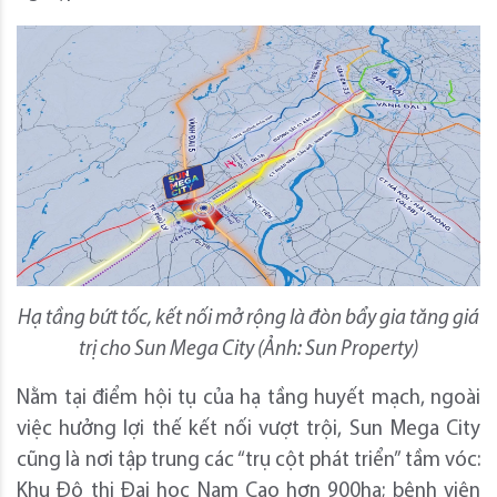
Hạ tầng bứt tốc, kết nối mở rộng là đòn bẩy gia tăng giá
trị cho Sun Mega City (Ảnh: Sun Property)
Nằm tại điểm hội tụ của hạ tầng huyết mạch, ngoài
việc hưởng lợi thế kết nối vượt trội, Sun Mega City
cũng là nơi tập trung các “trụ cột phát triển” tầm vóc:
Khu Đô thị Đại học Nam Cao hơn 900ha; bệnh viện