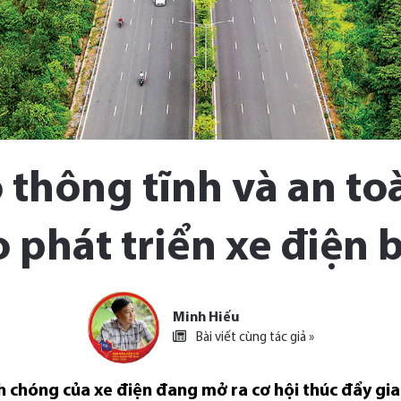
 thông tĩnh và an t
 phát triển xe điện
Minh Hiếu
Bài viết cùng tác giả »
h chóng của xe điện đang mở ra cơ hội thúc đẩy gia