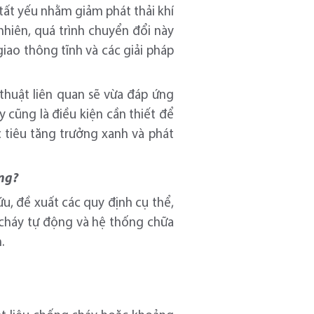
tất yếu nhằm giảm phát thải khí
nhiên, quá trình chuyển đổi này
iao thông tĩnh và các giải pháp
thuật liên quan sẽ vừa đáp ứng
 cũng là điều kiện cần thiết để
 tiêu tăng trưởng xanh và phát
ông?
ứu, đề xuất các quy định cụ thể,
 cháy tự động và hệ thống chữa
.