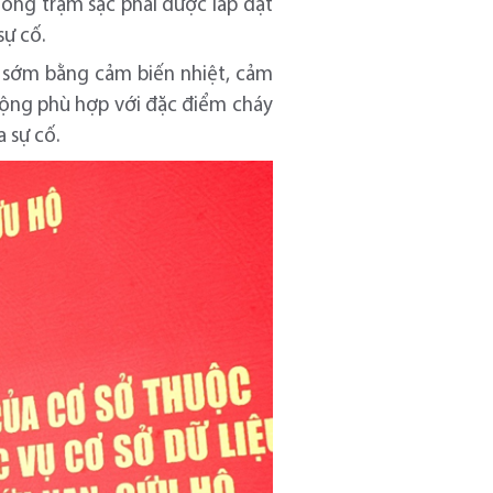
hống trạm sạc phải được lắp đặt
sự cố.
y sớm bằng cảm biến nhiệt, cảm
 động phù hợp với đặc điểm cháy
a sự cố.