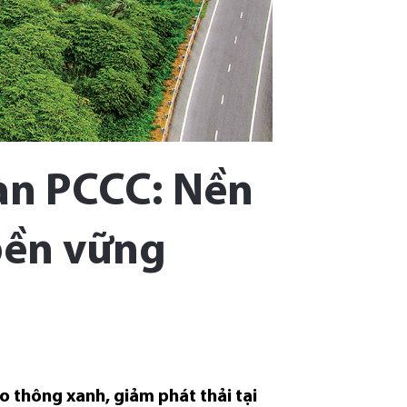
oàn PCCC: Nền
 bền vững
o thông xanh, giảm phát thải tại