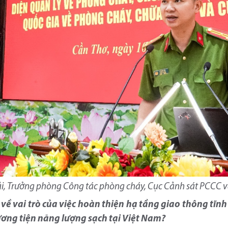
i, Trưởng phòng Công tác phòng cháy, Cục Cảnh sát PCCC 
ề vai trò của việc hoàn thiện hạ tầng giao thông tĩnh
ương tiện năng lượng sạch tại Việt Nam?