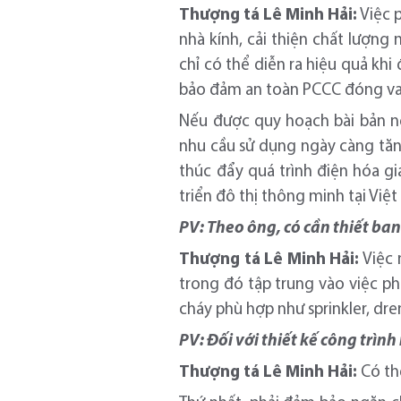
Thượng tá Lê Minh Hải:
Việc p
nhà kính, cải thiện chất lượng
chỉ có thể diễn ra hiệu quả kh
bảo đảm an toàn PCCC đóng vai
Nếu được quy hoạch bài bản ng
nhu cầu sử dụng ngày càng tăng
thúc đẩy quá trình điện hóa g
triển đô thị thông minh tại Việ
PV:
Theo ông, có cần thiết ba
Thượng tá Lê Minh Hải:
Việc 
trong đó tập trung vào việc p
cháy phù hợp như sprinkler, dre
PV:
Đối với thiết kế công trình
Thượng tá Lê Minh Hải:
Có th