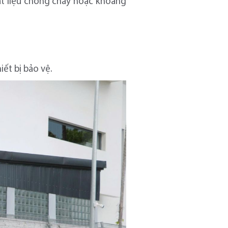
vật liệu chống cháy hoặc khoảng
iết bị bảo vệ.