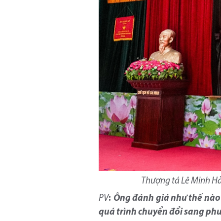
Thượng tá Lê Minh Hả
PV
:
Ông đánh giá như thế nào v
quá trình chuyển đổi sang ph