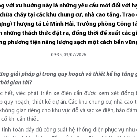
ùng với xu hướng này là những yêu cầu mới đối với h
hữa cháy tại các khu chung cư, nhà cao tầng. Trao 
 dựng) Thượng tá Lê Minh Hải, Trưởng phòng Công t
h những thách thức đặt ra, đồng thời đề xuất các 
ang phương tiện năng lượng sạch một cách bền vữn
09:35, 03/07/2026
ng giải pháp gì trong quy hoạch và thiết kế hạ tầng 
hời gian tới?
c hết, việc phát triển xe điện cần được xem xét đồng 
ập quy hoạch, thiết kế dự án. Các khu chung cư, nhà cao
 không gian riêng cho khu vực đỗ và sạc xe điện, bảo đảm
 cố khi cần thiết.
n tính toán đầy đủ công suất hệ thống điện phục vụ nhu c