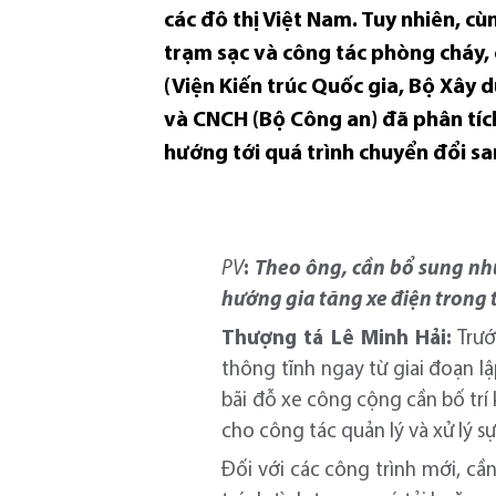
các đô thị Việt Nam. Tuy nhiên, c
trạm sạc và công tác phòng cháy, c
(Viện Kiến trúc Quốc gia, Bộ Xây
và CNCH (Bộ Công an) đã phân tíc
hướng tới quá trình chuyển đổi s
PV
:
Theo ông, cần bổ sung nhữ
hướng gia tăng xe điện trong t
Thượng tá Lê Minh Hải:
Trướ
thông tĩnh ngay từ giai đoạn l
bãi đỗ xe công cộng cần bố trí
cho công tác quản lý và xử lý sự
Đối với các công trình mới, cầ