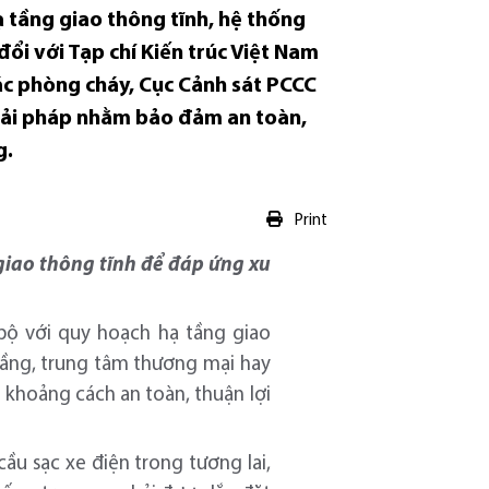
ạ tầng giao thông tĩnh, hệ thống
đổi với Tạp chí Kiến trúc Việt Nam
ác phòng cháy, Cục Cảnh sát PCCC
giải pháp nhằm bảo đảm an toàn,
g.
Print
giao thông tĩnh để đáp ứng xu
bộ với quy hoạch hạ tầng giao
 tầng, trung tâm thương mại hay
 khoảng cách an toàn, thuận lợi
ầu sạc xe điện trong tương lai,