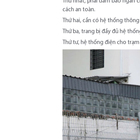
Thứ nhất, phải đảm bảo ngăn ch
cách an toàn.
Thứ hai, cần có hệ thống thông 
Thứ ba, trang bị đầy đủ hệ thố
Thứ tư, hệ thống điện cho trạm 