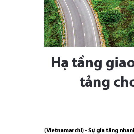
Hạ tầng giao
tảng cho
(Vietnamarchi) - Sự gia tăng nhan