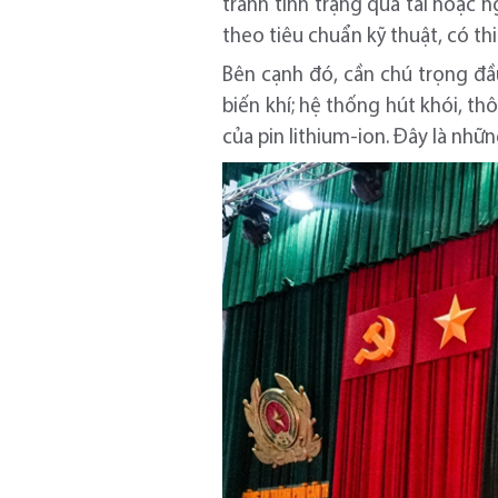
tránh tình trạng quá tải hoặc 
theo tiêu chuẩn kỹ thuật, có thi
Bên cạnh đó, cần chú trọng đầ
biến khí; hệ thống hút khói, t
của pin lithium-ion. Đây là nhữn