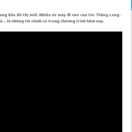
ng khu đô thị mới; Nhiều xe máy đi vào cao tốc Thăng Long -
... là những tin chính có trong chương trình hôm nay.