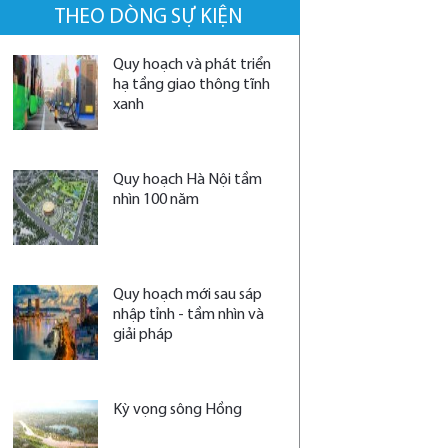
THEO DÒNG SỰ KIỆN
Quy hoạch và phát triển
hạ tầng giao thông tĩnh
xanh
Quy hoạch Hà Nội tầm
nhìn 100 năm
Quy hoạch mới sau sáp
nhập tỉnh - tầm nhìn và
giải pháp
Kỳ vọng sông Hồng