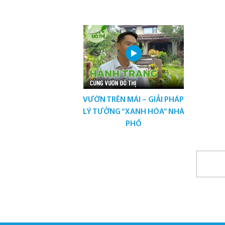
VƯỜN TRÊN MÁI – GIẢI PHÁP
LÝ TƯỞNG “XANH HÓA” NHÀ
PHỐ