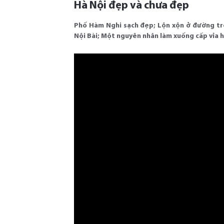
Hà Nội đẹp và chưa đẹp
Phố Hàm Nghi sạch đẹp; Lộn xộn ở đường tro
Nội Bài; Một nguyên nhân làm xuống cấp vỉa hè