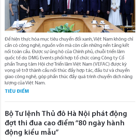
Để hiện thực hóa mục tiêu chuyển đổi xanh, Việt Nam không chỉ
cần có công nghệ, nguồn vốn mà còn cần những nền tảng kết
nối toàn cầu. Được sự ủng hộ của Chính phủ, chuỗi triển lãm
quốc tế do DMG Events phối hợp tổ chức cùng Công ty Cổ
phần Trung tâm Hội chợ Triển lãm Việt Nam (VEFAC) được kỳ
vọng sẽ trở thành cầu nối thúc đẩy hợp tác, đầu tư và chuyển
giao công nghệ, góp phần thúc đẩy quá trình chuyển dịch năng
lượng của Việt Nam.
TIÊU ĐIỂM
Bộ Tư lệnh Thủ đô Hà Nội phát động
đợt thi đua cao điểm “80 ngày hành
động kiểu mẫu”