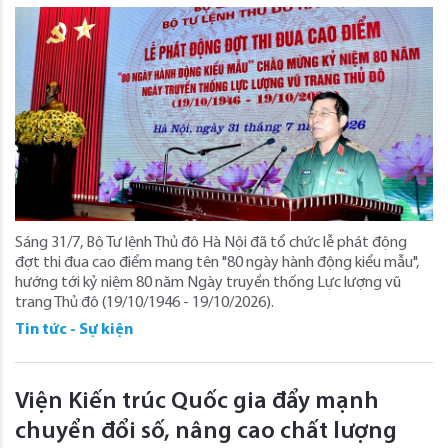
Sáng 31/7, Bộ Tư lệnh Thủ đô Hà Nội đã tổ chức lễ phát động
đợt thi đua cao điểm mang tên "80 ngày hành động kiểu mẫu",
hướng tới kỷ niệm 80 năm Ngày truyền thống Lực lượng vũ
trang Thủ đô (19/10/1946 - 19/10/2026).
Tin tức - Sự kiện
Viện Kiến trúc Quốc gia đẩy mạnh
chuyển đổi số, nâng cao chất lượng