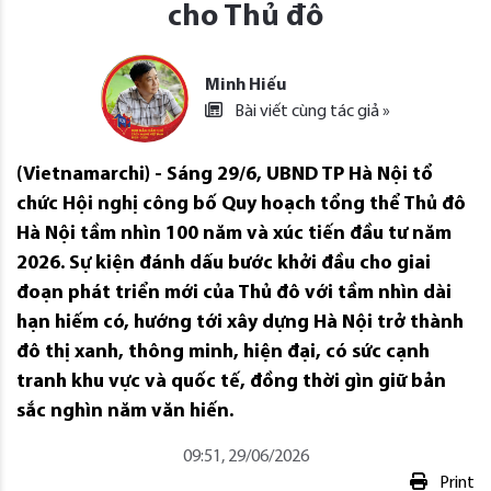
cho Thủ đô
Minh Hiếu
Bài viết cùng tác giả »
(Vietnamarchi) - Sáng 29/6, UBND TP Hà Nội tổ
chức Hội nghị công bố Quy hoạch tổng thể Thủ đô
Hà Nội tầm nhìn 100 năm và xúc tiến đầu tư năm
2026. Sự kiện đánh dấu bước khởi đầu cho giai
đoạn phát triển mới của Thủ đô với tầm nhìn dài
hạn hiếm có, hướng tới xây dựng Hà Nội trở thành
đô thị xanh, thông minh, hiện đại, có sức cạnh
tranh khu vực và quốc tế, đồng thời gìn giữ bản
sắc nghìn năm văn hiến.
09:51, 29/06/2026
Print