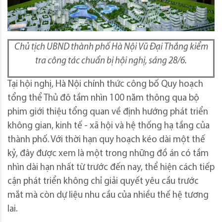
Chủ tịch UBND thành phố Hà Nội Vũ Đại Thắng kiểm
tra công tác chuẩn bị hội nghị, sáng 28/6.
Tại hội nghị, Hà Nội chính thức công bố Quy hoạch
tổng thể Thủ đô tầm nhìn 100 năm thông qua bộ
phim giới thiệu tổng quan về định hướng phát triển
không gian, kinh tế - xã hội và hệ thống hạ tầng của
thành phố. Với thời hạn quy hoạch kéo dài một thế
kỷ, đây được xem là một trong những đồ án có tầm
nhìn dài hạn nhất từ trước đến nay, thể hiện cách tiếp
cận phát triển không chỉ giải quyết yêu cầu trước
mắt mà còn dự liệu nhu cầu của nhiều thế hệ tương
lai.