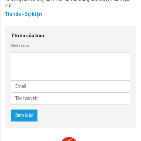
đất...
Tin tức - Sự kiện
Ý kiến của bạn
Bình luận
Bình luận