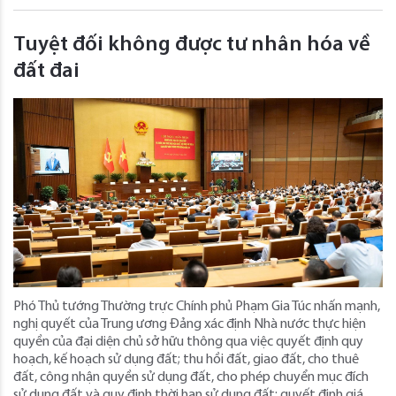
Tuyệt đối không được tư nhân hóa về
đất đai
Phó Thủ tướng Thường trực Chính phủ Phạm Gia Túc nhấn mạnh,
nghị quyết của Trung ương Đảng xác định Nhà nước thực hiện
quyền của đại diện chủ sở hữu thông qua việc quyết định quy
hoạch, kế hoạch sử dụng đất; thu hồi đất, giao đất, cho thuê
đất, công nhận quyền sử dụng đất, cho phép chuyển mục đích
sử dụng đất và quy định thời hạn sử dụng đất; quyết định giá