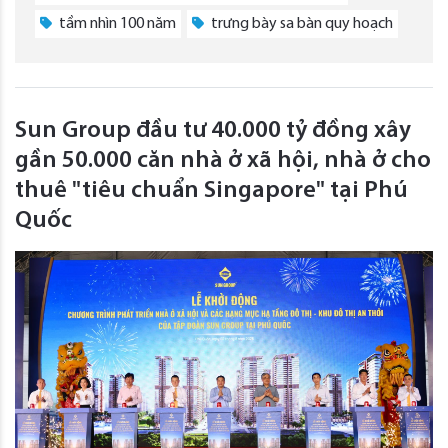
tầm nhìn 100 năm
trưng bày sa bàn quy hoạch
Sun Group đầu tư 40.000 tỷ đồng xây
gần 50.000 căn nhà ở xã hội, nhà ở cho
thuê "tiêu chuẩn Singapore" tại Phú
Quốc