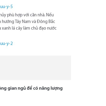
hủy phù hợp với căn nhà. Nếu
h hướng Tây Nam và Đông Bắc
u xanh lá cây làm chủ đạo nước
ông gian ngủ để có năng lượng