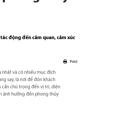
 tác động đến cảm quan, cảm xúc
Print
u nhất và có nhiều mục đích
ng say, là nơi để đón khách
 cần chú trọng đến vị trí, diện
nh ảnh hưởng đến phong thủy