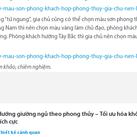
g “tứ ngung”, gia chủ cũng có thể chọn màu sơn phong t
g Nam thì nên chọn màu vàng làm chủ đạo, phòng khác
ơng. Phòng khách hướng Tây Bắc thì gia chủ nên chọn mà
am khảo, chiêm nghiệm.
Hướng giường ngủ theo phong thủy – Tối ưu hóa kh
tích cực
Thiết kế cảnh quan