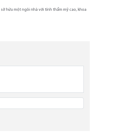
c sở hữu một ngôi nhà với tính thẩm mỹ cao, khoa