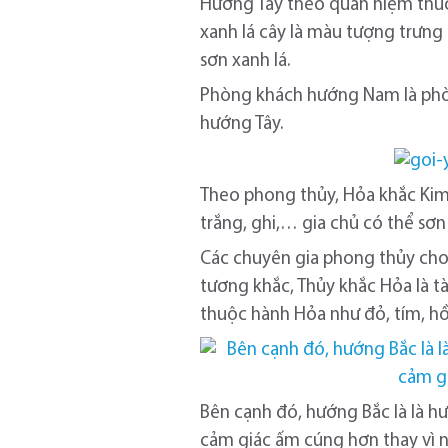
Hướng Tây theo quan niệm thuộc
xanh lá cây là màu tượng trưn
sơn xanh lá.
Phòng khách hướng Nam là phòn
hướng Tây.
Theo phong thủy, Hỏa khắc Kim 
trắng, ghi,… gia chủ có thể s
Các chuyên gia phong thủy cho b
tương khắc, Thủy khắc Hỏa là t
thuộc hành Hỏa như đỏ, tím, hồ
Bên cạnh đó, hướng Bắc là là
cảm giác ấm cúng hơn thay vì 