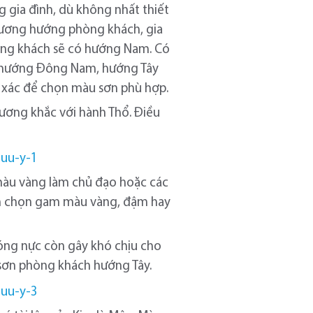
 gia đình, dù không nhất thiết
hương hướng phòng khách, gia
òng khách sẽ có hướng Nam. Có
 là hướng Đông Nam, hướng Tây
 xác để chọn màu sơn phù hợp.
ương khắc với hành Thổ. Điều
màu vàng làm chủ đạo hoặc các
nên chọn gam màu vàng, đậm hay
nóng nực còn gây khó chịu cho
 sơn phòng khách hướng Tây.