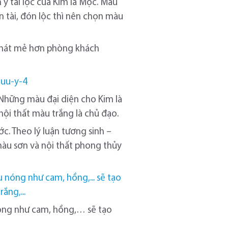
ý tài lộc của Kim là Mộc. Màu
 tài, đón lộc thì nên chọn màu
ó mát mẻ hơn phòng khách
 Những màu đại diện cho Kim là
i thất màu trắng là chủ đạo.
c. Theo lý luận tương sinh –
màu sơn và nội thất phong thủy
óng như cam, hồng,… sẽ tạo