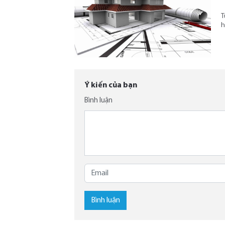
T
h
Ý kiến của bạn
Bình luận
Bình luận