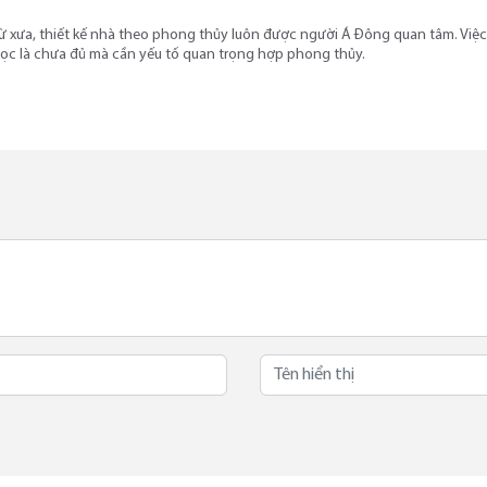
ừ xưa, thiết kế nhà theo phong thủy luôn được người Á Đông quan tâm. Việ
ọc là chưa đủ mà cần yếu tố quan trọng hợp phong thủy.