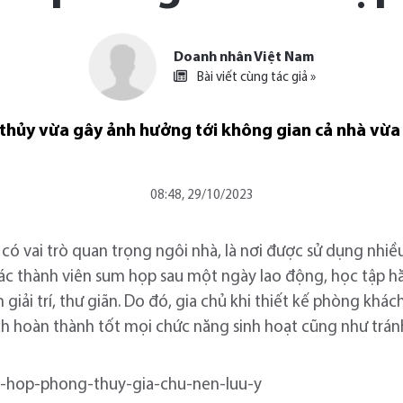
Doanh nhân Việt Nam
Bài viết cùng tác giả »
hủy vừa gây ảnh hưởng tới không gian cả nhà vừa
08:48, 29/10/2023
ó vai trò quan trọng ngôi nhà, là nơi được sử dụng nhiề
các thành viên sum họp sau một ngày lao động, học tập hă
iải trí, thư giãn. Do đó, gia chủ khi thiết kế phòng khách
h hoàn thành tốt mọi chức năng sinh hoạt cũng như trá