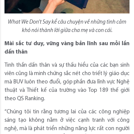
What We Don’t Say kể câu chuyện về những tình cảm
khó nói thành lời giữa cha mẹ và con cái.
Mài sắc tư duy, vững vàng bản lĩnh sau mỗi lần
dấn thân
Tinh thần dấn thân và sự thấu hiểu của các bạn sinh
viên cũng là minh chứng sắc nét cho triết lý giáo dục
mà BUV luôn theo đuổi, góp phần đưa lĩnh vực Nghệ
thuật và Thiết kế của trường vào Top 189 thế giới
theo QS Ranking.
“Chúng tôi tin rằng tương lai của các công nghiệp
sáng tạo không nằm ở việc cạnh tranh với công
nghệ, mà là phát triển những năng lực rất con người