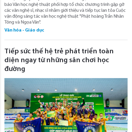
báo Văn học nghệ thuật phối hợp tổ chức chương trình gặp gỡ
các văn nghệ sĩ, nhạc sĩ nhằm giới thiệu và tiếp tục lan tỏa Cuộc
vận động sáng tác văn học nghệ thuật "Phật hoàng Trần Nhân
Tông và Ngọa Vân".
Văn hóa - Giáo dục
Tiếp sức thế hệ trẻ phát triển toàn
diện ngay từ những sân chơi học
đường