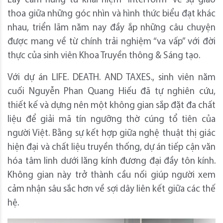
Lấy cảm hứng từ khái niệm “Interform” về sự giao
thoa giữa những góc nhìn và hình thức biểu đạt khác
nhau, triển lãm năm nay đầy ắp những câu chuyện
được mang về từ chính trải nghiệm “va vấp” với đời
thực của sinh viên Khoa Truyền thông & Sáng tạo.
Với dự án LIFE. DEATH. AND TAXES., sinh viên năm
cuối Nguyễn Phan Quang Hiếu đã tự nghiên cứu,
thiết kế và dựng nên một không gian sắp đặt đa chất
liệu để giải mã tín ngưỡng thờ cúng tổ tiên của
người Việt. Bằng sự kết hợp giữa nghệ thuật thị giác
hiện đại và chất liệu truyền thống, dự án tiếp cận văn
hóa tâm linh dưới lăng kính đương đại đầy tôn kính.
Không gian này trở thành cầu nối giúp người xem
cảm nhận sâu sắc hơn về sợi dây liên kết giữa các thế
hệ.