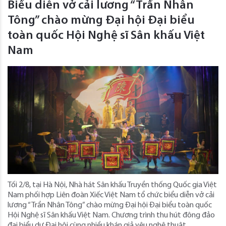
Biểu diễn vở cải lương “Trần Nhân
Tông” chào mừng Đại hội Đại biểu
toàn quốc Hội Nghệ sĩ Sân khấu Việt
Nam
Tối 2/8, tại Hà Nội, Nhà hát Sân khấu Truyền thống Quốc gia Việt
Nam phối hợp Liên đoàn Xiếc Việt Nam tổ chức biểu diễn vở cải
lương “Trần Nhân Tông” chào mừng Đại hội Đại biểu toàn quốc
Hội Nghệ sĩ Sân khấu Việt Nam. Chương trình thu hút đông đảo
đại biểu dự Đại hội cùng nhiều khán giả yêu nghệ thuật.