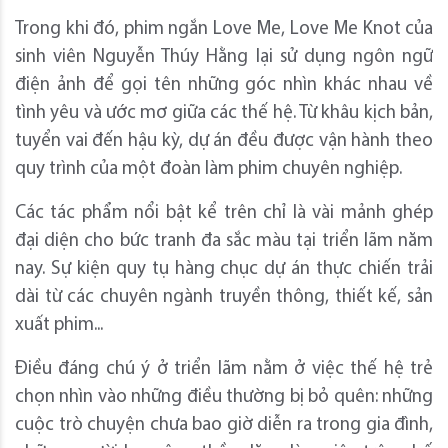
Trong khi đó, phim ngắn Love Me, Love Me Knot của
sinh viên Nguyễn Thúy Hằng lại sử dụng ngôn ngữ
điện ảnh để gọi tên những góc nhìn khác nhau về
tình yêu và ước mơ giữa các thế hệ. Từ khâu kịch bản,
tuyển vai đến hậu kỳ, dự án đều được vận hành theo
quy trình của một đoàn làm phim chuyên nghiệp.
Các tác phẩm nổi bật kể trên chỉ là vài mảnh ghép
đại diện cho bức tranh đa sắc màu tại triển lãm năm
nay. Sự kiện quy tụ hàng chục dự án thực chiến trải
dài từ các chuyên ngành truyền thông, thiết kế, sản
xuất phim...
Điều đáng chú ý ở triển lãm nằm ở việc thế hệ trẻ
chọn nhìn vào những điều thường bị bỏ quên: những
cuộc trò chuyện chưa bao giờ diễn ra trong gia đình,