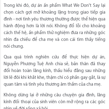
Trong khi đó, dự án ấn phẩm What We Don't Say lại
chọn cách gợi mở khoảng lặng trong giao tiếp gia
đình - nơi tình yêu thương thường được thể hiện qua
hành động hơn là lời nói. Không đổ lỗi cho khoảng
cách thế hệ, ấn phẩm thử nghiệm đưa ra những góc
nhìn đa chiều để cha mẹ và con cái tìm thấy tiếng
nói chung.
Qua quá trình nghiên cứu để thực hiện dự án,
Nguyễn Phương Tuệ Anh chia sẻ, bản thân đã thay
đổi hoàn toàn lăng kính, thấu hiểu đằng sau những
lời lẽ đôi khi khắt khe, thậm chí có phần gay gắt, là sự
quan tâm và tình yêu thương âm thầm của cha mẹ.
Không dừng lại ở những câu chuyện gia đình, lăng
kính đối thoại của sinh viên còn mở rộng ra các góc
nhìn về đời sống xã hội.