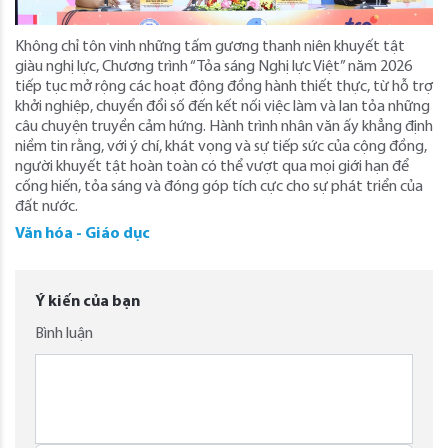
Không chỉ tôn vinh những tấm gương thanh niên khuyết tật
giàu nghị lực, Chương trình “Tỏa sáng Nghị lực Việt” năm 2026
tiếp tục mở rộng các hoạt động đồng hành thiết thực, từ hỗ trợ
khởi nghiệp, chuyển đổi số đến kết nối việc làm và lan tỏa những
câu chuyện truyền cảm hứng. Hành trình nhân văn ấy khẳng định
niềm tin rằng, với ý chí, khát vọng và sự tiếp sức của cộng đồng,
người khuyết tật hoàn toàn có thể vượt qua mọi giới hạn để
cống hiến, tỏa sáng và đóng góp tích cực cho sự phát triển của
đất nước.
Văn hóa - Giáo dục
Ý kiến của bạn
Bình luận