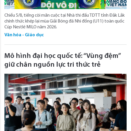
Chiều 5/8, tiếng còi mãn cuộc tại Nhà thi đấu TDTT tỉnh Đắk Lắk
chính thức khép lại mùa Giải Bóng đá Nhi đồng (U11) toàn quốc
Cúp Nestlé MILO năm 2026.
Văn hóa - Giáo dục
Mô hình đại học quốc tế: “Vùng đệm”
giữ chân nguồn lực tri thức trẻ