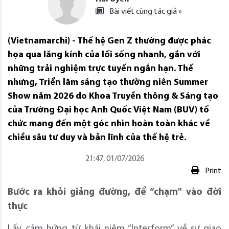
Bài viết cùng tác giả »
(Vietnamarchi) - Thế hệ Gen Z thường được phác
họa qua lăng kính của lối sống nhanh, gắn với
những trải nghiệm trực tuyến ngắn hạn. Thế
nhưng, Triển lãm sáng tạo thường niên Summer
Show năm 2026 do Khoa Truyền thông & Sáng tạo
của Trường Đại học Anh Quốc Việt Nam (BUV) tổ
chức mang đến một góc nhìn hoàn toàn khác về
chiều sâu tư duy và bản lĩnh của thế hệ trẻ.
21:47, 01/07/2026
Print
Bước ra khỏi giảng đường, để “chạm" vào đời
thực