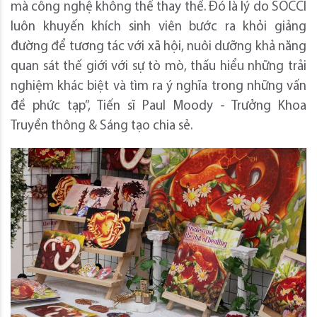
mà công nghệ không thể thay thế. Đó là lý do SOCCI
luôn khuyến khích sinh viên bước ra khỏi giảng
đường để tương tác với xã hội, nuôi dưỡng khả năng
quan sát thế giới với sự tò mò, thấu hiểu những trải
nghiệm khác biệt và tìm ra ý nghĩa trong những vấn
đề phức tạp”, Tiến sĩ Paul Moody - Trưởng Khoa
Truyền thông & Sáng tạo chia sẻ.