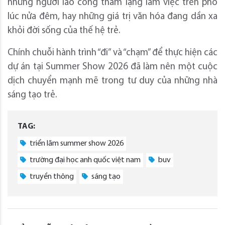
những người lao công thầm lặng làm việc trên phố
lúc nửa đêm, hay những giá trị văn hóa đang dần xa
khỏi đời sống của thế hệ trẻ.
Chính chuỗi hành trình “đi” và “chạm” để thực hiện các
dự án tại Summer Show 2026 đã làm nên một cuộc
dịch chuyển mạnh mẽ trong tư duy của những nhà
sáng tạo trẻ.
TAG:
triển lãm summer show 2026
trường đại học anh quốc việt nam
buv
truyền thông
sáng tạo