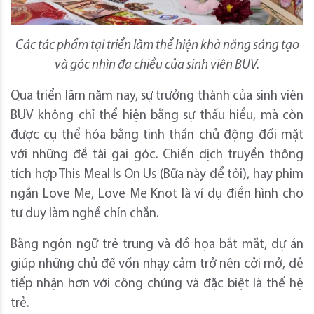
Các tác phẩm tại triển lãm thể hiện khả năng sáng tạo
và góc nhìn đa chiều của sinh viên BUV.
Qua triển lãm năm nay, sự trưởng thành của sinh viên
BUV không chỉ thể hiện bằng sự thấu hiểu, mà còn
được cụ thể hóa bằng tinh thần chủ động đối mặt
với những đề tài gai góc. Chiến dịch truyền thông
tích hợp This Meal Is On Us (Bữa này để tôi), hay phim
ngắn Love Me, Love Me Knot là ví dụ điển hình cho
tư duy làm nghề chín chắn.
Bằng ngôn ngữ trẻ trung và đồ họa bắt mắt, dự án
giúp những chủ đề vốn nhạy cảm trở nên cởi mở, dễ
tiếp nhận hơn với công chúng và đặc biệt là thế hệ
trẻ.