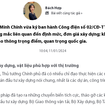
Bách Hợp
Bài viết cùng tác giả »
Minh Chính vừa ký ban hành Công điện số 02/CĐ-T
 mắc liên quan đến định mức, đơn giá xây dựng; kh
ao thông trọng điểm, quan trọng quốc gia.
10:04, 11/01/2024
ây dựng, vật liệu phù hợp với thị trường
, Thủ tướng Chính phủ đã có nhiều chỉ đạo thực hiện các 
án đầu tư xây dựng nói chung, nhất là các dự án, công tr
i pháp đã tạo ra những chuyển biến tích cực, tháo gỡ cá
 đầu tư xây dựng. Bộ Giao thông vận tải, Bộ Xây dựng, Bộ