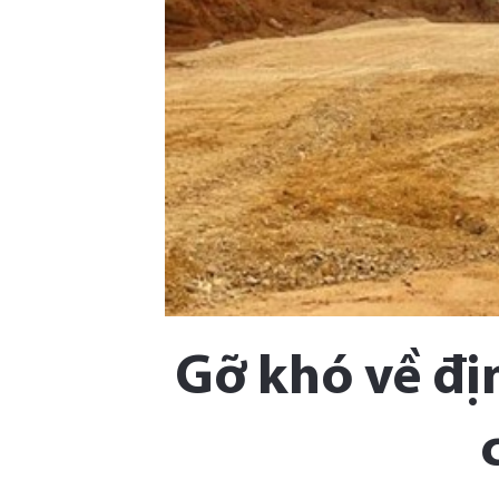
Gỡ khó về địn