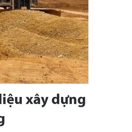
 liệu xây dựng
g