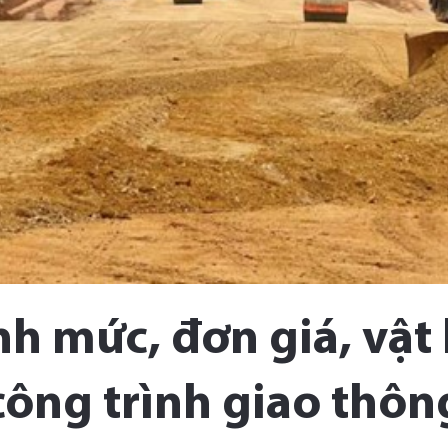
h mức, đơn giá, vật
công trình giao thôn