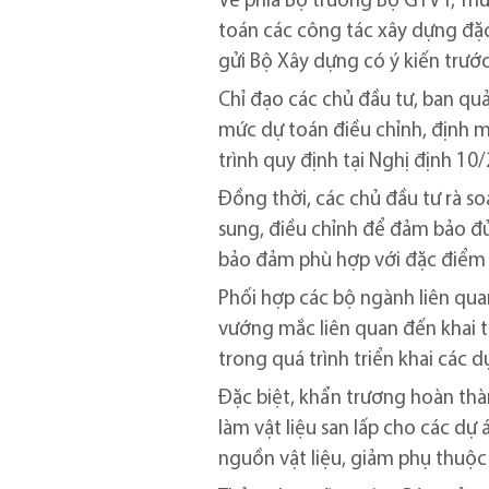
Về phía Bộ trưởng Bộ GTVT, Thủ
toán các công tác xây dựng đặ
gửi Bộ Xây dựng có ý kiến trước
Chỉ đạo các chủ đầu tư, ban quả
mức dự toán điều chỉnh, định 
trình quy định tại Nghị định 1
Đồng thời, các chủ đầu tư rà so
sung, điều chỉnh để đảm bảo đủ
bảo đảm phù hợp với đặc điểm 
Phối hợp các bộ ngành liên qua
vướng mắc liên quan đến khai t
trong quá trình triển khai các d
Đặc biệt, khẩn trương hoàn thà
làm vật liệu san lấp cho các dự
nguồn vật liệu, giảm phụ thuộc