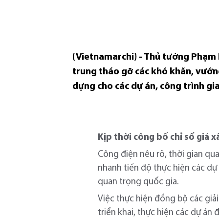
(Vietnamarchi) - Thủ tướng Phạm 
trung tháo gỡ các khó khăn, vướng
dựng cho các dự án, công trình gi
Kịp thời công bố chỉ số giá x
Công điện nêu rõ, thời gian qua
nhanh tiến độ thực hiện các dự 
quan trọng quốc gia.
Việc thực hiện đồng bộ các giả
triển khai, thực hiện các dự án