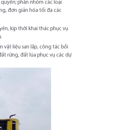
 quyền; phân nhóm các loại
ng, đơn giản hóa tối đa các
ên, kịp thời khai thác phục vụ
ù.
vật liệu san lấp, công tác bồi
đất rừng, đất lúa phục vụ các dự