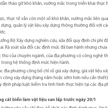
dẫn tháo gỡ khó khăn, vướng mắc trong triển khai thực 
c, thực tế vẫn còn một số khó khăn, vướng mắc liên quan 
 dựng, quản lý vật liệu xây dựng thông thường đối với cá
ước.
ưởng Bộ Xây dựng nghiên cứu, sửa đổi quy định chi phí đ
khai. Rà soát sửa đổi các định mức đã ban hành nhưng chưa
thù của chuyên ngành, của địa phương có công nghệ thi 
ó trong hệ thống định mức hiện hành.
c địa phương công bố chỉ số giá xây dựng, giá vật liệu 
ân công xây dựng (hàng năm hoặc sớm hơn nếu cần thiết)
y định pháp luật; kiểm tra tình hình thực hiện tại các địa
g cát biển làm vật liệu san lấp trước ngày 20/1