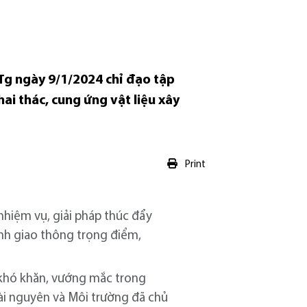
Tg ngày 9/1/2024 chỉ đạo tập
ai thác, cung ứng vật liệu xây
Print
nhiệm vụ, giải pháp thúc đẩy
ình giao thông trọng điểm,
c khó khăn, vướng mắc trong
 Tài nguyên và Môi trường đã chủ