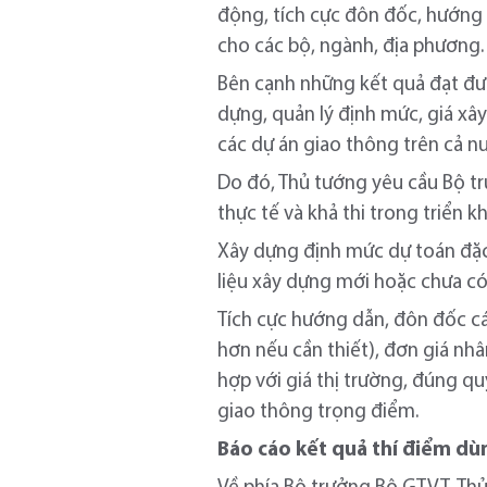
động, tích cực đôn đốc, hướng 
cho các bộ, ngành, địa phương.
Bên cạnh những kết quả đạt đượ
dựng, quản lý định mức, giá xây
các dự án giao thông trên cả n
Do đó, Thủ tướng yêu cầu Bộ tr
thực tế và khả thi trong triển 
Xây dựng định mức dự toán đặc 
liệu xây dựng mới hoặc chưa c
Tích cực hướng dẫn, đôn đốc cá
hơn nếu cần thiết), đơn giá nh
hợp với giá thị trường, đúng qu
giao thông trọng điểm.
Báo cáo kết quả thí điểm dùn