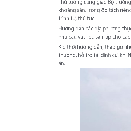
Thủ tướng cũng giao Bộ trưởng
khoáng sản. Trong đó tách riêng
trình tự, thủ tục.
Hướng dẫn các địa phương thực h
nhu cầu vật liệu san lấp cho c
Kịp thời hướng dẫn, tháo gỡ nh
thường, hỗ trợ tái định cư, khi
án.