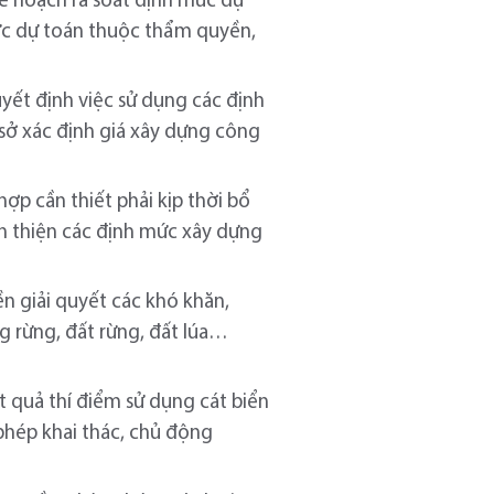
kế hoạch rà soát định mức dự
ức dự toán thuộc thẩm quyền,
uyết định việc sử dụng các định
sở xác định giá xây dựng công
hợp cần thiết phải kịp thời bổ
àn thiện các định mức xây dựng
n giải quyết các khó khăn,
g rừng, đất rừng, đất lúa…
 quả thí điểm sử dụng cát biển
 phép khai thác, chủ động