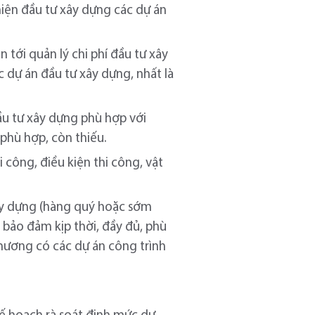
hiện đầu tư xây dựng các dự án
tới quản lý chi phí đầu tư xây
c dự án đầu tư xây dựng, nhất là
ầu tư xây dựng phù hợp với
 phù hợp, còn thiếu.
công, điều kiện thi công, vật
xây dựng (hàng quý hoặc sớm
 bảo đảm kịp thời, đầy đủ, phù
 phương có các dự án công trình