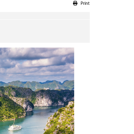
Print