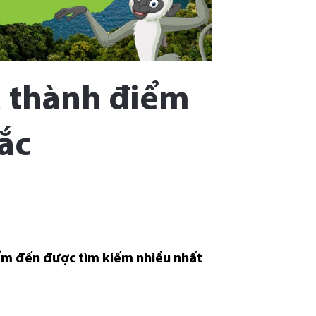
à thành điểm
ắc
điểm đến được tìm kiếm nhiều nhất