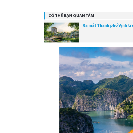
CÓ THỂ BẠN QUAN TÂM
Ra mắt Thành phố Vịnh tr