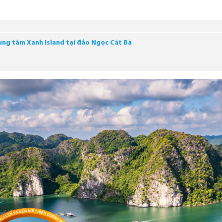
ung tâm Xanh Island tại đảo Ngọc Cát Bà