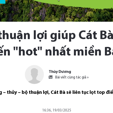
thuận lợi giúp Cát B
ến "hot" nhất miền B
Thùy Dương
Bài viết cùng tác giả »
 – thủy – bộ thuận lợi, Cát Bà sẽ liên tục lọt top 
16:36, 19/03/2025