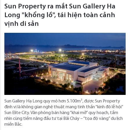
Sun Property ra mắt Sun Gallery Ha
Long "khổng lồ", tái hiện toàn cảnh
vịnh di sản
Sun Gallery Hạ Long quy mô hơn 5.100m², được Sun Property
định vị là không gian nghệ thuật mang tinh thần “kinh đô lễ hội”
Sun Elite City. Văn phòng bán hàng “khai mở” quy hoạch, tầm
nhìn cùng tiềm năng đầu tư tại Bãi Cháy – “tọa độ vàng” du lịch
miền Bắc.