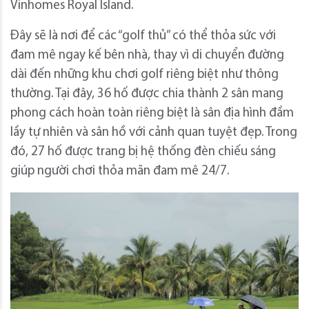
Vinhomes Royal Island.
Đây sẽ là nơi để các “golf thủ” có thể thỏa sức với
đam mê ngay kế bên nhà, thay vì di chuyển đường
dài đến những khu chơi golf riêng biệt như thông
thường. Tại đây, 36 hố được chia thành 2 sân mang
phong cách hoàn toàn riêng biệt là sân địa hình đầm
lầy tự nhiên và sân hồ với cảnh quan tuyệt đẹp. Trong
đó, 27 hố được trang bị hệ thống đèn chiếu sáng
giúp người chơi thỏa mãn đam mê 24/7.