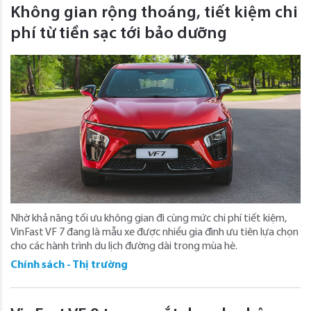
Không gian rộng thoáng, tiết kiệm chi
phí từ tiền sạc tới bảo dưỡng
Nhờ khả năng tối ưu không gian đi cùng mức chi phí tiết kiệm,
VinFast VF 7 đang là mẫu xe được nhiều gia đình ưu tiên lựa chọn
cho các hành trình du lịch đường dài trong mùa hè.
Chính sách - Thị trường