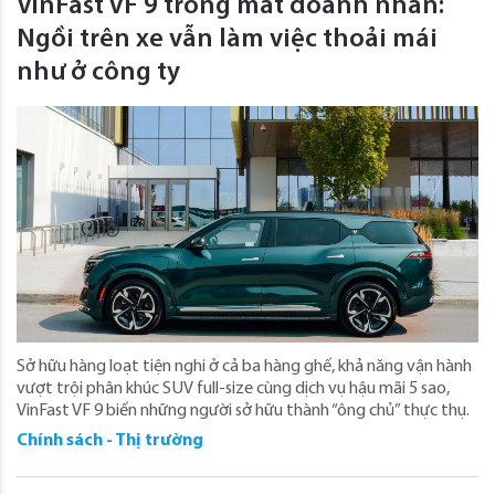
VinFast VF 9 trong mắt doanh nhân:
Ngồi trên xe vẫn làm việc thoải mái
như ở công ty
Sở hữu hàng loạt tiện nghi ở cả ba hàng ghế, khả năng vận hành
vượt trội phân khúc SUV full-size cùng dịch vụ hậu mãi 5 sao,
VinFast VF 9 biến những người sở hữu thành “ông chủ” thực thụ.
Chính sách - Thị trường