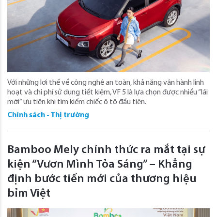
Với những lợi thế về công nghệ an toàn, khả năng vận hành linh
hoạt và chi phí sử dụng tiết kiệm, VF 5 là lựa chọn được nhiều “lái
mới” ưu tiên khi tìm kiếm chiếc ô tô đầu tiên.
Chính sách - Thị trường
Bamboo Mely chính thức ra mắt tại sự
kiện “Vươn Mình Tỏa Sáng” – Khẳng
định bước tiến mới của thương hiệu
bỉm Việt