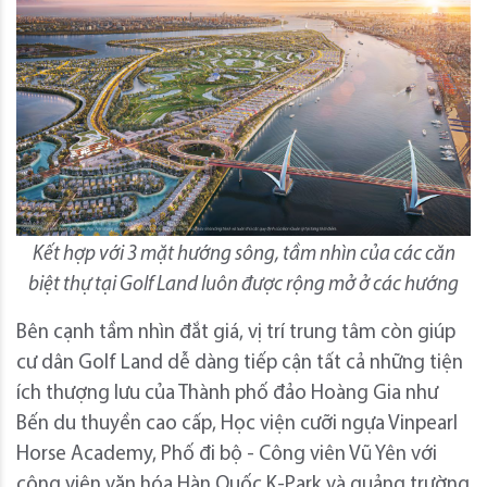
Kết hợp với 3 mặt hướng sông, tầm nhìn của các căn
biệt thự tại Golf Land luôn được rộng mở ở các hướng
Bên cạnh tầm nhìn đắt giá, vị trí trung tâm còn giúp
cư dân Golf Land dễ dàng tiếp cận tất cả những tiện
ích thượng lưu của Thành phố đảo Hoàng Gia như
Bến du thuyền cao cấp, Học viện cưỡi ngựa Vinpearl
Horse Academy, Phố đi bộ - Công viên Vũ Yên với
công viên văn hóa Hàn Quốc K-Park và quảng trường