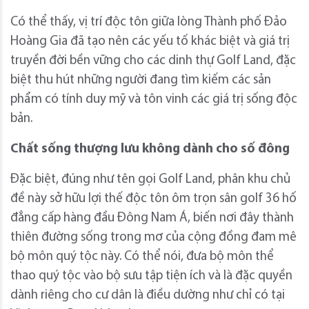
Có thể thấy, vị trí độc tôn giữa lòng Thành phố Đảo
Hoàng Gia đã tạo nên các yếu tố khác biệt và giá trị
truyền đời bền vững cho các dinh thự Golf Land, đặc
biệt thu hút những người đang tìm kiếm các sản
phẩm có tính duy mỹ và tôn vinh các giá trị sống độc
bản.
Chất sống thượng lưu không dành cho số đông
Đặc biệt, đúng như tên gọi Golf Land, phân khu chủ
đề này sở hữu lợi thế độc tôn ôm trọn sân golf 36 hố
đẳng cấp hàng đầu Đông Nam Á, biến nơi đây thành
thiên đường sống trong mơ của cộng đồng đam mê
bộ môn quý tộc này. Có thể nói, đưa bộ môn thể
thao quý tộc vào bộ sưu tập tiện ích và là đặc quyền
dành riêng cho cư dân là điều dường như chỉ có tại