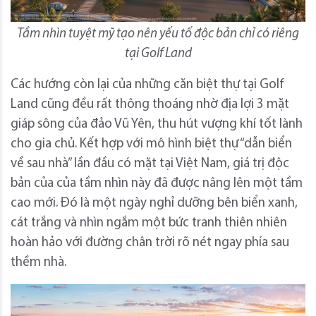
Tầm nhìn tuyệt mỹ tạo nên yếu tố độc bản chỉ có riêng
tại Golf Land
Các hướng còn lại của những căn biệt thự tại Golf
Land cũng đều rất thông thoáng nhờ địa lợi 3 mặt
giáp sông của đảo Vũ Yên, thu hút vượng khí tốt lành
cho gia chủ. Kết hợp với mô hình biệt thự “dẫn biển
về sau nhà” lần đầu có mặt tại Việt Nam, giá trị độc
bản của của tầm nhìn này đã được nâng lên một tầm
cao mới. Đó là một ngày nghỉ dưỡng bên biển xanh,
cát trắng và nhìn ngắm một bức tranh thiên nhiên
hoàn hảo với đường chân trời rõ nét ngay phía sau
thềm nhà.