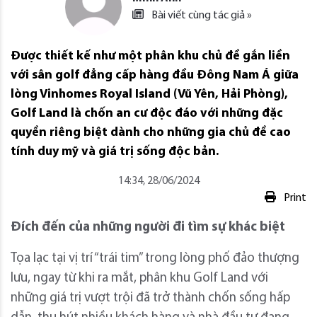
Bài viết cùng tác giả »
Được thiết kế như một phân khu chủ đề gắn liền
với sân golf đẳng cấp hàng đầu Đông Nam Á giữa
lòng Vinhomes Royal Island (Vũ Yên, Hải Phòng),
Golf Land là chốn an cư độc đáo với những đặc
quyền riêng biệt dành cho những gia chủ đề cao
tính duy mỹ và giá trị sống độc bản.
14:34, 28/06/2024
Print
Đích đến của những người đi tìm sự khác biệt
Tọa lạc tại vị trí “trái tim” trong lòng phố đảo thượng
lưu, ngay từ khi ra mắt, phân khu Golf Land với
những giá trị vượt trội đã trở thành chốn sống hấp