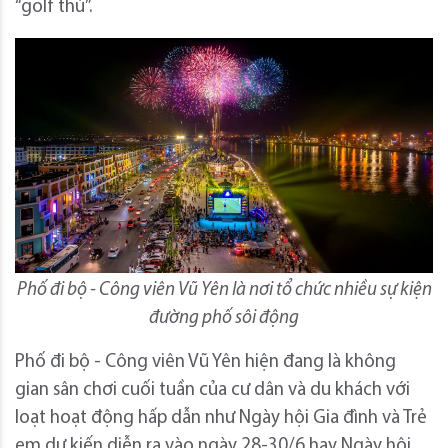
“golf thủ”.
Phố đi bộ - Công viên Vũ Yên là nơi tổ chức nhiều sự kiện
đường phố sôi động
Phố đi bộ - Công viên Vũ Yên hiện đang là không
gian sân chơi cuối tuần của cư dân và du khách với
loạt hoạt động hấp dẫn như Ngày hội Gia đình và Trẻ
em dự kiến diễn ra vào ngày 28-30/6 hay Ngày hội