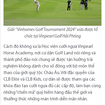
Giải “Vinhomes Golf Tournament 2024” vừa được tổ
chức tại Vinpearl Golf Hải Phòng
Cách đó không xa là Học viện cưỡi ngựa Vinpearl
Horse Academy, nơi cư dân Golf Land nói riêng và
thành phố đảo nói chung sẽ được tận hưởng trải
nghiệm không dành cho số đông với bộ môn thể
thao của giới quý tộc Châu Âu. Với đặc quyền của
CLB Elite và CLB Kids, cư dân sẽ được tham gia các
khóa đào tạo cưỡi ngựa đủ các cấp độ, làm bạn cùng
những “chiến mã” quý hiếm hàng đầu thế giới và
thưởng thức những màn trình diễn mãn nhãn.