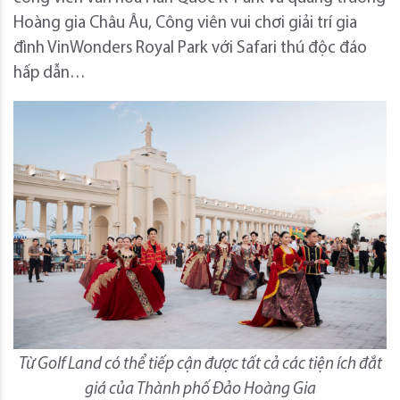
Hoàng gia Châu Âu, Công viên vui chơi giải trí gia
đình VinWonders Royal Park với Safari thú độc đáo
hấp dẫn…
Từ Golf Land có thể tiếp cận được tất cả các tiện ích đắt
giá của Thành phố Đảo Hoàng Gia