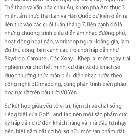
Thể thao và Văn hóa châu Âu, khám phá Ẩm thực 3
miền, ẩm thực Thái Lan và Hàn Quốc dự kiến diễn ra
liên tục vào các cuối tuần tháng 7. Bên cạnh đó là
những chương trình biểu diễn âm nhạc đường phố,
hoạt động hoạt náo, workshop ngựa Hoàng gia, làm
đồ thủ công, bên cạnh các trò chơi hấp dẫn như
Skydrop, Carousel, Cốc Xoay…Khép lại một ngày trải
nghiệm vui chơi hết mình, cư dân và du khách sẽ
được thưởng thức màn biểu diễn nhạc nước theo
công nghệ 3D mapping, cùng phần trình diễn pháo
hoa rực rỡ trên bầu trời Vũ Yên.
Sự kết hợp giữa yếu tố vị trí, tiện ích và chất sống
riêng biệt của Golf Land tạo nên một sản phẩm cực
kỳ hấp dẫn chờ đón khách hàng và nhà đầu tư nhạy
bén, biết nắm bắt cơ hội sở hữu một sản phẩm đắt