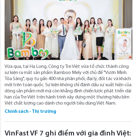
Vừa qua, tại Hạ Long, Công ty Tre Việt vừa tổ chức thành công
sự kiện ra mắt sản phẩm Bamboo Mely với chủ đề "Vươn Mình
Tỏa Sáng", quy tụ gần 400 nhà phân phối, đại lý, đối tác và khách
mời trên toàn quốc. Sự kiện không chỉ đánh dấu sự xuất hiện của
dòng sản phẩm mới mà còn khẳng định chiến lược phát triển dài
hạn của Tre Việt trên hành trình xây dựng một thương hiệu bỉm
Việt chất lượng cao dành cho người tiêu dùng Việt Nam.
Chính sách - Thị trường
VinFast VF 7 ghi điểm với gia đình Việt: