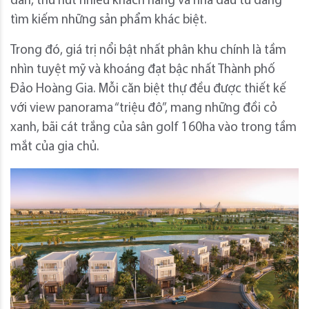
dẫn, thu hút nhiều khách hàng và nhà đầu tư đang
tìm kiếm những sản phẩm khác biệt.
Trong đó, giá trị nổi bật nhất phân khu chính là tầm
nhìn tuyệt mỹ và khoáng đạt bậc nhất Thành phố
Đảo Hoàng Gia. Mỗi căn biệt thự đều được thiết kế
với view panorama “triệu đô”, mang những đồi cỏ
xanh, bãi cát trắng của sân golf 160ha vào trong tầm
mắt của gia chủ.