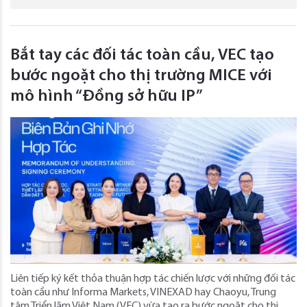
Bắt tay các đối tác toàn cầu, VEC tạo
bước ngoặt cho thị trường MICE với
mô hình “Đồng sở hữu IP”
Liên tiếp ký kết thỏa thuận hợp tác chiến lược với những đối tác
toàn cầu như Informa Markets, VINEXAD hay Chaoyu, Trung
tâm Triển lãm Việt Nam (VEC) vừa tạo ra bước ngoặt cho thị