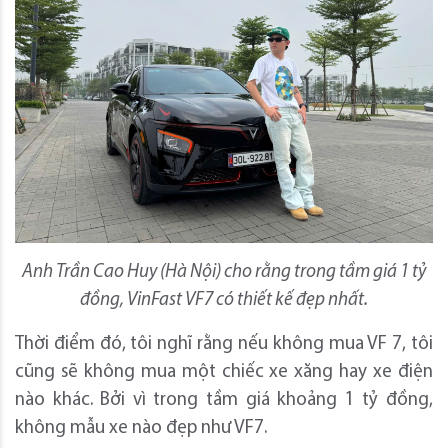
Anh Trần Cao Huy (Hà Nội) cho rằng trong tầm giá 1 tỷ
đồng, VinFast VF7 có thiết kế đẹp nhất.
Thời điểm đó, tôi nghĩ rằng nếu không mua VF 7, tôi
cũng sẽ không mua một chiếc xe xăng hay xe điện
nào khác. Bởi vì trong tầm giá khoảng 1 tỷ đồng,
không mẫu xe nào đẹp như VF7.