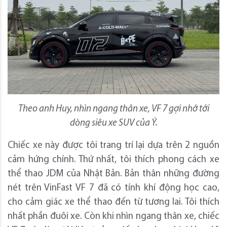
Theo anh Huy, nhìn ngang thân xe, VF 7 gợi nhớ tới
dòng siêu xe SUV của Ý.
Chiếc xe này được tôi trang trí lại dựa trên 2 nguồn
cảm hứng chính. Thứ nhất, tôi thích phong cách xe
thể thao JDM của Nhật Bản. Bản thân những đường
nét trên VinFast VF 7 đã có tính khí động học cao,
cho cảm giác xe thể thao đến từ tương lai. Tôi thích
nhất phần đuôi xe. Còn khi nhìn ngang thân xe, chiếc