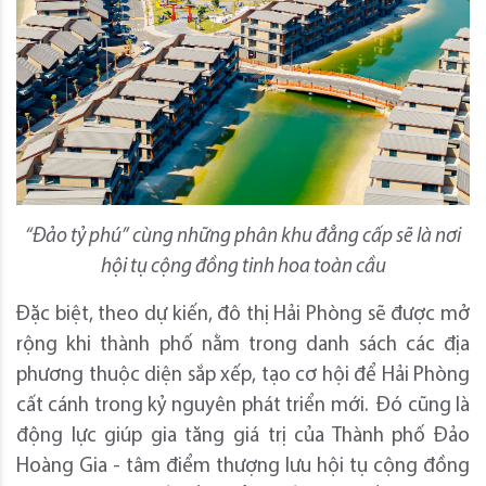
“Đảo tỷ phú” cùng những phân khu đẳng cấp sẽ là nơi
hội tụ cộng đồng tinh hoa toàn cầu
Đặc biệt, theo dự kiến, đô thị Hải Phòng sẽ được mở
rộng khi thành phố nằm trong danh sách các địa
phương thuộc diện sắp xếp, tạo cơ hội để Hải Phòng
cất cánh trong kỷ nguyên phát triển mới. Đó cũng là
động lực giúp gia tăng giá trị của Thành phố Đảo
Hoàng Gia - tâm điểm thượng lưu hội tụ cộng đồng