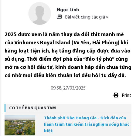
Ngọc Linh
Bài viết cùng tác giả »
2025 được xem là năm thay da đổi thịt mạnh mẽ
của Vinhomes Royal Island (Vũ Yên, Hải Phòng) khi
hàng loạt tiện ích, hạ tầng đẳng cấp được đưa vào
sử dụng. Thời điểm đột phá của “đảo tỷ phú” cũng
mở ra cơ hội đầu tư, kinh doanh hấp dẫn chưa từng
có nhờ mọi điều kiện thuận lợi đều hội tụ đẩy đủ.
09:58, 27/03/2025
Print
CÓ THỂ BẠN QUAN TÂM
Thành phố Đảo Hoàng Gia - Đích đến của
hành trình tìm kiếm trải nghiệm sống khác
biệt