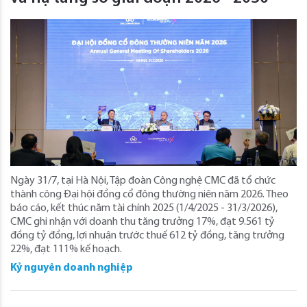
Ngày 31/7, tại Hà Nội, Tập đoàn Công nghệ CMC đã tổ chức
thành công Đại hội đồng cổ đông thường niên năm 2026. Theo
báo cáo, kết thúc năm tài chính 2025 (1/4/2025 - 31/3/2026),
CMC ghi nhận với doanh thu tăng trưởng 17%, đạt 9.561 tỷ
đồng tỷ đồng, lợi nhuận trước thuế 612 tỷ đồng, tăng trưởng
22%, đạt 111% kế hoạch.
Kỷ nguyên doanh nghiệp