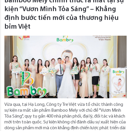
Bamboo Mely chính thức ra mắt tại sự
kiện “Vươn Mình Tỏa Sáng” – Khẳng
định bước tiến mới của thương hiệu
bỉm Việt
Vừa qua, tại Hạ Long, Công ty Tre Việt vừa tổ chức thành công
sự kiện ra mắt sản phẩm Bamboo Mely với chủ đề "Vươn Mình
Tỏa Sáng", quy tụ gần 400 nhà phân phối, đại lý, đối tác và khách
mời trên toàn quốc. Sự kiện không chỉ đánh dấu sự xuất hiện của
dòng sản phẩm mới mà còn khẳng định chiến lược phát triển dài