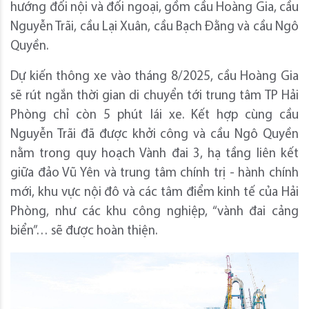
hướng đối nội và đối ngoại, gồm cầu Hoàng Gia, cầu
Nguyễn Trãi, cầu Lại Xuân, cầu Bạch Đằng và cầu Ngô
Quyền.
Dự kiến thông xe vào tháng 8/2025, cầu Hoàng Gia
sẽ rút ngắn thời gian di chuyển tới trung tâm TP Hải
Phòng chỉ còn 5 phút lái xe. Kết hợp cùng cầu
Nguyễn Trãi đã được khởi công và cầu Ngô Quyền
nằm trong quy hoạch Vành đai 3, hạ tầng liên kết
giữa đảo Vũ Yên và trung tâm chính trị - hành chính
mới, khu vực nội đô và các tâm điểm kinh tế của Hải
Phòng, như các khu công nghiệp, “vành đai cảng
biển”… sẽ được hoàn thiện.