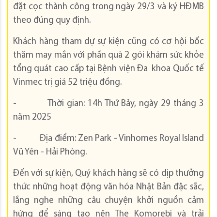
đặt cọc thành công trong ngày 29/3 và ký HĐMB
theo đúng quy định.
Khách hàng tham dự sự kiện cũng có cơ hội bốc
thăm may mắn với phần quà 2 gói khám sức khỏe
tổng quát cao cấp tại Bệnh viện Đa khoa Quốc tế
Vinmec trị giá 52 triệu đồng.
- Thời gian: 14h Thứ Bảy, ngày 29 tháng 3
năm 2025
- Địa điểm: Zen Park - Vinhomes Royal Island
Vũ Yên - Hải Phòng.
Đến với sự kiện, Quý khách hàng sẽ có dịp thưởng
thức những hoạt động văn hóa Nhật Bản đặc sắc,
lắng nghe những câu chuyện khởi nguồn cảm
hứng để sáng tạo nên The Komorebi và trải