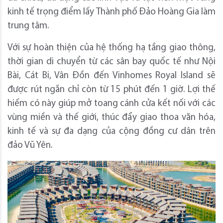
kinh tế trọng điểm lấy Thành phố Đảo Hoàng Gia làm
trung tâm.
Với sự hoàn thiện của hệ thống hạ tầng giao thông,
thời gian di chuyển từ các sân bay quốc tế như Nội
Bài, Cát Bi, Vân Đồn đến Vinhomes Royal Island sẽ
được rút ngắn chỉ còn từ 15 phút đến 1 giờ. Lợi thế
hiếm có này giúp mở toang cánh cửa kết nối với các
vùng miền và thế giới, thúc đẩy giao thoa văn hóa,
kinh tế và sự đa dạng của cộng đồng cư dân trên
đảo Vũ Yên.