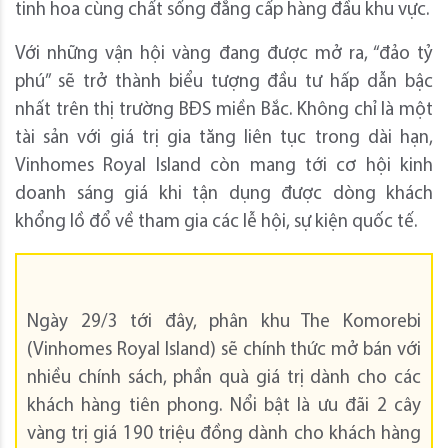
tinh hoa cùng chất sống đẳng cấp hàng đầu khu vực.
Với những vận hội vàng đang được mở ra, “đảo tỷ
phú” sẽ trở thành biểu tượng đầu tư hấp dẫn bậc
nhất trên thị trường BĐS miền Bắc. Không chỉ là một
tài sản với giá trị gia tăng liên tục trong dài hạn,
Vinhomes Royal Island còn mang tới cơ hội kinh
doanh sáng giá khi tận dụng được dòng khách
khổng lồ đổ về tham gia các lễ hội, sự kiện quốc tế.
Ngày 29/3 tới đây, phân khu The Komorebi
(Vinhomes Royal Island) sẽ chính thức mở bán với
nhiều chính sách, phần quà giá trị dành cho các
khách hàng tiên phong. Nổi bật là ưu đãi 2 cây
vàng trị giá 190 triệu đồng dành cho khách hàng