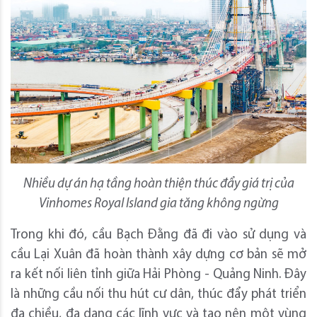
Nhiều dự án hạ tầng hoàn thiện thúc đẩy giá trị của
Vinhomes Royal Island gia tăng không ngừng
Trong khi đó, cầu Bạch Đằng đã đi vào sử dụng và
cầu Lại Xuân đã hoàn thành xây dựng cơ bản sẽ mở
ra kết nối liên tỉnh giữa Hải Phòng - Quảng Ninh. Đây
là những cầu nối thu hút cư dân, thúc đẩy phát triển
đa chiều, đa dạng các lĩnh vực và tạo nên một vùng