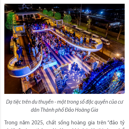
Dạ tiệc trên du thuyền - một trong số đặc quyền của cư
dân Thành phố Đảo Hoàng Gia
Trong năm 2025, chất sống hoàng gia trên “đảo tỷ