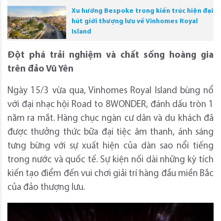
Xu hướng Bespoke trong kiến trúc hiện đại
hút giới thượng lưu về Vinhomes Royal
Island
Đột phá trải nghiệm và chất sống hoàng gia
trên đảo Vũ Yên
Ngày 15/3 vừa qua, Vinhomes Royal Island bùng nổ
với đại nhạc hội Road to 8WONDER, đánh dấu tròn 1
năm ra mắt. Hàng chục ngàn cư dân và du khách đã
được thưởng thức bữa đại tiệc âm thanh, ánh sáng
tưng bừng với sự xuất hiện của dàn sao nổi tiếng
trong nước và quốc tế. Sự kiện nối dài những kỳ tích
kiến tạo điểm đến vui chơi giải trí hàng đầu miền Bắc
của đảo thượng lưu.