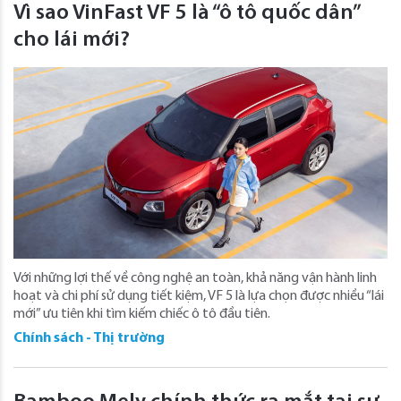
Vì sao VinFast VF 5 là “ô tô quốc dân”
cho lái mới?
Với những lợi thế về công nghệ an toàn, khả năng vận hành linh
hoạt và chi phí sử dụng tiết kiệm, VF 5 là lựa chọn được nhiều “lái
mới” ưu tiên khi tìm kiếm chiếc ô tô đầu tiên.
Chính sách - Thị trường