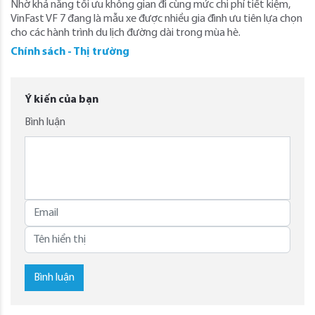
Nhờ khả năng tối ưu không gian đi cùng mức chi phí tiết kiệm,
VinFast VF 7 đang là mẫu xe được nhiều gia đình ưu tiên lựa chọn
cho các hành trình du lịch đường dài trong mùa hè.
Chính sách - Thị trường
Ý kiến của bạn
Bình luận
Bình luận