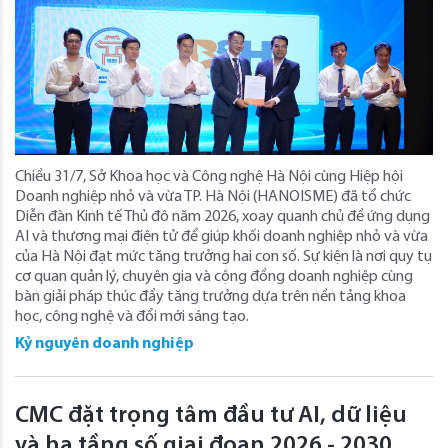
Chiều 31/7, Sở Khoa học và Công nghệ Hà Nội cùng Hiệp hội
Doanh nghiệp nhỏ và vừa TP. Hà Nội (HANOISME) đã tổ chức
Diễn đàn Kinh tế Thủ đô năm 2026, xoay quanh chủ đề ứng dụng
AI và thương mại điện tử để giúp khối doanh nghiệp nhỏ và vừa
của Hà Nội đạt mức tăng trưởng hai con số. Sự kiện là nơi quy tụ
cơ quan quản lý, chuyên gia và cộng đồng doanh nghiệp cùng
bàn giải pháp thúc đẩy tăng trưởng dựa trên nền tảng khoa
học, công nghệ và đổi mới sáng tạo.
Kỷ nguyên doanh nghiệp
CMC đặt trọng tâm đầu tư AI, dữ liệu
và hạ tầng số giai đoạn 2026 - 2030