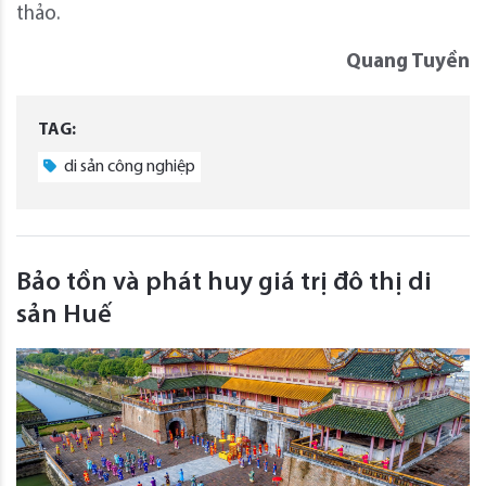
thảo.
Quang Tuyền
TAG:
di sản công nghiệp
Bảo tồn và phát huy giá trị đô thị di
sản Huế