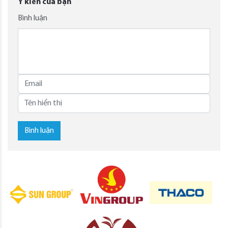
Ý kiến của bạn
Bình luận
Bình luận