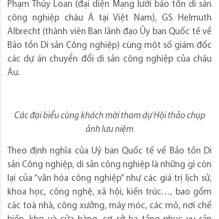
Phạm Thúy Loan (đại diện Mạng lưới bảo tồn di sản
công nghiệp châu Á tại Việt Nam), GS Helmuth
Albrecht (thành viên Ban lãnh đạo Ủy ban Quốc tế về
Bảo tồn Di sản Công nghiệp) cùng một số giám đốc
các dự án chuyển đổi di sản công nghiệp của châu
Âu.
Các đại biểu cùng khách mời tham dự Hội thảo chụp
ảnh lưu niệm
Theo định nghĩa của Uỷ ban Quốc tế về Bảo tồn Di
sản Công nghiệp, di sản công nghiệp là những gì còn
lại của “văn hóa công nghiệp” như các giá trị lịch sử,
khoa học, công nghệ, xã hội, kiến trúc…, bao gồm
các toà nhà, công xưởng, máy móc, các mỏ, nơi chế