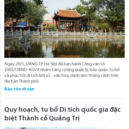
Ngày 20/5, UBND TP Hà Nội đã ban hành Công văn số
2065/UBND-KGVX nhằm tăng cường quản lý, bảo quản, tu bổ
và phục hồi di tích lịch sử - văn hóa, danh lam thắng cảnh trên
địa bàn Thành phố.
Bảo tồn di sản
Quy hoạch, tu bổ Di tích quốc gia đặc
biệt Thành cổ Quảng Trị