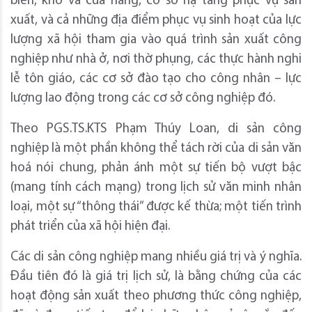
biến, kho và cửa hàng, cơ sở hạ tầng phục vụ sản
xuất, và cả những địa điểm phục vụ sinh hoạt của lực
lượng xã hội tham gia vào quá trình sản xuất công
nghiệp như nhà ở, nơi thờ phụng, các thực hành nghi
lễ tôn giáo, các cơ sở đào tạo cho công nhân – lực
lượng lao động trong các cơ sở công nghiệp đó.
Theo PGS.TS.KTS Phạm Thúy Loan, di sản công
nghiệp là một phần không thể tách rời của di sản văn
hoá nói chung, phản ánh một sự tiến bộ vượt bậc
(mang tính cách mạng) trong lịch sử văn minh nhân
loại, một sự “thông thái” được kế thừa; một tiến trình
phát triển của xã hội hiện đại.
Các di sản công nghiệp mang nhiều giá trị và ý nghĩa.
Đầu tiên đó là giá trị lịch sử, là bằng chứng của các
hoạt động sản xuất theo phương thức công nghiệp,