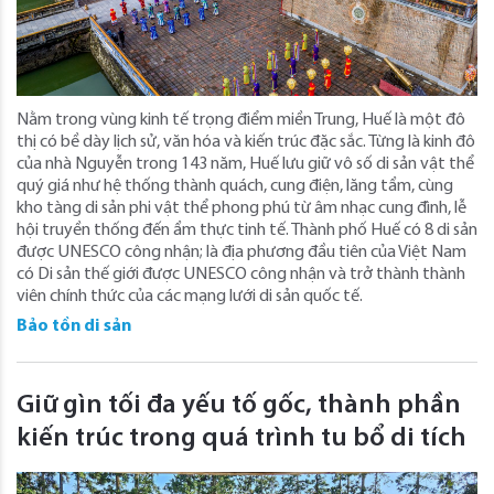
Nằm trong vùng kinh tế trọng điểm miền Trung, Huế là một đô
thị có bề dày lịch sử, văn hóa và kiến trúc đặc sắc. Từng là kinh đô
của nhà Nguyễn trong 143 năm, Huế lưu giữ vô số di sản vật thể
quý giá như hệ thống thành quách, cung điện, lăng tẩm, cùng
kho tàng di sản phi vật thể phong phú từ âm nhạc cung đình, lễ
hội truyền thống đến ẩm thực tinh tế. Thành phố Huế có 8 di sản
được UNESCO công nhận; là địa phương đầu tiên của Việt Nam
có Di sản thế giới được UNESCO công nhận và trở thành thành
viên chính thức của các mạng lưới di sản quốc tế.
Bảo tồn di sản
Giữ gìn tối đa yếu tố gốc, thành phần
kiến trúc trong quá trình tu bổ di tích