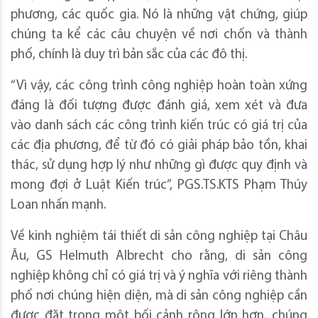
phương, các quốc gia. Nó là những vật chứng, giúp
chúng ta kể các câu chuyện về nơi chốn và thành
phố, chính là duy trì bản sắc của các đô thị.
“Vì vậy, các công trình công nghiệp hoàn toàn xứng
đáng là đối tượng được đánh giá, xem xét và đưa
vào danh sách các công trình kiến trúc có giá trị của
các địa phương, để từ đó có giải pháp bảo tồn, khai
thác, sử dụng hợp lý như những gì được quy định và
mong đợi ở Luật Kiến trúc”, PGS.TS.KTS Phạm Thúy
Loan nhấn mạnh.
Về kinh nghiệm tái thiết di sản công nghiệp tại Châu
Âu, GS Helmuth Albrecht cho rằng, di sản công
nghiệp không chỉ có giá trị và ý nghĩa với riêng thành
phố nơi chúng hiện diện, mà di sản công nghiệp cần
được đặt trong một bối cảnh rộng lớn hơn, chúng