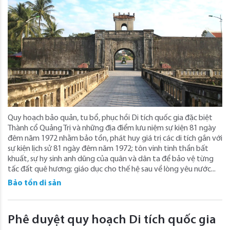
Quy hoạch bảo quản, tu bổ, phục hồi Di tích quốc gia đặc biệt
Thành cổ Quảng Trị và những địa điểm lưu niệm sự kiện 81 ngày
đêm năm 1972 nhằm bảo tồn, phát huy giá trị các di tích gắn với
sự kiện lịch sử 81 ngày đêm năm 1972; tôn vinh tinh thần bất
khuất, sự hy sinh anh dũng của quân và dân ta để bảo vệ từng
tấc đất quê hương; giáo dục cho thế hệ sau về lòng yêu nước...
Bảo tồn di sản
Phê duyệt quy hoạch Di tích quốc gia