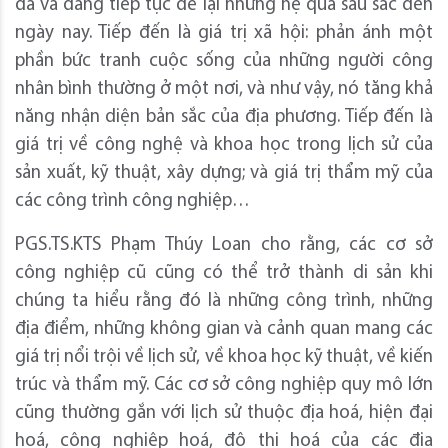
đã và đang tiếp tục để lại những hệ quả sâu sắc đến
ngày nay. Tiếp đến là giá trị xã hội: phản ánh một
phần bức tranh cuộc sống của những người công
nhân bình thường ở một nơi, và như vậy, nó tăng khả
năng nhận diện bản sắc của địa phương. Tiếp đến là
giá trị về công nghệ và khoa học trong lịch sử của
sản xuất, kỹ thuật, xây dựng; và giá trị thẩm mỹ của
các công trình công nghiệp…
PGS.TS.KTS Phạm Thúy Loan cho rằng, các cơ sở
công nghiệp cũ cũng có thể trở thành di sản khi
chúng ta hiểu rằng đó là những công trình, những
địa điểm, những không gian và cảnh quan mang các
giá trị nổi trội về lịch sử, về khoa học kỹ thuật, về kiến
trúc và thẩm mỹ. Các cơ sở công nghiệp quy mô lớn
cũng thường gắn với lịch sử thuộc địa hoá, hiện đại
hoá, công nghiệp hoá, đô thị hoá của các địa