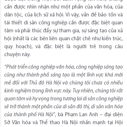
cần được nhìn nhận như một phần của văn hóa, của
dân tộc, của lịch sử xã hội. Vì vậy, vấn đề bảo tồn và
tái thiết di sản công nghiệp cần được đặc biệt quan
tâm và phải thúc đẩy sự tham gia, sự sáng tạo của xã
hội (nhất là các bên liên quan chặt chẽ như kiến trúc,
quy hoạch), và đặc biệt là người trẻ trong câu
chuyện này.
“Phát triển công nghiệp văn hóa, công nghiệp sáng tạo
cũng như thành phố sáng tạo là một lĩnh vực khá mới
mẻ đối với Thủ đô Hà Nội và chúng tôi chưa có nhiều
kinh nghiệm trong lĩnh vực này. Tuy nhiên, chúng tôi rất
quan tâm và hy vọng trong tương lai di sản công nghiệp
sẽ trở thành một phần của di sản đô thị, di sản văn hóa
của thành phố Hà Nội”
, bà Phạm Lan Anh – đại diện
Sở Văn hóa và Thể thao Hà Nội nhấn mạnh tại Hội