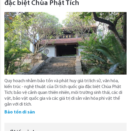
đặc biệt Chùa Phật Tích
Quy hoạch nhằm bảo tồn và phát huy giá trị lịch sử, văn hóa,
kiến trúc - nghệ thuật của Di tích quốc gia đặc biệt Chùa Phật
Tích; bảo vệ cảnh quan thiên nhiên, môi trường sinh thái, các di
vật, bảo vật quốc gia và các giá trị di sản văn hóa phi vật thể
gắn với di tích.
Bảo tồn di sản