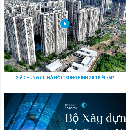
GIÁ CHUNG CƯ HÀ NỘI TRUNG BÌNH 80 TRIỆU/M2