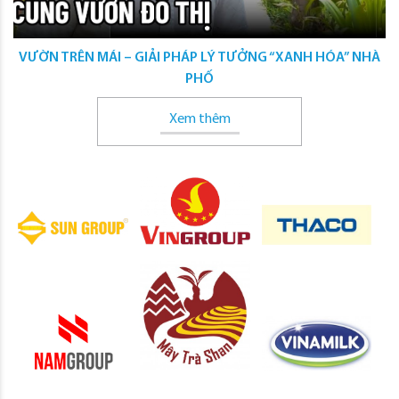
VƯỜN TRÊN MÁI – GIẢI PHÁP LÝ TƯỞNG “XANH HÓA” NHÀ
PHỐ
Xem thêm