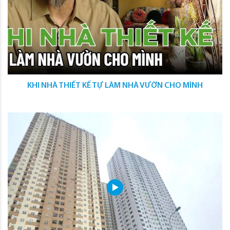
KHI NHÀ THIẾT KẾ TỰ LÀM NHÀ VƯỜN CHO MÌNH