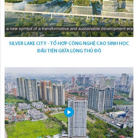
SILVER LAKE CITY - TỔ HỢP CÔNG NGHỆ CAO SINH HỌC
ĐẦU TIÊN GIỮA LÒNG THỦ ĐÔ