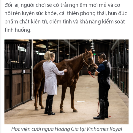
đổi lại, người chơi sẽ có trải nghiệm mới mẻ và cơ
hội rèn luyện sức khỏe, cải thiện phong thái, hun đúc
phẩm chất kiên trì, điềm tĩnh và khả năng kiểm soát
tình huống.
Học viện cưỡi ngựa Hoàng Gia tại Vinhomes Royal