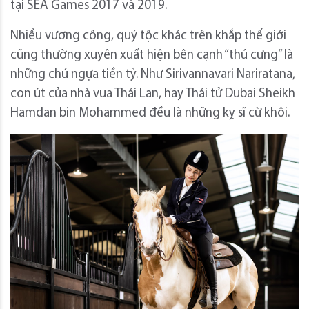
tại SEA Games 2017 và 2019.
Nhiều vương công, quý tộc khác trên khắp thế giới
cũng thường xuyên xuất hiện bên cạnh “thú cưng” là
những chú ngựa tiền tỷ. Như Sirivannavari Nariratana,
con út của nhà vua Thái Lan, hay Thái tử Dubai Sheikh
Hamdan bin Mohammed đều là những kỵ sĩ cừ khôi.