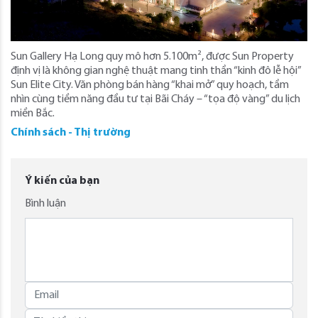
Sun Gallery Hạ Long quy mô hơn 5.100m², được Sun Property
định vị là không gian nghệ thuật mang tinh thần “kinh đô lễ hội”
Sun Elite City. Văn phòng bán hàng “khai mở” quy hoạch, tầm
nhìn cùng tiềm năng đầu tư tại Bãi Cháy – “tọa độ vàng” du lịch
miền Bắc.
Chính sách - Thị trường
Ý kiến của bạn
Bình luận