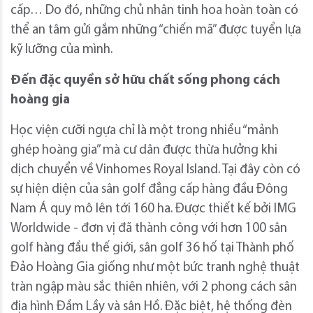
cấp… Do đó, những chủ nhân tinh hoa hoàn toàn có
thể an tâm gửi gắm những “chiến mã” được tuyển lựa
kỹ lưỡng của mình.
Đến đặc quyền sở hữu chất sống phong cách
hoàng gia
Học viện cưỡi ngựa chỉ là một trong nhiều “mảnh
ghép hoàng gia” mà cư dân được thừa hưởng khi
dịch chuyển về Vinhomes Royal Island. Tại đây còn có
sự hiện diện của sân golf đẳng cấp hàng đầu Đông
Nam Á quy mô lên tới 160 ha. Được thiết kế bởi IMG
Worldwide - đơn vị đã thành công với hơn 100 sân
golf hàng đầu thế giới, sân golf 36 hố tại Thành phố
Đảo Hoàng Gia giống như một bức tranh nghệ thuật
tràn ngập màu sắc thiên nhiên, với 2 phong cách sân
địa hình Đầm Lầy và sân Hồ. Đặc biệt, hệ thống đèn