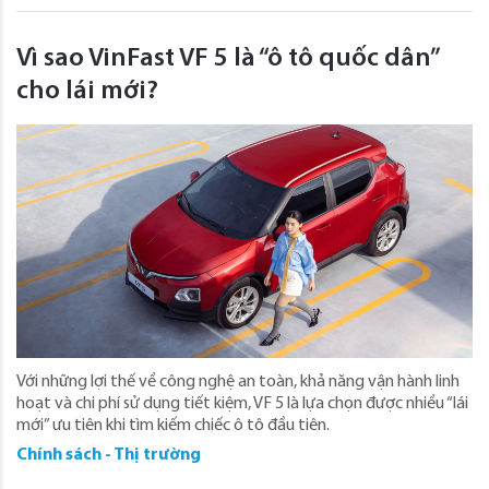
Vì sao VinFast VF 5 là “ô tô quốc dân”
cho lái mới?
Với những lợi thế về công nghệ an toàn, khả năng vận hành linh
hoạt và chi phí sử dụng tiết kiệm, VF 5 là lựa chọn được nhiều “lái
mới” ưu tiên khi tìm kiếm chiếc ô tô đầu tiên.
Chính sách - Thị trường