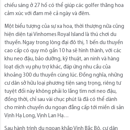
chiếu sáng ở 27 hố có thể giúp các golfer thăng hoa
cảm xúc với đam mê cả ngày và đêm.
Một biểu tượng của sự xa hoa, thời thượng nữa cũng
hiện diện tại Vinhomes Royal Island là thú chơi du
thuyền. Ngay trong lòng đại đô thị, 1 bến du thuyền
cao cấp có quy mô gần 10 ha sẽ hình thành, với các
khu neo đậu, bảo dưỡng, kỹ thuật, an ninh và hàng
loạt dịch vụ phụ trợ khác, đáp ứng nhu cầu của
khoảng 300 du thuyền cùng lúc. Đồng nghĩa, những
cư dân sở hữu loại phương tiện sang trọng, riêng tư
tuyệt đối này không phải lo lắng tìm nơi neo đậu,
đồng thời, chỉ sau vài chục phút là đã có thể dành
cho mình chuyến du ngoạn đẳng cấp tới miền di sản
Vịnh Hạ Long, Vịnh Lan Hạ…
Sau hành trình du ngoạn khắp Vịnh Bắc Bộ, cư dân