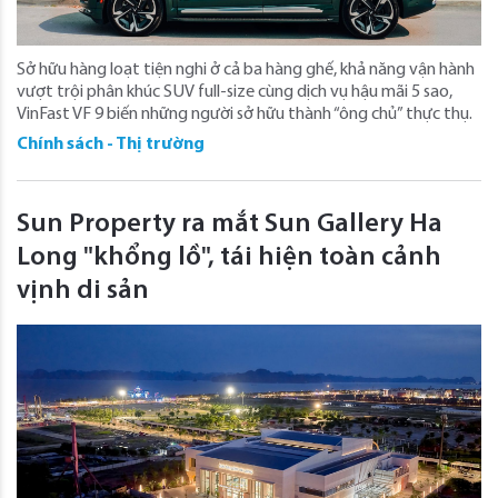
Sở hữu hàng loạt tiện nghi ở cả ba hàng ghế, khả năng vận hành
vượt trội phân khúc SUV full-size cùng dịch vụ hậu mãi 5 sao,
VinFast VF 9 biến những người sở hữu thành “ông chủ” thực thụ.
Chính sách - Thị trường
Sun Property ra mắt Sun Gallery Ha
Long "khổng lồ", tái hiện toàn cảnh
vịnh di sản