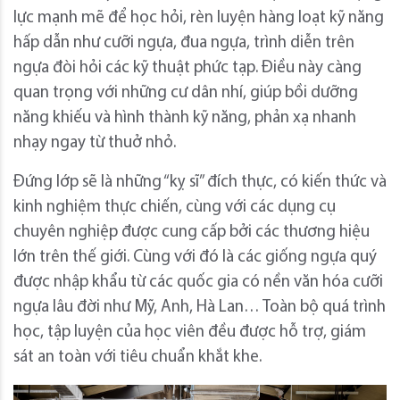
lực mạnh mẽ để học hỏi, rèn luyện hàng loạt kỹ năng
hấp dẫn như cưỡi ngựa, đua ngựa, trình diễn trên
ngựa đòi hỏi các kỹ thuật phức tạp. Điều này càng
quan trọng với những cư dân nhí, giúp bồi dưỡng
năng khiếu và hình thành kỹ năng, phản xạ nhanh
nhạy ngay từ thuở nhỏ.
Đứng lớp sẽ là những “kỵ sĩ” đích thực, có kiến thức và
kinh nghiệm thực chiến, cùng với các dụng cụ
chuyên nghiệp được cung cấp bởi các thương hiệu
lớn trên thế giới. Cùng với đó là các giống ngựa quý
được nhập khẩu từ các quốc gia có nền văn hóa cưỡi
ngựa lâu đời như Mỹ, Anh, Hà Lan… Toàn bộ quá trình
học, tập luyện của học viên đều được hỗ trợ, giám
sát an toàn với tiêu chuẩn khắt khe.