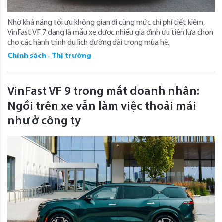
Nhờ khả năng tối ưu không gian đi cùng mức chi phí tiết kiệm,
VinFast VF 7 đang là mẫu xe được nhiều gia đình ưu tiên lựa chọn
cho các hành trình du lịch đường dài trong mùa hè.
Chính sách - Thị trường
VinFast VF 9 trong mắt doanh nhân:
Ngồi trên xe vẫn làm việc thoải mái
như ở công ty