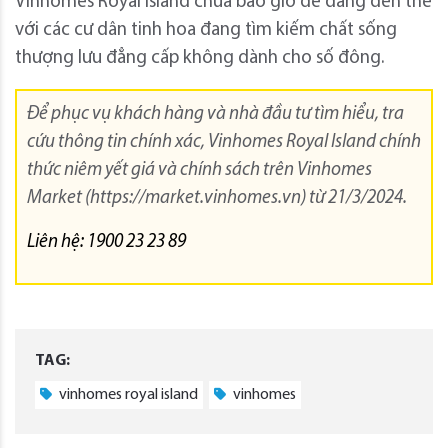
Vinhomes Royal Island chưa bao giờ dễ dàng đến thế
với các cư dân tinh hoa đang tìm kiếm chất sống
thượng lưu đẳng cấp không dành cho số đông.
Để phục vụ khách hàng và nhà đầu tư tìm hiểu, tra
cứu thông tin chính xác, Vinhomes Royal Island chính
thức niêm yết giá và chính sách trên Vinhomes
Market (https://market.vinhomes.vn) từ 21/3/2024.
Liên hệ: 1900 23 23 89
TAG:
vinhomes royal island
vinhomes