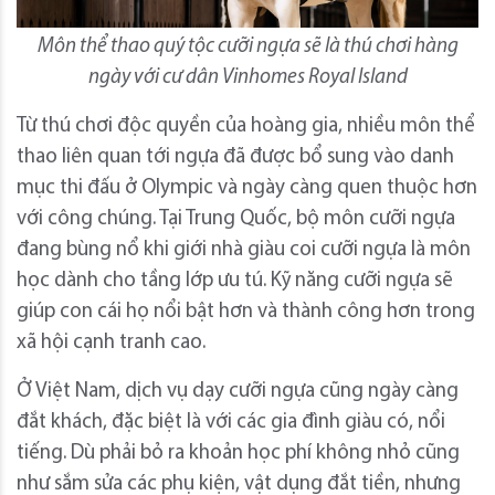
Môn thể thao quý tộc cưỡi ngựa sẽ là thú chơi hàng
ngày với cư dân Vinhomes Royal Island
Từ thú chơi độc quyền của hoàng gia, nhiều môn thể
thao liên quan tới ngựa đã được bổ sung vào danh
mục thi đấu ở Olympic và ngày càng quen thuộc hơn
với công chúng. Tại Trung Quốc, bộ môn cưỡi ngựa
đang bùng nổ khi giới nhà giàu coi cưỡi ngựa là môn
học dành cho tầng lớp ưu tú. Kỹ năng cưỡi ngựa sẽ
giúp con cái họ nổi bật hơn và thành công hơn trong
xã hội cạnh tranh cao.
Ở Việt Nam, dịch vụ dạy cưỡi ngựa cũng ngày càng
đắt khách, đặc biệt là với các gia đình giàu có, nổi
tiếng. Dù phải bỏ ra khoản học phí không nhỏ cũng
như sắm sửa các phụ kiện, vật dụng đắt tiền, nhưng