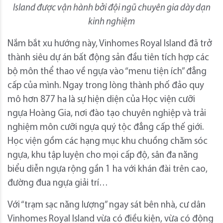
Island được vận hành bởi đội ngũ chuyên gia dày dạn
kinh nghiệm
Nắm bắt xu hướng này, Vinhomes Royal Island đã trở
thành siêu dự án bất động sản đầu tiên tích hợp các
bộ môn thể thao về ngựa vào “menu tiện ích” đẳng
cấp của mình. Ngay trong lòng thành phố đảo quy
mô hơn 877 ha là sự hiện diện của Học viện cưỡi
ngựa Hoàng Gia, nơi đào tạo chuyên nghiệp và trải
nghiệm môn cưỡi ngựa quý tộc đẳng cấp thế giới.
Học viện gồm các hạng mục khu chuồng chăm sóc
ngựa, khu tập luyện cho mọi cấp độ, sân đa năng
biểu diễn ngựa rộng gần 1 ha với khán đài trên cao,
đường đua ngựa giải trí…
Với “trạm sạc năng lượng” ngay sát bên nhà, cư dân
Vinhomes Royal Island vừa có điều kiện, vừa có động