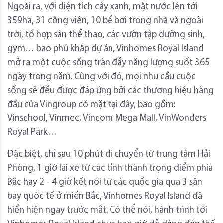
Ngoài ra, với diện tích cây xanh, mặt nước lên tới
359ha, 31 công viên, 10 bể bơi trong nhà và ngoài
trời, tổ hợp sân thể thao, các vườn tập dưỡng sinh,
gym… bao phủ khắp dự án, Vinhomes Royal Island
mở ra một cuộc sống tràn đầy năng lượng suốt 365
ngày trong năm. Cùng với đó, mọi nhu cầu cuộc
sống sẽ đều được đáp ứng bởi các thương hiệu hàng
đầu của Vingroup có mặt tại đây, bao gồm:
Vinschool, Vinmec, Vincom Mega Mall, VinWonders
Royal Park…
Đặc biệt, chỉ sau 10 phút di chuyển từ trung tâm Hải
Phòng, 1 giờ lái xe từ các tỉnh thành trọng điểm phía
Bắc hay 2 - 4 giờ kết nối từ các quốc gia qua 3 sân
bay quốc tế ở miền Bắc, Vinhomes Royal Island đã
hiển hiện ngay trước mắt. Có thể nói, hành trình tới