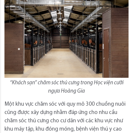
“Khách sạn” chăm sóc thú cưng trong Học viện cưỡi
ngựa Hoàng Gia
Một khu vực chăm sóc với quy mô 300 chuồng nuôi
cũng được xây dựng nhằm đáp ứng cho nhu cầu
chăm sóc thú cưng cho cư dân với các khu vực như
khu máy tập, khu đóng móng, bệnh viện thú y cao