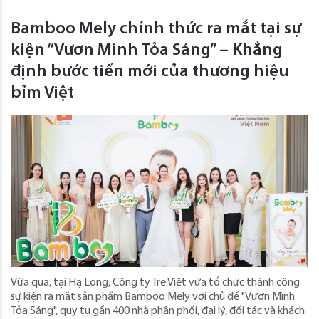
Bamboo Mely chính thức ra mắt tại sự
kiện “Vươn Mình Tỏa Sáng” – Khẳng
định bước tiến mới của thương hiệu
bỉm Việt
Vừa qua, tại Hạ Long, Công ty Tre Việt vừa tổ chức thành công
sự kiện ra mắt sản phẩm Bamboo Mely với chủ đề "Vươn Mình
Tỏa Sáng", quy tụ gần 400 nhà phân phối, đại lý, đối tác và khách