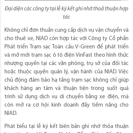
Đại diện các công ty tại lễ ký kết ghi nhớ thoả thuận hợp
tác
Không chỉ đơn thuần cung cấp dịch vụ vận chuyển và
cho thuê xe, NIAD còn hợp tác với Công ty Cổ phần
Phát triển Trạm sạc Toàn cầu V-Green để phát triển
và mở mới trạm sạc ô tô điện VinFast theo hình thức
nhượng quyền tại các văn phòng, trụ sở của đối tác
hoặc thuộc quyền quản lý, vận hành của NIAD. Việc
chủ động đảm bảo hạ tầng trạm sạc không chỉ giúp
khách hàng an tâm và thuận tiện trong suốt quá
trình sử dụng dịch vụ di chuyển bằng xe điện, mà
còn mở ra cơ hội kinh doanh đầy tiềm năng cho
NIAD.
Phát biểu tại lễ ký kết biên bản ghi nhớ thỏa thuận