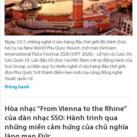
Ngày 23/7, những nghệ sĩ sáo hàng đầu thế giới đã chính thức
hội tụ tại New World Phu Quoc Resort, mở màn Vietnam
International Flute Festival 2026 (VIFF 2026) - Lễ hội và Cuộc thi
Sáo Quốc tế. Lần đầu tổ chức tại Việt Nam với sự đồng hành của
Sun Group, sự kiện quy tụ nhiều nghệ sĩ sáo hàng đầu thế giới,
đưa Phú Quốc trở thành điểm hẹn mới của cộng đồng nghệ
thuật quốc tế.
Đồng hành
Hòa nhạc “From Vienna to the Rhine”
của dàn nhạc SSO: Hành trình qua
những miền cảm hứng của chủ nghĩa
lãng mạn Đức