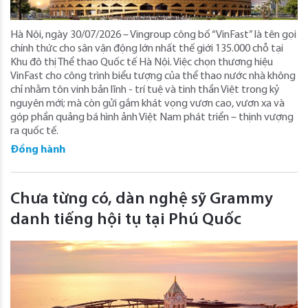
Hà Nội, ngày 30/07/2026 – Vingroup công bố “VinFast” là tên gọi
chính thức cho sân vận động lớn nhất thế giới 135.000 chỗ tại
Khu đô thị Thể thao Quốc tế Hà Nội. Việc chọn thương hiệu
VinFast cho công trình biểu tượng của thể thao nước nhà không
chỉ nhằm tôn vinh bản lĩnh - trí tuệ và tinh thần Việt trong kỷ
nguyên mới; mà còn gửi gắm khát vọng vươn cao, vươn xa và
góp phần quảng bá hình ảnh Việt Nam phát triển – thịnh vượng
ra quốc tế.
Đồng hành
Chưa từng có, dàn nghệ sỹ Grammy
danh tiếng hội tụ tại Phú Quốc