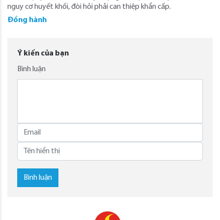
nguy cơ huyết khối, đòi hỏi phải can thiệp khẩn cấp.
Đồng hành
Ý kiến của bạn
Bình luận
Bình luận