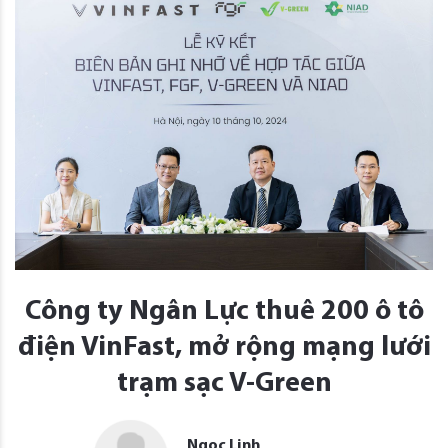
Công ty Ngân Lực thuê 200 ô tô
điện VinFast, mở rộng mạng lưới
trạm sạc V-Green
Ngọc Linh