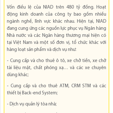
Vốn điều lệ của NIAD trên 480 tỷ đồng. Hoạt
động kinh doanh của công ty bao gồm nhiều
ngành nghề, lĩnh vực khác nhau. Hiện tại, NIAD
đang cung ứng các nguồn lực phục vụ Ngân hàng
Nhà nước và các Ngân hàng thương mại hiện có
tại Việt Nam và một số đơn vị, tổ chức khác với
hàng loạt sản phẩm và dịch vụ như:
- Cung cấp và cho thuê ô tô, xe chở tiền, xe chở
tài liệu mật, chất phóng xạ… và các xe chuyên
dùng khác;
- Cung cấp và cho thuê ATM, CRM STM và các
thiết bị Back-end System;
- Dịch vụ quản lý tòa nhà;