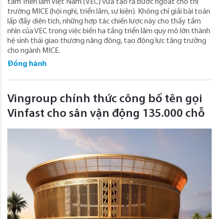
tâm Triển lãm Việt Nam (VEC) vừa tạo ra bước ngoặt cho thị
trường MICE (hội nghị, triển lãm, sự kiện). Không chỉ giải bài toán
lấp đầy diện tích, những hợp tác chiến lược này cho thấy tầm
nhìn của VEC trong việc biến hạ tầng triển lãm quy mô lớn thành
hệ sinh thái giao thương năng động, tạo động lực tăng trưởng
cho ngành MICE.
Đồng hành
Vingroup chính thức công bố tên gọi
Vinfast cho sân vận động 135.000 chỗ