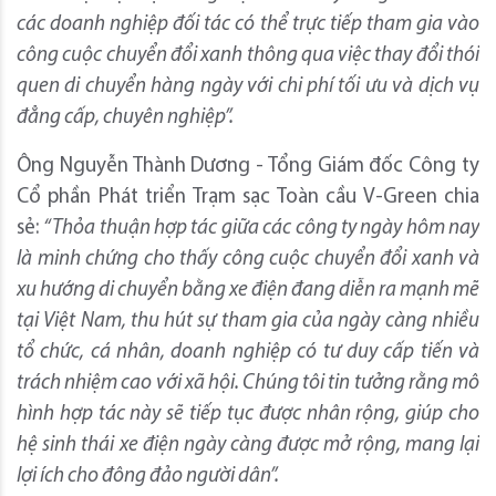
các doanh nghiệp đối tác có thể trực tiếp tham gia vào
công cuộc chuyển đổi xanh thông qua việc thay đổi thói
quen di chuyển hàng ngày với chi phí tối ưu và dịch vụ
đẳng cấp, chuyên nghiệp”.
Ông Nguyễn Thành Dương - Tổng Giám đốc Công ty
Cổ phần Phát triển Trạm sạc Toàn cầu V-Green chia
sẻ:
“Thỏa thuận hợp tác giữa các công ty ngày hôm nay
là minh chứng cho thấy công cuộc chuyển đổi xanh và
xu hướng di chuyển bằng xe điện đang diễn ra mạnh mẽ
tại Việt Nam, thu hút sự tham gia của ngày càng nhiều
tổ chức, cá nhân, doanh nghiệp có tư duy cấp tiến và
trách nhiệm cao với xã hội. Chúng tôi tin tưởng rằng mô
hình hợp tác này sẽ tiếp tục được nhân rộng, giúp cho
hệ sinh thái xe điện ngày càng được mở rộng, mang lại
lợi ích cho đông đảo người dân”.