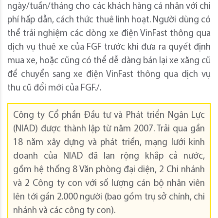
ngày/tuần/tháng cho các khách hàng cá nhân với chi
phí hấp dẫn, cách thức thuê linh hoạt. Người dùng có
thể trải nghiệm các dòng xe điện VinFast thông qua
dịch vụ thuê xe của FGF trước khi đưa ra quyết định
mua xe, hoặc cũng có thể dễ dàng bán lại xe xăng cũ
để chuyển sang xe điện VinFast thông qua dịch vụ
thu cũ đổi mới của FGF./.
Công ty Cổ phần Đầu tư và Phát triển Ngân Lực
(NIAD) được thành lập từ năm 2007. Trải qua gần
18 năm xây dựng và phát triển, mạng lưới kinh
doanh của NIAD đã lan rộng khắp cả nước,
gồm hệ thống 8 Văn phòng đại diện, 2 Chi nhánh
và 2 Công ty con với số lượng cán bộ nhân viên
lên tới gần 2.000 người (bao gồm trụ sở chính, chi
nhánh và các công ty con).