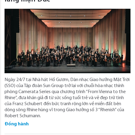
Ngày 24/7 tại Nhà hát Hồ Gươm, Dàn nhạc Giao hưởng Mặt Trời
(SSO) của Tập đoàn Sun Group trở lại với chuỗi hòa nhạc thính
phòng Camerata Series qua chương trình “From Vienna to the
Rhine”, đưa khán giả đi từ sức sống tuổi trẻ và vẻ đẹp trữ tình
của Franz Schubert đến bức tranh rộng lớn về miền đất bên
dòng sông Rhine hùng vĩ trong Giao hưởng số 3 “Rhenish” của
Robert Schumann.
Đồng hành