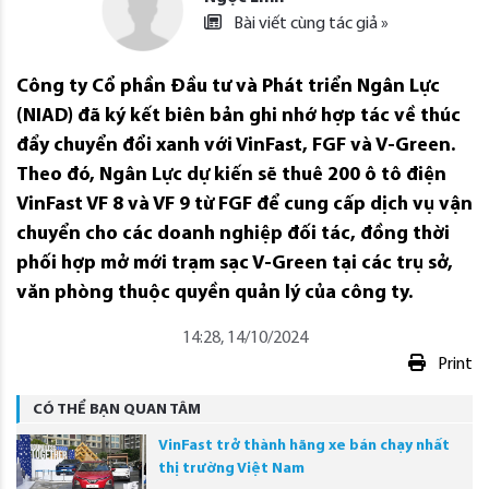
Bài viết cùng tác giả »
Công ty Cổ phần Đầu tư và Phát triển Ngân Lực
(NIAD) đã ký kết biên bản ghi nhớ hợp tác về thúc
đẩy chuyển đổi xanh với VinFast, FGF và V-Green.
Theo đó, Ngân Lực dự kiến sẽ thuê 200 ô tô điện
VinFast VF 8 và VF 9 từ FGF để cung cấp dịch vụ vận
chuyển cho các doanh nghiệp đối tác, đồng thời
phối hợp mở mới trạm sạc V-Green tại các trụ sở,
văn phòng thuộc quyền quản lý của công ty.
14:28, 14/10/2024
Print
CÓ THỂ BẠN QUAN TÂM
VinFast trở thành hãng xe bán chạy nhất
thị trường Việt Nam