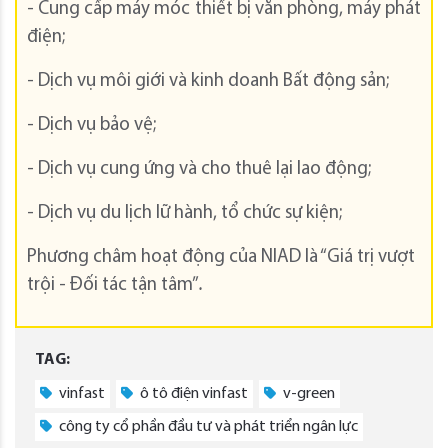
- Cung cấp máy móc thiết bị văn phòng, máy phát
điện;
- Dịch vụ môi giới và kinh doanh Bất động sản;
- Dịch vụ bảo vệ;
- Dịch vụ cung ứng và cho thuê lại lao động;
- Dịch vụ du lịch lữ hành, tổ chức sự kiện;
Phương châm hoạt động của NIAD là “Giá trị vượt
trội - Đối tác tận tâm”
.
TAG:
vinfast
ô tô điện vinfast
v-green
công ty cổ phần đầu tư và phát triển ngân lực