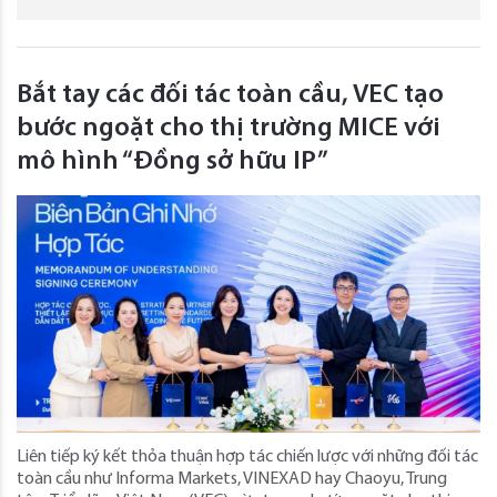
Bắt tay các đối tác toàn cầu, VEC tạo
bước ngoặt cho thị trường MICE với
mô hình “Đồng sở hữu IP”
Liên tiếp ký kết thỏa thuận hợp tác chiến lược với những đối tác
toàn cầu như Informa Markets, VINEXAD hay Chaoyu, Trung