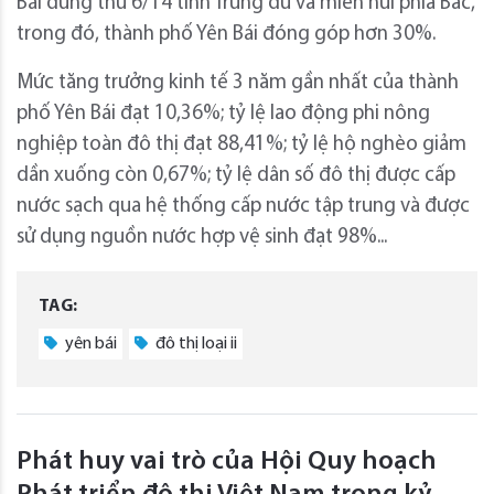
Bái đứng thứ 6/14 tỉnh Trung du và miền núi phía Bắc,
trong đó, thành phố Yên Bái đóng góp hơn 30%.
Mức tăng trưởng kinh tế 3 năm gần nhất của thành
phố Yên Bái đạt 10,36%; tỷ lệ lao động phi nông
nghiệp toàn đô thị đạt 88,41%; tỷ lệ hộ nghèo giảm
dần xuống còn 0,67%; tỷ lệ dân số đô thị được cấp
nước sạch qua hệ thống cấp nước tập trung và được
sử dụng nguồn nước hợp vệ sinh đạt 98%...
TAG:
yên bái
đô thị loại ii
Phát huy vai trò của Hội Quy hoạch