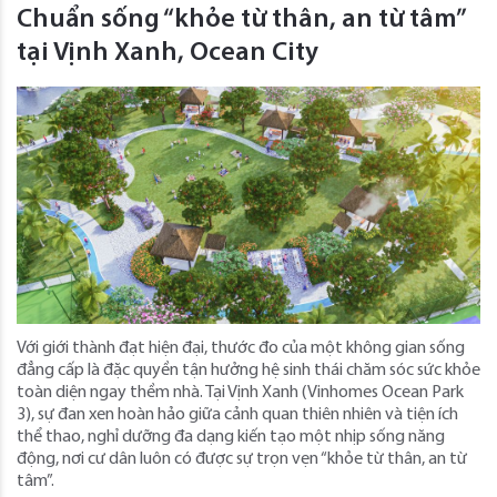
Chuẩn sống “khỏe từ thân, an từ tâm”
tại Vịnh Xanh, Ocean City
Với giới thành đạt hiện đại, thước đo của một không gian sống
đẳng cấp là đặc quyền tận hưởng hệ sinh thái chăm sóc sức khỏe
toàn diện ngay thềm nhà. Tại Vịnh Xanh (Vinhomes Ocean Park
3), sự đan xen hoàn hảo giữa cảnh quan thiên nhiên và tiện ích
thể thao, nghỉ dưỡng đa dạng kiến tạo một nhịp sống năng
động, nơi cư dân luôn có được sự trọn vẹn “khỏe từ thân, an từ
tâm”.