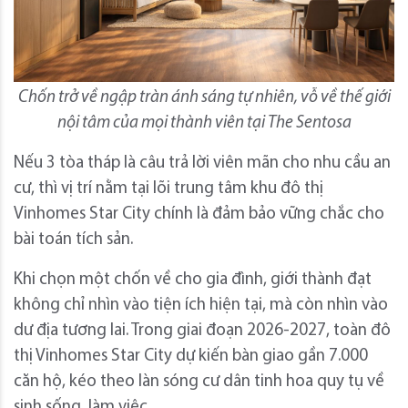
Chốn trở về ngập tràn ánh sáng tự nhiên, vỗ về thế giới
nội tâm của mọi thành viên tại The Sentosa
Nếu 3 tòa tháp là câu trả lời viên mãn cho nhu cầu an
cư, thì vị trí nằm tại lõi trung tâm khu đô thị
Vinhomes Star City chính là đảm bảo vững chắc cho
bài toán tích sản.
Khi chọn một chốn về cho gia đình, giới thành đạt
không chỉ nhìn vào tiện ích hiện tại, mà còn nhìn vào
dư địa tương lai. Trong giai đoạn 2026-2027, toàn đô
thị Vinhomes Star City dự kiến bàn giao gần 7.000
căn hộ, kéo theo làn sóng cư dân tinh hoa quy tụ về
sinh sống, làm việc.