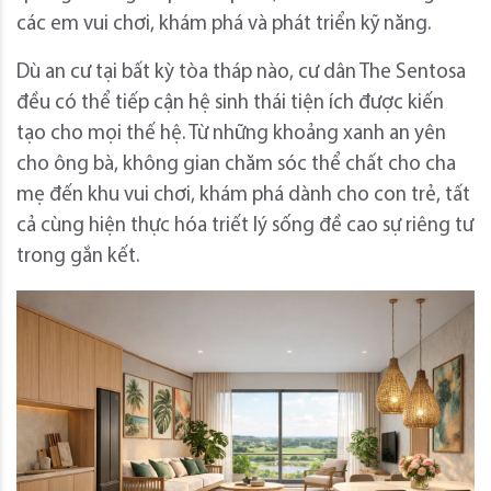
các em vui chơi, khám phá và phát triển kỹ năng.
Dù an cư tại bất kỳ tòa tháp nào, cư dân The Sentosa
đều có thể tiếp cận hệ sinh thái tiện ích được kiến
tạo cho mọi thế hệ. Từ những khoảng xanh an yên
cho ông bà, không gian chăm sóc thể chất cho cha
mẹ đến khu vui chơi, khám phá dành cho con trẻ, tất
cả cùng hiện thực hóa triết lý sống đề cao sự riêng tư
trong gắn kết.