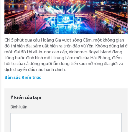
Chỉ 5 phút qua cầu Hoàng Gia vượt sông Cấm, một không gian
đô thị hiện đại, sầm uất hiện ra trên đảo Vũ Yên. Không dừng lại ở
một đại đô thị all-in-one cao cấp, Vinhomes Royal Island đang
từng bước định hình một trung tâm mới của Hải Phòng, điểm
hội tụ của cả dòng người lẫn dòng tiền sau mở rộng địa giới và
dịch chuyển đầu não hành chính.
Bản sắc Kiến trúc
Ý kiến của bạn
Bình luận