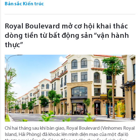
Bản sắc Kiến trúc
Royal Boulevard mở cơ hội khai thác
dòng tiền từ bất động sản “vận hành
thực”
Chỉ hai tháng sau khi bàn giao, Royal Boulevard (Vinhomes Royal
Island, Hải Phòng) đã khoác lên mình diện mạo của một đại lộ