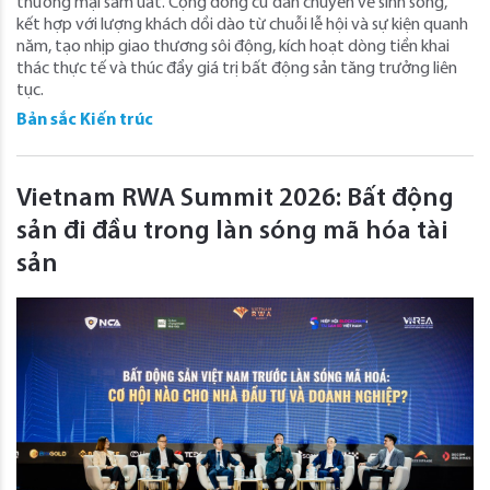
thương mại sầm uất. Cộng đồng cư dân chuyển về sinh sống,
kết hợp với lượng khách dồi dào từ chuỗi lễ hội và sự kiện quanh
năm, tạo nhịp giao thương sôi động, kích hoạt dòng tiền khai
thác thực tế và thúc đẩy giá trị bất động sản tăng trưởng liên
tục.
Bản sắc Kiến trúc
Vietnam RWA Summit 2026: Bất động
sản đi đầu trong làn sóng mã hóa tài
sản