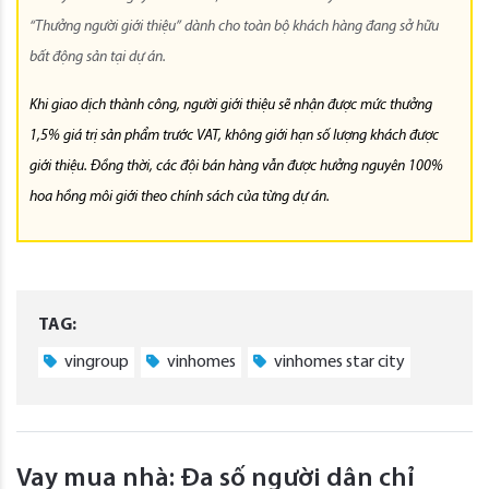
“Thưởng người giới thiệu” dành cho toàn bộ khách hàng đang sở hữu
bất động sản tại dự án.
Khi giao dịch thành công, người giới thiệu sẽ nhận được mức thưởng
1,5% giá trị sản phẩm trước VAT, không giới hạn số lượng khách được
giới thiệu. Đồng thời, các đội bán hàng vẫn được hưởng nguyên 100%
hoa hồng môi giới theo chính sách của từng dự án.
TAG:
vingroup
vinhomes
vinhomes star city
Vay mua nhà: Đa số người dân chỉ