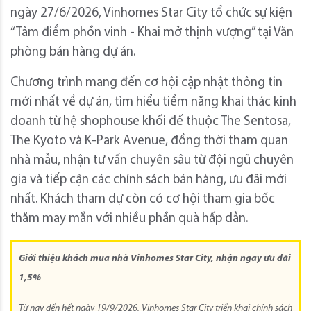
ngày 27/6/2026, Vinhomes Star City tổ chức sự kiện
“Tâm điểm phồn vinh - Khai mở thịnh vượng” tại Văn
phòng bán hàng dự án.
Chương trình mang đến cơ hội cập nhật thông tin
mới nhất về dự án, tìm hiểu tiềm năng khai thác kinh
doanh từ hệ shophouse khối đế thuộc The Sentosa,
The Kyoto và K-Park Avenue, đồng thời tham quan
nhà mẫu, nhận tư vấn chuyên sâu từ đội ngũ chuyên
gia và tiếp cận các chính sách bán hàng, ưu đãi mới
nhất. Khách tham dự còn có cơ hội tham gia bốc
thăm may mắn với nhiều phần quà hấp dẫn.
Giới thiệu khách mua nhà Vinhomes Star City, nhận ngay ưu đãi
1,5%
Từ nay đến hết ngày 19/9/2026, Vinhomes Star City triển khai chính sách