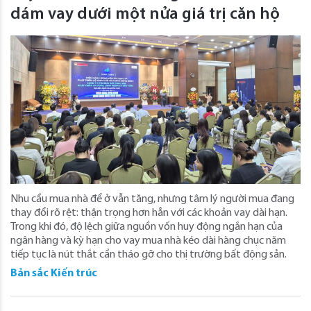
dám vay dưới một nửa giá trị căn hộ
Nhu cầu mua nhà để ở vẫn tăng, nhưng tâm lý người mua đang
thay đổi rõ rệt: thận trọng hơn hẳn với các khoản vay dài hạn.
Trong khi đó, độ lệch giữa nguồn vốn huy động ngắn hạn của
ngân hàng và kỳ hạn cho vay mua nhà kéo dài hàng chục năm
tiếp tục là nút thắt cần tháo gỡ cho thị trường bất động sản.
Bản sắc Kiến trúc