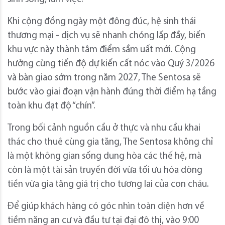
Khi cộng đồng ngày một đông đúc, hệ sinh thái
thương mại - dịch vụ sẽ nhanh chóng lấp đầy, biến
khu vực này thành tâm điểm sầm uất mới. Cộng
hưởng cùng tiến độ dự kiến cất nóc vào Quý 3/2026
và bàn giao sớm trong năm 2027, The Sentosa sẽ
bước vào giai đoạn vận hành đúng thời điểm hạ tầng
toàn khu đạt độ “chín”.
Trong bối cảnh nguồn cầu ở thực và nhu cầu khai
thác cho thuê cùng gia tăng, The Sentosa không chỉ
là một không gian sống dung hòa các thế hệ, mà
còn là một tài sản truyền đời vừa tối ưu hóa dòng
tiền vừa gia tăng giá trị cho tương lai của con cháu.
Để giúp khách hàng có góc nhìn toàn diện hơn về
tiềm năng an cư và đầu tư tại đại đô thị, vào 9:00