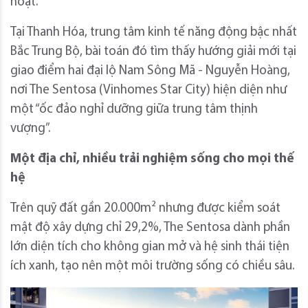
hoạt.
Tại Thanh Hóa, trung tâm kinh tế năng động bậc nhất
Bắc Trung Bộ, bài toán đó tìm thấy hướng giải mới tại
giao điểm hai đại lộ Nam Sông Mã - Nguyễn Hoàng,
nơi The Sentosa (Vinhomes Star City) hiện diện như
một “ốc đảo nghỉ dưỡng giữa trung tâm thịnh
vượng”.
Một địa chỉ, nhiều trải nghiệm sống cho mọi thế
hệ
Trên quỹ đất gần 20.000m² nhưng được kiểm soát
mật độ xây dựng chỉ 29,2%, The Sentosa dành phần
lớn diện tích cho không gian mở và hệ sinh thái tiện
ích xanh, tạo nên một môi trường sống có chiều sâu.