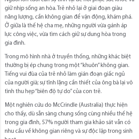
giữ nhịp sống an hòa. Trẻ nhỏ lại ở giai đoạn giàu
năng lượng, cần không gian để vận động, khám phá.
Ở giữa là thế hệ cha mẹ, những người vừa gánh áp
lực công việc, vừa tìm cách giữ sự dung hòa trong
gia đình.
Trong mô hình nhà ở truyền thống, những khác biệt
thường bị ép chung trong một “khuôn” không gian.
Tiếng vui đùa của trẻ nhỏ làm gián đoạn giấc ngủ
của người già; sự tĩnh lặng cần thiết của ông bà lại vô
tình thu hẹp “biên độ tự do” của con trẻ.
Một nghiên cứu do McCrindle (Australia) thực hiện
cho thấy, dù sẵn sàng chung sống cùng nhiều thế hệ
trong gia đình, 57% người tham gia khảo sát vẫn có
nhu cầu về không gian riêng và sự độc lập trong sinh