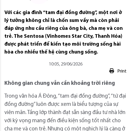
Với các gia đình “tam đại đồng đường”, một nơi ở
lý tưởng không chỉ là chốn sum vầy mà còn phải
đáp ứng nhu cầu riêng của ông bà, cha mẹ và con
trẻ. The Sentosa (Vinhomes Star City, Thanh Hóa)
được phát triển để kiến tạo môi trường sống hài
hòa cho nhiều thế hệ cùng chung sống.
10:05, 29/06/2026
Print
Không gian chung vẫn cần khoảng trời riêng
Trong văn hóa Á Đông, “tam đại đồng đường”, “tứ đại
đồng đường” luôn được xem là biểu tượng của sự
viên mãn. Tầng lớp thành đạt sẵn sàng đầu tư nhà lớn
với kỳ vọng mang đến điều kiện sống tốt nhất cho
cha mẹ và con trẻ. Nhưng có một nghịch lý là càng ở