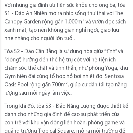
Với những gia đình ưu tiên sức khỏe cho ông bà, tòa
S1 - Đảo An Nhiên mở ra nhịp sống thư thái với The
Canopy Garden rộng gần 1.000m² và vườn đọc sách
xanh mát, tạo nên không gian nghỉ ngơi, giao lưu
nhẹ nhàng cho người lớn tuổi.
Tòa S2 - Đảo Cân Bằng là sự dung hòa giữa “tĩnh” và
“động”, hướng đến thế hệ trụ cột với hệ tiện ích
chăm sóc thể chất và tinh thần, như phòng Yoga, khu
Gym hiện đại cùng tổ hợp hồ bơi nhiệt đới Sentosa
Oasis Pool rộng gần 700m², giúp cư dân tái tạo năng
lượng sau mỗi ngày làm việc.
Trong khi đó, tòa S3 - Đảo Năng Lượng được thiết kế
dành cho những gia đình đề cao sự phát triển của
con trẻ với khu vận động liên hoàn, phòng game và
quảng trường Tropical Square, mở ra môi trường để