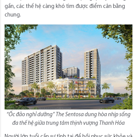
gần, các thế hệ càng khó tìm được điểm cân bằng
chung.
“Ốc đảo nghỉ dưỡng” The Sentosa dung hòa nhịp sống
đa thế hệ giữa trung tâm thịnh vượng Thanh Hóa
Người lớn tuổi cần sự tĩnh tại để hồi phục sức khỏe và