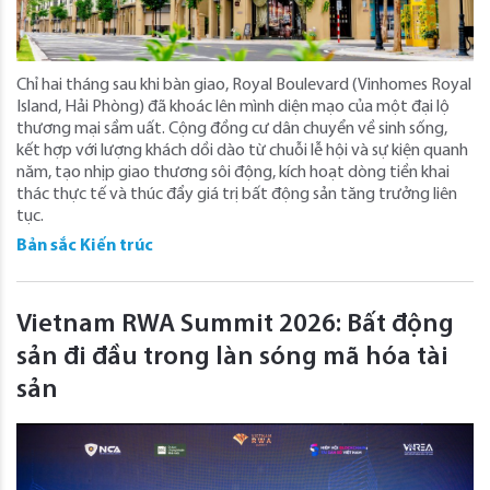
Chỉ hai tháng sau khi bàn giao, Royal Boulevard (Vinhomes Royal
Island, Hải Phòng) đã khoác lên mình diện mạo của một đại lộ
thương mại sầm uất. Cộng đồng cư dân chuyển về sinh sống,
kết hợp với lượng khách dồi dào từ chuỗi lễ hội và sự kiện quanh
năm, tạo nhịp giao thương sôi động, kích hoạt dòng tiền khai
thác thực tế và thúc đẩy giá trị bất động sản tăng trưởng liên
tục.
Bản sắc Kiến trúc
Vietnam RWA Summit 2026: Bất động
sản đi đầu trong làn sóng mã hóa tài
sản