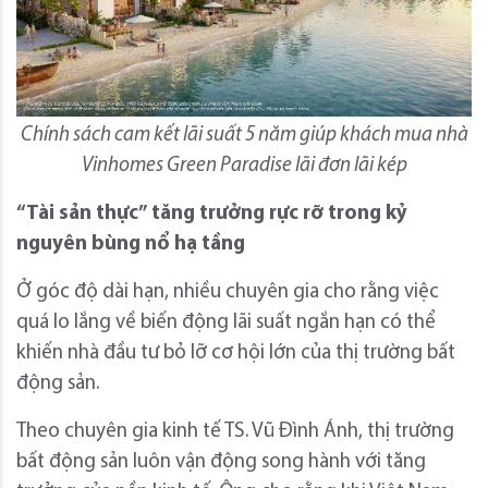
Chính sách cam kết lãi suất 5 năm giúp khách mua nhà
Vinhomes Green Paradise lãi đơn lãi kép
“Tài sản thực” tăng trưởng rực rỡ trong kỷ
nguyên bùng nổ hạ tầng
Ở góc độ dài hạn, nhiều chuyên gia cho rằng việc
quá lo lắng về biến động lãi suất ngắn hạn có thể
khiến nhà đầu tư bỏ lỡ cơ hội lớn của thị trường bất
động sản.
Theo chuyên gia kinh tế TS. Vũ Đình Ánh, thị trường
bất động sản luôn vận động song hành với tăng