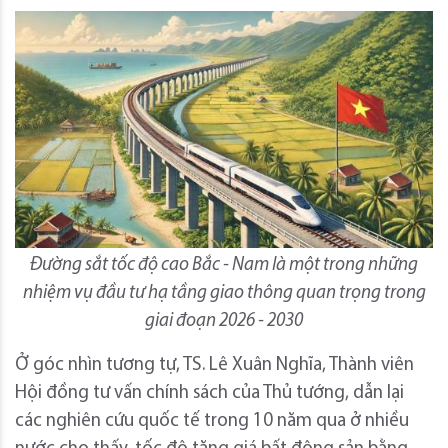
Đường sắt tốc độ cao Bắc - Nam là một trong những
nhiệm vụ đầu tư hạ tầng giao thông quan trọng trong
giai đoạn 2026 - 2030
Ở góc nhìn tương tự, TS. Lê Xuân Nghĩa, Thành viên
Hội đồng tư vấn chính sách của Thủ tướng, dẫn lại
các nghiên cứu quốc tế trong 10 năm qua ở nhiều