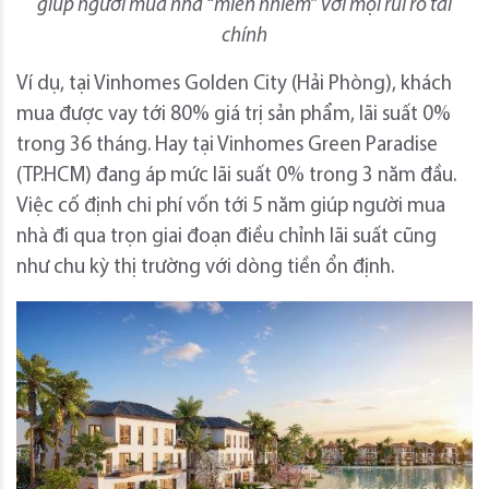
giúp người mua nhà “miễn nhiễm” với mọi rủi ro tài
chính
Ví dụ, tại Vinhomes Golden City (Hải Phòng), khách
mua được vay tới 80% giá trị sản phẩm, lãi suất 0%
trong 36 tháng. Hay tại Vinhomes Green Paradise
(TP.HCM) đang áp mức lãi suất 0% trong 3 năm đầu.
Việc cố định chi phí vốn tới 5 năm giúp người mua
nhà đi qua trọn giai đoạn điều chỉnh lãi suất cũng
như chu kỳ thị trường với dòng tiền ổn định.