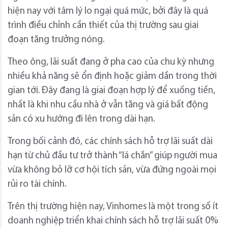
hiện nay với tâm lý lo ngại quá mức, bởi đây là quá
trình điều chỉnh cần thiết của thị trường sau giai
đoạn tăng trưởng nóng.
Theo ông, lãi suất đang ở pha cao của chu kỳ nhưng
nhiều khả năng sẽ ổn định hoặc giảm dần trong thời
gian tới. Đây đang là giai đoạn hợp lý để xuống tiền,
nhất là khi nhu cầu nhà ở vẫn tăng và giá bất động
sản có xu hướng đi lên trong dài hạn.
Trong bối cảnh đó, các chính sách hỗ trợ lãi suất dài
hạn từ chủ đầu tư trở thành “lá chắn” giúp người mua
vừa không bỏ lỡ cơ hội tích sản, vừa đứng ngoài mọi
rủi ro tài chính.
Trên thị trường hiện nay, Vinhomes là một trong số ít
doanh nghiệp triển khai chính sách hỗ trợ lãi suất 0%