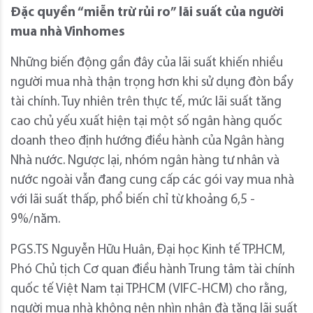
Đặc quyền “miễn trừ rủi ro” lãi suất của người
mua nhà Vinhomes
Những biến động gần đây của lãi suất khiến nhiều
người mua nhà thận trọng hơn khi sử dụng đòn bẩy
tài chính. Tuy nhiên trên thực tế, mức lãi suất tăng
cao chủ yếu xuất hiện tại một số ngân hàng quốc
doanh theo định hướng điều hành của Ngân hàng
Nhà nước. Ngược lại, nhóm ngân hàng tư nhân và
nước ngoài vẫn đang cung cấp các gói vay mua nhà
với lãi suất thấp, phổ biến chỉ từ khoảng 6,5 -
9%/năm.
PGS.TS Nguyễn Hữu Huân, Đại học Kinh tế TP.HCM,
Phó Chủ tịch Cơ quan điều hành Trung tâm tài chính
quốc tế Việt Nam tại TP.HCM (VIFC-HCM) cho rằng,
người mua nhà không nên nhìn nhận đà tăng lãi suất