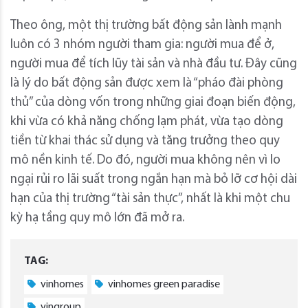
Theo ông, một thị trường bất động sản lành mạnh
luôn có 3 nhóm người tham gia: người mua để ở,
người mua để tích lũy tài sản và nhà đầu tư. Đây cũng
là lý do bất động sản được xem là “pháo đài phòng
thủ” của dòng vốn trong những giai đoạn biến động,
khi vừa có khả năng chống lạm phát, vừa tạo dòng
tiền từ khai thác sử dụng và tăng trưởng theo quy
mô nền kinh tế. Do đó, người mua không nên vì lo
ngại rủi ro lãi suất trong ngắn hạn mà bỏ lỡ cơ hội dài
hạn của thị trường “tài sản thực”, nhất là khi một chu
kỳ hạ tầng quy mô lớn đã mở ra.
TAG:
vinhomes
vinhomes green paradise
vingroup