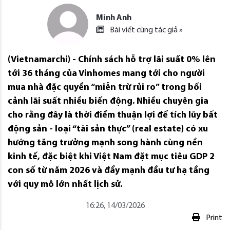
Minh Anh
Bài viết cùng tác giả »
(Vietnamarchi) - Chính sách hỗ trợ lãi suất 0% lên
tới 36 tháng của Vinhomes mang tới cho người
mua nhà đặc quyền “miễn trừ rủi ro” trong bối
cảnh lãi suất nhiều biến động. Nhiều chuyên gia
cho rằng đây là thời điểm thuận lợi để tích lũy bất
động sản - loại “tài sản thực” (real estate) có xu
hướng tăng trưởng mạnh song hành cùng nền
kinh tế, đặc biệt khi Việt Nam đặt mục tiêu GDP 2
con số từ năm 2026 và đẩy mạnh đầu tư hạ tầng
với quy mô lớn nhất lịch sử.
16:26, 14/03/2026
Print