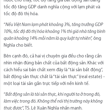
nước cho thấy, tốc độ tăng giá bất động sản bằng
tốc độ tăng GDP danh nghĩa cộng với lạm phát và
tốc độ đô thị hóa.
“
Nếu Việt Nam lạm phát khoảng 3%, tăng trưởng GDP
10
%, tốc độ đô thị hóa khoảng 1% thì giá nhà tăng bình
quân khoảng 1
4
% mỗi năm là quy luật tự nhiên”,
ông
Nghĩa cho biết.
Bên cạnh đó, cả hai vị chuyên gia đều cho rằng cần
nhìn nhận đúng bản chất của bất động sản. Khác với
cách hiểu sai bản chất xem đây là “tài sản bất động”,
bất động sản thực chất là “tài sản thực” (real estate) -
một loại tài sản gắn trực tiếp với nền kinh tế.
“
Bất động sản là tài sản thực, khi người ta ở trong đó,
làm việc trong đó. Không thể nói thị trường này không
thực được
”, TS. Lê Xuân Nghĩa nhấn mạnh.