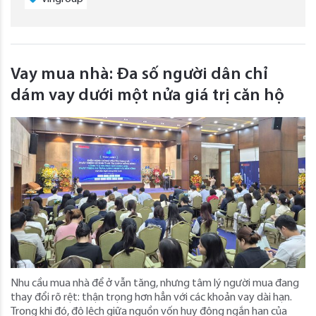
Vay mua nhà: Đa số người dân chỉ
dám vay dưới một nửa giá trị căn hộ
Nhu cầu mua nhà để ở vẫn tăng, nhưng tâm lý người mua đang
thay đổi rõ rệt: thận trọng hơn hẳn với các khoản vay dài hạn.
Trong khi đó, độ lệch giữa nguồn vốn huy động ngắn hạn của