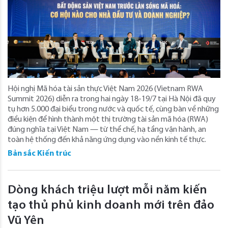
Hội nghị Mã hóa tài sản thực Việt Nam 2026 (Vietnam RWA
Summit 2026) diễn ra trong hai ngày 18-19/7 tại Hà Nội đã quy
tụ hơn 5.000 đại biểu trong nước và quốc tế, cùng bàn về những
điều kiện để hình thành một thị trường tài sản mã hóa (RWA)
đúng nghĩa tại Việt Nam — từ thể chế, hạ tầng vận hành, an
toàn hệ thống đến khả năng ứng dụng vào nền kinh tế thực.
Bản sắc Kiến trúc
Dòng khách triệu lượt mỗi năm kiến
tạo thủ phủ kinh doanh mới trên đảo
Vũ Yên