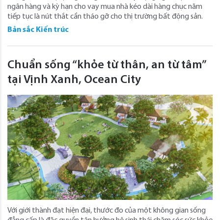
ngân hàng và kỳ hạn cho vay mua nhà kéo dài hàng chục năm
tiếp tục là nút thắt cần tháo gỡ cho thị trường bất động sản.
Bản sắc Kiến trúc
Chuẩn sống “khỏe từ thân, an từ tâm”
tại Vịnh Xanh, Ocean City
Với giới thành đạt hiện đại, thước đo của một không gian sống