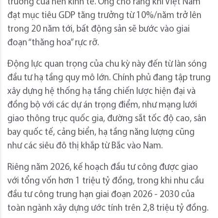
trưởng của nền kinh tế. Ông cho rằng khi Việt Nam
đạt mục tiêu GDP tăng trưởng từ 10%/năm trở lên
trong 20 năm tới, bất động sản sẽ bước vào giai
đoạn “thăng hoa” rực rỡ.
Động lực quan trọng của chu kỳ này đến từ làn sóng
đầu tư hạ tầng quy mô lớn. Chính phủ đang tập trung
xây dựng hệ thống hạ tầng chiến lược hiện đại và
đồng bộ với các dự án trọng điểm, như mạng lưới
giao thông trục quốc gia, đường sắt tốc độ cao, sân
bay quốc tế, cảng biển, hạ tầng năng lượng cũng
như các siêu đô thị khắp từ Bắc vào Nam.
Riêng năm 2026, kế hoạch đầu tư công được giao
với tổng vốn hơn 1 triệu tỷ đồng, trong khi nhu cầu
đầu tư công trung hạn giai đoạn 2026 - 2030 của
toàn ngành xây dựng ước tính trên 2,8 triệu tỷ đồng.