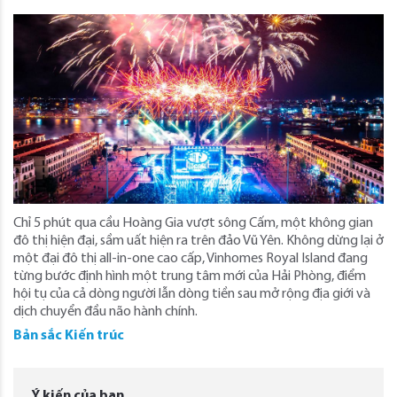
Chỉ 5 phút qua cầu Hoàng Gia vượt sông Cấm, một không gian
đô thị hiện đại, sầm uất hiện ra trên đảo Vũ Yên. Không dừng lại ở
một đại đô thị all-in-one cao cấp, Vinhomes Royal Island đang
từng bước định hình một trung tâm mới của Hải Phòng, điểm
hội tụ của cả dòng người lẫn dòng tiền sau mở rộng địa giới và
dịch chuyển đầu não hành chính.
Bản sắc Kiến trúc
Ý kiến của bạn