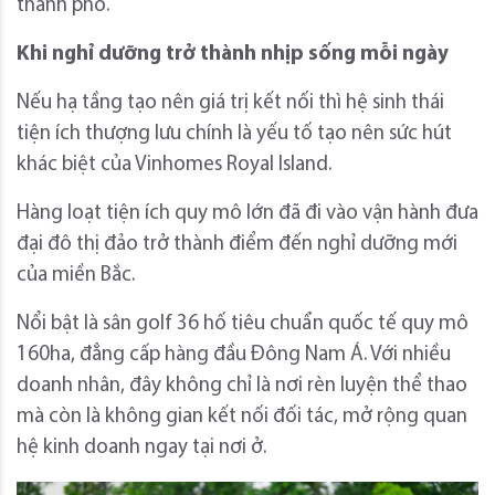
thành phố.
Khi nghỉ dưỡng trở thành nhịp sống mỗi ngày
Nếu hạ tầng tạo nên giá trị kết nối thì hệ sinh thái
tiện ích thượng lưu chính là yếu tố tạo nên sức hút
khác biệt của Vinhomes Royal Island.
Hàng loạt tiện ích quy mô lớn đã đi vào vận hành đưa
đại đô thị đảo trở thành điểm đến nghỉ dưỡng mới
của miền Bắc.
Nổi bật là sân golf 36 hố tiêu chuẩn quốc tế quy mô
160ha, đẳng cấp hàng đầu Đông Nam Á. Với nhiều
doanh nhân, đây không chỉ là nơi rèn luyện thể thao
mà còn là không gian kết nối đối tác, mở rộng quan
hệ kinh doanh ngay tại nơi ở.