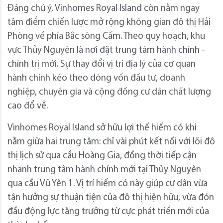
Đáng chú ý, Vinhomes Royal Island còn nằm ngay
tâm điểm chiến lược mở rộng không gian đô thị Hải
Phòng về phía Bắc sông Cấm. Theo quy hoạch, khu
vực Thủy Nguyên là nơi đặt trung tâm hành chính -
chính trị mới. Sự thay đổi vị trí địa lý của cơ quan
hành chính kéo theo dòng vốn đầu tư, doanh
nghiệp, chuyên gia và cộng đồng cư dân chất lượng
cao đổ về.
Vinhomes Royal Island sở hữu lợi thế hiếm có khi
nằm giữa hai trung tâm: chỉ vài phút kết nối với lõi đô
thị lịch sử qua cầu Hoàng Gia, đồng thời tiếp cận
nhanh trung tâm hành chính mới tại Thủy Nguyên
qua cầu Vũ Yên 1. Vị trí hiếm có này giúp cư dân vừa
tận hưởng sự thuận tiện của đô thị hiện hữu, vừa đón
đầu động lực tăng trưởng từ cực phát triển mới của