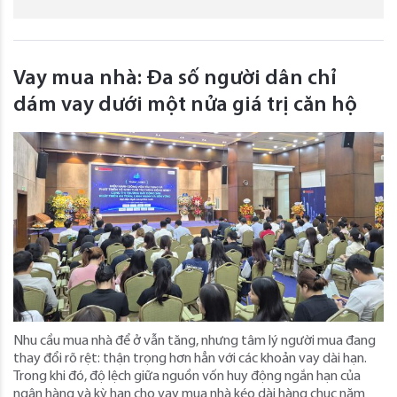
Vay mua nhà: Đa số người dân chỉ
dám vay dưới một nửa giá trị căn hộ
Nhu cầu mua nhà để ở vẫn tăng, nhưng tâm lý người mua đang
thay đổi rõ rệt: thận trọng hơn hẳn với các khoản vay dài hạn.
Trong khi đó, độ lệch giữa nguồn vốn huy động ngắn hạn của
ngân hàng và kỳ hạn cho vay mua nhà kéo dài hàng chục năm