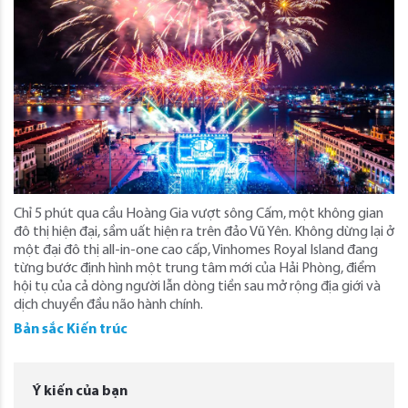
Chỉ 5 phút qua cầu Hoàng Gia vượt sông Cấm, một không gian
đô thị hiện đại, sầm uất hiện ra trên đảo Vũ Yên. Không dừng lại ở
một đại đô thị all-in-one cao cấp, Vinhomes Royal Island đang
từng bước định hình một trung tâm mới của Hải Phòng, điểm
hội tụ của cả dòng người lẫn dòng tiền sau mở rộng địa giới và
dịch chuyển đầu não hành chính.
Bản sắc Kiến trúc
Ý kiến của bạn