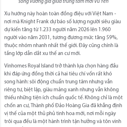
sống vương giả giữa trung tâm mới Vũ Yên
Xu hướng này hoàn toàn đồng điệu với Việt Nam -
nơi mà Knight Frank dự báo số lượng người siêu giàu
dự kiến tăng từ 1.233 người năm 2026 lên 1.960
người vào năm 2031, tương đương mức tăng 59%,
thuộc nhóm nhanh nhất thế giới. Đây cũng chính là
tầng lớp dẫn dắt xu thế an cư mới.
Vinhomes Royal Island trở thành lựa chọn hàng đầu
khi đáp ứng đồng thời cả hai tiêu chí vốn rất khó
song hành: sôi động chuẩn trung tâm nhưng vẫn
riêng tư, biệt lập, giàu mảng xanh nhưng vẫn không
thiếu những tiện ích chuẩn quốc tế. Không chỉ là một
chốn an cư, Thành phố Đảo Hoàng Gia đã khẳng định
vị thế của một thủ phủ tinh hoa mới, nơi mỗi ngày
trôi qua đều là một hành trình tận hưởng và tôn vinh