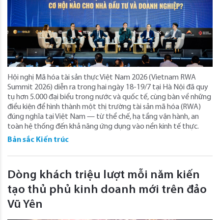
Hội nghị Mã hóa tài sản thực Việt Nam 2026 (Vietnam RWA
Summit 2026) diễn ra trong hai ngày 18-19/7 tại Hà Nội đã quy
tụ hơn 5.000 đại biểu trong nước và quốc tế, cùng bàn về những
điều kiện để hình thành một thị trường tài sản mã hóa (RWA)
đúng nghĩa tại Việt Nam — từ thể chế, hạ tầng vận hành, an
toàn hệ thống đến khả năng ứng dụng vào nền kinh tế thực.
Bản sắc Kiến trúc
Dòng khách triệu lượt mỗi năm kiến
tạo thủ phủ kinh doanh mới trên đảo
Vũ Yên