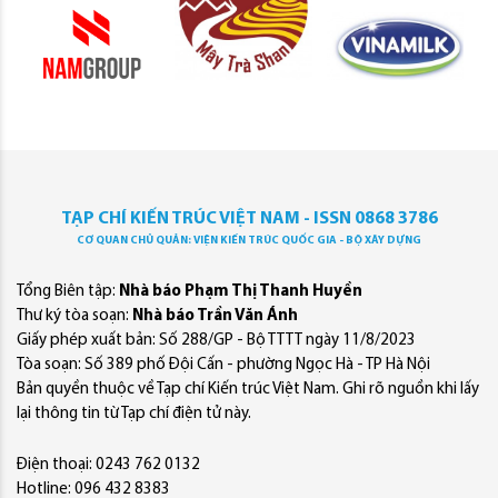
TẠP CHÍ KIẾN TRÚC VIỆT NAM - ISSN 0868 3786
CƠ QUAN CHỦ QUẢN: VIỆN KIẾN TRÚC QUỐC GIA - BỘ XÂY DỰNG
Tổng Biên tập:
Nhà báo Phạm Thị Thanh Huyền
Thư ký tòa soạn:
Nhà báo Trần Văn Ánh
Giấy phép xuất bản: Số 288/GP - Bộ TTTT ngày 11/8/2023
Tòa soạn: Số 389 phố Đội Cấn - phường Ngọc Hà - TP Hà Nội
Bản quyền thuộc về Tạp chí Kiến trúc Việt Nam. Ghi rõ nguồn khi lấy
lại thông tin từ Tạp chí điện tử này.
Điện thoại: 0243 762 0132
Hotline: 096 432 8383