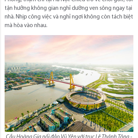
tận hưởng không gian nghỉ dưỡng ven sông ngay tại
nhà. Nhịp công việc và nghỉ ngơi không còn tách biệt
mà hòa vào nhau.
Cầu Hoàng Gia nối đảo Vũ Yên với trục Lê Thánh Tông -