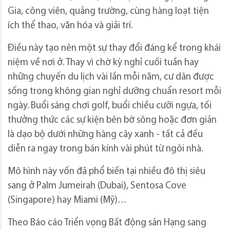
Gia, công viên, quảng trường, cùng hàng loạt tiện
ích thể thao, văn hóa và giải trí.
Điều này tạo nên một sự thay đổi đáng kể trong khái
niệm về nơi ở. Thay vì chờ kỳ nghỉ cuối tuần hay
những chuyến du lịch vài lần mỗi năm, cư dân được
sống trong không gian nghỉ dưỡng chuẩn resort mỗi
ngày. Buổi sáng chơi golf, buổi chiều cưỡi ngựa, tối
thưởng thức các sự kiện bên bờ sông hoặc đơn giản
là dạo bộ dưới những hàng cây xanh - tất cả đều
diễn ra ngay trong bán kính vài phút từ ngôi nhà.
Mô hình này vốn đã phổ biến tại nhiều đô thị siêu
sang ở Palm Jumeirah (Dubai), Sentosa Cove
(Singapore) hay Miami (Mỹ)…
Theo Báo cáo Triển vọng Bất động sản Hạng sang