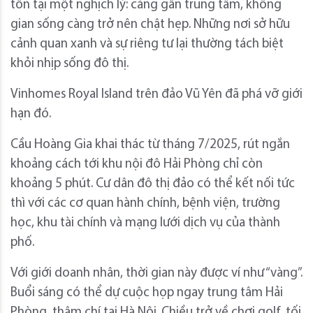
tồn tại một nghịch lý: càng gần trung tâm, không
gian sống càng trở nên chật hẹp. Những nơi sở hữu
cảnh quan xanh và sự riêng tư lại thường tách biệt
khỏi nhịp sống đô thị.
Vinhomes Royal Island trên đảo Vũ Yên đã phá vỡ giới
hạn đó.
Cầu Hoàng Gia khai thác từ tháng 7/2025, rút ngắn
khoảng cách tới khu nội đô Hải Phòng chỉ còn
khoảng 5 phút. Cư dân đô thị đảo có thể kết nối tức
thì với các cơ quan hành chính, bệnh viện, trường
học, khu tài chính và mạng lưới dịch vụ của thành
phố.
Với giới doanh nhân, thời gian này được ví như “vàng”.
Buổi sáng có thể dự cuộc họp ngay trung tâm Hải
Phòng, thậm chí tại Hà Nội. Chiều trở về chơi golf, tối