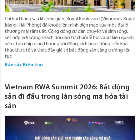
Chỉ hai tháng sau khi bàn giao, Royal Boulevard (Vinhomes Royal
Island, Hải Phòng) đã khoác lên mình diện mạo của một đại lộ
thương mại sầm uất. Cộng đồng cư dân chuyển về sinh sống,
kết hợp với lượng khách dồi dào từ chuỗi lễ hội và sự kiện quanh
năm, tạo nhịp giao thương sôi động, kích hoạt dòng tiền khai
thác thực tế và thúc đẩy giá trị bất động sản tăng trưởng liên
tục.
Bản sắc Kiến trúc
Vietnam RWA Summit 2026: Bất động
sản đi đầu trong làn sóng mã hóa tài
sản