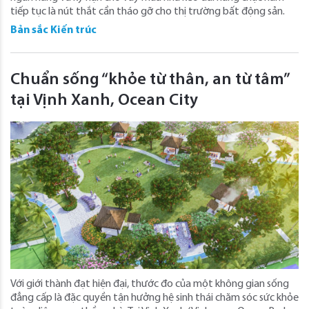
tiếp tục là nút thắt cần tháo gỡ cho thị trường bất động sản.
Bản sắc Kiến trúc
Chuẩn sống “khỏe từ thân, an từ tâm”
tại Vịnh Xanh, Ocean City
Với giới thành đạt hiện đại, thước đo của một không gian sống
đẳng cấp là đặc quyền tận hưởng hệ sinh thái chăm sóc sức khỏe