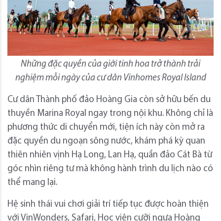
Những đặc quyền của giới tinh hoa trở thành trải
nghiệm mỗi ngày của cư dân Vinhomes Royal Island
Cư dân Thành phố đảo Hoàng Gia còn sở hữu bến du
thuyền Marina Royal ngay trong nội khu. Không chỉ là
phương thức di chuyển mới, tiện ích này còn mở ra
đặc quyền du ngoạn sông nước, khám phá kỳ quan
thiên nhiên vịnh Hạ Long, Lan Hạ, quần đảo Cát Bà từ
góc nhìn riêng tư mà không hành trình du lịch nào có
thể mang lại.
Hệ sinh thái vui chơi giải trí tiếp tục được hoàn thiện
với VinWonders, Safari, Học viện cưỡi ngựa Hoàng