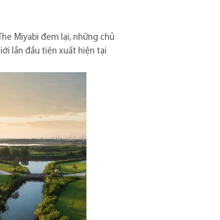
The Miyabi đem lại, những chủ
i lần đầu tiên xuất hiện tại