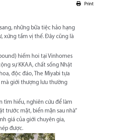
Print
 sang, những bữa tiệc hảo hạng
 xứng tầm vị thế. Đây cũng là
mpound) hiếm hoi tại Vinhomes
 cộng sự KKAA, chất sống Nhật
hoa, độc đáo, The Miyabi tựa
g” mà giới thượng lưu thường
 tìm hiểu, nghiên cứu để làm
t trước mặt, biển mặn sau nhà”
nh giá của giới chuyên gia,
chép được.