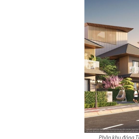
Phân khu đóng Th