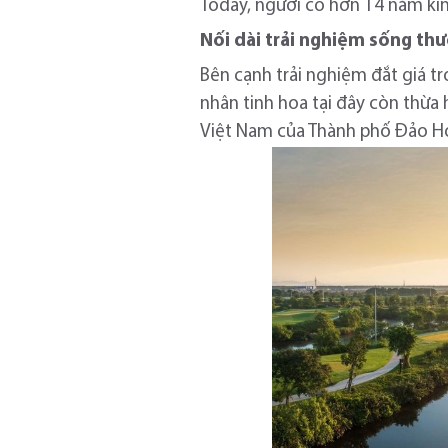
Today, người có hơn 14 năm kinh
Nối dài
trải nghiệm sống thư
Bên cạnh trải nghiệm đắt giá t
nhân tinh hoa tại đây còn thừa 
Việt Nam của Thành phố Đảo H