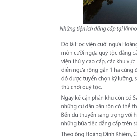
Những tiện ích đẳng cấp tại Vinh
Đó là Học viện cưỡi ngựa Hoàng
môn cưỡi ngựa quý tộc đẳng cấp
viện thú y cao cấp, các khu vực
diễn ngựa rộng gần 1 ha cùng đ
đỏ được tuyển chọn kỹ lưỡng, s
thú chơi quý tộc.
Ngay kề cận phân khu còn có S
những cư dân bận rộn có thể t
Bến du thuyền sang trọng với 
những bữa tiệc đẳng cấp trên 
Theo ông Hoàng Đình Khiêm, Chủ