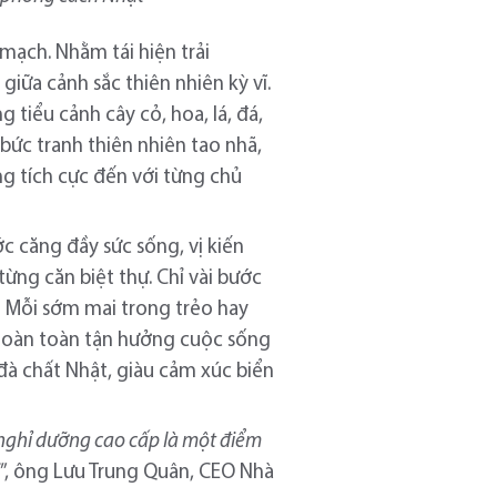
mạch. Nhằm tái hiện trải
iữa cảnh sắc thiên nhiên kỳ vĩ.
tiểu cảnh cây cỏ, hoa, lá, đá,
bức tranh thiên nhiên tao nhã,
ng tích cực đến với từng chủ
c căng đầy sức sống, vị kiến
từng căn biệt thự. Chỉ vài bước
. Mỗi sớm mai trong trẻo hay
 hoàn toàn tận hưởng cuộc sống
 đà chất Nhật, giàu cảm xúc biển
 nghỉ dưỡng cao cấp là một điểm
i
”, ông Lưu Trung Quân, CEO Nhà