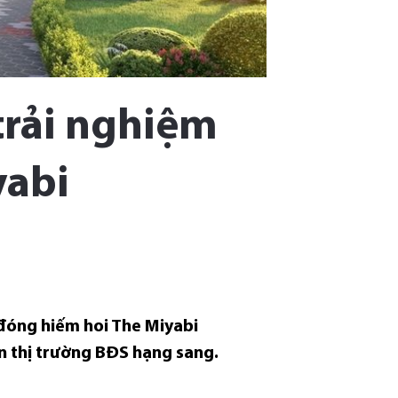
trải nghiệm
yabi
đóng hiếm hoi The Miyabi
n thị trường BĐS hạng sang.