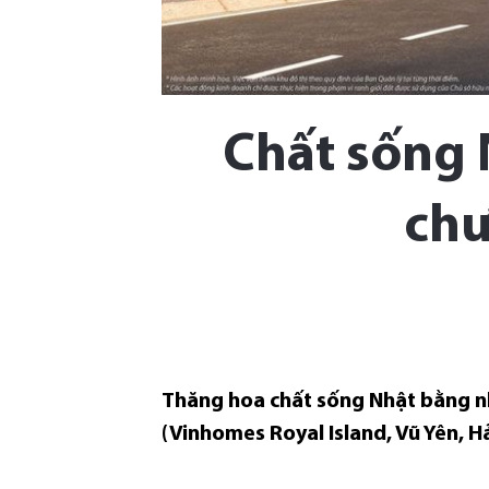
Chất sống 
chư
Thăng hoa chất sống Nhật bằng n
(Vinhomes Royal Island, Vũ Yên, 