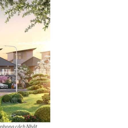
n phong cách Nhật