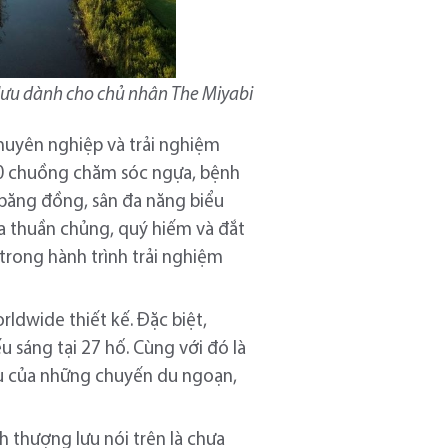
 lưu dành cho chủ nhân The Miyabi
huyên nghiệp và trải nghiệm
300 chuồng chăm sóc ngựa, bệnh
h băng đồng, sân đa năng biểu
a thuần chủng, quý hiếm và đắt
trong hành trình trải nghiệm
dwide thiết kế. Đặc biệt,
sáng tại 27 hố. Cùng với đó là
ầu của những chuyến du ngoạn,
 thượng lưu nói trên là chưa