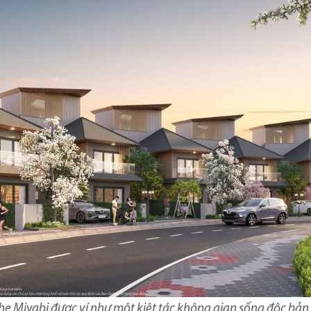
e Miyabi được ví như một kiệt tác không gian sống độc bả