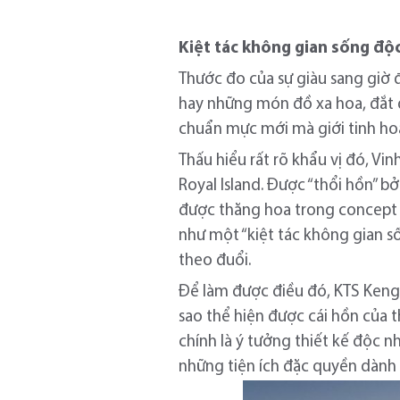
Kiệt tác không gian sống độ
Thước đo của sự giàu sang giờ 
hay những món đồ xa hoa, đắt đ
chuẩn mực mới mà giới tinh hoa
Thấu hiểu rất rõ khẩu vị đó, V
Royal Island. Được “thổi hồn” 
được thăng hoa trong concept c
như một “kiệt tác không gian s
theo đuổi.
Để làm được điều đó, KTS Keng
sao thể hiện được cái hồn của t
chính là ý tưởng thiết kế độc n
những tiện ích đặc quyền dành 