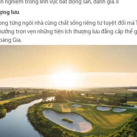
 nghiệm trong lĩnh vực bất động sản, đánh giá. li
ợng lưu
rong từng ngôi nhà cùng chất sống riêng tư tuyệt đối mà 
hưởng trọn vẹn những tiện ích thượng lưu đẳng cấp thế giớ
oàng Gia.