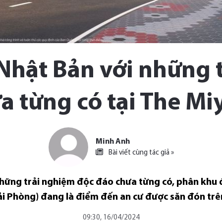
Nhật Bản với những 
a từng có tại The Mi
Minh Anh
Bài viết cùng tác giả »
hững trải nghiệm độc đáo chưa từng có, phân khu 
Hải Phòng) đang là điểm đến an cư được săn đón trê
09:30, 16/04/2024