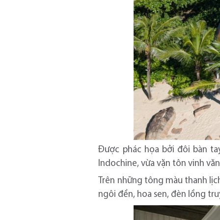
Được phác họa bởi đôi bàn tay 
Indochine, vừa vặn tôn vinh vă
Trên những tông màu thanh lịch
ngôi đền, hoa sen, đèn lồng tr