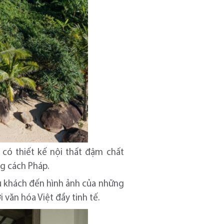
i có thiết kế nội thất đậm chất
ng cách Pháp.
du khách đến hình ảnh của những
văn hóa Việt đầy tinh tế.