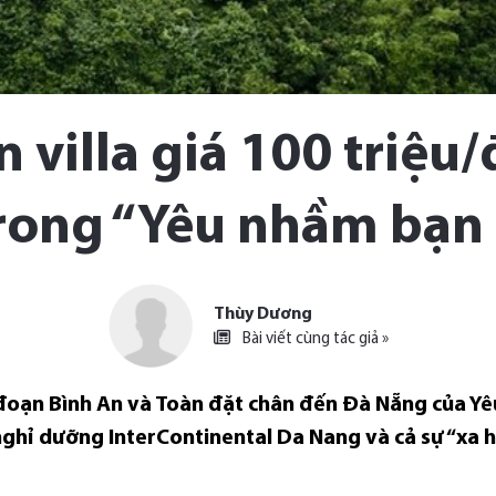
 villa giá 100 triệ
rong “Yêu nhầm bạn
Thùy Dương
Bài viết cùng tác giả »
 đoạn Bình An và Toàn đặt chân đến Đà Nẵng của Y
hỉ dưỡng InterContinental Da Nang và cả sự “xa ho