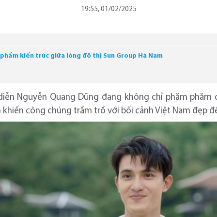
19:55, 01/02/2025
 phẩm kiến trúc giữa lòng đô thị Sun Group Hà Nam
 diễn Nguyễn Quang Dũng đang không chỉ phăm phăm 
khiến công chúng trầm trồ với bối cảnh Việt Nam đẹp đến