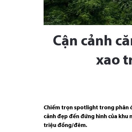
Cận cảnh căn
xao t
Chiếm trọn spotlight trong phân
cảnh đẹp đến đứng hình của khu ng
triệu đồng/đêm.