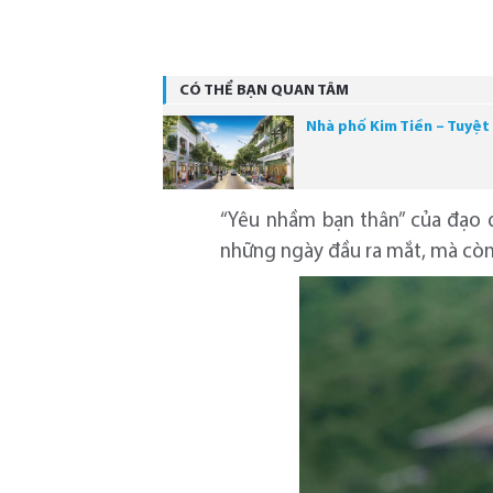
CÓ THỂ BẠN QUAN TÂM
Nhà phố Kim Tiền – Tuyệt
“Yêu nhầm bạn thân” của đạo
những ngày đầu ra mắt, mà còn 