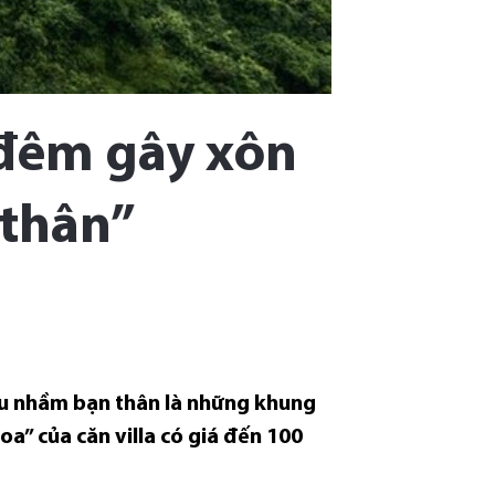
u/đêm gây xôn
 thân”
êu nhầm bạn thân là những khung
a” của căn villa có giá đến 100