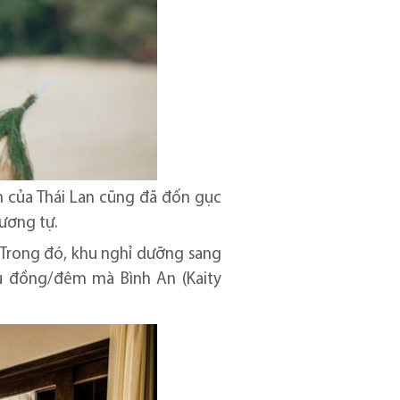
 của Thái Lan cũng đã đốn gục
tương tự.
 Trong đó, khu nghỉ dưỡng sang
iệu đồng/đêm mà Bình An (Kaity