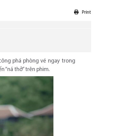
Print
công phá phòng vé ngay trong
 “ná thở” trên phim.