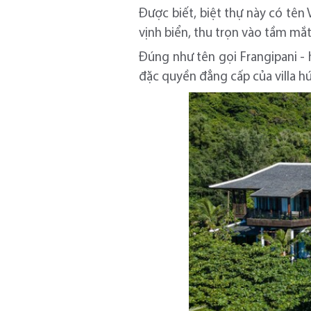
Được biết, biệt thự này có tên
vịnh biển, thu trọn vào tầm mắt
Đúng như tên gọi Frangipani - 
đặc quyền đẳng cấp của villa h