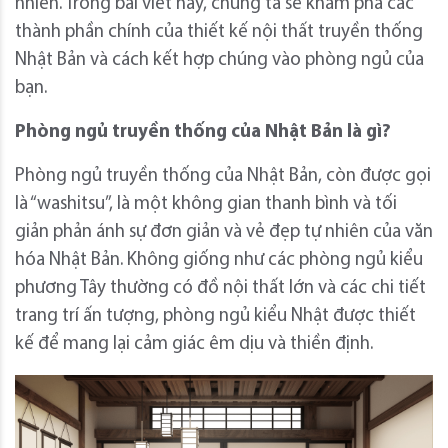
nhiên.
Trong bài viết này, chúng ta sẽ khám phá các
thành phần chính của thiết kế nội thất truyền thống
Nhật Bản và cách kết hợp chúng vào phòng ngủ của
bạn.
Phòng ngủ truyền thống của Nhật Bản là gì?
Phòng ngủ truyền thống của Nhật Bản, còn được gọi
là “washitsu”, là một không gian thanh bình và tối
giản phản ánh sự đơn giản và vẻ đẹp tự nhiên của văn
hóa Nhật Bản. Không giống như các phòng ngủ kiểu
phương Tây thường có đồ nội thất lớn và các chi tiết
trang trí ấn tượng, phòng ngủ kiểu Nhật được thiết
kế để mang lại cảm giác êm dịu và thiền định.