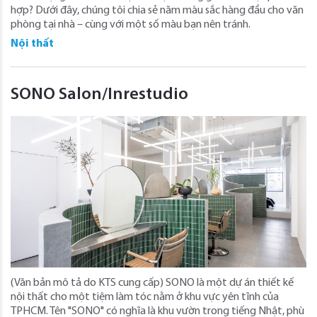
hợp? Dưới đây, chúng tôi chia sẻ năm màu sắc hàng đầu cho văn
phòng tại nhà – cùng với một số màu bạn nên tránh.
Nội thất
SONO Salon/Inrestudio
(Văn bản mô tả do KTS cung cấp) SONO là một dự án thiết kế
nội thất cho một tiệm làm tóc nằm ở khu vực yên tĩnh của
TPHCM. Tên "SONO" có nghĩa là khu vườn trong tiếng Nhật, phù