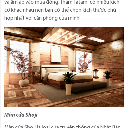
và ấm áp vào mùa đông. Thảm Tatami có nhiều kích
cỡ khác nhau nên bạn có thể chọn kích thước phù
hợp nhất với căn phòng của mình.
Màn cửa Shoji
Màn cửa Shoji là loại cửa truyền thống của Nhật Bản