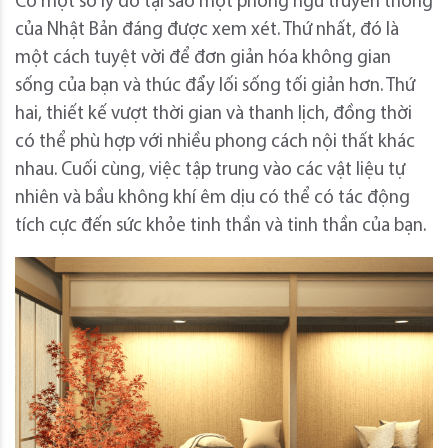
Có một số lý do tại sao một phòng ngủ truyền thống
của Nhật Bản đáng được xem xét. Thứ nhất, đó là
một cách tuyệt vời để đơn giản hóa không gian
sống của bạn và thúc đẩy lối sống tối giản hơn. Thứ
hai, thiết kế vượt thời gian và thanh lịch, đồng thời
có thể phù hợp với nhiều phong cách nội thất khác
nhau. Cuối cùng, việc tập trung vào các vật liệu tự
nhiên và bầu không khí êm dịu có thể có tác động
tích cực đến sức khỏe tinh thần và tinh thần của bạn.