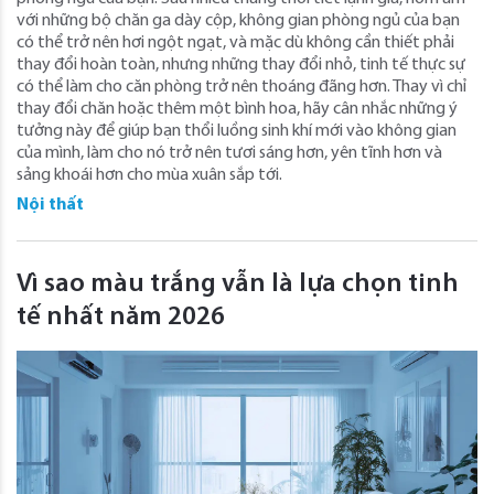
với những bộ chăn ga dày cộp, không gian phòng ngủ của bạn
có thể trở nên hơi ngột ngạt, và mặc dù không cần thiết phải
thay đổi hoàn toàn, nhưng những thay đổi nhỏ, tinh tế thực sự
có thể làm cho căn phòng trở nên thoáng đãng hơn. Thay vì chỉ
thay đổi chăn hoặc thêm một bình hoa, hãy cân nhắc những ý
tưởng này để giúp bạn thổi luồng sinh khí mới vào không gian
của mình, làm cho nó trở nên tươi sáng hơn, yên tĩnh hơn và
sảng khoái hơn cho mùa xuân sắp tới.
Nội thất
Vì sao màu trắng vẫn là lựa chọn tinh
tế nhất năm 2026