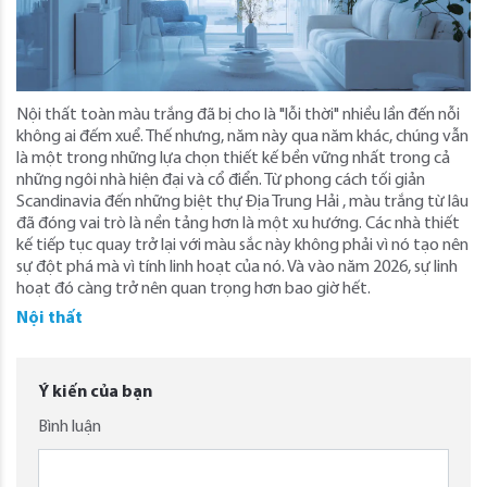
Nội thất toàn màu trắng đã bị cho là "lỗi thời" nhiều lần đến nỗi
không ai đếm xuể. Thế nhưng, năm này qua năm khác, chúng vẫn
là một trong những lựa chọn thiết kế bền vững nhất trong cả
những ngôi nhà hiện đại và cổ điển. Từ phong cách tối giản
Scandinavia đến những biệt thự Địa Trung Hải , màu trắng từ lâu
đã đóng vai trò là nền tảng hơn là một xu hướng. Các nhà thiết
kế tiếp tục quay trở lại với màu sắc này không phải vì nó tạo nên
sự đột phá mà vì tính linh hoạt của nó. Và vào năm 2026, sự linh
hoạt đó càng trở nên quan trọng hơn bao giờ hết.
Nội thất
Ý kiến của bạn
Bình luận