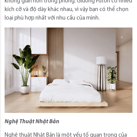
không gian hơn trong phòng. Giường Futon có nhiều
kích cỡ và độ dày khác nhau, vì vậy bạn có thể chọn
loại phù hợp nhất với nhu cầu của mình.
Nghệ Thuật Nhật Bản
Nghệ thuật Nhật Bản là một yếu tố quan trọng của