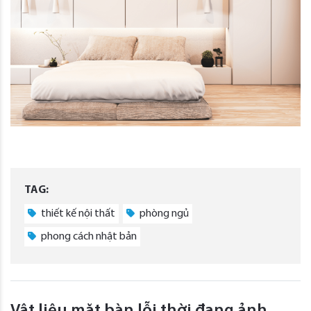
TAG:
thiết kế nội thất
phòng ngủ
phong cách nhật bản
Vật liệu mặt bàn lỗi thời đang ảnh