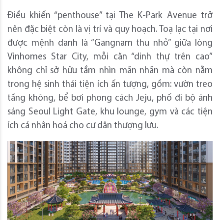
Điều khiến “penthouse” tại The K-Park Avenue trở
nên đặc biệt còn là vị trí và quy hoạch. Toạ lạc tại nơi
được mệnh danh là “Gangnam thu nhỏ” giữa lòng
Vinhomes Star City, mỗi căn “dinh thự trên cao”
không chỉ sở hữu tầm nhìn mãn nhãn mà còn nằm
trong hệ sinh thái tiện ích ấn tượng, gồm: vườn treo
tầng không, bể bơi phong cách Jeju, phố đi bộ ánh
sáng Seoul Light Gate, khu lounge, gym và các tiện
ích cá nhân hoá cho cư dân thượng lưu.