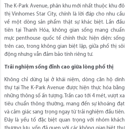
The K-Park Avenue, phân khu mới nhất thuộc khu đô
thị Vinhomes Star City, chính là lời đáp cho nhu cầu
về một dòng sản phẩm thật sự khác biệt. Lần đầu
tiên tại Thanh Hóa, không gian sống mang chuẩn
mực penthouse quốc tế chính thức hiện diện: sống
trên cao, trong không gian biệt lập, giữa phố thị sôi
động nhưng vẫn đảm bảo tính riêng tư.
Trải nghiệm sống đỉnh cao giữa lòng phố thị
Không chỉ dừng lại ở khái niệm, dòng căn hộ dinh
thự tại The K-Park Avenue được hiện thực hóa bằng
những thông số ấn tượng. Trần cao tới 4 mét, vượt xa
tiêu chuẩn thông thường, mang đến sự khoáng đạt
và cảm giác sang trọng ngay từ trải nghiệm đầu tiên.
Đây là yếu tố đặc biệt quan trọng với nhóm khách
thượng lưu, vốn đã quen với các không gian biệt thự