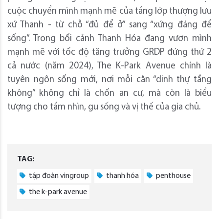
cuộc chuyển mình mạnh mẽ của tầng lớp thượng lưu
xứ Thanh - từ chỗ “đủ để ở” sang “xứng đáng để
sống”. Trong bối cảnh Thanh Hóa đang vươn mình
mạnh mẽ với tốc độ tăng trưởng GRDP đứng thứ 2
cả nước (năm 2024), The K-Park Avenue chính là
tuyên ngôn sống mới, nơi mỗi căn “dinh thự tầng
không” không chỉ là chốn an cư, mà còn là biểu
tượng cho tầm nhìn, gu sống và vị thế của gia chủ.
TAG:
tập đoàn vingroup
thanh hóa
penthouse
the k-park avenue