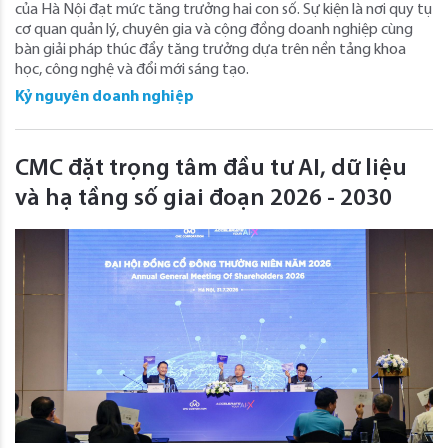
của Hà Nội đạt mức tăng trưởng hai con số. Sự kiện là nơi quy tụ
cơ quan quản lý, chuyên gia và cộng đồng doanh nghiệp cùng
bàn giải pháp thúc đẩy tăng trưởng dựa trên nền tảng khoa
học, công nghệ và đổi mới sáng tạo.
Kỷ nguyên doanh nghiệp
CMC đặt trọng tâm đầu tư AI, dữ liệu
và hạ tầng số giai đoạn 2026 - 2030