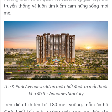
truyền thống và luôn tìm kiếm cảm hứng sống mới
mẻ.
The K-Park Avenue là dự án mới nhất được ra mắt thuộc
khu đô thị Vinhomes Star City
Trên diện tích lên tới 180 mét vuông, mỗi căn hộ