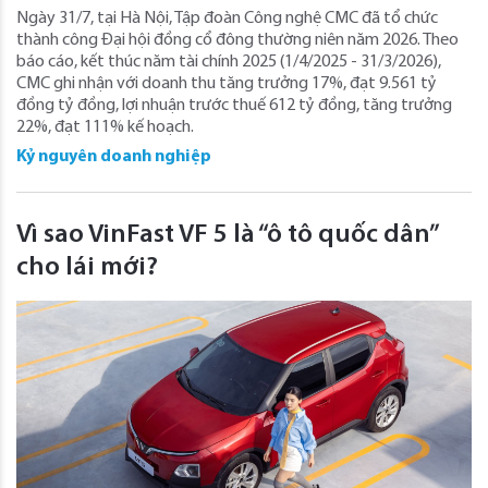
Ngày 31/7, tại Hà Nội, Tập đoàn Công nghệ CMC đã tổ chức
thành công Đại hội đồng cổ đông thường niên năm 2026. Theo
báo cáo, kết thúc năm tài chính 2025 (1/4/2025 - 31/3/2026),
CMC ghi nhận với doanh thu tăng trưởng 17%, đạt 9.561 tỷ
đồng tỷ đồng, lợi nhuận trước thuế 612 tỷ đồng, tăng trưởng
22%, đạt 111% kế hoạch.
Kỷ nguyên doanh nghiệp
Vì sao VinFast VF 5 là “ô tô quốc dân”
cho lái mới?