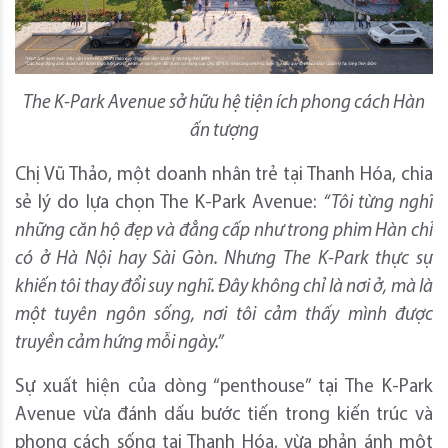
The K-Park Avenue sở hữu hệ tiện ích phong cách Hàn
ấn tượng
Chị Vũ Thảo, một doanh nhân trẻ tại Thanh Hóa, chia
sẻ lý do lựa chọn The K-Park Avenue:
“Tôi từng nghĩ
những căn hộ đẹp và đẳng cấp như trong phim Hàn chỉ
có ở Hà Nội hay Sài Gòn. Nhưng The K-Park thực sự
khiến tôi thay đổi suy nghĩ. Đây không chỉ là nơi ở, mà là
một tuyên ngôn sống, nơi tôi cảm thấy mình được
truyền cảm hứng mỗi ngày.”
Sự xuất hiện của dòng “penthouse” tại The K-Park
Avenue vừa đánh dấu bước tiến trong kiến trúc và
phong cách sống tại Thanh Hóa, vừa phản ánh một