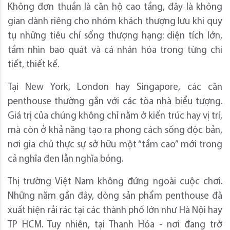
Không đơn thuần là căn hộ cao tầng, đây là không
gian dành riêng cho nhóm khách thượng lưu khi quy
tụ những tiêu chí sống thượng hạng: diện tích lớn,
tầm nhìn bao quát và cá nhân hóa trong từng chi
tiết, thiết kế.
Tại New York, London hay Singapore, các căn
penthouse thường gắn với các tòa nhà biểu tượng.
Giá trị của chúng không chỉ nằm ở kiến trúc hay vị trí,
mà còn ở khả năng tạo ra phong cách sống độc bản,
nơi gia chủ thực sự sở hữu một “tầm cao” mới trong
cả nghĩa đen lẫn nghĩa bóng.
Thị trường Việt Nam không đứng ngoài cuộc chơi.
Những năm gần đây, dòng sản phẩm penthouse đã
xuất hiện rải rác tại các thành phố lớn như Hà Nội hay
TP HCM. Tuy nhiên, tại Thanh Hóa - nơi đang trở