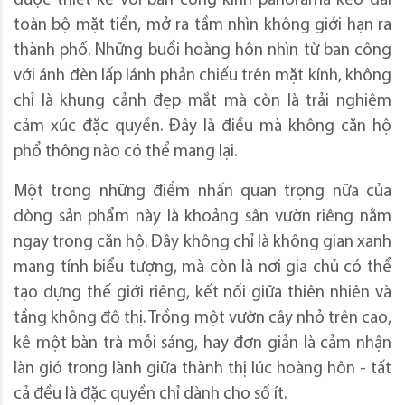
được thiết kế với ban công kính panorama kéo dài
toàn bộ mặt tiền, mở ra tầm nhìn không giới hạn ra
thành phố. Những buổi hoàng hôn nhìn từ ban công
với ánh đèn lấp lánh phản chiếu trên mặt kính, không
chỉ là khung cảnh đẹp mắt mà còn là trải nghiệm
cảm xúc đặc quyền. Đây là điều mà không căn hộ
phổ thông nào có thể mang lại.
Một trong những điểm nhấn quan trọng nữa của
dòng sản phẩm này là khoảng sân vườn riêng nằm
ngay trong căn hộ. Đây không chỉ là không gian xanh
mang tính biểu tượng, mà còn là nơi gia chủ có thể
tạo dựng thế giới riêng, kết nối giữa thiên nhiên và
tầng không đô thị. Trồng một vườn cây nhỏ trên cao,
kê một bàn trà mỗi sáng, hay đơn giản là cảm nhận
làn gió trong lành giữa thành thị lúc hoàng hôn - tất
cả đều là đặc quyền chỉ dành cho số ít.