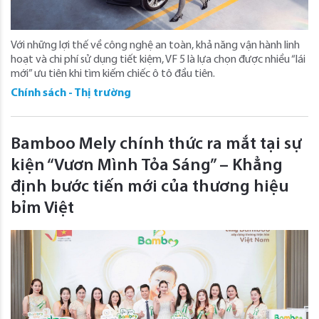
Với những lợi thế về công nghệ an toàn, khả năng vận hành linh
hoạt và chi phí sử dụng tiết kiệm, VF 5 là lựa chọn được nhiều “lái
mới” ưu tiên khi tìm kiếm chiếc ô tô đầu tiên.
Chính sách - Thị trường
Bamboo Mely chính thức ra mắt tại sự
kiện “Vươn Mình Tỏa Sáng” – Khẳng
định bước tiến mới của thương hiệu
bỉm Việt