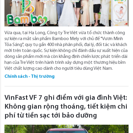
Vừa qua, tại Hạ Long, Công ty Tre Việt vừa tổ chức thành công
sự kiện ra mắt sản phẩm Bamboo Mely với chủ đề "Vươn Mình
Tỏa Sáng", quy tụ gần 400 nhà phân phối, đại lý, đối tác và khách
mời trên toàn quốc. Sự kiện không chỉ đánh dấu sự xuất hiện của
dòng sản phẩm mới mà còn khẳng định chiến lược phát triển dài
hạn của Tre Việt trên hành trình xây dựng một thương hiệu bỉm
Việt chất lượng cao dành cho người tiêu dùng Việt Nam.
Chính sách - Thị trường
VinFast VF 7 ghi điểm với gia đình Việt:
Không gian rộng thoáng, tiết kiệm chi
phí từ tiền sạc tới bảo dưỡng