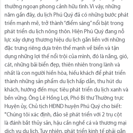
thưởng ngoạn phong cảnh hữu tình. Vì vậy, những
năm gần đây, du lịch Phú Quý đã có những bước phát
triển mạnh mẽ, trở thành “điểm sáng” nổi bật trong
phát triển du lịch nông thôn. Hiện Phú Quý đang nỗ
lực xây dựng thương hiệu du lịch gắn liền với những
đặc trưng riêng dựa trên thế mạnh về biển và tận
dụng những lợi thế nổi trội của mình, đó là nắng, gió,
cát, những bãi biển đẹp, thiên nhiên trong lành và
nhất là con người hiền hòa, hiếu khách để phát triển
thành những sản phẩm du lịch hấp dẫn, thu hút du
khách, hướng đến mục tiêu phát triển du lịch xanh và
bền vững. Ông Lê Hồng Lợi, Phó Bí thư Thường trực
Huyện ủy, Chủ tịch HĐND huyện Phú Quý cho biết:
"Chúng tôi xác định, đảo sẽ phát triển với 2 trụ cột
là đánh bắt thủy sản, hậu cần nghề cá và thương mại
dịch vụ du lịch. Tuy nhiên, phát triển kinh tế phải gắn