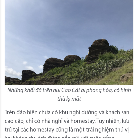
Những khối đá trên núi Cao Cát bị phong hóa, có hình
thù lạ mắt
Trên đảo hiện chưa có khu nghỉ dưỡng và khách sạn
cao cấp, chỉ có nhà nghỉ và homestay. Tuy nhiên, lưu
trú tại các homestay cũng là một trải nghiệm thú vị