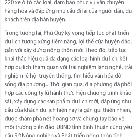
220 xe ô tô các loại, đảm bảo phục vụ vận chuyển
hàng hóa và đáp ứng nhu cầu đi lại của người dân, du
khách trên địa bàn huyện.
Trong tương lai, Phú Quý kỳ vọng tiếp tục phát triển
du lịch tương xứng tiềm năng, lợi thế của huyện đảo,
gắn với xây dựng nông thôn mới. Theo đó, tiếp tục
khai thác hiệu quả đa dạng các loại hình du lịch; kết
hợp du lịch tham quan với trải nghiệm làng nghề, trải
nghiệm lễ hội truyền thống, tìm hiểu văn hóa đời
sống địa phương... Thời gian qua, địa phương đã phối
hợp các công ty lữ hành thực hiện chương trình khảo
sát, xây dựng các sản phẩm du lịch mới, đáp ứng nhu
cầu của khách du lịch hiện nay là gần gũi thiên nhiên,
được khám phá nét hoang sơ và chung tay bảo vệ
môi trường biển đảo. UBND tỉnh Bình Thuận cũng yêu
cầu Sở Nông nghiệp và Phát triển nông thôn tỉnh