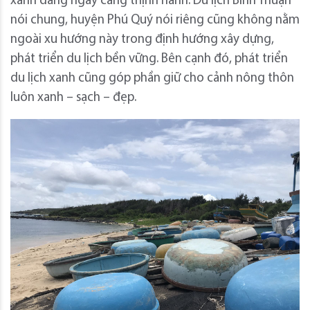
xanh đang ngày càng thịnh hành. Du lịch Bình Thuận
nói chung, huyện Phú Quý nói riêng cũng không nằm
ngoài xu hướng này trong định hướng xây dựng,
phát triển du lịch bền vững. Bên cạnh đó, phát triển
du lịch xanh cũng góp phần giữ cho cảnh nông thôn
luôn xanh – sạch – đẹp.