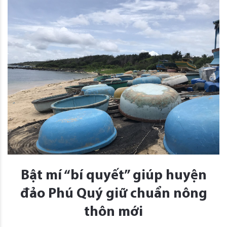
Bật mí “bí quyết” giúp huyện
đảo Phú Quý giữ chuẩn nông
thôn mới