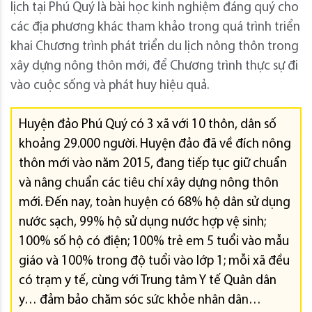
lịch tại Phú Quý là bài học kinh nghiệm đáng quý cho
các địa phương khác tham khảo trong quá trình triển
khai Chương trình phát triển du lịch nông thôn trong
xây dựng nông thôn mới, để Chương trình thực sự đi
vào cuộc sống và phát huy hiệu quả.
Huyện đảo Phú Quý có 3 xã với 10 thôn, dân số
khoảng 29.000 người. Huyện đảo đã về đích nông
thôn mới vào năm 2015, đang tiếp tục giữ chuẩn
và nâng chuẩn các tiêu chí xây dựng nông thôn
mới. Đến nay, toàn huyện có 68% hộ dân sử dụng
nước sạch, 99% hộ sử dụng nước hợp vệ sinh;
100% số hộ có điện; 100% trẻ em 5 tuổi vào mẫu
giáo và 100% trong độ tuổi vào lớp 1; mỗi xã đều
có trạm y tế, cùng với Trung tâm Y tế Quân dân
y… đảm bảo chăm sóc sức khỏe nhân dân…