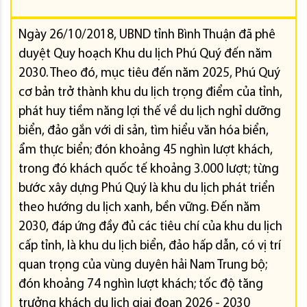
Ngày 26/10/2018, UBND tỉnh Bình Thuận đã phê
duyệt Quy hoạch Khu du lịch Phú Quý đến năm
2030. Theo đó, mục tiêu đến năm 2025, Phú Quý
cơ bản trở thành khu du lịch trọng điểm của tỉnh,
phát huy tiềm năng lợi thế về du lịch nghỉ dưỡng
biển, đảo gắn với di sản, tìm hiểu văn hóa biển,
ẩm thực biển; đón khoảng 45 nghìn lượt khách,
trong đó khách quốc tế khoảng 3.000 lượt; từng
bước xây dựng Phú Quý là khu du lịch phát triển
theo hướng du lịch xanh, bền vững. Đến năm
2030, đáp ứng đầy đủ các tiêu chí của khu du lịch
cấp tỉnh, là khu du lịch biển, đảo hấp dẫn, có vị trí
quan trọng của vùng duyên hải Nam Trung bộ;
đón khoảng 74 nghìn lượt khách; tốc độ tăng
trưởng khách du lịch giai đoạn 2026 - 2030