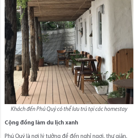
Khách đến Phú Quý có thể lưu trú tại các homestay
Cộng đồng làm du lịch xanh
Phú Quý là nơi lý tưởng để đến nghỉ ngơi, thư giãn,