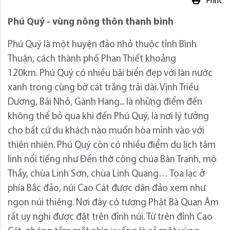
Print
Phú Quý - vùng nông thôn thanh bình
Phú Quý là một huyện đảo nhỏ thuộc tỉnh Bình
Thuận, cách thành phố Phan Thiết khoảng
120km. Phú Quý có nhiều bãi biển đẹp với làn nước
xanh trong cùng bờ cát trắng trải dài. Vịnh Triều
Dương, Bãi Nhỏ, Gành Hang... là những điểm đến
không thể bỏ qua khi đến Phú Quý, là nơi lý tưởng
cho bất cứ du khách nào muốn hòa mình vào với
thiên nhiên. Phú Quý còn có nhiều điểm du lịch tâm
linh nổi tiếng như Đền thờ công chúa Bàn Tranh, mộ
Thầy, chùa Linh Sơn, chùa Linh Quang… Tọa lạc ở
phía Bắc đảo, núi Cao Cát được dân đảo xem như
ngọn núi thiêng. Nơi đây có tượng Phật Bà Quan Âm
rất uy nghi được đặt trên đỉnh núi. Từ trên đỉnh Cao