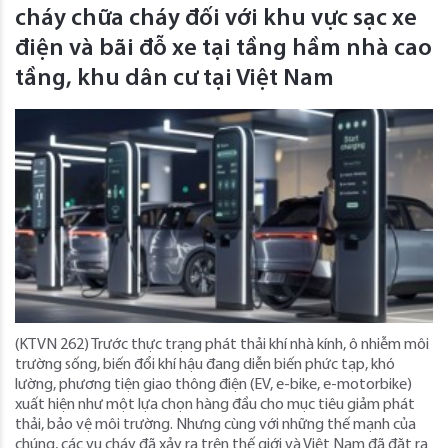
cháy chữa cháy đối với khu vực sạc xe
điện và bãi đỗ xe tại tầng hầm nhà cao
tầng, khu dân cư tại Việt Nam
(KTVN 262) Trước thực trạng phát thải khí nhà kính, ô nhiễm môi
trường sống, biến đổi khí hậu đang diễn biến phức tạp, khó
lường, phương tiện giao thông điện (EV, e-bike, e-motorbike)
xuất hiện như một lựa chọn hàng đầu cho mục tiêu giảm phát
thải, bảo vệ môi trường. Nhưng cùng với những thế mạnh của
chúng, các vụ cháy đã xảy ra trên thế giới và Việt Nam đã đặt ra