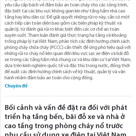
yêu cầu cấp bách về đảm bảo an toàn cháy cho các công trình,
đặc biệt tại các khu vực không gian kín như tầng hầm nhà cao
tầng hay khu dân cư. Để giải quyết những rủi ro này, cần có một
cách tiếp cận toàn diện bao gồm các biện pháp kỹ thuật và
quản lý, từ đánh giá rủi ro khác biệt đến các cơ chế an toàn
xuyên suốt. Tham luận đánh giá thực trạng hạ tầng và khoảng
trống pháp lý tại Việt Nam, phân tích các định hướng chính sách
phòng cháy chữa cháy (PCCC) cần thiết để ứng phó hiệu quả với
những rủi ro cháy nổ liên quan đến khu vực sạc xe điện và bãi đỗ
xe trong các tầng hầm nhà chung cư và khu dân cư tại Việt Nam,
dựa trên kinh nghiệm quốc tế và đặc thù trong nước, đồng thời
đề xuất các định hướng chính sách về kỹ thuật, quản lý và vận
hành nhằm đảm bảo an toàn cho cộng đồng.
Chuyên đề
Bối cảnh và vấn đề đặt ra đối với phát
triển hạ tầng bến, bãi đỗ xe và nhà ở
cao tầng trong phòng cháy nổ trước
nhu cầu sử dụng xe điện tại Việt Nam