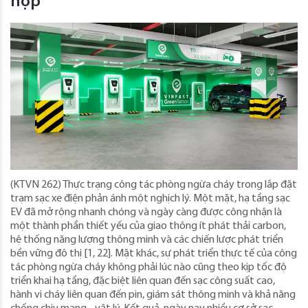
hợp
(KTVN 262) Thực trạng công tác phòng ngừa cháy trong lắp đặt
trạm sạc xe điện phản ánh một nghịch lý. Một mặt, hạ tầng sạc
EV đã mở rộng nhanh chóng và ngày càng được công nhận là
một thành phần thiết yếu của giao thông ít phát thải carbon,
hệ thống năng lượng thông minh và các chiến lược phát triển
bền vững đô thị [1, 22]. Mặt khác, sự phát triển thực tế của công
tác phòng ngừa cháy không phải lúc nào cũng theo kịp tốc độ
triển khai hạ tầng, đặc biệt liên quan đến sạc công suất cao,
hành vi cháy liên quan đến pin, giám sát thông minh và khả năng