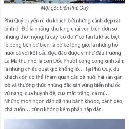
Một góc biển Phú Quý
Phú Quý quyến rũ du khách bởi những cảnh đẹp rất
bình dị. Đó là những khu làng chài ven biển đơn sơ
nhưng thơ mộng; là cây “cô đơn” có tán lá khác biệt
lẻ bóng bên bờ biển; là bờ kè lộng gió; là những hồ
nuôi cá với kết cấu độc đáo được ví như đấu trường
La Mã thu nhỏ; là con Dốc Phượt cong cong xinh xắn;
là những chiếc quạt gió khổng lồ… Tại Phú Quý, du
khách còn có thể tham quan các bè nuôi hải sản gần
bờ và thưởng thức những đặc sản vùng biển như ốc
vú nàng, cua huỳnh đế, cua mặt trăng, cá mú…
Những món ngon dân dã như bánh khoọc, bánh xèo,
chả cuốn… cũng không kém phần hấp dẫn.