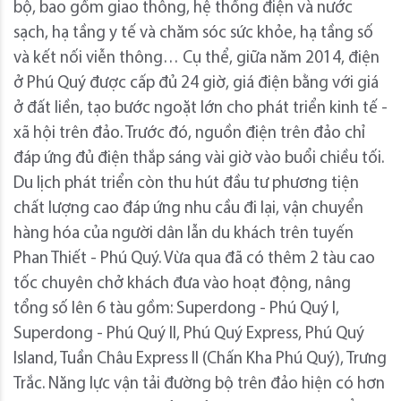
bộ, bao gồm giao thông, hệ thống điện và nước
sạch, hạ tầng y tế và chăm sóc sức khỏe, hạ tầng số
và kết nối viễn thông… Cụ thể, giữa năm 2014, điện
ở Phú Quý được cấp đủ 24 giờ, giá điện bằng với giá
ở đất liền, tạo bước ngoặt lớn cho phát triển kinh tế -
xã hội trên đảo. Trước đó, nguồn điện trên đảo chỉ
đáp ứng đủ điện thắp sáng vài giờ vào buổi chiều tối.
Du lịch phát triển còn thu hút đầu tư phương tiện
chất lượng cao đáp ứng nhu cầu đi lại, vận chuyển
hàng hóa của người dân lẫn du khách trên tuyến
Phan Thiết - Phú Quý. Vừa qua đã có thêm 2 tàu cao
tốc chuyên chở khách đưa vào hoạt động, nâng
tổng số lên 6 tàu gồm: Superdong - Phú Quý I,
Superdong - Phú Quý II, Phú Quý Express, Phú Quý
Island, Tuần Châu Express II (Chấn Kha Phú Quý), Trưng
Trắc. Năng lực vận tải đường bộ trên đảo hiện có hơn