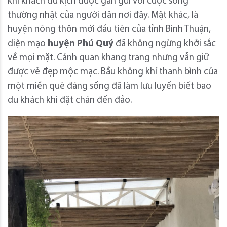
khi khách du kịch được gần gũi với cuộc sống
thường nhật của người dân nơi đây. Mặt khác, là
huyện nông thôn mới đầu tiên của tỉnh Bình Thuận,
diện mạo
huyện Phú Quý
đã không ngừng khởi sắc
về mọi mặt. Cảnh quan khang trang nhưng vẫn giữ
được vẻ đẹp mộc mạc. Bầu không khí thanh bình của
một miền quê đáng sống đã làm lưu luyến biết bao
du khách khi đặt chân đến đảo.