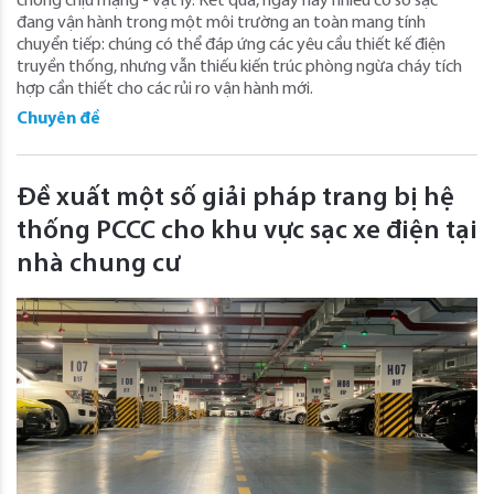
chống chịu mạng - vật lý. Kết quả, ngày nay nhiều cơ sở sạc
đang vận hành trong một môi trường an toàn mang tính
chuyển tiếp: chúng có thể đáp ứng các yêu cầu thiết kế điện
truyền thống, nhưng vẫn thiếu kiến trúc phòng ngừa cháy tích
hợp cần thiết cho các rủi ro vận hành mới.
Chuyên đề
Đề xuất một số giải pháp trang bị hệ
thống PCCC cho khu vực sạc xe điện tại
nhà chung cư