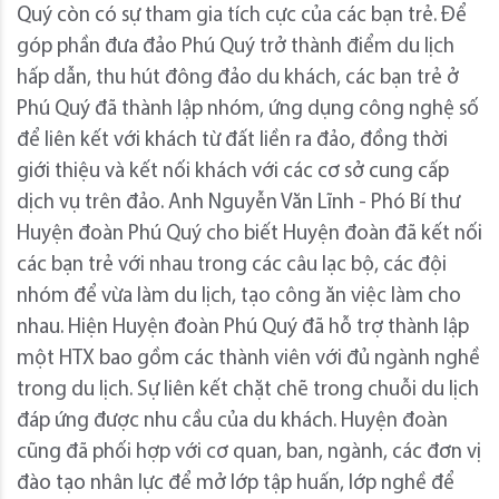
Quý còn có sự tham gia tích cực của các bạn trẻ. Để
góp phần đưa đảo Phú Quý trở thành điểm du lịch
hấp dẫn, thu hút đông đảo du khách, các bạn trẻ ở
Phú Quý đã thành lập nhóm, ứng dụng công nghệ số
để liên kết với khách từ đất liền ra đảo, đồng thời
giới thiệu và kết nối khách với các cơ sở cung cấp
dịch vụ trên đảo. Anh Nguyễn Văn Lĩnh - Phó Bí thư
Huyện đoàn Phú Quý cho biết Huyện đoàn đã kết nối
các bạn trẻ với nhau trong các câu lạc bộ, các đội
nhóm để vừa làm du lịch, tạo công ăn việc làm cho
nhau. Hiện Huyện đoàn Phú Quý đã hỗ trợ thành lập
một HTX bao gồm các thành viên với đủ ngành nghề
trong du lịch. Sự liên kết chặt chẽ trong chuỗi du lịch
đáp ứng được nhu cầu của du khách. Huyện đoàn
cũng đã phối hợp với cơ quan, ban, ngành, các đơn vị
đào tạo nhân lực để mở lớp tập huấn, lớp nghề để