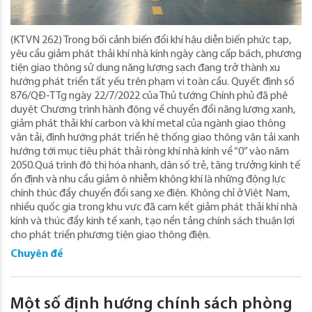
(KTVN 262) Trong bối cảnh biến đổi khí hậu diễn biến phức tạp,
yêu cầu giảm phát thải khí nhà kính ngày càng cấp bách, phương
tiện giao thông sử dụng năng lượng sạch đang trở thành xu
hướng phát triển tất yếu trên phạm vi toàn cầu. Quyết định số
876/QĐ-TTg ngày 22/7/2022 của Thủ tướng Chính phủ đã phê
duyệt Chương trình hành động về chuyển đổi năng lượng xanh,
giảm phát thải khí carbon và khí metal của ngành giao thông
vận tải, định hướng phát triển hệ thống giao thông vận tải xanh
hướng tới mục tiêu phát thải ròng khí nhà kính về “0” vào năm
2050.Quá trình đô thị hóa nhanh, dân số trẻ, tăng trưởng kinh tế
ổn định và nhu cầu giảm ô nhiễm không khí là những động lực
chính thúc đẩy chuyển đổi sang xe điện. Không chỉ ở Việt Nam,
nhiều quốc gia trong khu vực đã cam kết giảm phát thải khí nhà
kính và thúc đẩy kinh tế xanh, tạo nền tảng chính sách thuận lợi
cho phát triển phương tiện giao thông điện.
Chuyên đề
Một số định hướng chính sách phòng