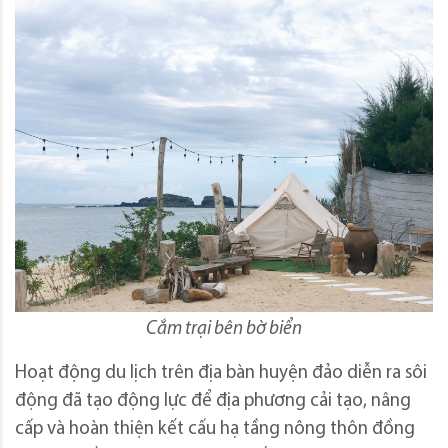
Cắm trại bên bờ biển
Hoạt động du lịch trên địa bàn huyện đảo diễn ra sôi
động đã tạo động lực để địa phương cải tạo, nâng
cấp và hoàn thiện kết cấu hạ tầng nông thôn đồng