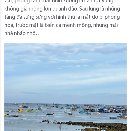
Cát, phóng tầm mắt nhìn xuống là cả một vùng
không gian rộng lớn quanh đảo. Sau lưng là những
tảng đá sừng sững với hình thù lạ mắt do bị phong
hóa, trước mặt là biển cả mênh mông, những mái
nhà nhấp nhô…