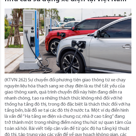
(KTVN 262) Sự chuyển đổi phương tiện giao thông từ xe chạy
nguyên liệu hóa thạch sang xe chạy điện là xu thế tất yếu của
giao thông xanh, quá trình chuyển đổi này hiện đang diễn ra
nhanh chóng, tạo ra những thách thức không nhỏ đối với hệ
thống hạ tầng đô thị, trong đó đặc biệt là thách thức đối với hạ
tầng bến, bãi đỗ xe tại các đô thị ở nước ta. Một ví dụ điển hình
là vấn đề “Hạ tầng xe điện và chung cư, nhà ở cao tầng” đang
trở thành một trong những điểm nóng thu hút sự quan tâm của
toàn xã hội. Bài viết tiếp cận vấn đề từ góc độ hạ tầng kỹ thuật
đô thị, tập trung vào các vấn đề về quy hoạch không gian, các