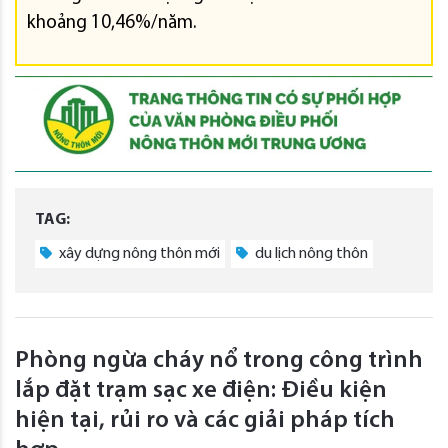
khoảng 10,46%/năm.
TAG:
xây dựng nông thôn mới
du lịch nông thôn
Phòng ngừa cháy nổ trong công trình
lắp đặt trạm sạc xe điện: Điều kiện
hiện tại, rủi ro và các giải pháp tích