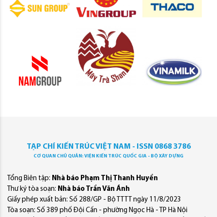
TẠP CHÍ KIẾN TRÚC VIỆT NAM - ISSN 0868 3786
CƠ QUAN CHỦ QUẢN: VIỆN KIẾN TRÚC QUỐC GIA - BỘ XÂY DỰNG
Tổng Biên tập:
Nhà báo Phạm Thị Thanh Huyền
Thư ký tòa soạn:
Nhà báo Trần Văn Ánh
Giấy phép xuất bản: Số 288/GP - Bộ TTTT ngày 11/8/2023
Tòa soạn: Số 389 phố Đội Cấn - phường Ngọc Hà - TP Hà Nội