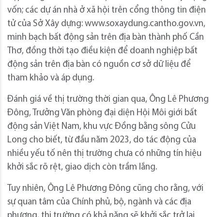
vốn; các dự án nhà ở xã hội trên cổng thông tin điện
tử của Sở Xây dựng: www.soxaydung.cantho.gov.vn,
minh bạch bất động sản trên địa bàn thành phố Cần
Thơ, đồng thời tạo điều kiện để doanh nghiệp bất
động sản trên địa bàn có nguồn cơ sở dữ liệu để
tham khảo và áp dụng.
Đánh giá về thị trường thời gian qua, Ông Lê Phương
Ðông, Trưởng Văn phòng đại diện Hội Môi giới bất
động sản Việt Nam, khu vực Đồng bằng sông Cửu
Long cho biết, từ đầu năm 2023, do tác động của
nhiều yếu tố nên thị trường chưa có những tín hiệu
khởi sắc rõ rệt, giao dịch còn trầm lắng.
Tuy nhiên, Ông Lê Phương Đông cũng cho rằng, với
sự quan tâm của Chính phủ, bộ, ngành và các địa
phương, thị trường có khả năng sẽ khởi sắc trở lại