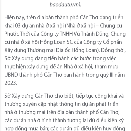
baodautu.vn).
Hiện nay, trên địa bàn thành phố Cần Thơ đang triển
khai 03 dự án nhà ở xã hội (Nhà ở xã hội – Chung cư
Phước Thới của Công ty TNHH Vũ Thành Dũng; Chung
cư nhà ở xã hội Hồng Loan 5C của Công ty Cổ phần
Xây dựng Thương mại Địa ốc Hồng Loan). Đồng thời,
Sở Xây dựng đang tiến hành các bước trong việc
thực hiện xây dựng đề án Nhà ở xã hội, tham mưu
UBND thành phố Cần Thơ ban hành trong quý III năm
2023.
Sở Xây dựng Cần Thơ cho biết, tiếp tục công khai và
thường xuyên cập nhật thông tin dự án phát triển
nhà ở thương mại trên địa bàn thành phố Cần Thơ;
các dự án nhà ở hình thành tương lai đủ điều kiện ký
hợp đồng mua bán; các dự án đủ điều kiện huy động