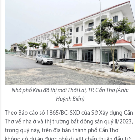
Nhà phố Khu đô thị mới Thới Lai, TP. Cần Thơ (Ảnh:
Huỳnh Biển)
Theo Báo cáo số 1865/BC-SXD của Sở Xây dựng Cần
Thơ về nhà ở và thị trường bất động sản quý II/2023,
trong quý này, trên địa bàn thành phố Cần Thơ
không có dự án được phê duyệt chấp thuận đầu tư;