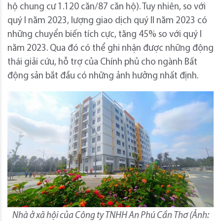
hộ chung cư 1.120 căn/87 căn hộ). Tuy nhiên, so với
quý I năm 2023, lượng giao dịch quý II năm 2023 có
những chuyển biến tích cực, tăng 45% so với quý I
năm 2023. Qua đó có thể ghi nhận được những động
thái giải cứu, hỗ trợ của Chính phủ cho ngành Bất
động sản bắt đầu có những ảnh hưởng nhất định.
Nhà ở xã hội của Công ty TNHH An Phú Cần Thơ (Ảnh: