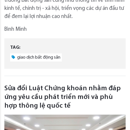
trường bất động sản cũng như thông tin về tình hình
kinh tế, chính trị - xã hội, triển vọng các dự án đầu tư
để đem lại lợi nhuận cao nhất.
Bình Minh
TAG:
giao dịch bất động sản
Sửa đổi Luật Chứng khoán nhằm đáp
ứng yêu cầu phát triển mới và phù
hợp thông lệ quốc tế