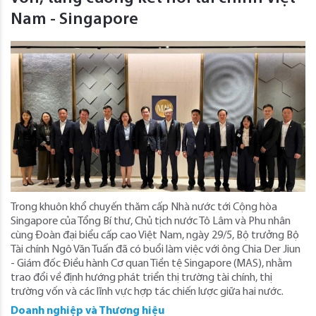
Nam - Singapore
Trong khuôn khổ chuyến thăm cấp Nhà nước tới Cộng hòa
Singapore của Tổng Bí thư, Chủ tịch nước Tô Lâm và Phu nhân
cùng Đoàn đại biểu cấp cao Việt Nam, ngày 29/5, Bộ trưởng Bộ
Tài chính Ngô Văn Tuấn đã có buổi làm việc với ông Chia Der Jiun
- Giám đốc Điều hành Cơ quan Tiền tệ Singapore (MAS), nhằm
trao đổi về định hướng phát triển thị trường tài chính, thị
trường vốn và các lĩnh vực hợp tác chiến lược giữa hai nước.
Doanh nghiệp và Thương hiệu