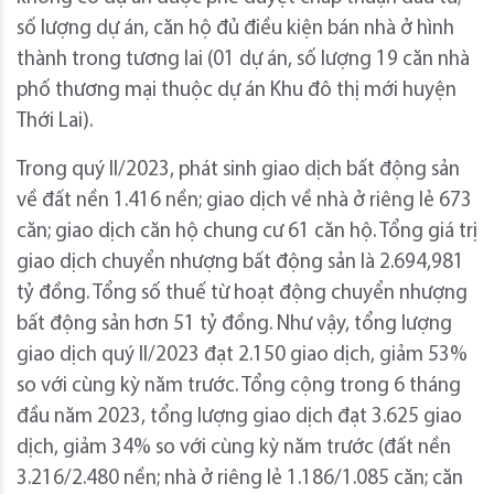
số lượng dự án, căn hộ đủ điều kiện bán nhà ở hình
thành trong tương lai (01 dự án, số lượng 19 căn nhà
phố thương mại thuộc dự án Khu đô thị mới huyện
Thới Lai).
Trong quý II/2023, phát sinh giao dịch bất động sản
về đất nền 1.416 nền; giao dịch về nhà ở riêng lẻ 673
căn; giao dịch căn hộ chung cư 61 căn hộ. Tổng giá trị
giao dịch chuyển nhượng bất động sản là 2.694,981
tỷ đồng. Tổng số thuế từ hoạt động chuyển nhượng
bất động sản hơn 51 tỷ đồng. Như vậy, tổng lượng
giao dịch quý II/2023 đạt 2.150 giao dịch, giảm 53%
so với cùng kỳ năm trước. Tổng cộng trong 6 tháng
đầu năm 2023, tổng lượng giao dịch đạt 3.625 giao
dịch, giảm 34% so với cùng kỳ năm trước (đất nền
3.216/2.480 nền; nhà ở riêng lẻ 1.186/1.085 căn; căn