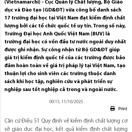
(Vietnamarchi) - Cục Quản lý Chất lượng, Bộ Giáo
dục và Đào tạo (GD&ĐT) vừa công bố danh sách
17 trường đại học tại Việt Nam đạt kiểm định chất
lượng bởi các tổ chức quốc tế uy tín. Trong số này,
Trường Đại học Anh Quốc Việt Nam (BUV) là
trường đại học có vốn đầu tư nước ngoài duy nhất
được ghi nhận. Sự công nhận từ Bộ GD&ĐT giúp
giá trị kiểm định quốc tế của các trường được bảo
đảm hoàn toàn về giá trị pháp lý tại Việt Nam, tạo
thuận lợi cho sinh viên các trường thuộc danh
sách khi học tập, nghiên cứu và phát triển sự
nghiệp sau tốt nghiệp cả trong và ngoài nước.
00:15, 11/10/2025
Print
Căn cứ Điều 51 Quy định về kiểm định chất lượng cơ
sở giáo dục đại học, kết quả kiểm định chất lượng