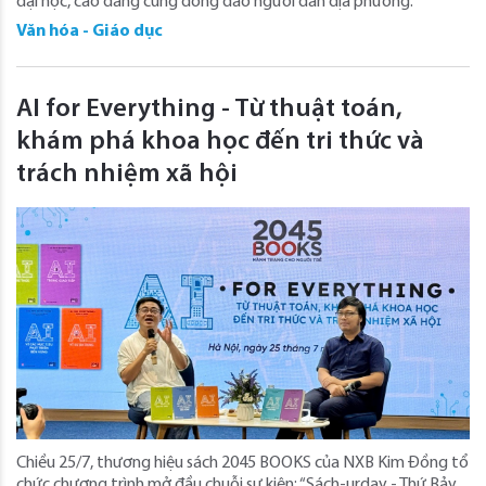
đại học, cao đẳng cùng đông đảo người dân địa phương.
Văn hóa - Giáo dục
AI for Everything - Từ thuật toán,
khám phá khoa học đến tri thức và
trách nhiệm xã hội
Chiều 25/7, thương hiệu sách 2045 BOOKS của NXB Kim Đồng tổ
chức chương trình mở đầu chuỗi sự kiện: “Sách-urday - Thứ Bảy