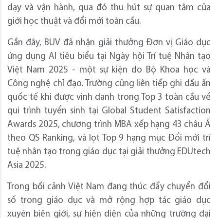
dạy và vận hành, qua đó thu hút sự quan tâm của
giới học thuật và đổi mới toàn cầu.
Gần đây, BUV đã nhận giải thưởng Đơn vị Giáo dục
ứng dụng AI tiêu biểu tại Ngày hội Trí tuệ Nhân tạo
Việt Nam 2025 - một sự kiện do Bộ Khoa học và
Công nghệ chỉ đạo. Trường cũng liên tiếp ghi dấu ấn
quốc tế khi được vinh danh trong Top 3 toàn cầu về
qui trình tuyển sinh tại Global Student Satisfaction
Awards 2025, chương trình MBA xếp hạng 43 châu Á
theo QS Ranking, và lọt Top 9 hạng mục Đổi mới trí
tuệ nhân tạo trong giáo dục tại giải thưởng EDUtech
Asia 2025.
Trong bối cảnh Việt Nam đang thúc đẩy chuyển đổi
số trong giáo dục và mở rộng hợp tác giáo dục
xuyên biên giới, sự hiện diện của những trường đại