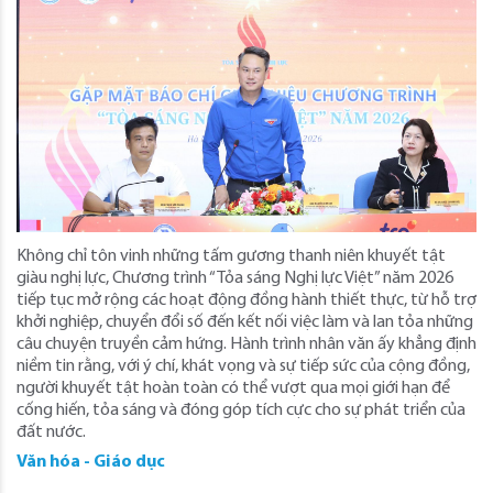
Không chỉ tôn vinh những tấm gương thanh niên khuyết tật
giàu nghị lực, Chương trình “Tỏa sáng Nghị lực Việt” năm 2026
tiếp tục mở rộng các hoạt động đồng hành thiết thực, từ hỗ trợ
khởi nghiệp, chuyển đổi số đến kết nối việc làm và lan tỏa những
câu chuyện truyền cảm hứng. Hành trình nhân văn ấy khẳng định
niềm tin rằng, với ý chí, khát vọng và sự tiếp sức của cộng đồng,
người khuyết tật hoàn toàn có thể vượt qua mọi giới hạn để
cống hiến, tỏa sáng và đóng góp tích cực cho sự phát triển của
đất nước.
Văn hóa - Giáo dục