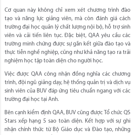
Cơ quan này không chỉ xem xét chương trình đào
tạo và năng lực giảng viên, mà còn đánh giá cách
trường đại học quản lý chất lượng nội bộ, hỗ trợ sinh
viên và cải tiến liên tục. Đặc biệt, QAA yêu cầu các
trường minh chứng được sự gắn kết giữa đào tạo và
thực tiễn nghề nghiệp, cũng như khả năng tạo ra trải
nghiệm học tập toàn diện cho người học.
Việc được QAA công nhận đồng nghĩa các chương
trình, đội ngũ giảng dạy, hệ thống quản trị và dịch vụ
sinh viên của BUV đáp ứng tiêu chuẩn ngang với các
trường đại học tại Anh.
Bên cạnh kiểm định QAA, BUV cũng được Tổ chức QS
Stars xếp hạng 5 sao toàn diện. Kết hợp với sự ghi
nhận chính thức từ Bộ Giáo dục và Đào tạo, những