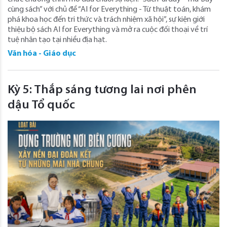
cùng sách” với chủ đề “AI for Everything - Từ thuật toán, khám
phá khoa học đến tri thức và trách nhiệm xã hội”, sự kiện giới
thiệu bộ sách AI for Everything và mở ra cuộc đối thoại về trí
tuệ nhân tạo tại nhiều địa hạt.
Văn hóa - Giáo dục
Kỳ 5: Thắp sáng tương lai nơi phên
dậu Tổ quốc