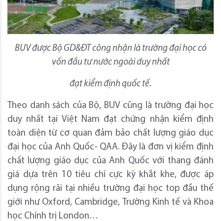
BUV được Bộ GD&ĐT công nhận là trường đại học có
vốn đầu tư nước ngoài duy nhất
đạt kiểm định quốc tế.
Theo danh sách của Bộ, BUV cũng là trường đại học
duy nhất tại Việt Nam đạt chứng nhận kiểm định
toàn diện từ cơ quan đảm bảo chất lượng giáo dục
đại học của Anh Quốc- QAA. Đây là đơn vị kiểm định
chất lượng giáo dục của Anh Quốc với thang đánh
giá dựa trên 10 tiêu chí cực kỳ khắt khe, được áp
dụng rộng rãi tại nhiều trường đại học top đầu thế
giới như Oxford, Cambridge, Trường Kinh tế và Khoa
học Chính trị London…