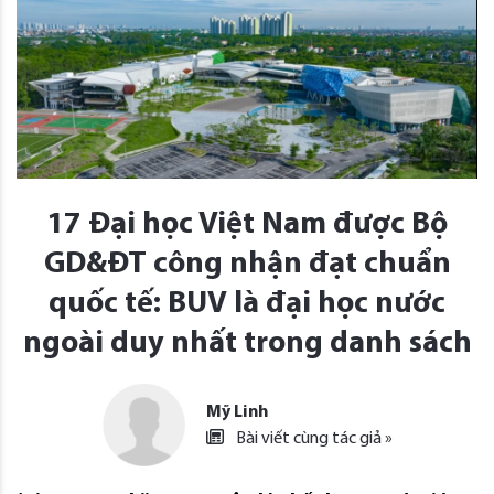
17 Đại học Việt Nam được Bộ
GD&ĐT công nhận đạt chuẩn
quốc tế: BUV là đại học nước
ngoài duy nhất trong danh sách
Mỹ Linh
Bài viết cùng tác giả »