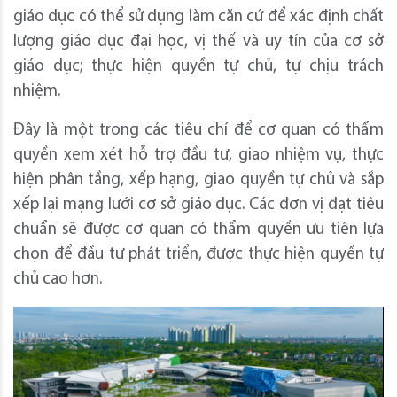
giáo dục có thể sử dụng làm căn cứ để xác định chất
lượng giáo dục đại học, vị thế và uy tín của cơ sở
giáo dục; thực hiện quyền tự chủ, tự chịu trách
nhiệm.
Đây là một trong các tiêu chí để cơ quan có thẩm
quyền xem xét hỗ trợ đầu tư, giao nhiệm vụ, thực
hiện phân tầng, xếp hạng, giao quyền tự chủ và sắp
xếp lại mạng lưới cơ sở giáo dục. Các đơn vị đạt tiêu
chuẩn sẽ được cơ quan có thẩm quyền ưu tiên lựa
chọn để đầu tư phát triển, được thực hiện quyền tự
chủ cao hơn.