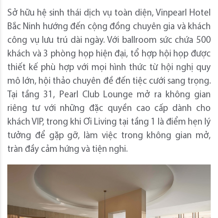
Sở hữu hệ sinh thái dịch vụ toàn diện, Vinpearl Hotel
Bắc Ninh hướng đến cộng đồng chuyên gia và khách
công vụ lưu trú dài ngày. Với ballroom sức chứa 500
khách và 3 phòng họp hiện đại, tổ hợp hội họp được
thiết kế phù hợp với mọi hình thức từ hội nghị quy
mô lớn, hội thảo chuyên đề đến tiệc cưới sang trọng.
Tại tầng 31, Pearl Club Lounge mở ra không gian
riêng tư với những đặc quyền cao cấp dành cho
khách VIP, trong khi Ơi Living tại tầng 1 là điểm hẹn lý
tưởng để gặp gỡ, làm việc trong không gian mở,
tràn đầy cảm hứng và tiện nghi.