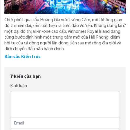
Chỉ 5 phút qua cầu Hoàng Gia vượt sông Cấm, một không gian
đô thị hiện đại, sầm uất hiện ra trên đảo Vũ Yên. Không dừng lại ở
một đại đô thị all-in-one cao cấp, Vinhomes Royal Island đang
từng bước định hình một trung tâm mới của Hải Phòng, điểm
hội tụ của cả dòng người lẫn dòng tiền sau mở rộng địa giới và
dịch chuyển đầu não hành chính.
Bản sắc Kiến trúc
Ý kiến của bạn
Bình luận