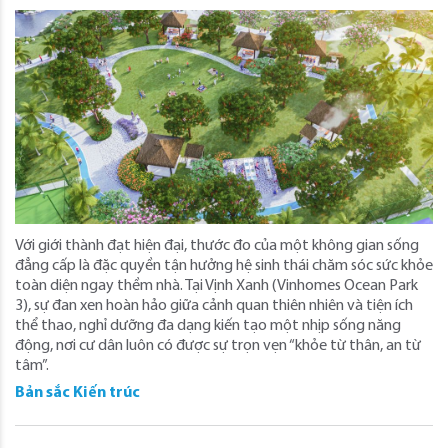
Với giới thành đạt hiện đại, thước đo của một không gian sống
đẳng cấp là đặc quyền tận hưởng hệ sinh thái chăm sóc sức khỏe
toàn diện ngay thềm nhà. Tại Vịnh Xanh (Vinhomes Ocean Park
3), sự đan xen hoàn hảo giữa cảnh quan thiên nhiên và tiện ích
thể thao, nghỉ dưỡng đa dạng kiến tạo một nhịp sống năng
động, nơi cư dân luôn có được sự trọn vẹn “khỏe từ thân, an từ
tâm”.
Bản sắc Kiến trúc