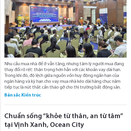
Nhu cầu mua nhà để ở vẫn tăng, nhưng tâm lý người mua đang
thay đổi rõ rệt: thận trọng hơn hẳn với các khoản vay dài hạn.
Trong khi đó, độ lệch giữa nguồn vốn huy động ngắn hạn của
ngân hàng và kỳ hạn cho vay mua nhà kéo dài hàng chục năm
tiếp tục là nút thắt cần tháo gỡ cho thị trường bất động sản.
Bản sắc Kiến trúc
Chuẩn sống “khỏe từ thân, an từ tâm”
tại Vịnh Xanh, Ocean City