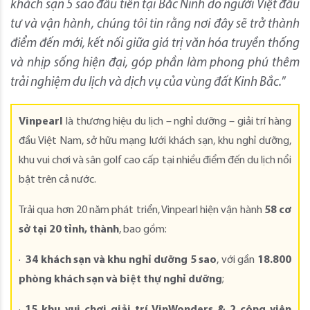
khách sạn 5 sao đầu tiên tại Bắc Ninh do người Việt đầu
tư và vận hành, chúng tôi tin rằng nơi đây sẽ trở thành
điểm đến mới, kết nối giữa giá trị văn hóa truyền thống
và nhịp sống hiện đại, góp phần làm phong phú thêm
trải nghiệm du lịch và dịch vụ của vùng đất Kinh Bắc.
”
Vinpearl
là thương hiệu du lịch – nghỉ dưỡng – giải trí hàng
đầu Việt Nam, sở hữu mạng lưới khách sạn, khu nghỉ dưỡng,
khu vui chơi và sân golf cao cấp tại nhiều điểm đến du lịch nổi
bật trên cả nước.
Trải qua hơn 20 năm phát triển, Vinpearl hiện vận hành
58
cơ
sở tại 20 tỉnh, thành
, bao gồm:
·
34 khách sạn và khu nghỉ dưỡng 5 sao
, với gần
18.800
phòng khách sạn và biệt thự nghỉ dưỡng
;