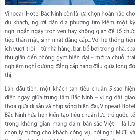
Vinpearl Hotel Bắc Ninh còn là lựa chọn hoàn hảo cho
du khách, người dân địa phương tìm kiếm một kỳ
nghỉ ngắn ngày trọn vẹn hay không gian để tổ chức
tiệc thân mật, sinh nhật đẳng cấp... Với hệ thống tiện
ích vượt trội – từ nhà hàng, bar, bể bơi trong nhà, spa
thư giãn đến phòng gym hiện đại – mở ra chuỗi trải
nghiệm nghỉ dưỡng đẳng cấp hàng đầu giữa lòng đô
thị.
Lần đầu tiên, một khách sạn tiêu chuẩn 5 sao hiện
diện ngay giữa trung tâm Bắc Ninh – vùng đất giao
thoa giữa di sản và nhịp sống hiện đại, Vinpearl Hotel
Bắc Ninh hứa hẹn kiến tạo tiêu chuẩn lưu trú quốc tế
trong không gian mang đậm bản sắc Việt – là lựa
chọn lý tưởng cho khách công vụ, hội nghị MICE và