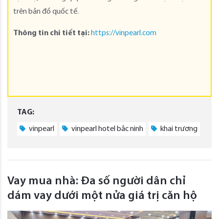
trên bản đồ quốc tế.
Thông tin chi tiết tại:
https://vinpearl.com
TAG:
vinpearl
vinpearl hotel bắc ninh
khai trương
Vay mua nhà: Đa số người dân chỉ
dám vay dưới một nửa giá trị căn hộ