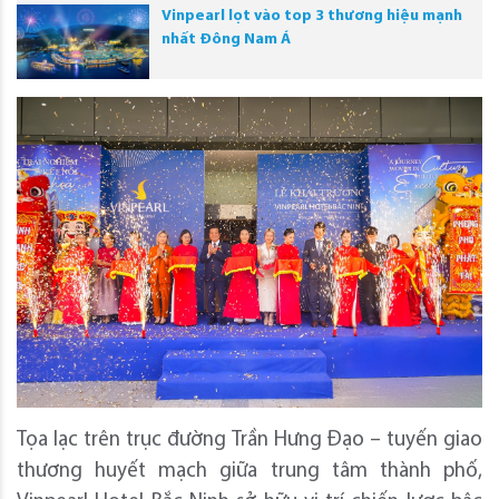
Vinpearl lọt vào top 3 thương hiệu mạnh
nhất Đông Nam Á
Tọa lạc trên trục đường Trần Hưng Đạo – tuyến giao
thương huyết mạch giữa trung tâm thành phố,