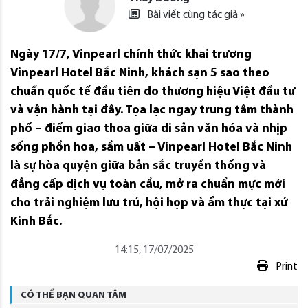
Bài viết cùng tác giả »
Ngày 17/7, Vinpearl chính thức khai trương
Vinpearl Hotel Bắc Ninh, khách sạn 5 sao theo
chuẩn quốc tế đầu tiên do thương hiệu Việt đầu tư
và vận hành tại đây. Tọa lạc ngay trung tâm thành
phố – điểm giao thoa giữa di sản văn hóa và nhịp
sống phồn hoa, sầm uất – Vinpearl Hotel Bắc Ninh
là sự hòa quyện giữa bản sắc truyền thống và
đẳng cấp dịch vụ toàn cầu, mở ra chuẩn mực mới
cho trải nghiệm lưu trú, hội họp và ẩm thực tại xứ
Kinh Bắc.
14:15, 17/07/2025
Print
CÓ THỂ BẠN QUAN TÂM