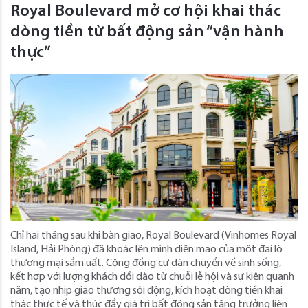
Royal Boulevard mở cơ hội khai thác
dòng tiền từ bất động sản “vận hành
thực”
Chỉ hai tháng sau khi bàn giao, Royal Boulevard (Vinhomes Royal
Island, Hải Phòng) đã khoác lên mình diện mạo của một đại lộ
thương mại sầm uất. Cộng đồng cư dân chuyển về sinh sống,
kết hợp với lượng khách dồi dào từ chuỗi lễ hội và sự kiện quanh
năm, tạo nhịp giao thương sôi động, kích hoạt dòng tiền khai
thác thực tế và thúc đẩy giá trị bất động sản tăng trưởng liên