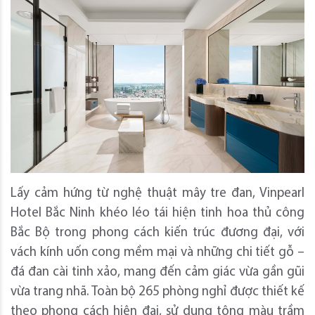
Lấy cảm hứng từ nghệ thuật mây tre đan, Vinpearl
Hotel Bắc Ninh khéo léo tái hiện tinh hoa thủ công
Bắc Bộ trong phong cách kiến trúc đương đại, với
vách kính uốn cong mềm mại và những chi tiết gỗ –
đá đan cài tinh xảo, mang đến cảm giác vừa gần gũi
vừa trang nhã. Toàn bộ 265 phòng nghỉ được thiết kế
theo phong cách hiện đại, sử dụng tông màu trầm