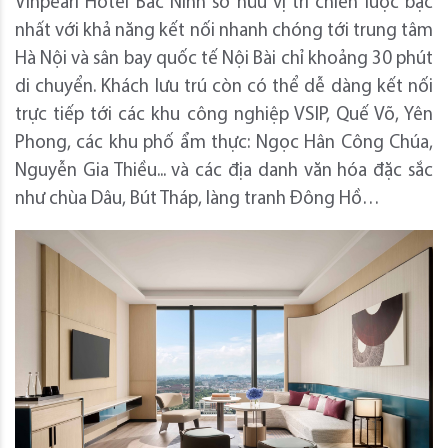
Vinpearl Hotel Bắc Ninh sở hữu vị trí chiến lược bậc
nhất với khả năng kết nối nhanh chóng tới trung tâm
Hà Nội và sân bay quốc tế Nội Bài chỉ khoảng 30 phút
di chuyển. Khách lưu trú còn có thể dễ dàng kết nối
trực tiếp tới các khu công nghiệp VSIP, Quế Võ, Yên
Phong, các khu phố ẩm thực: Ngọc Hân Công Chúa,
Nguyễn Gia Thiều... và các địa danh văn hóa đặc sắc
như chùa Dâu, Bút Tháp, làng tranh Đông Hồ…