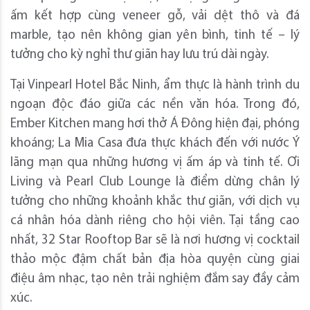
ấm kết hợp cùng veneer gỗ, vải dệt thô và đá
marble, tạo nên không gian yên bình, tinh tế – lý
tưởng cho kỳ nghỉ thư giãn hay lưu trú dài ngày.
Tại Vinpearl Hotel Bắc Ninh, ẩm thực là hành trình du
ngoạn độc đáo giữa các nền văn hóa. Trong đó,
Ember Kitchen mang hơi thở Á Đông hiện đại, phóng
khoáng; La Mia Casa đưa thực khách đến với nước Ý
lãng mạn qua những hương vị ấm áp và tinh tế. Ơi
Living và Pearl Club Lounge là điểm dừng chân lý
tưởng cho những khoảnh khắc thư giãn, với dịch vụ
cá nhân hóa dành riêng cho hội viên. Tại tầng cao
nhất, 32 Star Rooftop Bar sẽ là nơi hương vị cocktail
thảo mộc đậm chất bản địa hòa quyện cùng giai
điệu âm nhạc, tạo nên trải nghiệm đắm say đầy cảm
xúc.