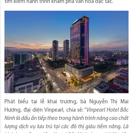
tìm kiếm hành trình khám phá văn hóa đặc sắc.
Phát biểu tại lễ khai trương, bà Nguyễn Thị Mai
Hương, đại diện Vinpearl, chia sẻ: “
Vinpearl Hotel Bắc
Ninh là dấu ấn tiếp theo trong hành trình nâng cao chất
lượng dịch vụ lưu trú tại các đô thị giàu tiềm năng. Là