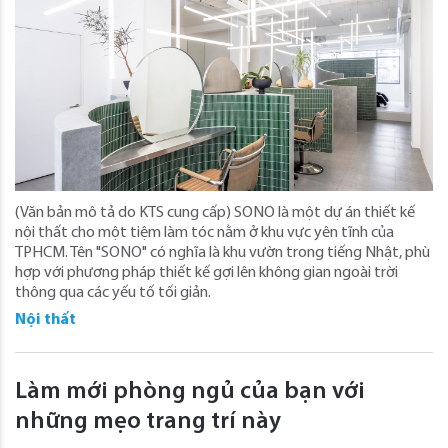
(Văn bản mô tả do KTS cung cấp) SONO là một dự án thiết kế
nội thất cho một tiệm làm tóc nằm ở khu vực yên tĩnh của
TPHCM. Tên "SONO" có nghĩa là khu vườn trong tiếng Nhật, phù
hợp với phương pháp thiết kế gợi lên không gian ngoài trời
thông qua các yếu tố tối giản.
Nội thất
Làm mới phòng ngủ của bạn với
những mẹo trang trí này