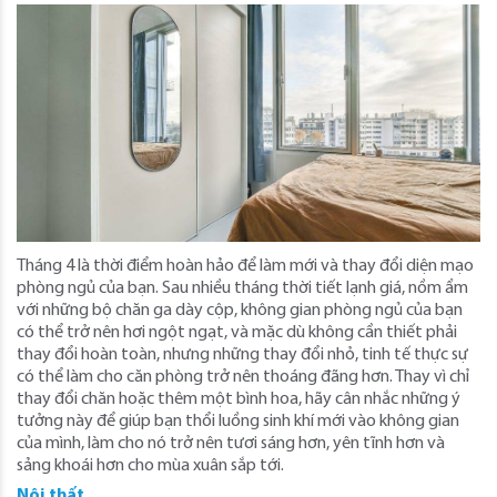
Tháng 4 là thời điểm hoàn hảo để làm mới và thay đổi diện mạo
phòng ngủ của bạn. Sau nhiều tháng thời tiết lạnh giá, nồm ẩm
với những bộ chăn ga dày cộp, không gian phòng ngủ của bạn
có thể trở nên hơi ngột ngạt, và mặc dù không cần thiết phải
thay đổi hoàn toàn, nhưng những thay đổi nhỏ, tinh tế thực sự
có thể làm cho căn phòng trở nên thoáng đãng hơn. Thay vì chỉ
thay đổi chăn hoặc thêm một bình hoa, hãy cân nhắc những ý
tưởng này để giúp bạn thổi luồng sinh khí mới vào không gian
của mình, làm cho nó trở nên tươi sáng hơn, yên tĩnh hơn và
sảng khoái hơn cho mùa xuân sắp tới.
Nội thất