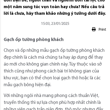
đón bạn bè, người thân và nghênh đón tài lộc cho
một năm sung túc vẹn toàn hay chưa? Nếu câu trả
lời là chưa, hãy tham khảo những ý tưởng dưới đây.
15:03, 23/01/2025
Print
Gạch ốp tường phòng khách
Chọn và ốp những mẫu gạch ốp tường phòng khách
đẹp chính là cách mà chúng ta hay áp dụng để thay
áo mới cho không gian chính này. Tùy thuộc vào sở
thích cũng như phong cách bài trí không gian của
khu vực, bạn có thể chọn loại gạch thô hoặc là các
mẫu gạch bông hiện đại.
Với những ngôi nhà mang phong cách thuần Việt,
truyền thống thì sự lựa chọn phù hợp nhất chính là
những viên gạch trần giản đơn, thô mộc nhưng đầy