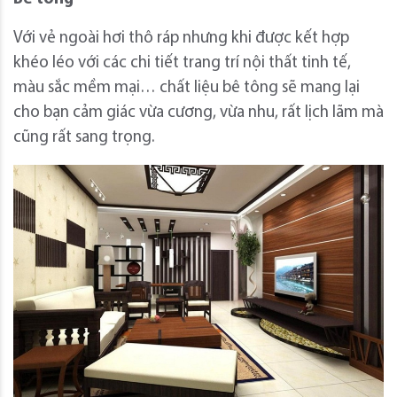
Với vẻ ngoài hơi thô ráp nhưng khi được kết hợp
khéo léo với các chi tiết trang trí nội thất tinh tế,
màu sắc mềm mại… chất liệu bê tông sẽ mang lại
cho bạn cảm giác vừa cương, vừa nhu, rất lịch lãm mà
cũng rất sang trọng.