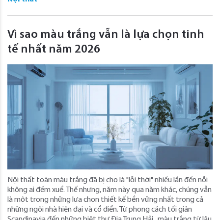
Vì sao màu trắng vẫn là lựa chọn tinh
tế nhất năm 2026
Nội thất toàn màu trắng đã bị cho là "lỗi thời" nhiều lần đến nỗi
không ai đếm xuể. Thế nhưng, năm này qua năm khác, chúng vẫn
là một trong những lựa chọn thiết kế bền vững nhất trong cả
những ngôi nhà hiện đại và cổ điển. Từ phong cách tối giản
Scandinavia đến những biệt thự Địa Trung Hải , màu trắng từ lâu