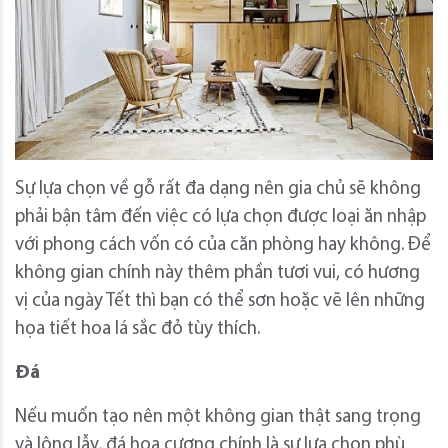
Sự lựa chọn về gỗ rất đa dạng nên gia chủ sẽ không
phải bận tâm đến việc có lựa chọn được loại ăn nhập
với phong cách vốn có của căn phòng hay không. Để
không gian chính này thêm phần tươi vui, có hương
vị của ngày Tết thì bạn có thể sơn hoặc vẽ lên những
họa tiết hoa lá sắc đỏ tùy thích.
Đá
Nếu muốn tạo nên một không gian thật sang trọng
và lộng lẫy, đá hoa cương chính là sự lựa chọn phù