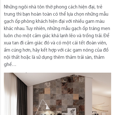
Những ngôi nhà tôn thờ phong cách hiện đại, trẻ
trung thì bạn hoàn toàn có thể lựa chọn những mẫu
gạch ốp phòng khách hiện đại với nhiều gam màu
khác nhau. Tuy nhiên, những mẫu gạch ốp tráng men
luôn cho một cảm giác khá lạnh lẽo và trống trải. Để
xua tan đi cảm giác đó và có một cái tết đoàn viên,
ấm cúng hơn, hãy kết hợp với các gam nóng của đồ
nội thất hoặc là sử dụng thêm thảm trải sàn, thảm
ghế…