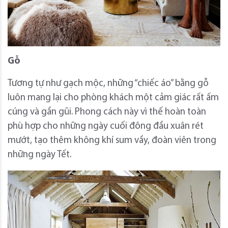
Gỗ
Tương tự như gạch mộc, những “chiếc áo” bằng gỗ
luôn mang lại cho phòng khách một cảm giác rất ấm
cúng và gần gũi. Phong cách này vì thế hoàn toàn
phù hợp cho những ngày cuối đông đầu xuân rét
mướt, tạo thêm không khí sum vầy, đoàn viên trong
những ngày Tết.