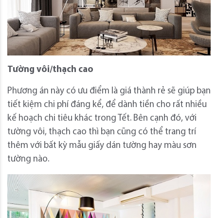
Tường vôi/thạch cao
Phương án này có ưu điểm là giá thành rẻ sẽ giúp bạn
tiết kiệm chi phí đáng kể, để dành tiền cho rất nhiều
kế hoạch chi tiêu khác trong Tết. Bên cạnh đó, với
tường vôi, thạch cao thì bạn cũng có thể trang trí
thêm với bất kỳ mẫu giấy dán tường hay màu sơn
tường nào.