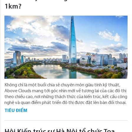
1km?
Không chỉ là một buổi chia sẻ chuyên môn giàu tính kỹ thuật,
Above Clouds mang tới góc nhìn mới về tương lai của các đô thị
theo chiều cao, nơi những thách thức của kiến trúc, kết cấu công
nghệ và quan điểm phát triển đô thị được đặt lên bàn đối thoại.
TIÊU ĐIỂM
Hội Kiến trúc sư Hà Nội tổ chức Toạ