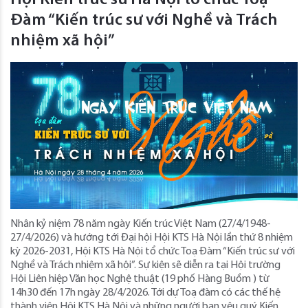
Đàm “Kiến trúc sư với Nghề và Trách
nhiệm xã hội”
Nhân kỷ niệm 78 năm ngày Kiến trúc Việt Nam (27/4/1948-
27/4/2026) và hướng tới Đại hội Hội KTS Hà Nội lần thứ 8 nhiệm
kỳ 2026-2031, Hội KTS Hà Nội tổ chức Toạ Đàm “Kiến trúc sư với
Nghề và Trách nhiệm xã hội”. Sự kiện sẽ diễn ra tại Hội trường
Hội Liên hiệp Văn học Nghệ thuật (19 phố Hàng Buồm ) từ
14h30 đến 17h ngày 28/4/2026. Tới dự Toạ đàm có các thế hệ
thành viên Hội KTS Hà Nội và những người bạn yêu quý Kiến