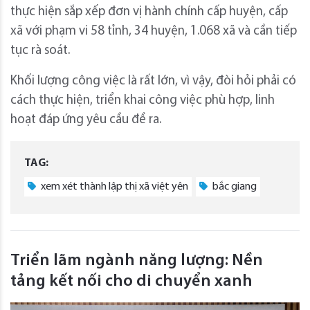
thực hiện sắp xếp đơn vị hành chính cấp huyện, cấp
xã với phạm vi 58 tỉnh, 34 huyện, 1.068 xã và cần tiếp
tục rà soát.
Khối lượng công việc là rất lớn, vì vậy, đòi hỏi phải có
cách thực hiện, triển khai công việc phù hợp, linh
hoạt đáp ứng yêu cầu đề ra.
TAG:
xem xét thành lập thị xã việt yên
bắc giang
Triển lãm ngành năng lượng: Nền
tảng kết nối cho di chuyển xanh