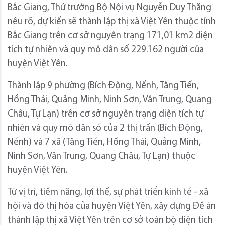
Bắc Giang, Thứ trưởng Bộ Nội vụ Nguyễn Duy Thăng
nêu rõ, dự kiến sẽ thành lập thị xã Việt Yên thuộc tỉnh
Bắc Giang trên cơ sở nguyên trạng 171,01 km2 diện
tích tự nhiên và quy mô dân số 229.162 người của
huyện Việt Yên.
Thành lập 9 phường (Bích Động, Nếnh, Tăng Tiến,
Hồng Thái, Quảng Minh, Ninh Sơn, Vân Trung, Quang
Châu, Tự Lạn) trên cơ sở nguyên trạng diện tích tự
nhiên và quy mô dân số của 2 thị trấn (Bích Động,
Nếnh) và 7 xã (Tăng Tiến, Hồng Thái, Quảng Minh,
Ninh Sơn, Vân Trung, Quang Châu, Tự Lạn) thuộc
huyện Việt Yên.
Từ vị trí, tiềm năng, lợi thế, sự phát triển kinh tế - xã
hội và đô thị hóa của huyện Việt Yên, xây dựng Đề án
thành lập thị xã Việt Yên trên cơ sở toàn bộ diện tích