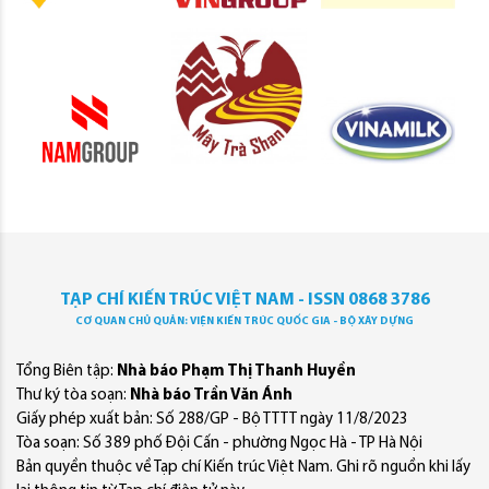
TẠP CHÍ KIẾN TRÚC VIỆT NAM - ISSN 0868 3786
CƠ QUAN CHỦ QUẢN: VIỆN KIẾN TRÚC QUỐC GIA - BỘ XÂY DỰNG
Tổng Biên tập:
Nhà báo Phạm Thị Thanh Huyền
Thư ký tòa soạn:
Nhà báo Trần Văn Ánh
Giấy phép xuất bản: Số 288/GP - Bộ TTTT ngày 11/8/2023
Tòa soạn: Số 389 phố Đội Cấn - phường Ngọc Hà - TP Hà Nội
Bản quyền thuộc về Tạp chí Kiến trúc Việt Nam. Ghi rõ nguồn khi lấy