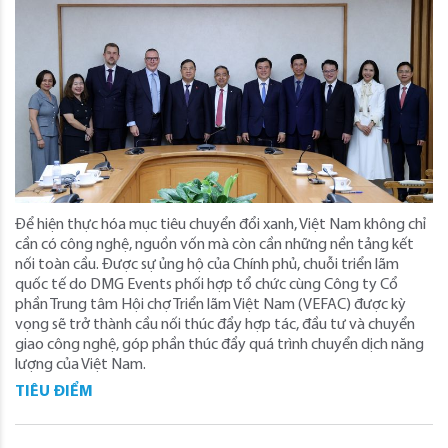
Để hiện thực hóa mục tiêu chuyển đổi xanh, Việt Nam không chỉ
cần có công nghệ, nguồn vốn mà còn cần những nền tảng kết
nối toàn cầu. Được sự ủng hộ của Chính phủ, chuỗi triển lãm
quốc tế do DMG Events phối hợp tổ chức cùng Công ty Cổ
phần Trung tâm Hội chợ Triển lãm Việt Nam (VEFAC) được kỳ
vọng sẽ trở thành cầu nối thúc đẩy hợp tác, đầu tư và chuyển
giao công nghệ, góp phần thúc đẩy quá trình chuyển dịch năng
lượng của Việt Nam.
TIÊU ĐIỂM