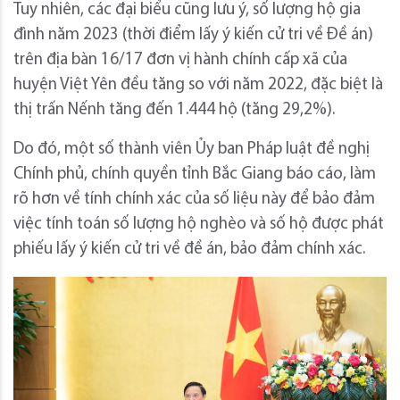
Tuy nhiên, các đại biểu cũng lưu ý, số lượng hộ gia
đình năm 2023 (thời điểm lấy ý kiến cử tri về Đề án)
trên địa bàn 16/17 đơn vị hành chính cấp xã của
huyện Việt Yên đều tăng so với năm 2022, đặc biệt là
thị trấn Nếnh tăng đến 1.444 hộ (tăng 29,2%).
Do đó, một số thành viên Ủy ban Pháp luật đề nghị
Chính phủ, chính quyền tỉnh Bắc Giang báo cáo, làm
rõ hơn về tính chính xác của số liệu này để bảo đảm
việc tính toán số lượng hộ nghèo và số hộ được phát
phiếu lấy ý kiến cử tri về đề án, bảo đảm chính xác.