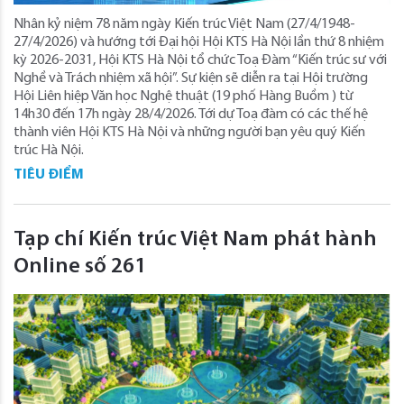
Nhân kỷ niệm 78 năm ngày Kiến trúc Việt Nam (27/4/1948-
27/4/2026) và hướng tới Đại hội Hội KTS Hà Nội lần thứ 8 nhiệm
kỳ 2026-2031, Hội KTS Hà Nội tổ chức Toạ Đàm “Kiến trúc sư với
Nghề và Trách nhiệm xã hội”. Sự kiện sẽ diễn ra tại Hội trường
Hội Liên hiệp Văn học Nghệ thuật (19 phố Hàng Buồm ) từ
14h30 đến 17h ngày 28/4/2026. Tới dự Toạ đàm có các thế hệ
thành viên Hội KTS Hà Nội và những người bạn yêu quý Kiến
trúc Hà Nội.
TIÊU ĐIỂM
Tạp chí Kiến trúc Việt Nam phát hành
Online số 261