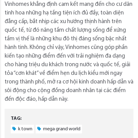
Vinhomes khẳng định cam kết mang đến cho cư dân
tinh hoa những hạ tầng tiện ích đủ đầy, toàn diện
đẳng cấp, bắt nhịp các xu hướng thịnh hành trên
quốc tế, từ đó nâng tầm chất lượng sống để xứng
tầm vị thế là những khu đô thị đáng sống bậc nhất
hành tinh. Không chỉ vậy, Vinhomes cũng góp phần
kiến tạo những điểm đến với trải nghiệm đa dạng
cho hàng triệu du khách trong nước và quốc tế, giải
tỏa “cơn khát” về điểm hẹn du lịch kiểu mới ngay
trong thành phố, mở ra cơ hội kinh doanh hấp dẫn và
sôi động cho cộng đồng doanh nhân tại các điểm
đến độc đáo, hấp dẫn này.
TAG:
k town
mega grand world