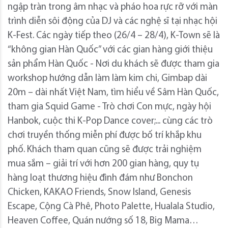
ngập tràn trong âm nhạc và pháo hoa rực rỡ với màn
trình diễn sôi động của DJ và các nghệ sĩ tại nhạc hội
K-Fest. Các ngày tiếp theo (26/4 – 28/4), K-Town sẽ là
“không gian Hàn Quốc” với các gian hàng giới thiệu
sản phẩm Hàn Quốc - Nơi du khách sẽ được tham gia
workshop hướng dẫn làm làm kim chi, Gimbap dài
20m – dài nhất Việt Nam, tìm hiểu về Sâm Hàn Quốc,
tham gia Squid Game - Trò chơi Con mực, ngày hội
Hanbok, cuộc thi K-Pop Dance cover;... cùng các trò
chơi truyền thống miễn phí được bố trí khắp khu
phố. Khách tham quan cũng sẽ được trải nghiệm
mua sắm – giải trí với hơn 200 gian hàng, quy tụ
hàng loạt thương hiệu đình đám như Bonchon
Chicken, KAKAO Friends, Snow Island, Genesis
Escape, Cộng Cà Phê, Photo Palette, Hualala Studio,
Heaven Coffee, Quán nướng số 18, Big Mama…