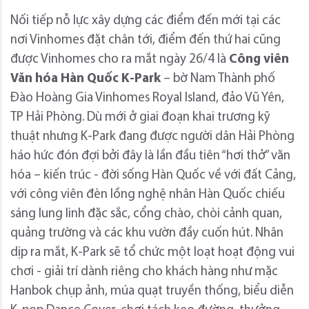
Nối tiếp nỗ lực xây dựng các điểm đến mới tại các
nơi Vinhomes đặt chân tới, điểm đến thứ hai cũng
được Vinhomes cho ra mắt ngày 26/4 là
Công viên
Văn hóa Hàn Quốc K-Park
– bờ Nam Thành phố
Đào Hoàng Gia Vinhomes Royal Island, đảo Vũ Yên,
TP Hải Phòng. Dù mới ở giai đoạn khai trương kỹ
thuật nhưng K-Park đang được người dân Hải Phòng
háo hức đón đợi bởi đây là lần đầu tiên “hơi thở” văn
hóa – kiến trúc - đời sống Hàn Quốc về với đất Cảng,
với công viên đèn lồng nghệ nhân Hàn Quốc chiếu
sáng lung linh đặc sắc, cổng chào, chòi cảnh quan,
quảng trường và các khu vườn đầy cuốn hút. Nhân
dịp ra mắt, K-Park sẽ tổ chức một loạt hoạt động vui
chơi - giải trí dành riêng cho khách hàng như mặc
Hanbok chụp ảnh, múa quạt truyền thống, biểu diễn