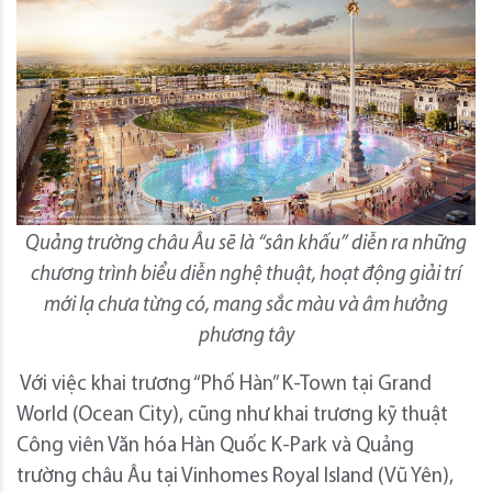
Quảng trường châu Âu sẽ là “sân khấu” diễn ra những
chương trình biểu diễn nghệ thuật, hoạt động giải trí
mới lạ chưa từng có, mang sắc màu và âm hưởng
phương tây
Với việc khai trương “Phố Hàn” K-Town tại Grand
World (Ocean City), cũng như khai trương kỹ thuật
Công viên Văn hóa Hàn Quốc K-Park và Quảng
trường châu Âu tại Vinhomes Royal Island (Vũ Yên),