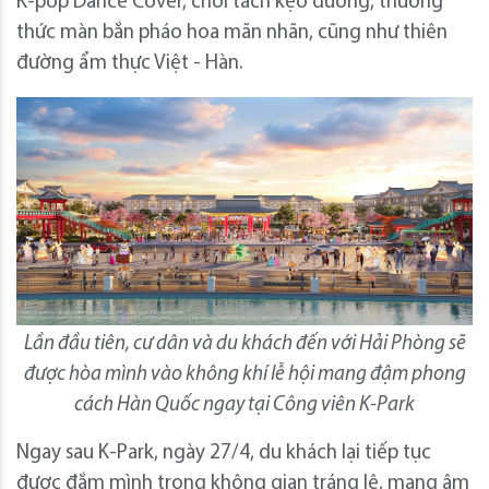
K-pop Dance Cover, chơi tách kẹo đường, thưởng
thức màn bắn pháo hoa mãn nhãn, cũng như thiên
đường ẩm thực Việt - Hàn.
Lần đầu tiên, cư dân và du khách đến với Hải Phòng sẽ
được hòa mình vào không khí lễ hội mang đậm phong
cách Hàn Quốc ngay tại Công viên K-Park
Ngay sau K-Park, ngày 27/4, du khách lại tiếp tục
được đắm mình trong không gian tráng lệ, mang âm