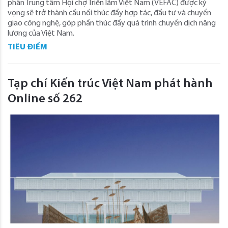
phần Trung tâm Hội chợ Triển lãm Việt Nam (VEFAC) được kỳ
vọng sẽ trở thành cầu nối thúc đẩy hợp tác, đầu tư và chuyển
giao công nghệ, góp phần thúc đẩy quá trình chuyển dịch năng
lượng của Việt Nam.
TIÊU ĐIỂM
Tạp chí Kiến trúc Việt Nam phát hành
Online số 262