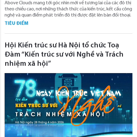
Above Clouds mang tới góc nhìn mới về tương lai của các đô thị
theo chiều cao, nơi những thách thức của kiến trúc, kết cấu công
nghệ và quan điểm phát triển đô thị được đặt lên bàn đối thoại.
TIÊU ĐIỂM
Hội Kiến trúc sư Hà Nội tổ chức Toạ
Đàm “Kiến trúc sư với Nghề và Trách
nhiệm xã hội”