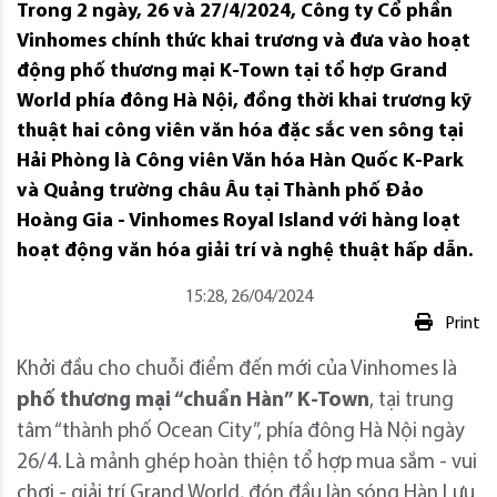
Trong 2 ngày, 26 và 27/4/2024, Công ty Cổ phần
Vinhomes chính thức khai trương và đưa vào hoạt
động phố thương mại K-Town tại tổ hợp Grand
World phía đông Hà Nội, đồng thời khai trương kỹ
thuật hai công viên văn hóa đặc sắc ven sông tại
Hải Phòng là Công viên Văn hóa Hàn Quốc K-Park
và Quảng trường châu Âu tại Thành phố Đảo
Hoàng Gia - Vinhomes Royal Island với hàng loạt
hoạt động văn hóa giải trí và nghệ thuật hấp dẫn.
15:28, 26/04/2024
Print
Khởi đầu cho chuỗi điểm đến mới của Vinhomes là
phố thương mại “chuẩn Hàn”
K-Town
, tại trung
tâm “thành phố Ocean City”, phía đông Hà Nội ngày
26/4. Là mảnh ghép hoàn thiện tổ hợp mua sắm - vui
chơi - giải trí Grand World, đón đầu làn sóng Hàn Lưu