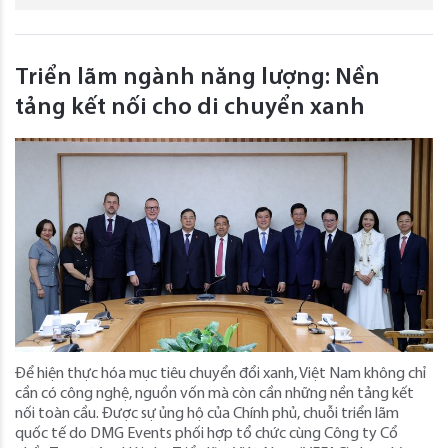
Triển lãm ngành năng lượng: Nền
tảng kết nối cho di chuyển xanh
Để hiện thực hóa mục tiêu chuyển đổi xanh, Việt Nam không chỉ
cần có công nghệ, nguồn vốn mà còn cần những nền tảng kết
nối toàn cầu. Được sự ủng hộ của Chính phủ, chuỗi triển lãm
quốc tế do DMG Events phối hợp tổ chức cùng Công ty Cổ