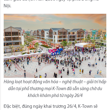
Nội.
Hàng loạt hoạt động văn hóa – nghệ thuật – giải trí hấp
dẫn tại phố thương mại K-Town đã sẵn sàng chờ du
khách khám phá từ ngày 26/4
Đặc biệt, đúng ngày khai trương 26/4, K-Town sẽ