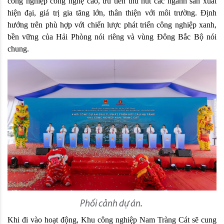
công nghiệp công nghệ cao, ưu tiên thu hút các ngành sản xuất 
hiện đại, giá trị gia tăng lớn, thân thiện với môi trường. Định 
hướng trên phù hợp với chiến lược phát triển công nghiệp xanh, 
bền vững của Hải Phòng nói riêng và vùng Đông Bắc Bộ nói 
chung.
Phối cảnh dự án.
Khi đi vào hoạt động, Khu công nghiệp Nam Tràng Cát sẽ cung 