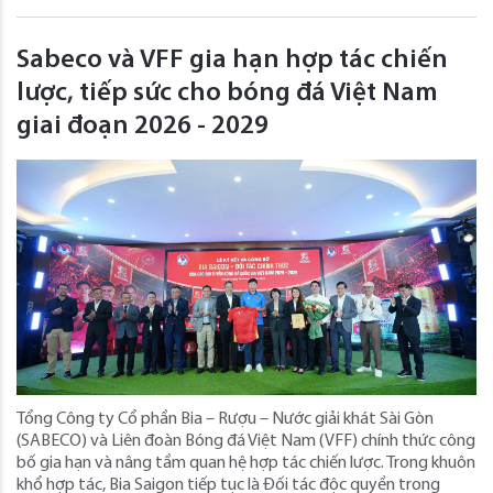
Sabeco và VFF gia hạn hợp tác chiến
lược, tiếp sức cho bóng đá Việt Nam
giai đoạn 2026 - 2029
Tổng Công ty Cổ phần Bia – Rượu – Nước giải khát Sài Gòn
(SABECO) và Liên đoàn Bóng đá Việt Nam (VFF) chính thức công
bố gia hạn và nâng tầm quan hệ hợp tác chiến lược. Trong khuôn
khổ hợp tác, Bia Saigon tiếp tục là Đối tác độc quyền trong