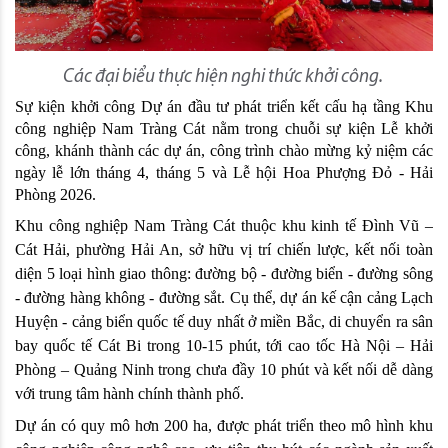
Các đại biểu thực hiện nghi thức khởi công.
Sự kiện khởi công Dự án đầu tư phát triển kết cấu hạ tầng Khu 
công nghiệp Nam Tràng Cát nằm trong chuỗi sự kiện Lễ khởi 
công, khánh thành các dự án, công trình chào mừng kỷ niệm các 
ngày lễ lớn tháng 4, tháng 5 và Lễ hội Hoa Phượng Đỏ - Hải 
Phòng 2026. 
Khu công nghiệp Nam Tràng Cát thuộc khu kinh tế Đình Vũ – 
Cát Hải, phường Hải An, sở hữu vị trí chiến lược, kết nối toàn 
diện 5 loại hình giao thông: đường bộ - đường biển - đường sông 
- đường hàng không - đường sắt. Cụ thể, dự án kế cận cảng Lạch 
Huyện - cảng biển quốc tế duy nhất ở miền Bắc, di chuyển ra sân 
bay quốc tế Cát Bi trong 10-15 phút, tới cao tốc Hà Nội – Hải 
Phòng – Quảng Ninh trong chưa đầy 10 phút và kết nối dễ dàng 
với trung tâm hành chính thành phố.
Dự án có quy mô hơn 200 ha, được phát triển theo mô hình khu 