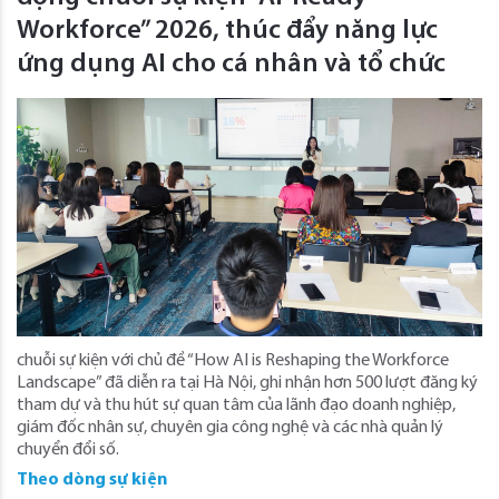
Workforce” 2026, thúc đẩy năng lực
ứng dụng AI cho cá nhân và tổ chức
chuỗi sự kiện với chủ đề “How AI is Reshaping the Workforce
Landscape” đã diễn ra tại Hà Nội, ghi nhận hơn 500 lượt đăng ký
tham dự và thu hút sự quan tâm của lãnh đạo doanh nghiệp,
giám đốc nhân sự, chuyên gia công nghệ và các nhà quản lý
chuyển đổi số.
Theo dòng sự kiện