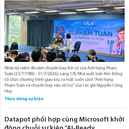
Nhân kỷ niệm 46 năm chuyến bay lịch sử của Anh hùng Phạm
Tuân (23/7/1980 - 31/7/2026), sáng 1/8, Nhà xuất bản Kim Đồng
tổ chức chương trình giao lưu, ra mắt cuốn sách “Anh hùng
Phạm Tuân và chuyến bay vào vũ trụ” của tác giả Nguyễn Công
Huy.
Theo dòng sự kiện
Datapot phối hợp cùng Microsoft khởi
động chuỗi sự kiện “AI-Ready