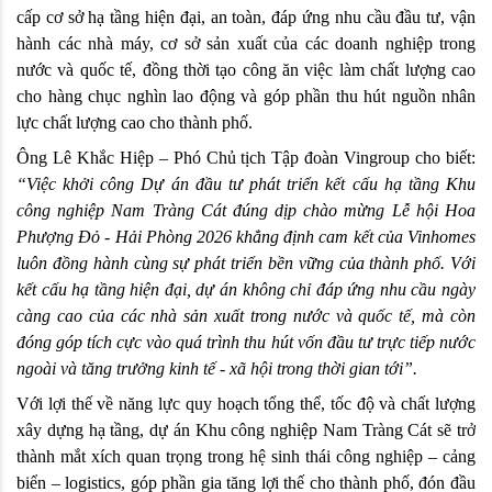
cấp cơ sở hạ tầng hiện đại, an toàn, đáp ứng nhu cầu đầu tư, vận 
hành các nhà máy, cơ sở sản xuất của các doanh nghiệp trong 
nước và quốc tế, đồng thời tạo công ăn việc làm chất lượng cao 
cho hàng chục nghìn lao động và góp phần thu hút nguồn nhân 
lực chất lượng cao cho thành phố. 
Ông Lê Khắc Hiệp – Phó Chủ tịch Tập đoàn Vingroup cho biết: 
“Việc khởi công Dự án đầu tư phát triển kết cấu hạ tầng Khu 
công nghiệp Nam Tràng Cát đúng dịp chào mừng Lễ hội Hoa 
Phượng Đỏ - Hải Phòng 2026 khẳng định cam kết của Vinhomes 
luôn đồng hành cùng sự phát triển bền vững của thành phố. Với 
kết cấu hạ tầng hiện đại, dự án không chỉ đáp ứng nhu cầu ngày 
càng cao của các nhà sản xuất trong nước và quốc tế, mà còn 
đóng góp tích cực vào quá trình thu hút vốn đầu tư trực tiếp nước 
ngoài và tăng trưởng kinh tế - xã hội trong thời gian tới”.
Với lợi thế về năng lực quy hoạch tổng thể, tốc độ và chất lượng 
xây dựng hạ tầng, dự án Khu công nghiệp Nam Tràng Cát sẽ trở 
thành mắt xích quan trọng trong hệ sinh thái công nghiệp – cảng 
biển – logistics, góp phần gia tăng lợi thế cho thành phố, đón đầu 