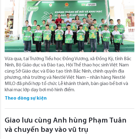
Vừa qua, tại Trường Tiểu học Đồng Vương, xã Đồng Kỳ, tỉnh Bắc
Ninh, Bộ Giáo dục và Đào tạo, Hội Thể thao học sinh Việt Nam
cùng Sở Giáo dục và Đào tạo tỉnh Bắc Ninh, chính quyền địa
phương, nhà trường và Nestlé Việt Nam – nhãn hàng Nestlé
MILO đã phối hợp tổ chức Lễ khánh thành, bàn giao bể bơi và
khai mạc lớp dạy bơi mô hình điểm.
Theo dòng sự kiện
Giao lưu cùng Anh hùng Phạm Tuân
và chuyến bay vào vũ trụ