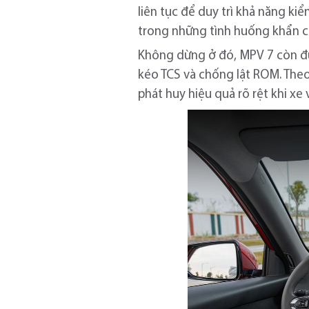
liên tục để duy trì khả năng k
trong những tình huống khẩn c
Không dừng ở đó, MPV 7 còn đượ
kéo TCS và chống lật ROM. The
phát huy hiệu quả rõ rệt khi xe 