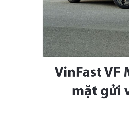
VinFast VF 
mặt gửi 