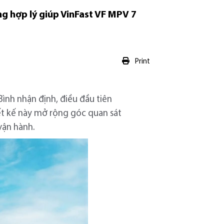
ng hợp lý giúp VinFast VF MPV 7
Print
ình nhận định, điều đầu tiên
hiết kế này mở rộng góc quan sát
vận hành.