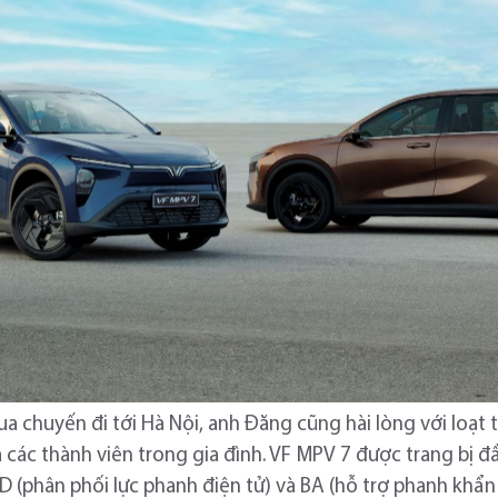
a chuyến đi tới Hà Nội, anh Đăng cũng hài lòng với loạt 
à các thành viên trong gia đình. VF MPV 7 được trang bị 
 (phân phối lực phanh điện tử) và BA (hỗ trợ phanh khẩn