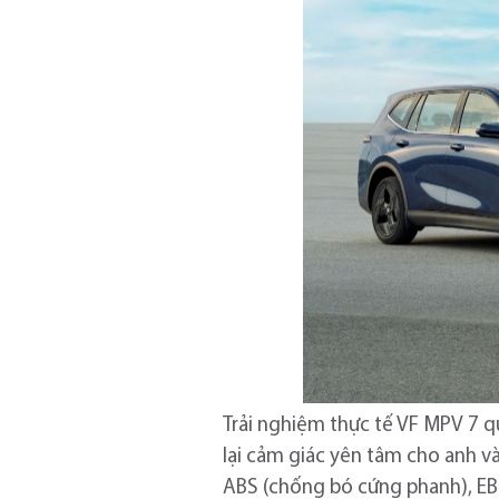
Trải nghiệm thực tế VF MPV 7 qu
lại cảm giác yên tâm cho anh v
ABS (chống bó cứng phanh), EBD