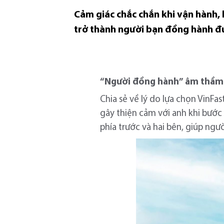
Cảm giác chắc chắn khi vận hành, 
trở thành người bạn đồng hành đư
“Người đồng hành” âm thầm 
Chia sẻ về lý do lựa chọn VinF
gây thiện cảm với anh khi bước l
phía trước và hai bên, giúp ngư