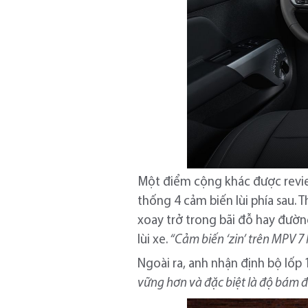
Một điểm cộng khác được review
thống 4 cảm biến lùi phía sau. 
xoay trở trong bãi đỗ hay đường
lùi xe.
“Cảm biến ‘zin’ trên MPV 7
Ngoài ra, anh nhận định bộ lốp
vững hơn và đặc biệt là độ bám 