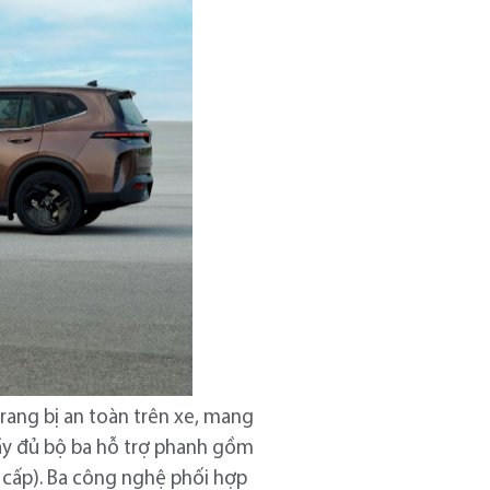
trang bị an toàn trên xe, mang
đầy đủ bộ ba hỗ trợ phanh gồm
 cấp). Ba công nghệ phối hợp