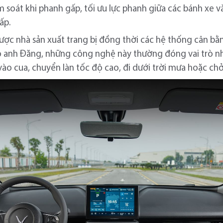
iểm soát khi phanh gấp, tối ưu lực phanh giữa các bánh x
ấp.
c nhà sản xuất trang bị đồng thời các hệ thống cân bằng
o anh Đăng, những công nghệ này thường đóng vai trò n
vào cua, chuyển làn tốc độ cao, đi dưới trời mưa hoặc chở