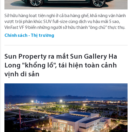
Sở hữu hàng loạt tiện nghi ở cả ba hàng ghế, khả năng vận hành
vượt trội phân khúc SUV full-size cùng dịch vụ hậu mãi 5 sao,
VinFast VF 9 biến những người sở hữu thành “ông chủ” thực thụ.
Chính sách - Thị trường
Sun Property ra mắt Sun Gallery Ha
Long "khổng lồ", tái hiện toàn cảnh
vịnh di sản