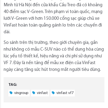
Minh từ Hà Nội đến cửa khẩu Cầu Treo đã có khoảng
40 điểm sạc V-Green. Trên phạm vi toàn quốc, mạng
lưới V-Green với hơn 150.000 cổng sạc giúp chủ xe
VinFast hoàn toàn quẳng gánh lo trên các chuyến đi
dài.
So sánh trên thị trường, theo giới chuyên gia, gần
như không có mẫu C-SUV nào có thể dung hòa cùng
lúc yếu tố thiết kế, hiệu năng và chi phí sử dụng như
VF 7. Đây là nền tảng để mẫu xe điện của VinFast
ngày càng tăng sức hút trong mắt người tiêu dùng.
TAG:
vingroup
vinfast
vinfast vf7