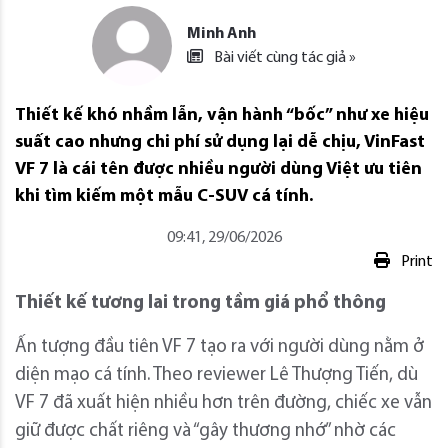
Minh Anh
Bài viết cùng tác giả »
Thiết kế khó nhầm lẫn, vận hành “bốc” như xe hiệu
suất cao nhưng chi phí sử dụng lại dễ chịu, VinFast
VF 7 là cái tên được nhiều người dùng Việt ưu tiên
khi tìm kiếm một mẫu C-SUV cá tính.
09:41, 29/06/2026
Print
Thiết kế tương lai trong tầm giá phổ thông
Ấn tượng đầu tiên VF 7 tạo ra với người dùng nằm ở
diện mạo cá tính. Theo reviewer Lê Thượng Tiến, dù
VF 7 đã xuất hiện nhiều hơn trên đường, chiếc xe vẫn
giữ được chất riêng và “gây thương nhớ” nhờ các