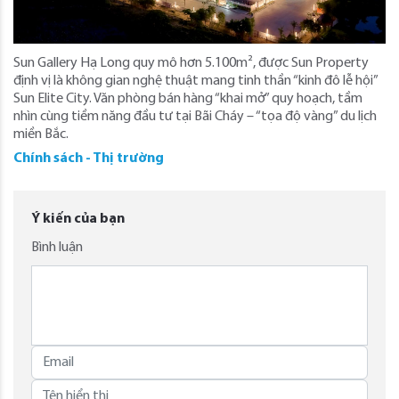
Sun Gallery Hạ Long quy mô hơn 5.100m², được Sun Property
định vị là không gian nghệ thuật mang tinh thần “kinh đô lễ hội”
Sun Elite City. Văn phòng bán hàng “khai mở” quy hoạch, tầm
nhìn cùng tiềm năng đầu tư tại Bãi Cháy – “tọa độ vàng” du lịch
miền Bắc.
Chính sách - Thị trường
Ý kiến của bạn
Bình luận