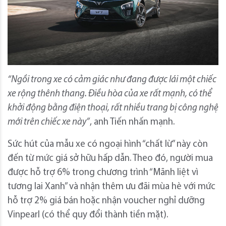
“Ngồi trong xe có cảm giác như đang được lái một chiếc
xe rộng thênh thang. Điều hòa của xe rất mạnh, có thể
khởi động bằng điện thoại, rất nhiều trang bị công nghệ
mới trên chiếc xe này”
, anh Tiến nhấn mạnh.
Sức hút của mẫu xe có ngoại hình “chất lừ” này còn
đến từ mức giá sở hữu hấp dẫn. Theo đó, người mua
được hỗ trợ 6% trong chương trình “Mãnh liệt vì
tương lai Xanh” và nhận thêm ưu đãi mùa hè với mức
hỗ trợ 2% giá bán hoặc nhận voucher nghỉ dưỡng
Vinpearl (có thể quy đổi thành tiền mặt).