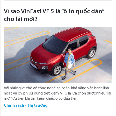
Vì sao VinFast VF 5 là “ô tô quốc dân”
cho lái mới?
Với những lợi thế về công nghệ an toàn, khả năng vận hành linh
hoạt và chi phí sử dụng tiết kiệm, VF 5 là lựa chọn được nhiều “lái
mới” ưu tiên khi tìm kiếm chiếc ô tô đầu tiên.
Chính sách - Thị trường