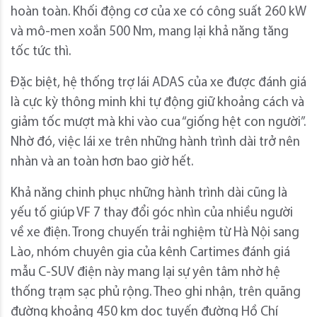
hoàn toàn. Khối động cơ của xe có công suất 260 kW
và mô-men xoắn 500 Nm, mang lại khả năng tăng
tốc tức thì.
Đặc biệt, hệ thống trợ lái ADAS của xe được đánh giá
là cực kỳ thông minh khi tự động giữ khoảng cách và
giảm tốc mượt mà khi vào cua “giống hệt con người”.
Nhờ đó, việc lái xe trên những hành trình dài trở nên
nhàn và an toàn hơn bao giờ hết.
Khả năng chinh phục những hành trình dài cũng là
yếu tố giúp VF 7 thay đổi góc nhìn của nhiều người
về xe điện. Trong chuyến trải nghiệm từ Hà Nội sang
Lào, nhóm chuyên gia của kênh Cartimes đánh giá
mẫu C-SUV điện này mang lại sự yên tâm nhờ hệ
thống trạm sạc phủ rộng. Theo ghi nhận, trên quãng
đường khoảng 450 km dọc tuyến đường Hồ Chí