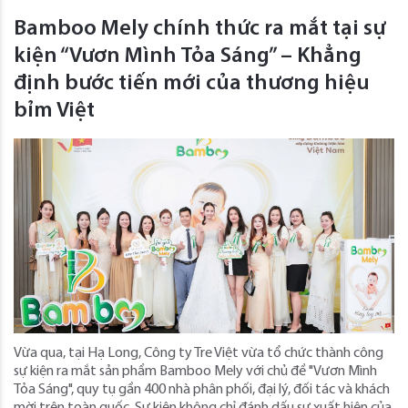
Bamboo Mely chính thức ra mắt tại sự
kiện “Vươn Mình Tỏa Sáng” – Khẳng
định bước tiến mới của thương hiệu
bỉm Việt
Vừa qua, tại Hạ Long, Công ty Tre Việt vừa tổ chức thành công
sự kiện ra mắt sản phẩm Bamboo Mely với chủ đề "Vươn Mình
Tỏa Sáng", quy tụ gần 400 nhà phân phối, đại lý, đối tác và khách
mời trên toàn quốc. Sự kiện không chỉ đánh dấu sự xuất hiện của