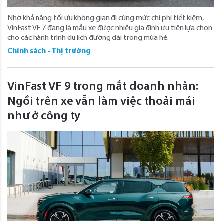
Nhờ khả năng tối ưu không gian đi cùng mức chi phí tiết kiệm,
VinFast VF 7 đang là mẫu xe được nhiều gia đình ưu tiên lựa chọn
cho các hành trình du lịch đường dài trong mùa hè.
Chính sách - Thị trường
VinFast VF 9 trong mắt doanh nhân:
Ngồi trên xe vẫn làm việc thoải mái
như ở công ty