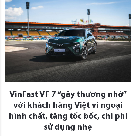
VinFast VF 7 “gây thương nhớ”
với khách hàng Việt vì ngoại
hình chất, tăng tốc bốc, chi phí
sử dụng nhẹ