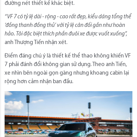
đường nét thiết kế khác biệt.
“VF 7 có tỷ lệ
dài - rộng - cao rất đẹp, kiểu dáng tổng thể
‘đồng thanh đồng thủ’ với tỷ lệ cân đối gần như hoàn
hảo. Tôi đặc biệt thích phần đuôi xe được vuốt xuống
”,
anh Thượng Tiến nhận xét.
Điểm đáng chú ý là thiết kế thể thao không khiến VF
7 phải đánh đổi không gian sử dụng. Theo anh Tiến,
xe nhìn bên ngoài gọn gàng nhưng khoang cabin lại
rộng hơn cảm nhận ban đầu.