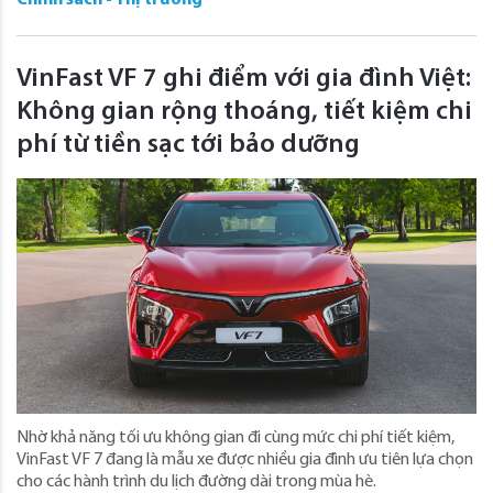
Chính sách - Thị trường
VinFast VF 7 ghi điểm với gia đình Việt:
Không gian rộng thoáng, tiết kiệm chi
phí từ tiền sạc tới bảo dưỡng
Nhờ khả năng tối ưu không gian đi cùng mức chi phí tiết kiệm,
VinFast VF 7 đang là mẫu xe được nhiều gia đình ưu tiên lựa chọn
cho các hành trình du lịch đường dài trong mùa hè.