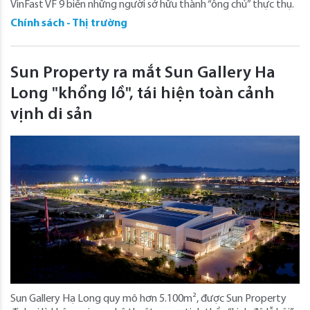
VinFast VF 9 biến những người sở hữu thành “ông chủ” thực thụ.
Chính sách - Thị trường
Sun Property ra mắt Sun Gallery Ha
Long "khổng lồ", tái hiện toàn cảnh
vịnh di sản
Sun Gallery Hạ Long quy mô hơn 5.100m², được Sun Property