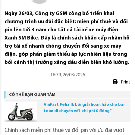
Ngày 26/03, Công ty GSM công bố triển khai
chương trình ưu đãi đặc biệt: miễn phí thuê và đổi
pin lên tới 3 năm cho tất cả tài xế xe máy điện
Xanh SM Bike. Đây là chính sách khẩn cấp nhằm hỗ
trợ tài xế nhanh chóng chuyển đổi sang xe máy
điện, góp phần giảm thiểu áp lực nhiên liệu trong
bối cảnh thị trường xăng dầu diễn biến khó lường.
16:39, 26/03/2026
Print
CÓ THỂ BẠN QUAN TÂM
VinFast Feliz II: Lời giải hoàn hảo cho bài
toán di chuyển với “chi phí 0 đồng”
Chính sách miễn phí thuê và đổi pin với ưu đãi vượt