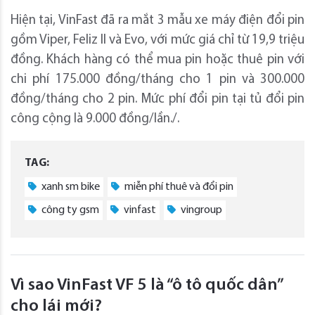
Hiện tại, VinFast đã ra mắt 3 mẫu xe máy điện đổi pin
gồm Viper, Feliz II và Evo, với mức giá chỉ từ 19,9 triệu
đồng. Khách hàng có thể mua pin hoặc thuê pin với
chi phí 175.000 đồng/tháng cho 1 pin và 300.000
đồng/tháng cho 2 pin. Mức phí đổi pin tại tủ đổi pin
công cộng là 9.000 đồng/lần./.
TAG:
xanh sm bike
miễn phí thuê và đổi pin
công ty gsm
vinfast
vingroup
Vì sao VinFast VF 5 là “ô tô quốc dân”
cho lái mới?