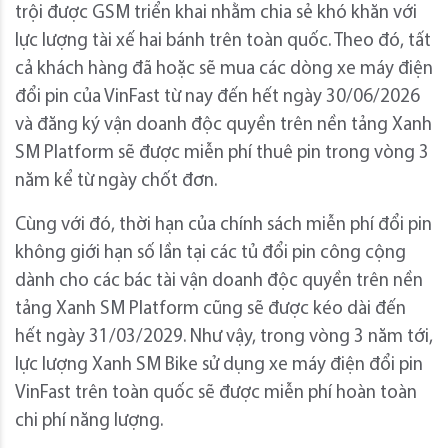
trội được GSM triển khai nhằm chia sẻ khó khăn với
lực lượng tài xế hai bánh trên toàn quốc. Theo đó, tất
cả khách hàng đã hoặc sẽ mua các dòng xe máy điện
đổi pin của VinFast từ nay đến hết ngày 30/06/2026
và đăng ký vận doanh độc quyền trên nền tảng Xanh
SM Platform sẽ được miễn phí thuê pin trong vòng 3
năm kể từ ngày chốt đơn.
Cùng với đó, thời hạn của chính sách miễn phí đổi pin
không giới hạn số lần tại các tủ đổi pin công cộng
dành cho các bác tài vận doanh độc quyền trên nền
tảng Xanh SM Platform cũng sẽ được kéo dài đến
hết ngày 31/03/2029. Như vậy, trong vòng 3 năm tới,
lực lượng Xanh SM Bike sử dụng xe máy điện đổi pin
VinFast trên toàn quốc sẽ được miễn phí hoàn toàn
chi phí năng lượng.