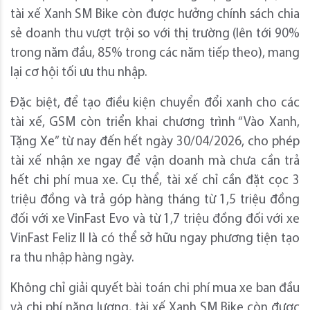
tài xế Xanh SM Bike còn được hưởng chính sách chia
sẻ doanh thu vượt trội so với thị trường (lên tới 90%
trong năm đầu, 85% trong các năm tiếp theo), mang
lại cơ hội tối ưu thu nhập.
Đặc biệt, để tạo điều kiện chuyển đổi xanh cho các
tài xế, GSM còn triển khai chương trình “Vào Xanh,
Tặng Xe” từ nay đến hết ngày 30/04/2026, cho phép
tài xế nhận xe ngay để vận doanh mà chưa cần trả
hết chi phí mua xe. Cụ thể, tài xế chỉ cần đặt cọc 3
triệu đồng và trả góp hàng tháng từ 1,5 triệu đồng
đối với xe VinFast Evo và từ 1,7 triệu đồng đối với xe
VinFast Feliz II là có thể sở hữu ngay phương tiện tạo
ra thu nhập hàng ngày.
Không chỉ giải quyết bài toán chi phí mua xe ban đầu
và chi phí năng lượng, tài xế Xanh SM Bike còn được