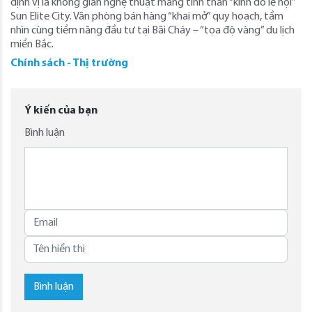
định vị là không gian nghệ thuật mang tinh thần “kinh đô lễ hội”
Sun Elite City. Văn phòng bán hàng “khai mở” quy hoạch, tầm
nhìn cùng tiềm năng đầu tư tại Bãi Cháy – “tọa độ vàng” du lịch
miền Bắc.
Chính sách - Thị trường
Ý kiến của bạn
Bình luận
Bình luận