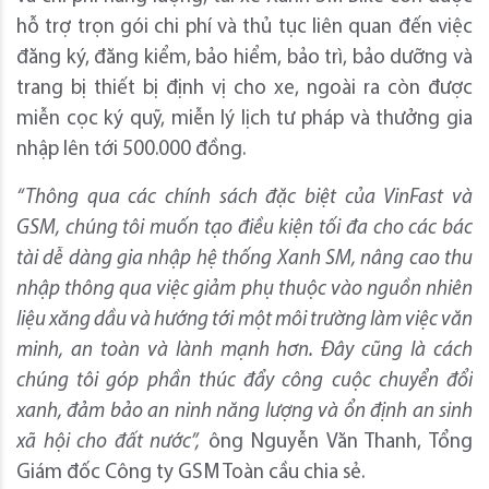
hỗ trợ trọn gói chi phí và thủ tục liên quan đến việc
đăng ký, đăng kiểm, bảo hiểm, bảo trì, bảo dưỡng và
trang bị thiết bị định vị cho xe, ngoài ra còn được
miễn cọc ký quỹ, miễn lý lịch tư pháp và thưởng gia
nhập lên tới 500.000 đồng.
“Thông qua các chính sách đặc biệt của VinFast và
GSM, chúng tôi muốn tạo điều kiện tối đa cho các bác
tài dễ dàng gia nhập hệ thống Xanh SM, nâng cao thu
nhập thông qua việc giảm phụ thuộc vào nguồn nhiên
liệu xăng dầu và hướng tới một môi trường làm việc văn
minh, an toàn và lành mạnh hơn. Đây cũng là cách
chúng tôi góp phần thúc đẩy công cuộc chuyển đổi
xanh, đảm bảo an ninh năng lượng và ổn định an sinh
xã hội cho đất nước”,
ông Nguyễn Văn Thanh, Tổng
Giám đốc Công ty GSM Toàn cầu chia sẻ.