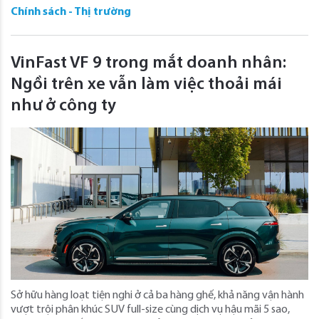
Chính sách - Thị trường
VinFast VF 9 trong mắt doanh nhân:
Ngồi trên xe vẫn làm việc thoải mái
như ở công ty
Sở hữu hàng loạt tiện nghi ở cả ba hàng ghế, khả năng vận hành
vượt trội phân khúc SUV full-size cùng dịch vụ hậu mãi 5 sao,