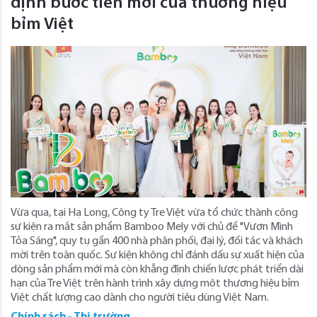
định bước tiến mới của thương hiệu
bỉm Việt
Vừa qua, tại Hạ Long, Công ty Tre Việt vừa tổ chức thành công
sự kiện ra mắt sản phẩm Bamboo Mely với chủ đề "Vươn Mình
Tỏa Sáng", quy tụ gần 400 nhà phân phối, đại lý, đối tác và khách
mời trên toàn quốc. Sự kiện không chỉ đánh dấu sự xuất hiện của
dòng sản phẩm mới mà còn khẳng định chiến lược phát triển dài
hạn của Tre Việt trên hành trình xây dựng một thương hiệu bỉm
Việt chất lượng cao dành cho người tiêu dùng Việt Nam.