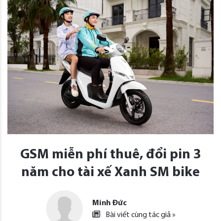
GSM miễn phí thuê, đổi pin 3
năm cho tài xế Xanh SM bike
Minh Đức
Bài viết cùng tác giả »