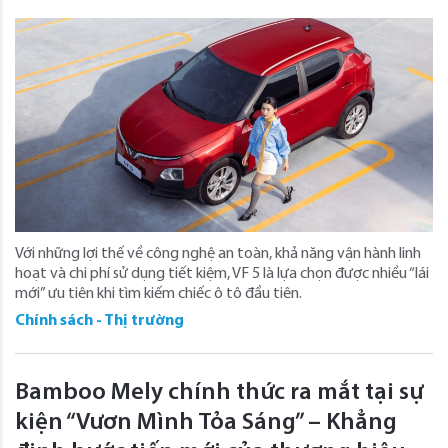
Với những lợi thế về công nghệ an toàn, khả năng vận hành linh
hoạt và chi phí sử dụng tiết kiệm, VF 5 là lựa chọn được nhiều “lái
mới” ưu tiên khi tìm kiếm chiếc ô tô đầu tiên.
Chính sách - Thị trường
Bamboo Mely chính thức ra mắt tại sự
kiện “Vươn Mình Tỏa Sáng” – Khẳng