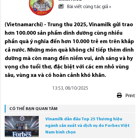
Bài viết cùng tác giả »
(Vietnamarchi) - Trung thu 2025, Vinamilk gửi trao
hơn 100.000 sản phẩm dinh dưỡng cùng nhiều
phần quà ý nghĩa đến hơn 10.000 trẻ em trên khắp
cả nước. Những món quà không chỉ tiếp thêm dinh
dưỡng mà còn mang đến niềm vui, ánh sáng và hy
vọng cho tuổi thơ, đặc biệt với các em nhỏ vùng
sâu, vùng xa và có hoàn cảnh khó khăn.
13:53, 08/10/2025
Print
CÓ THỂ BẠN QUAN TÂM
Vinamilk dẫn đầu Top 25 Thương hiệu
ngành sản xuất và dịch vụ do Forbes Việt
Nam bình chọn