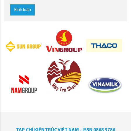
Bình luận
TẠP CHÍ KIẾN TRÚC VIỆT NAM - ISSN 0868 3786