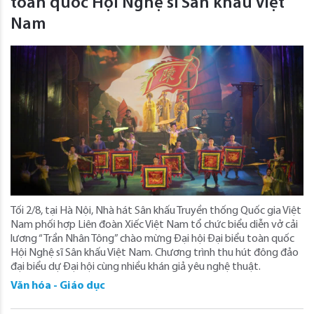
toàn quốc Hội Nghệ sĩ Sân khấu Việt
Nam
Tối 2/8, tại Hà Nội, Nhà hát Sân khấu Truyền thống Quốc gia Việt
Nam phối hợp Liên đoàn Xiếc Việt Nam tổ chức biểu diễn vở cải
lương “Trần Nhân Tông” chào mừng Đại hội Đại biểu toàn quốc
Hội Nghệ sĩ Sân khấu Việt Nam. Chương trình thu hút đông đảo
đại biểu dự Đại hội cùng nhiều khán giả yêu nghệ thuật.
Văn hóa - Giáo dục