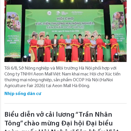
Tối 6/8, Sở Nông nghiệp và Môi trường Hà Nội phối hợp với
Công ty TNHH Aeon Mall Việt Nam khai mạc Hội chợ Xúc tiến
thương mại nông nghiệp, sản phẩm OCOP Hà Nội (HaNoi
Agriculture Fair 2026) tại Aeon Mall Hà Đông.
Nhịp sống dân cư
Biểu diễn vở cải lương “Trần Nhân
Tông” chào mừng Đại hội Đại biểu