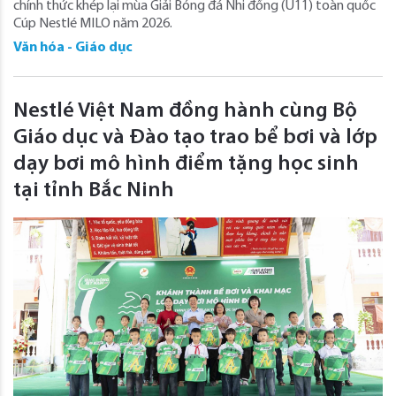
chính thức khép lại mùa Giải Bóng đá Nhi đồng (U11) toàn quốc
Cúp Nestlé MILO năm 2026.
Văn hóa - Giáo dục
Nestlé Việt Nam đồng hành cùng Bộ
Giáo dục và Đào tạo trao bể bơi và lớp
dạy bơi mô hình điểm tặng học sinh
tại tỉnh Bắc Ninh