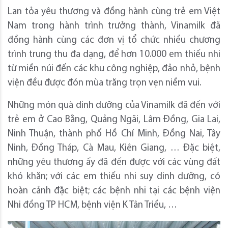
Lan tỏa yêu thương và đồng hành cùng trẻ em Việt
Nam trong hành trình trưởng thành, Vinamilk đã
đồng hành cùng các đơn vị tổ chức nhiều chương
trình trung thu đa dạng, để hơn 10.000 em thiếu nhi
từ miền núi đến các khu công nghiệp, đảo nhỏ, bệnh
viện đều được đón mùa trăng trọn vẹn niềm vui.
Những món quà dinh dưỡng của Vinamilk đã đến với
trẻ em ở Cao Bằng, Quảng Ngãi, Lâm Đồng, Gia Lai,
Ninh Thuận, thành phố Hồ Chí Minh, Đồng Nai, Tây
Ninh, Đồng Tháp, Cà Mau, Kiên Giang, … Đặc biệt,
những yêu thương ấy đã đến được với các vùng đất
khó khăn; với các em thiếu nhi suy dinh dưỡng, có
hoàn cảnh đặc biệt; các bệnh nhi tại các bệnh viện
Nhi đồng TP HCM, bệnh viện K Tân Triều, …