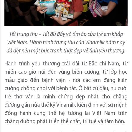
Tết trung thu – Tết đủ đầy và ấm áp của trẻ em khắp
Việt Nam. Hành trình trung thu của Vinamilk năm nay
đã dệt nên một bức tranh thật đẹp về tình yêu thương.
Hành trình yêu thương trải dài từ Bắc chí Nam, từ
miền cao gió núi đến vùng biên cương, từ lớp học
mẫu giáo đến bệnh viện - nơi các em đang kiên
cường chống chọi với bệnh tật. Ở bất cứ đâu, nụ cười
trẻ thơ vẫn là minh chứng đẹp nhất cho chặng
đường gần nửa thế kỷ Vinamilk kiên định với sứ mệnh
đồng hành cùng thế hệ tương lai Việt Nam trên
chặng đường phát triển thể chất, trí tuệ và tâm hồn.