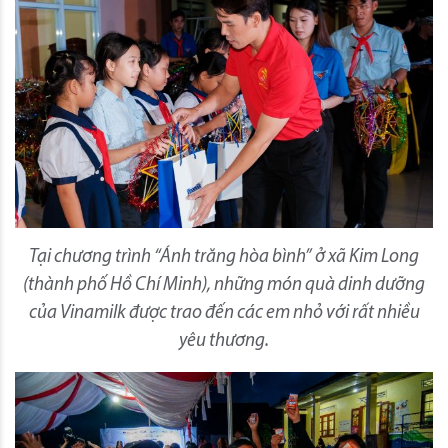
Tại chương trình “Ánh trăng hòa bình” ở xã Kim Long
(thành phố Hồ Chí Minh), những món quà dinh dưỡng
của Vinamilk được trao đến các em nhỏ với rất nhiều
yêu thương.