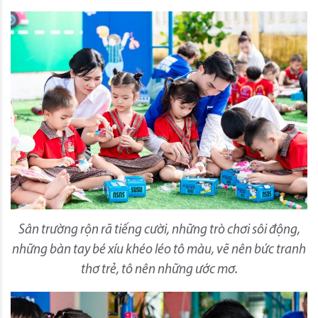
Sân trường rộn rã tiếng cười, những trò chơi sôi động,
những bàn tay bé xíu khéo léo tô màu, vẽ nên bức tranh
thơ trẻ, tô nên những ước mơ.