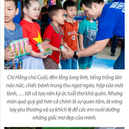
Chị Hằng chú Cuội, đèn lồng lung linh, tiếng trống lân
náo nức, chiếc bánh trung thu ngọt ngào, hộp sữa mát
lành, … tất cả tạo nên ký ức tuổi thơ khó quên. Nhưng
món quà quý giá hơn cả chính là sự quan tâm, là vòng
tay yêu thương và sự khích lệ để các em nuôi dưỡng
những giấc mơ đẹp của mình.