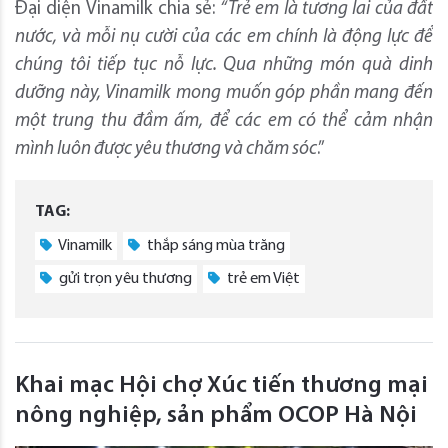
Đại diện Vinamilk chia sẻ:
“Trẻ em là tương lai của đất
nước, và mỗi nụ cười của các em chính là động lực để
chúng tôi tiếp tục nỗ lực. Qua những món quà dinh
dưỡng này, Vinamilk mong muốn góp phần mang đến
một trung thu đầm ấm, để các em có thể cảm nhận
mình luôn được yêu thương và chăm sóc
.”
TAG:
Vinamilk
thắp sáng mùa trăng
gửi trọn yêu thương
trẻ em Việt
Khai mạc Hội chợ Xúc tiến thương mại
nông nghiệp, sản phẩm OCOP Hà Nội