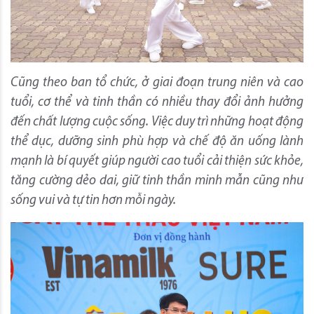
Cũng theo ban tổ chức, ở giai đoạn trung niên và cao
tuổi, cơ thể và tinh thần có nhiều thay đổi ảnh hưởng
đến chất lượng cuộc sống. Việc duy trì những hoạt động
thể dục, dưỡng sinh phù hợp và chế độ ăn uống lành
mạnh là bí quyết giúp người cao tuổi cải thiện sức khỏe,
tăng cường dẻo dai, giữ tinh thần minh mẫn cũng như
sống vui và tự tin hơn mỗi ngày.