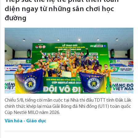
diện ngay từ những sân chơi học
đường
Chiều 5/8, tiếng còi mãn cuộc tại Nhà thi đấu TDTT tỉnh Đắk Lắk
chính thức khép lại mùa Giải Bóng đá Nhi đồng (U11) toàn quốc
Cúp Nestlé MILO năm 2026.
Văn hóa - Giáo dục