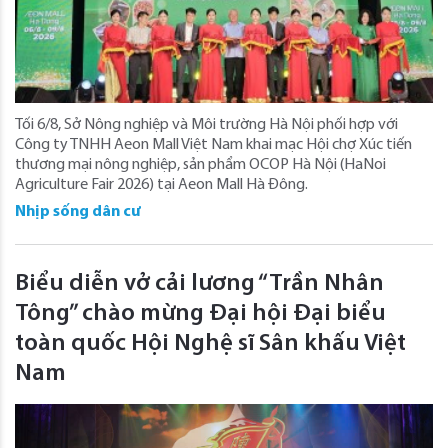
Tối 6/8, Sở Nông nghiệp và Môi trường Hà Nội phối hợp với
Công ty TNHH Aeon Mall Việt Nam khai mạc Hội chợ Xúc tiến
thương mại nông nghiệp, sản phẩm OCOP Hà Nội (HaNoi
Agriculture Fair 2026) tại Aeon Mall Hà Đông.
Nhịp sống dân cư
Biểu diễn vở cải lương “Trần Nhân
Tông” chào mừng Đại hội Đại biểu
toàn quốc Hội Nghệ sĩ Sân khấu Việt
Nam