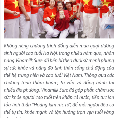
Không riêng chương trình đồng diễn múa quạt dưỡng
sinh người cao tuổi Hà Nội, trong nhiều năm qua, nhãn
hàng Vinamilk Sure đã bền bỉ theo đuổi sứ mệnh phụng
sự sức khỏe và nâng đỡ tinh thần sống chủ động của
thế hệ trung niên và cao tuổi Việt Nam. Thông qua các
chương trình thăm khám, tư vấn và đồng hành tại
nhiều địa phương, Vinamilk Sure đã góp phần chăm sóc
sức khỏe người cao tuổi trên khắp cả nước, tiếp tục lan
tỏa tinh thần “Hoàng kim rực rỡ”, để mỗi người đều có
thể tự tin, khỏe mạnh và tận hưởng trọn vẹn tuổi vàng