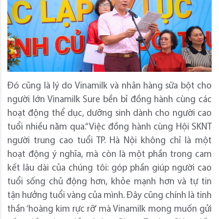
Đó cũng là lý do Vinamilk và nhãn hàng sữa bột cho
người lớn Vinamilk Sure bền bỉ đồng hành cùng các
hoạt động thể dục, dưỡng sinh dành cho người cao
tuổi nhiều năm qua.“Việc đồng hành cùng Hội SKNT
người trung cao tuổi TP. Hà Nội không chỉ là một
hoạt động ý nghĩa, mà còn là một phần trong cam
kết lâu dài của chúng tôi: góp phần giúp người cao
tuổi sống chủ động hơn, khỏe mạnh hơn và tự tin
tận hưởng tuổi vàng của mình. Đây cũng chính là tinh
thần ‘hoàng kim rực rỡ’ mà Vinamilk mong muốn gửi