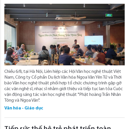
Chiều 6/8, tại Hà Nội, Liên hiệp các Hội Văn học nghệ thuật Việt
Nam, Công ty Cổ phần Du lịch Văn hóa Ngọa Vân Yên Tử và Thời
báo Văn học nghệ thuật phối hợp tổ chức chương trình gặp gỡ
các văn nghệ sĩ, nhạc sĩ nhằm giới thiệu và tiếp tục lan tỏa Cuộc
vận động sáng tác văn học nghệ thuật "Phật hoàng Trần Nhân
Tông và Ngọa Vân".
Văn hóa - Giáo dục
Tiếp sức thế hệ trẻ phát triển toàn