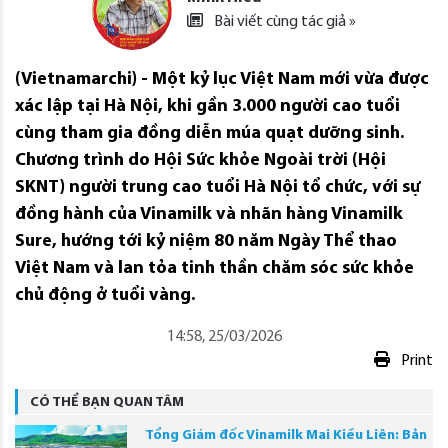
Bài viết cùng tác giả »
(Vietnamarchi) - Một kỷ lục Việt Nam mới vừa được
xác lập tại Hà Nội, khi gần 3.000 người cao tuổi
cùng tham gia đồng diễn múa quạt dưỡng sinh.
Chương trình do Hội Sức khỏe Ngoài trời (Hội
SKNT) người trung cao tuổi Hà Nội tổ chức, với sự
đồng hành của Vinamilk và nhãn hàng Vinamilk
Sure, hướng tới kỷ niệm 80 năm Ngày Thể thao
Việt Nam và lan tỏa tinh thần chăm sóc sức khỏe
chủ động ở tuổi vàng.
14:58, 25/03/2026
Print
CÓ THỂ BẠN QUAN TÂM
Tổng Giám đốc Vinamilk Mai Kiều Liên: Bản