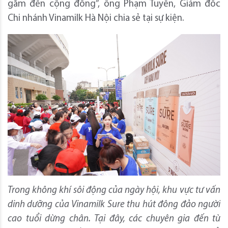
gắm đến cộng đồng”, ông Phạm Tuyên, Giám đốc
Chi nhánh Vinamilk Hà Nội chia sẻ tại sự kiện.
Trong không khí sôi động của ngày hội, khu vực tư vấn
dinh dưỡng của Vinamilk Sure thu hút đông đảo người
cao tuổi dừng chân. Tại đây, các chuyên gia đến từ