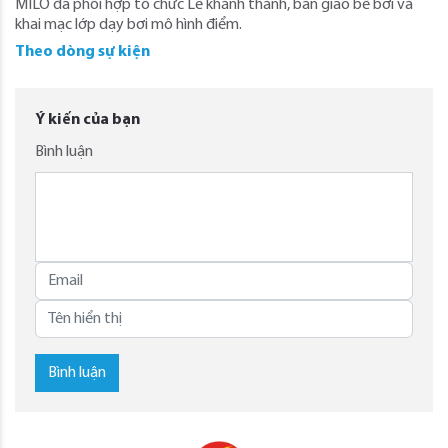
MILO đã phối hợp tổ chức Lễ khánh thành, bàn giao bể bơi và
khai mạc lớp dạy bơi mô hình điểm.
Theo dòng sự kiện
Ý kiến của bạn
Bình luận
Bình luận