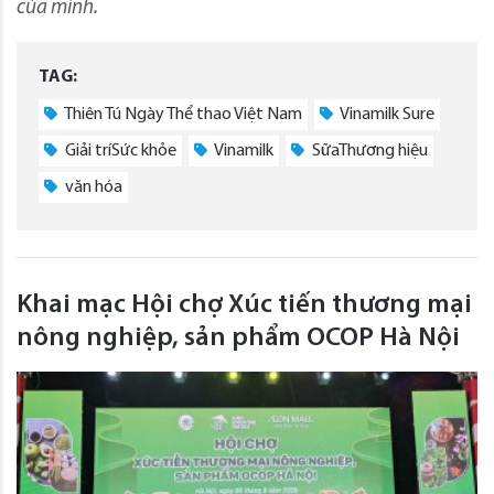
của mình.
TAG:
Thiên Tú Ngày Thể thao Việt Nam
Vinamilk Sure
Giải tríSức khỏe
Vinamilk
SữaThương hiệu
văn hóa
Khai mạc Hội chợ Xúc tiến thương mại
nông nghiệp, sản phẩm OCOP Hà Nội