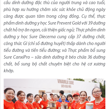
cầu dinh dưỡng đặc thù của người trung và cao tuổi,
phù hợp xu hướng chăm sóc sức khỏe chủ động ngày
càng được quan tâm trong cộng đồng. Cụ thể, thực
phẩm dinh dưỡng y học Sure Prevent Gold với 39 dưỡng
chất hỗ trợ ăn ngon, cải thiện giấc ngủ; Thực phẩm dinh
dưỡng y học Sure Diecerna cung cấp 37 dưỡng chất,
công thức GI (chỉ số đường huyết) thấp dành cho người
tiểu đường và tiền tiểu đường; và Thực phẩm bổ sung
Sure CanxiPro – sữa dinh dưỡng ít béo chứa 36 dưỡng
chất, bổ sung bộ chất chuyên biệt cho hệ cơ xương
khớp.