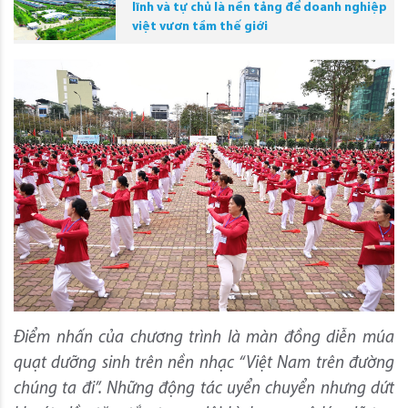
lĩnh và tự chủ là nền tảng để doanh nghiệp
việt vươn tầm thế giới
Điểm nhấn của chương trình là màn đồng diễn múa
quạt dưỡng sinh trên nền nhạc “Việt Nam trên đường
chúng ta đi”. Những động tác uyển chuyển nhưng dứt