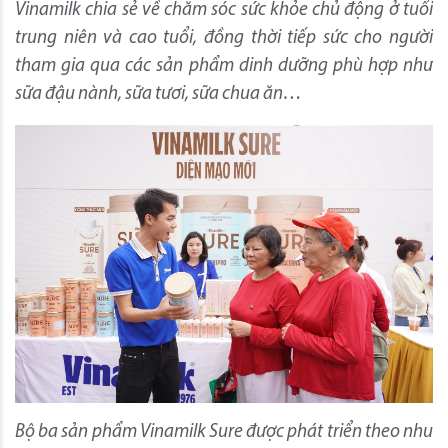
Vinamilk chia sẻ về chăm sóc sức khỏe chủ động ở tuổi
trung niên và cao tuổi, đồng thời tiếp sức cho người
tham gia qua các sản phẩm dinh dưỡng phù hợp như
sữa đậu nành, sữa tươi, sữa chua ăn…
Bộ ba sản phẩm Vinamilk Sure được phát triển theo nhu