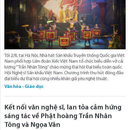
Tối 2/8, tại Hà Nội, Nhà hát Sân khấu Truyền thống Quốc gia Việt
Nam phối hợp Liên đoàn Xiếc Việt Nam tổ chức biểu diễn vở cải
lương “Trần Nhân Tông” chào mừng Đại hội Đại biểu toàn quốc
Hội Nghệ sĩ Sân khấu Việt Nam. Chương trình thu hút đông đảo
đại biểu dự Đại hội cùng nhiều khán giả yêu nghệ thuật.
Văn hóa - Giáo dục
Kết nối văn nghệ sĩ, lan tỏa cảm hứng
sáng tác về Phật hoàng Trần Nhân
Tông và Ngọa Vân