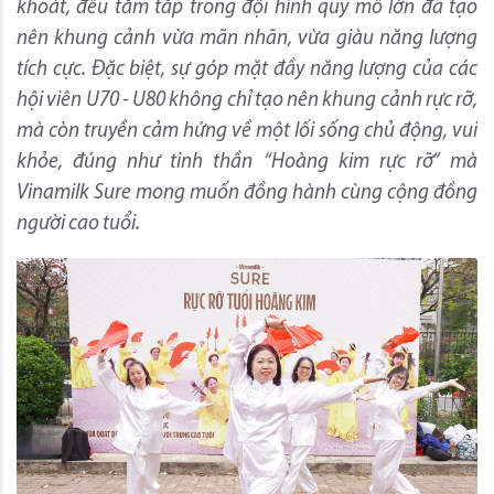
khoát, đều tăm tắp trong đội hình quy mô lớn đã tạo
nên khung cảnh vừa mãn nhãn, vừa giàu năng lượng
tích cực. Đặc biệt, sự góp mặt đầy năng lượng của các
hội viên U70 - U80 không chỉ tạo nên khung cảnh rực rỡ,
mà còn truyền cảm hứng về một lối sống chủ động, vui
khỏe, đúng như tinh thần “Hoàng kim rực rỡ” mà
Vinamilk Sure mong muốn đồng hành cùng cộng đồng
người cao tuổi.