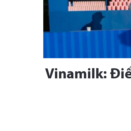
Vinamilk: Đi