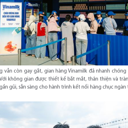
ng vẫn còn gay gắt, gian hàng Vinamilk đã nhanh chón
Với không gian được thiết kế bắt mắt, thân thiện và tràn
ần gũi, sẵn sàng cho hành trình kết nối hàng chục ngàn t