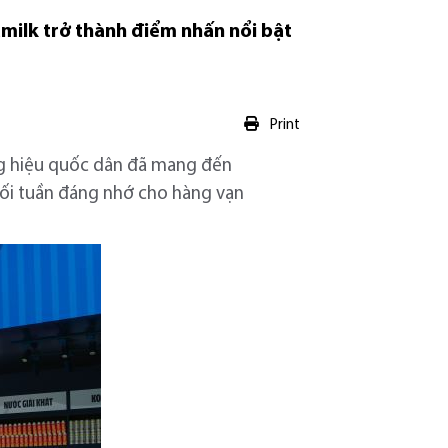
amilk trở thành điểm nhấn nổi bật
Print
ng hiệu quốc dân đã mang đến
cuối tuần đáng nhớ cho hàng vạn