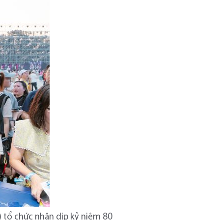
) tổ chức nhân dịp kỷ niệm 80