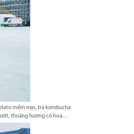
 gelato mềm mịn, trà kombucha
 mướt, thoảng hương cỏ hoa…