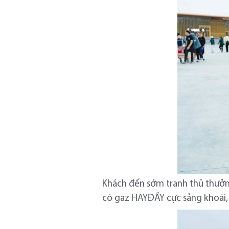
Khách đến sớm tranh thủ thưởn
có gaz HAYĐẤY cực sảng khoái,