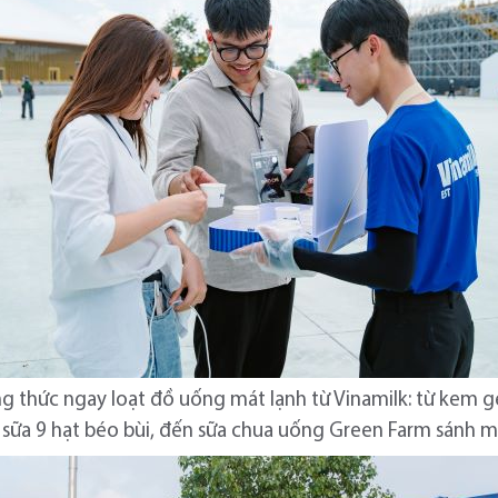
g thức ngay loạt đồ uống mát lạnh từ Vinamilk: từ kem
 sữa 9 hạt béo bùi, đến sữa chua uống Green Farm sánh