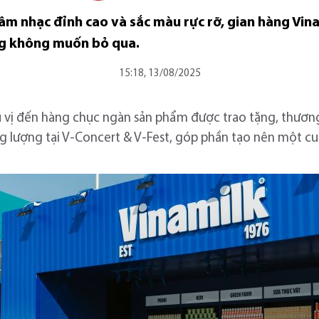
âm nhạc đỉnh cao và sắc màu rực rỡ, gian hàng Vin
ng không muốn bỏ qua.
15:18, 13/08/2025
ú vị đến hàng chục ngàn sản phẩm được trao tặng, thươ
ăng lượng tại V-Concert & V-Fest, góp phần tạo nên một 