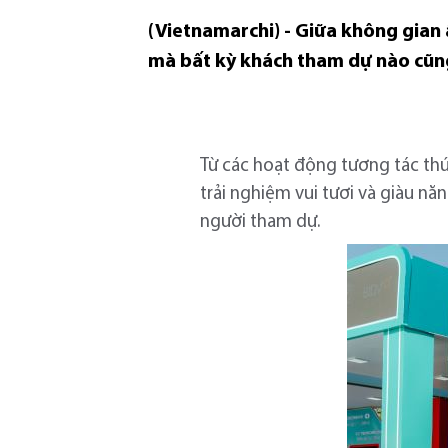
(Vietnamarchi) - Giữa không gian 
mà bất kỳ khách tham dự nào cũ
Từ các hoạt động tương tác th
trải nghiệm vui tươi và giàu n
người tham dự.