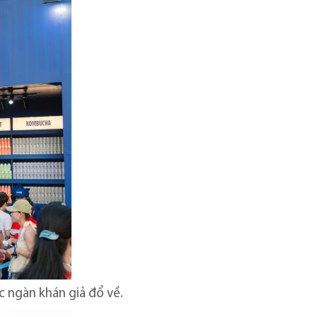
ục ngàn khán giả đổ về.