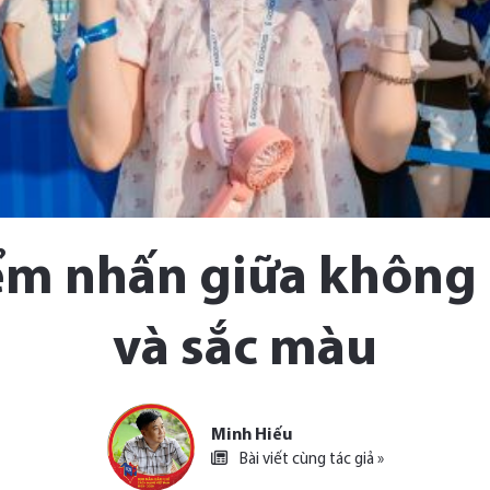
ểm nhấn giữa không
và sắc màu
Minh Hiếu
Bài viết cùng tác giả »