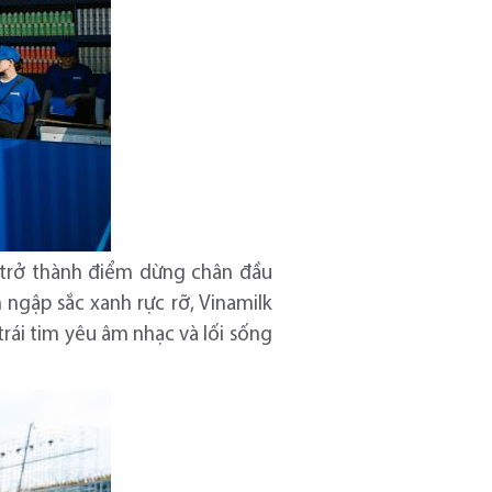
g trở thành điểm dừng chân đầu
 ngập sắc xanh rực rỡ, Vinamilk
rái tim yêu âm nhạc và lối sống