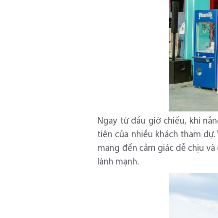
Ngay từ đầu giờ chiều, khi nắ
tiên của nhiều khách tham dự. 
mang đến cảm giác dễ chịu và g
lành mạnh.