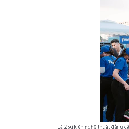
Là 2 sự kiện nghệ thuật đẳng c