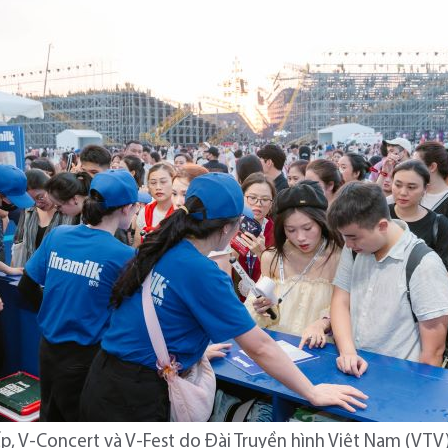
ấp, V-Concert và V-Fest do Đài Truyền hình Việt Nam (VTV