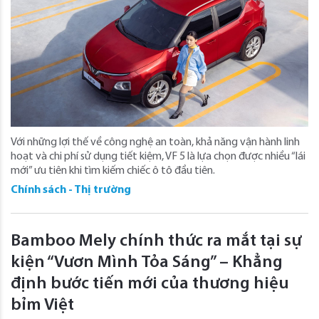
Với những lợi thế về công nghệ an toàn, khả năng vận hành linh
hoạt và chi phí sử dụng tiết kiệm, VF 5 là lựa chọn được nhiều “lái
mới” ưu tiên khi tìm kiếm chiếc ô tô đầu tiên.
Chính sách - Thị trường
Bamboo Mely chính thức ra mắt tại sự
kiện “Vươn Mình Tỏa Sáng” – Khẳng
định bước tiến mới của thương hiệu
bỉm Việt