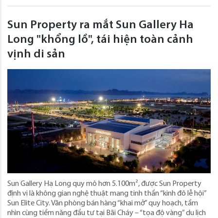
Sun Property ra mắt Sun Gallery Ha
Long "khổng lồ", tái hiện toàn cảnh
vịnh di sản
Sun Gallery Hạ Long quy mô hơn 5.100m², được Sun Property
định vị là không gian nghệ thuật mang tinh thần “kinh đô lễ hội”
Sun Elite City. Văn phòng bán hàng “khai mở” quy hoạch, tầm
nhìn cùng tiềm năng đầu tư tại Bãi Cháy – “tọa độ vàng” du lịch