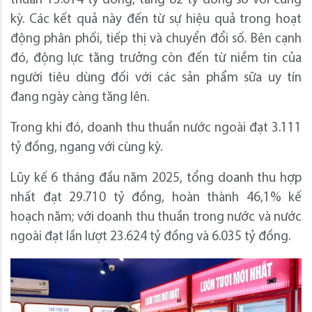
thuần 13.614 tỷ đồng, tăng 82 tỷ đồng so với cùng
kỳ. Các kết quả này đến từ sự hiệu quả trong hoạt
động phân phối, tiếp thị và chuyển đổi số. Bên cạnh
đó, động lực tăng trưởng còn đến từ niềm tin của
người tiêu dùng đối với các sản phẩm sữa uy tín
đang ngày càng tăng lên.
Trong khi đó, doanh thu thuần nước ngoài đạt 3.111
tỷ đồng, ngang với cùng kỳ.
Lũy kế 6 tháng đầu năm 2025, tổng doanh thu hợp
nhất đạt 29.710 tỷ đồng, hoàn thành 46,1% kế
hoạch năm; với doanh thu thuần trong nước và nước
ngoài đạt lần lượt 23.624 tỷ đồng và 6.035 tỷ đồng.