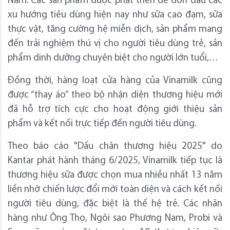
Nam. Các sản phẩm được phát triển để đón đầu các
xu hướng tiêu dùng hiện nay như sữa cao đạm, sữa
thực vật, tăng cường hệ miễn dịch, sản phẩm mang
đến trải nghiệm thú vị cho người tiêu dùng trẻ, sản
phẩm dinh dưỡng chuyên biệt cho người lớn tuổi,…
Đồng thời, hàng loạt cửa hàng của Vinamilk cũng
được “thay áo” theo bộ nhận diện thương hiệu mới
đã hỗ trợ tích cực cho hoạt động giới thiệu sản
phẩm và kết nối trực tiếp đến người tiêu dùng.
Theo báo cáo "Dấu chân thương hiệu 2025" do
Kantar phát hành tháng 6/2025, Vinamilk tiếp tục là
thương hiệu sữa được chọn mua nhiều nhất 13 năm
liền nhờ chiến lược đổi mới toàn diện và cách kết nối
người tiêu dùng, đặc biệt là thế hệ trẻ. Các nhãn
hàng như Ông Thọ, Ngôi sao Phương Nam, Probi và