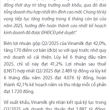
đồng thời duy trì tăng trưởng xuất khẩu, qua đó đưa
tổng doanh thu hợp nhất lên đỉnh cao mới. Chúng tôi kỳ
vọng tiếp tục tăng trưởng trong 6 tháng còn lại của
năm 2025, hướng đến hoàn thành cao nhất kế hoạch
kinh doanh đã được ĐHĐCĐ phê duyệt
.”
Biên lợi nhuận gộp Q2/2025 của Vinamilk đạt 42,0%,
tăng 170 điểm cơ bản (đcb) so với quý trước nhờ quy
mô doanh số cải thiện. Lũy kế 6 tháng đầu năm
2025, chỉ số này đạt 41,2%. Lợi nhuận sau thuế
(LNST) hợp nhất Q2/2025 đạt 2.489 tỷ đồng và lũy kế
6 tháng đầu năm 2025 đạt 4.076 tỷ đồng, hoàn
thành 42,1% kế hoạch năm và thu nhập mỗi cổ phần
đạt 1.720 đồng.
Về xuất khẩu, Vinamilk ghi nhận kết quả kỷ lục trong
Q2/2025 với doanh thu thuần đạt 1.887 tỷ đồng,