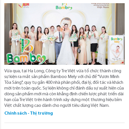
Vừa qua, tại Hạ Long, Công ty Tre Việt vừa tổ chức thành công
sự kiện ra mắt sản phẩm Bamboo Mely với chủ đề "Vươn Mình
Tỏa Sáng", quy tụ gần 400 nhà phân phối, đại lý, đối tác và khách
mời trên toàn quốc. Sự kiện không chỉ đánh dấu sự xuất hiện của
dòng sản phẩm mới mà còn khẳng định chiến lược phát triển dài
hạn của Tre Việt trên hành trình xây dựng một thương hiệu bỉm
Việt chất lượng cao dành cho người tiêu dùng Việt Nam.
Chính sách - Thị trường