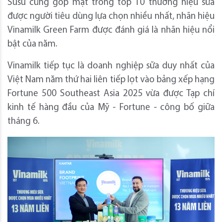
Susu cũng góp mặt trong top 10 thương hiệu sữa
được người tiêu dùng lựa chọn nhiều nhất, nhãn hiệu
Vinamilk Green Farm được đánh giá là nhãn hiệu nổi
bật của năm.
Vinamilk tiếp tục là doanh nghiệp sữa duy nhất của
Việt Nam năm thứ hai liên tiếp lọt vào bảng xếp hạng
Fortune 500 Southeast Asia 2025 vừa được Tạp chí
kinh tế hàng đầu của Mỹ - Fortune - công bố giữa
tháng 6.