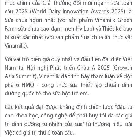
mục chính của Giải thưởng đổi mới ngành sữa toàn
cầu 2025 (World Dairy Innovation Awards 2025) là:
Sữa chua ngon nhất (với sản phẩm Vinamilk Green
Farm sữa chua cao đạm men Hy Lạp) và Thiết kế bao
bì xuất sắc nhất (với sản phẩm Sữa chua ăn thực vật
Vinamilk).
Với vai trò diễn giả duy nhất và đầu tiên đại diện Việt
Nam tại Hội nghị Phát triển Châu Á 2025 (Growth
Asia Summit), Vinamilk đã trình bày tham luận về đột
phá 6 HMO - công thức sữa thiết lập chuẩn dinh
dưỡng quốc tế cho sữa bột trẻ em.
Các kết quả đạt được khẳng định chiến lược “đầu tư
cho khoa học, công nghệ để phát huy tối đa các giá
trị dinh dưỡng tự nhiên của sữa” từ thương hiệu sữa
Việt có giá trị thứ 6 toàn cầu.