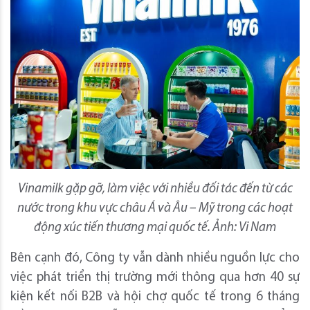
Vinamilk gặp gỡ, làm việc với nhiều đối tác đến từ các
nước trong khu vực châu Á và Âu – Mỹ trong các hoạt
động xúc tiến thương mại quốc tế. Ảnh: Vi Nam
Bên cạnh đó, Công ty vẫn dành nhiều nguồn lực cho
việc phát triển thị trường mới thông qua hơn 40 sự
kiện kết nối B2B và hội chợ quốc tế trong 6 tháng