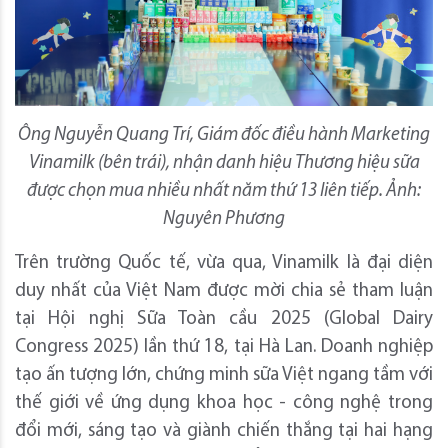
Ông Nguyễn Quang Trí, Giám đốc điều hành Marketing
Vinamilk (bên trái), nhận danh hiệu Thương hiệu sữa
được chọn mua nhiều nhất năm thứ 13 liên tiếp. Ảnh:
Nguyên Phương
Trên trường Quốc tế, vừa qua, Vinamilk là đại diện
duy nhất của Việt Nam được mời chia sẻ tham luận
tại Hội nghị Sữa Toàn cầu 2025 (Global Dairy
Congress 2025) lần thứ 18, tại Hà Lan. Doanh nghiệp
tạo ấn tượng lớn, chứng minh sữa Việt ngang tầm với
thế giới về ứng dụng khoa học - công nghệ trong
đổi mới, sáng tạo và giành chiến thắng tại hai hạng