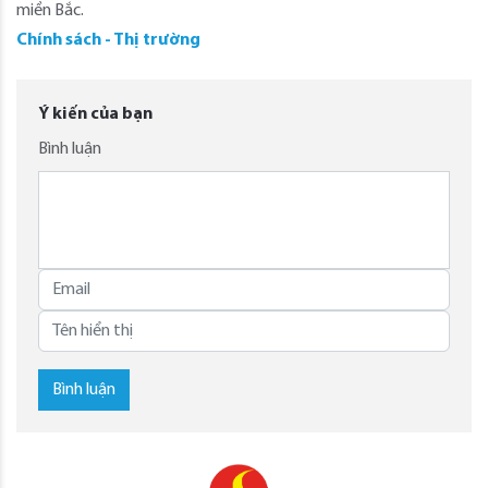
miền Bắc.
Chính sách - Thị trường
Ý kiến của bạn
Bình luận
Bình luận