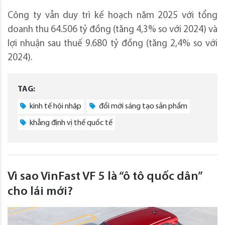
Công ty vẫn duy trì kế hoạch năm 2025 với tổng
doanh thu 64.506 tỷ đồng (tăng 4,3% so với 2024) và
lợi nhuận sau thuế 9.680 tỷ đồng (tăng 2,4% so với
2024).
TAG:
kinh tế hội nhập
đổi mới sáng tạo sản phẩm
khẳng định vị thế quốc tế
Vì sao VinFast VF 5 là “ô tô quốc dân”
cho lái mới?