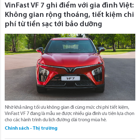
VinFast VF 7 ghi điểm với gia đình Việt:
Không gian rộng thoáng, tiết kiệm chi
phí từ tiền sạc tới bảo dưỡng
Nhờ khả năng tối ưu không gian đi cùng mức chi phí tiết kiệm,
VinFast VF 7 đang là mẫu xe được nhiều gia đình ưu tiên lựa chọn
cho các hành trình du lịch đường dài trong mùa hè.
Chính sách - Thị trường