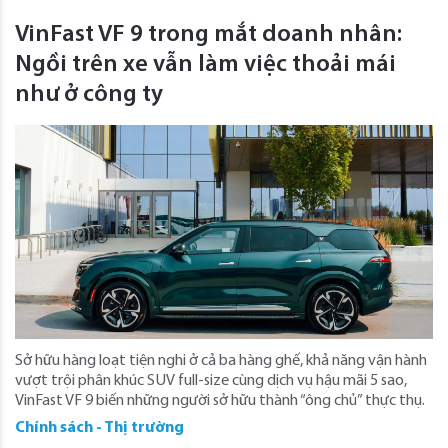
VinFast VF 9 trong mắt doanh nhân:
Ngồi trên xe vẫn làm việc thoải mái
như ở công ty
Sở hữu hàng loạt tiện nghi ở cả ba hàng ghế, khả năng vận hành
vượt trội phân khúc SUV full-size cùng dịch vụ hậu mãi 5 sao,
VinFast VF 9 biến những người sở hữu thành “ông chủ” thực thụ.
Chính sách - Thị trường