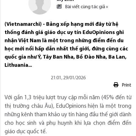
Bài viết cùng tác giả »
(Vietnamarchi) - Bảng xếp hạng mới đây từ hệ
thống đánh giá giáo dục uy tín EduOpinions ghi
nhận Việt Nam là một trong những điểm đến du
học mới nổi hấp dẫn nhất thế giới, đứng cùng các
quốc gia như Ý, Tây Ban Nha, Bồ Đào Nha, Ba Lan,
Lithuania...
21:01, 29/01/2026
Print
Với gần 1,3 triệu lượt truy cập mỗi năm (45% đến từ
thị trường châu Âu), EduOpinions hiện là một trong
những kênh tham khảo uy tín hàng đầu thế giới dành
cho học sinh và phụ huynh khi lựa chọn điểm đến
giáo dục quốc tế.