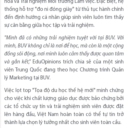
hóa và Trải nghiệm Môi trường Làm việc. Đặc biệt, hệ
thống hỗ trợ "đo ni đóng giày" từ thủ tục hành chính
đến định hướng cá nhân giúp sinh viên luôn tìm thấy
sự cân bằng giữa học tập và trải nghiệm.
"Mình đã có những trải nghiệm tuyệt vời tại BUV. Với
mình, BUV không chỉ là nơi để học, mà còn là một cộng
đồng sôi động, nơi mình luôn cảm thấy được quan tâm
và gắn kết,"
EduOpinions trích chia sẻ của một sinh
viên Trung Quốc đang theo học Chương trình Quản
lý Marketing tại BUV.
Việc lọt top "Tọa độ du học thế hệ mới" minh chứng
cho việc khi chất lượng giáo dục được bảo chứng bởi
các tổ chức uy tín và trải nghiệm sinh viên được đặt
lên hàng đầu, Việt Nam hoàn toàn có thể tự tin trở
thành lựa chọn lý tưởng nhất cho sinh viên toàn cầu.