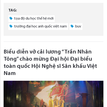
TAG:
tọa độ du học thế hệ mới
trường đại học anh quốc việt nam
buv
Biểu diễn vở cải lương “Trần Nhân
Tông” chào mừng Đại hội Đại biểu
toàn quốc Hội Nghệ sĩ Sân khấu Việt
Nam