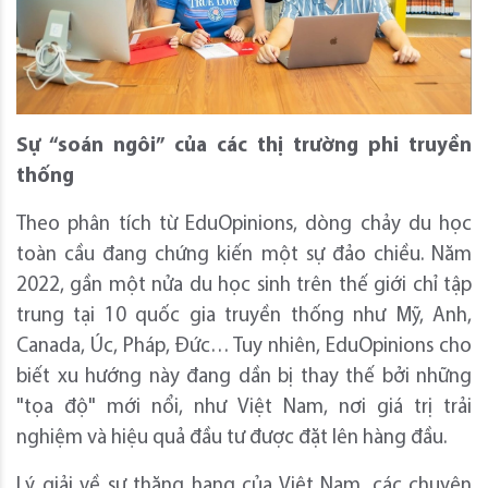
Sự “soán ngôi” của các thị trường phi truyền
thống
Theo phân tích từ EduOpinions, dòng chảy du học
toàn cầu đang chứng kiến một sự đảo chiều. Năm
2022, gần một nửa du học sinh trên thế giới chỉ tập
trung tại 10 quốc gia truyền thống như Mỹ, Anh,
Canada, Úc, Pháp, Đức… Tuy nhiên, EduOpinions cho
biết xu hướng này đang dần bị thay thế bởi những
"tọa độ" mới nổi, như Việt Nam, nơi giá trị trải
nghiệm và hiệu quả đầu tư được đặt lên hàng đầu.
Lý giải về sự thăng hạng của Việt Nam, các chuyên