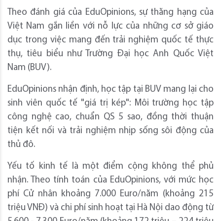
Theo đánh giá của EduOpinions, sự thăng hạng của
Việt Nam gắn liền với nỗ lực của những cơ sở giáo
dục trong việc mang đến trải nghiệm quốc tế thực
thụ, tiêu biểu như Trường Đại học Anh Quốc Việt
Nam (BUV).
EduOpinions nhận định, học tập tại BUV mang lại cho
sinh viên quốc tế "giá trị kép": Môi trường học tập
công nghệ cao, chuẩn QS 5 sao, đồng thời thuận
tiện kết nối và trải nghiệm nhịp sống sôi động của
thủ đô.
Yếu tố kinh tế là một điểm cộng không thể phủ
nhận. Theo tính toán của EduOpinions, với mức học
phí Cử nhân khoảng 7.000 Euro/năm (khoảng 215
triệu VNĐ) và chi phí sinh hoạt tại Hà Nội dao động từ