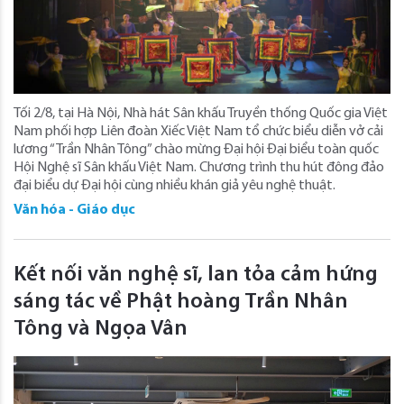
Tối 2/8, tại Hà Nội, Nhà hát Sân khấu Truyền thống Quốc gia Việt
Nam phối hợp Liên đoàn Xiếc Việt Nam tổ chức biểu diễn vở cải
lương “Trần Nhân Tông” chào mừng Đại hội Đại biểu toàn quốc
Hội Nghệ sĩ Sân khấu Việt Nam. Chương trình thu hút đông đảo
đại biểu dự Đại hội cùng nhiều khán giả yêu nghệ thuật.
Văn hóa - Giáo dục
Kết nối văn nghệ sĩ, lan tỏa cảm hứng
sáng tác về Phật hoàng Trần Nhân
Tông và Ngọa Vân