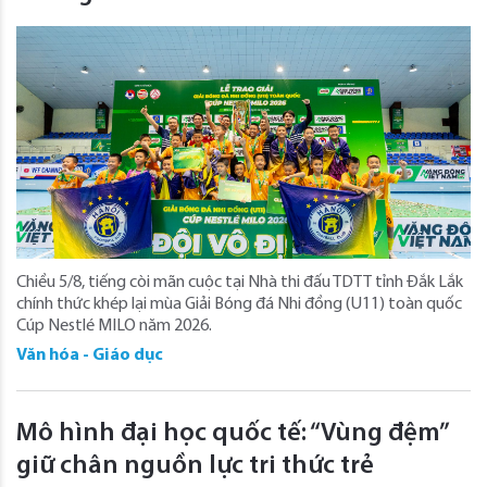
Chiều 5/8, tiếng còi mãn cuộc tại Nhà thi đấu TDTT tỉnh Đắk Lắk
chính thức khép lại mùa Giải Bóng đá Nhi đồng (U11) toàn quốc
Cúp Nestlé MILO năm 2026.
Văn hóa - Giáo dục
Mô hình đại học quốc tế: “Vùng đệm”
giữ chân nguồn lực tri thức trẻ