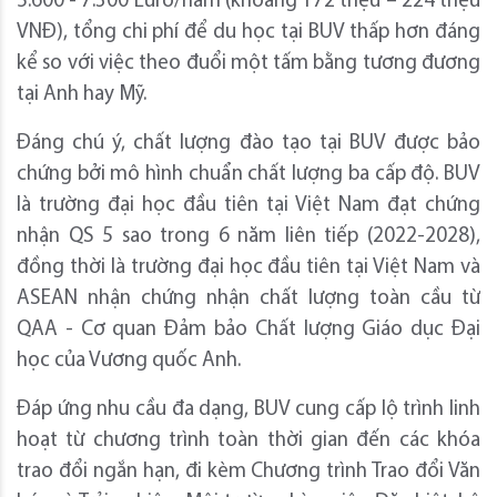
5.600 - 7.300 Euro/năm (khoảng 172 triệu – 224 triệu
VNĐ), tổng chi phí để du học tại BUV thấp hơn đáng
kể so với việc theo đuổi một tấm bằng tương đương
tại Anh hay Mỹ.
Đáng chú ý, chất lượng đào tạo tại BUV được bảo
chứng bởi mô hình chuẩn chất lượng ba cấp độ. BUV
là trường đại học đầu tiên tại Việt Nam đạt chứng
nhận QS 5 sao trong 6 năm liên tiếp (2022-2028),
đồng thời là trường đại học đầu tiên tại Việt Nam và
ASEAN nhận chứng nhận chất lượng toàn cầu từ
QAA - Cơ quan Đảm bảo Chất lượng Giáo dục Đại
học của Vương quốc Anh.
Đáp ứng nhu cầu đa dạng, BUV cung cấp lộ trình linh
hoạt từ chương trình toàn thời gian đến các khóa
trao đổi ngắn hạn, đi kèm Chương trình Trao đổi Văn