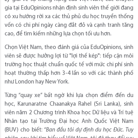
gia tại EduOpinions nhận định sinh viên thế giới đang
có xu hướng rời xa các thủ phủ du học truyền thống
vốn có chi phí ngày càng đắt đỏ và cạnh tranh tăng
cao, để tìm kiếm những lựa chọn tối ưu hơn.
Chọn Việt Nam, theo đánh giá của EduOpinions, sinh
viên sẽ được hưởng lợi từ "lợi thế kép": tiếp cận môi
trường học thuật chuẩn quốc tế với mức chi phí sinh
hoạt thường thấp hơn 3-4 lần so với các thành phố
như London hay New York.
Từng “quay xe” bất ngờ khi lựa chọn điểm đến du
học, Karunaratne Chaanakya Rahel (Sri Lanka), sinh
viên năm 2 Chương trình Khoa học Dữ liệu và Trí tuệ
Nhân tạo tại Trường Đại học Anh Quốc Việt Nam
(BUV) cho biết:
“Ban đầu tôi dự định du học Đức. Tuy