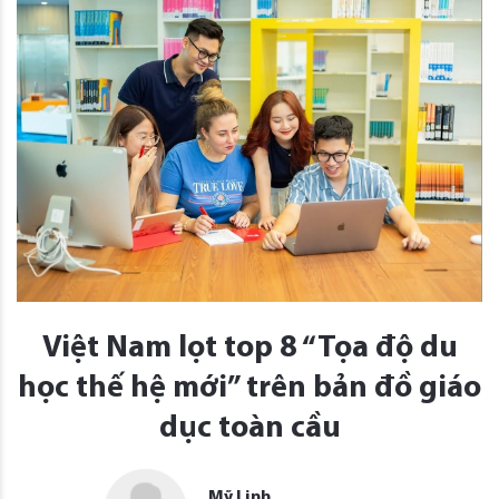
Việt Nam lọt top 8 “Tọa độ du
học thế hệ mới” trên bản đồ giáo
dục toàn cầu
Mỹ Linh