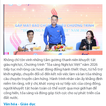
Không chỉ tôn vinh những tấm gương thanh niên khuyết tật
giàu nghị lực, Chương trình “Tỏa sáng Nghị lực Việt” năm 2026
tiếp tục mở rộng các hoạt động đồng hành thiết thực, từ hỗ trợ
khởi nghiệp, chuyển đổi số đến kết nối việc làm và lan tỏa những
câu chuyện truyền cảm hứng. Hành trình nhân văn ấy khẳng định
niềm tin rằng, với ý chí, khát vọng và sự tiếp sức của cộng đồng,
người khuyết tật hoàn toàn có thể vượt qua mọi giới hạn để
cống hiến, tỏa sáng và đóng góp tích cực cho sự phát triển của
đất nước.
Văn hóa - Giáo dục